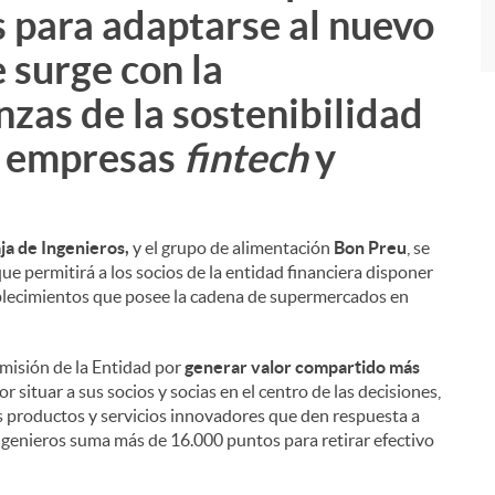
s para adaptarse al nuevo
 surge con la
anzas de la sostenibilidad
s empresas
fintech
y
ja de Ingenieros,
y el grupo de alimentación
Bon Preu
, se
ue permitirá a los socios de la entidad financiera disponer
ablecimientos que posee la cadena de supermercados en
 misión de la Entidad por
generar valor compartido más
 situar a sus socios y socias en el centro de las decisiones,
erles productos y servicios innovadores que den respuesta a
Ingenieros suma más de 16.000 puntos para retirar efectivo