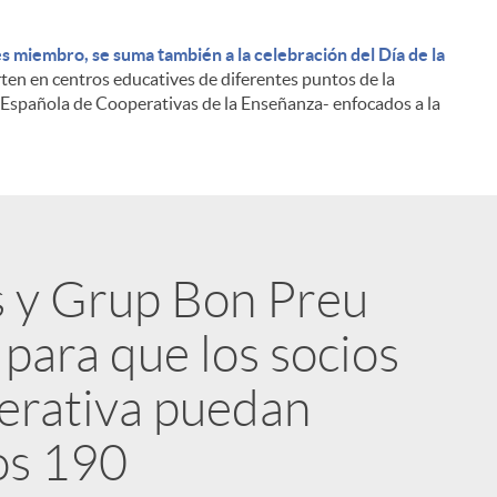
s miembro, se suma también a la celebración del Día de la
ten en centros educatives de diferentes puntos de la
 Española de Cooperativas de la Enseñanza- enfocados a la
i
s y Grup Bon Preu
para que los socios
perativa puedan
l
los 190