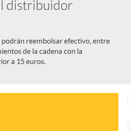
 distribuidor
s podrán reembolsar efectivo, entre
mientos de la cadena con la
ior a 15 euros.