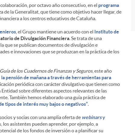
a colaboración, por octavo año consecutivo, en el
programa
de la Generalitat, que tiene como objetivo hacer llegar, de
financiera a los centros educativos de Cataluña.
genieros
, el Grupo mantiene un acuerdo con el
Instituto de
torio de Divulgación Financiera
.
Se trata de una
n la que se publican documentos de divulgación e
dades e innovaciones que se produzcan en la práctica de los
Guía de los Cuadernos de Finanzas y Seguros
, este año
 la pensión de mañana a través de herramientas para
icación periódica con carácter divulgativo que tienen como
la Entidad sobre diferentes aspectos relevantes de las
rente. También hemos elaborado una guía práctica de
e tipos de interés muy bajos o negativos”
.
ocios y socias con una amplia oferta de
webinars
y
, los asistentes pueden aprender, por ejemplo, a
otencial de los fondos de inversión o a planificar su