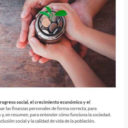
progreso social, el crecimiento económico y el
i
nar las finanzas personales de forma correcta, para
s y, en resumen, para entender cómo funciona la sociedad.
lusión social y la calidad de vida de la población.