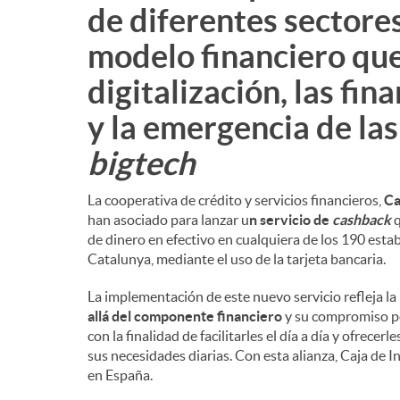
de diferentes sectore
modelo financiero que
digitalización, las fin
y la emergencia de la
bigtech
La cooperativa de crédito y servicios financieros,
Ca
han asociado para lanzar u
n servicio de
cashback
q
de dinero en efectivo en cualquiera de los 190 est
Catalunya, mediante el uso de la tarjeta bancaria.
La implementación de este nuevo servicio refleja la
allá del componente financiero
y su compromiso por
con la finalidad de facilitarles el día a día y ofrec
sus necesidades diarias. Con esta alianza, Caja de 
en España.