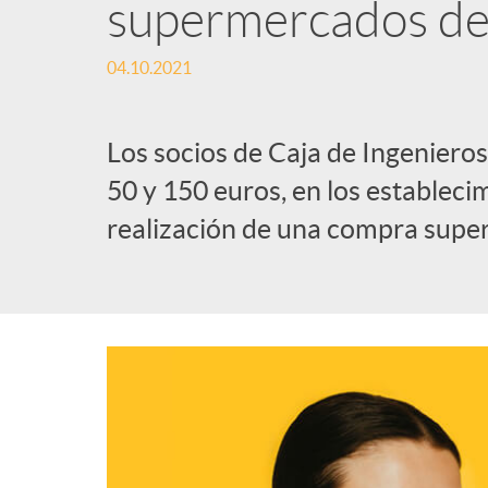
supermercados del
04.10.2021
Los socios de Caja de Ingeniero
50 y 150 euros, en los estableci
realización de una compra super