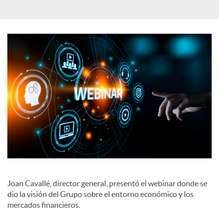
a
l
e
s
Joan Cavallé, director general, presentó el webinar donde se
dio la visión del Grupo sobre el entorno económico y los
mercados financieros.