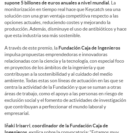
supone 5 billones de euros anuales a nivel mundial.
La
monitorización en tiempo real hace que Keycatch sea una
solución con una gran ventaja competitiva respecto a las
opciones actuales, reduciendo costes y mejorando la
producción. Además, disminuye el uso de antibióticos y hace
que esta industria sea más sostenible.
A través de este premio, la
Fundación Caja de Ingenieros
impulsa propuestas emprendedoras e innovadoras
relacionadas con la ciencia y la tecnología, con especial foco
en proyectos de los ámbitos de la ingeniería y que
contribuyan a la sostenibilidad y al cuidado del medio
ambiente. Todas estas son líneas de actuación en las que se
centra la actividad de la Fundación y que se suman a otras
áreas de trabajo, como el apoyo a las personas en riesgo de
exclusión social y el fomento de actividades de investigación
que contribuyan a perfeccionar el mundo laboral y
empresarial.
Iñaki Irisarri
,
coordinador de la Fundación Caja de
Ingenieros
, explica sobre la convocatoria: “Estamos muy