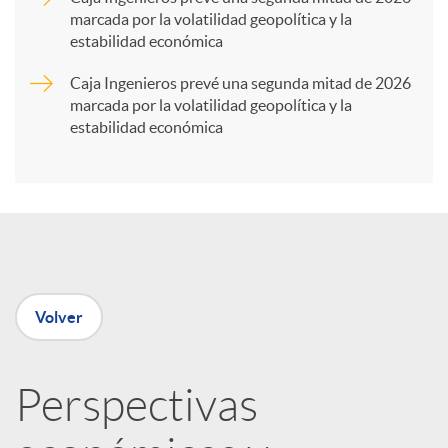
marcada por la volatilidad geopolítica y la
t
estabilidad económica
Caja Ingenieros prevé una segunda mitad de 2026
i
marcada por la volatilidad geopolítica y la
estabilidad económica
r
e
n
Volver
R
Perspectivas
e