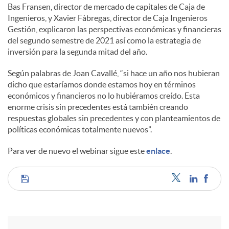
Bas Fransen, director de mercado de capitales de Caja de
Ingenieros, y Xavier Fàbregas, director de Caja Ingenieros
Gestión, explicaron las perspectivas económicas y financieras
del segundo semestre de 2021 así como la estrategia de
inversión para la segunda mitad del año.
Según palabras de Joan Cavallé, “si hace un año nos hubieran
dicho que estaríamos donde estamos hoy en términos
económicos y financieros no lo hubiéramos creído. Esta
enorme crisis sin precedentes está también creando
respuestas globales sin precedentes y con planteamientos de
políticas económicas totalmente nuevos”.
Para ver de nuevo el webinar sigue este
enlace
.
C
o