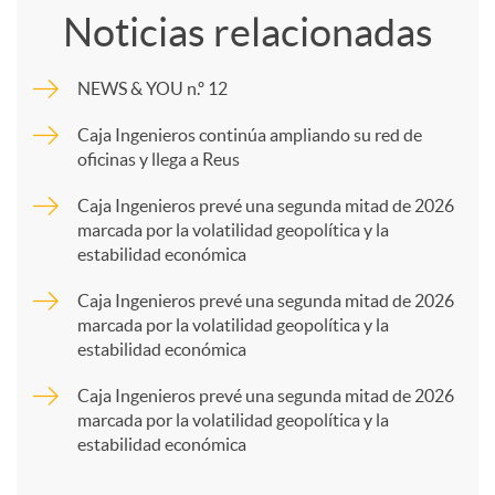
Noticias relacionadas
m
NEWS & YOU n.º 12
p
Caja Ingenieros continúa ampliando su red de
oficinas y llega a Reus
a
Caja Ingenieros prevé una segunda mitad de 2026
marcada por la volatilidad geopolítica y la
estabilidad económica
r
Caja Ingenieros prevé una segunda mitad de 2026
marcada por la volatilidad geopolítica y la
t
estabilidad económica
Caja Ingenieros prevé una segunda mitad de 2026
i
marcada por la volatilidad geopolítica y la
estabilidad económica
r