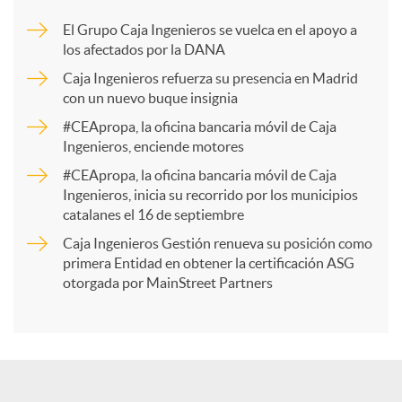
m
El Grupo Caja Ingenieros se vuelca en el apoyo a
los afectados por la DANA
p
Caja Ingenieros refuerza su presencia en Madrid
con un nuevo buque insignia
a
#CEApropa, la oficina bancaria móvil de Caja
Ingenieros, enciende motores
r
#CEApropa, la oficina bancaria móvil de Caja
Ingenieros, inicia su recorrido por los municipios
catalanes el 16 de septiembre
t
Caja Ingenieros Gestión renueva su posición como
primera Entidad en obtener la certificación ASG
i
otorgada por MainStreet Partners
r