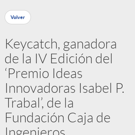
e
Volver
n
R
Keycatch, ganadora
de la IV Edición del
e
‘Premio Ideas
d
Innovadoras Isabel P.
e
Trabal’, de la
Fundación Caja de
s
Ingenieros