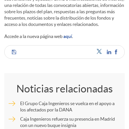
una relación de todas las convocatorias abiertas, información
sobre los plazos del plan, respuestas a las preguntas más
frecuentes, noticias sobre la distribución de los fondos y
acceso a los documentos y enlaces relacionados.
Accede a la nueva página web
aquí
.
C
o
Noticias relacionadas
m
El Grupo Caja Ingenieros se vuelca en el apoyo a
los afectados por la DANA
p
Caja Ingenieros refuerza su presencia en Madrid
con un nuevo buque insignia