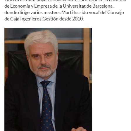
de Economía y Empresa de la Universitat de Barcelona,
donde dirige varios masters. Martí ha sido vocal del Consejo
de Caja Ingenieros Gestión desde 2010.