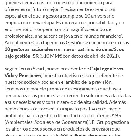
quienes dedicamos todo nuestro conocimiento para
ofrecerles un futuro mejor. Precisamente este año tan
especial en el que la gestora cumple su 20 aniversario
empieza mi nueva etapa. Es una gran responsabilidad y un
enorme honor cooperar con su magnífico equipo de
profesionales, una auténtica joya en el mundo financiero”.
Actualmente Caja Ingenieros Gestión se encuentra entre las
10 gestoras nacionales
con
mayor patrimonio de activos
bajo gestión ISR
(510 MM€ con datos de abril de 2021).
Según Ferrán Sicart, nuevo presidente de
Caja Ingenieros
Vida y Pensiones
, “nuestro objetivo es ser el referente de
nuestros socios y socias en el ámbito de la previsión.
Tenemos un modelo propio de asesoramiento que busca
personalizar las propuestas ofreciendo soluciones adaptadas
a sus necesidades y con un servicio de alta calidad. Además,
hemos puesto el foco en un impacto positivo en el medio
ambiente bajo la gestión de productos con criterios ASG
(Ambientales, Sociales y de Gobernanza)”. El Grupo gestiona
los ahorros de sus socios en productos de previsión que
alcanzan un patrimonio de
664 millones de euros
, de los