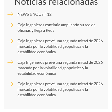
Noticias relacionadas
m
NEWS & YOU n.º 12
p
Caja Ingenieros continúa ampliando su red de
oficinas y llega a Reus
a
Caja Ingenieros prevé una segunda mitad de 2026
marcada por la volatilidad geopolítica y la
estabilidad económica
r
Caja Ingenieros prevé una segunda mitad de 2026
marcada por la volatilidad geopolítica y la
t
estabilidad económica
Caja Ingenieros prevé una segunda mitad de 2026
i
marcada por la volatilidad geopolítica y la
estabilidad económica
r