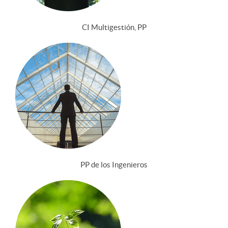
CI Multigestión, PP
PP de los Ingenieros