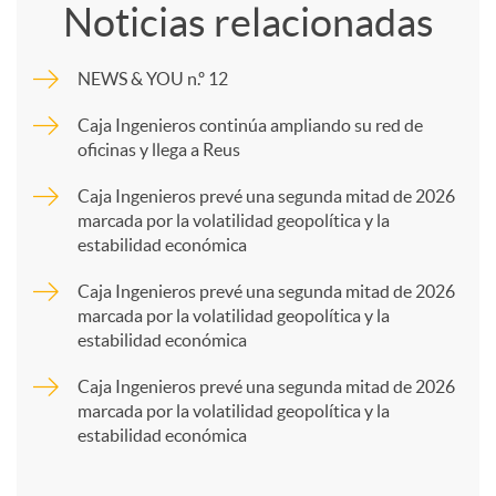
Noticias relacionadas
m
NEWS & YOU n.º 12
p
Caja Ingenieros continúa ampliando su red de
oficinas y llega a Reus
a
Caja Ingenieros prevé una segunda mitad de 2026
marcada por la volatilidad geopolítica y la
estabilidad económica
r
Caja Ingenieros prevé una segunda mitad de 2026
marcada por la volatilidad geopolítica y la
t
estabilidad económica
Caja Ingenieros prevé una segunda mitad de 2026
i
marcada por la volatilidad geopolítica y la
estabilidad económica
r