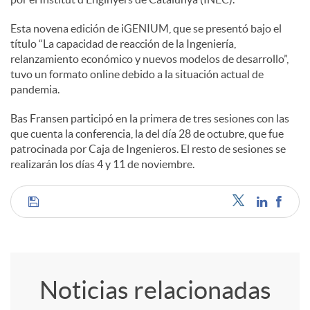
e
Esta novena edición de iGENIUM, que se presentó bajo el
título “La capacidad de reacción de la Ingeniería,
s
relanzamiento económico y nuevos modelos de desarrollo”,
tuvo un formato online debido a la situación actual de
pandemia.
Bas Fransen participó en la primera de tres sesiones con las
que cuenta la conferencia, la del día 28 de octubre, que fue
patrocinada por Caja de Ingenieros. El resto de sesiones se
realizarán los días 4 y 11 de noviembre.
C
o
Noticias relacionadas