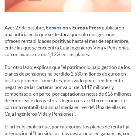
s
Ayer 27 de octubre,
Expansión
y
Europa Press
publicaron
una noticia en la que se destaca que solo dos gestoras
ofrecen rentabilidades positivas hasta el mes de septiembre,
entre las que se encuentra Caja Ingenieros Vida y Pensiones,
con un avance de un 1,12% en sus planes.
Por otro lado, explican que “el patrimonio bajo gestión de los
planes de pensiones ha perdido 2.530 millones de euros en
los tres primeros trimestres, motivado por el rendimiento
negativo de las carteras por valor de 3.147 millones y
compensado, en parte, por captaciones netas de 616 millones
de euros. Solo dos gestoras logran cerrar el tercer trimestre
con una rentabilidad anual media en 'verde'. Una de ellas es
Caja Ingenieros Vida y Pensiones”.
El artículo explica que, por categorías, los planes de renta fija
internacional “han sido los más destacados en ganancias, con