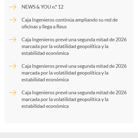
m
NEWS & YOU n.º 12
p
Caja Ingenieros continúa ampliando su red de
oficinas y llega a Reus
a
Caja Ingenieros prevé una segunda mitad de 2026
marcada por la volatilidad geopolítica y la
estabilidad económica
r
Caja Ingenieros prevé una segunda mitad de 2026
marcada por la volatilidad geopolítica y la
t
estabilidad económica
Caja Ingenieros prevé una segunda mitad de 2026
i
marcada por la volatilidad geopolítica y la
estabilidad económica
r