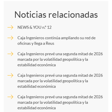
o
Noticias relacionadas
m
NEWS & YOU n.º 12
p
Caja Ingenieros continúa ampliando su red de
oficinas y llega a Reus
a
Caja Ingenieros prevé una segunda mitad de 2026
marcada por la volatilidad geopolítica y la
estabilidad económica
r
Caja Ingenieros prevé una segunda mitad de 2026
marcada por la volatilidad geopolítica y la
t
estabilidad económica
Caja Ingenieros prevé una segunda mitad de 2026
i
marcada por la volatilidad geopolítica y la
estabilidad económica