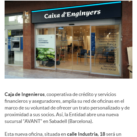
a
l
e
s
Caja de Ingenieros
, cooperativa de crédito y servicios
financieros y aseguradores, amplía su red de oficinas en el
marco de su voluntad de ofrecer un trato personalizado y de
proximidad a sus socios. Así, la Entidad abre una nueva
sucursal “AVANT” en Sabadell (Barcelona).
Esta nueva oficina, situada en
calle Industria, 18
será un