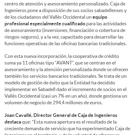
centro de atención y asesoramiento personalizado. Caja de
Ingenieros pone a disposición de sus socios sabadellenses y
de los ciudadanos del Vallès Occidental un
equipo
profesional especialmente cualificado
para las actividades
de asesoramiento (inversiones, financiación o cobertura de
riesgos-seguros), y a la vez, capacitado para desarrollar las
funciones operativas de las oficinas bancarias tradicionales.
Con esta nueva incorporación, la cooperativa de crédito
suma ya 11 oficinas tipo “AVANT”, que se centran en el
asesoramiento y la atención personalizada donde se ofrecen
también los servicios bancarios tradicionales. Se trata de un
modelo de gestión de éxito que la Entidad ha decidido
implementar en Sabadell dado el incremento de socios en el
Vallès Occidental (casi un 7% en un año), donde gestiona un
volumen de negocio de 294,4 millones de euros.
Joan Cavallé, Director General de Caja de Ingenieros
destaca
que: “Esta nueva apertura es el resultado de la
creciente demanda de servicio que ha experimentado Caja de
Ingenieros en el territorio, y de la voluntad de ofrecer un