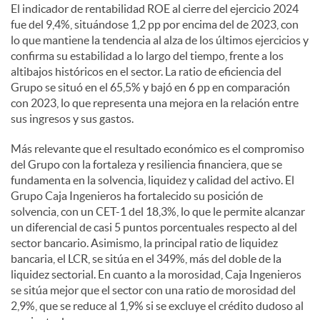
El indicador de rentabilidad ROE al cierre del ejercicio 2024
fue del 9,4%, situándose 1,2 pp por encima del de 2023, con
lo que mantiene la tendencia al alza de los últimos ejercicios y
confirma su estabilidad a lo largo del tiempo, frente a los
altibajos históricos en el sector. La ratio de eficiencia del
Grupo se situó en el 65,5% y bajó en 6 pp en comparación
con 2023, lo que representa una mejora en la relación entre
sus ingresos y sus gastos.
Más relevante que el resultado económico es el compromiso
del Grupo con la fortaleza y resiliencia financiera, que se
fundamenta en la solvencia, liquidez y calidad del activo. El
Grupo Caja Ingenieros ha fortalecido su posición de
solvencia, con un CET-1 del 18,3%, lo que le permite alcanzar
un diferencial de casi 5 puntos porcentuales respecto al del
sector bancario. Asimismo, la principal ratio de liquidez
bancaria, el LCR, se sitúa en el 349%, más del doble de la
liquidez sectorial. En cuanto a la morosidad, Caja Ingenieros
se sitúa mejor que el sector con una ratio de morosidad del
2,9%, que se reduce al 1,9% si se excluye el crédito dudoso al