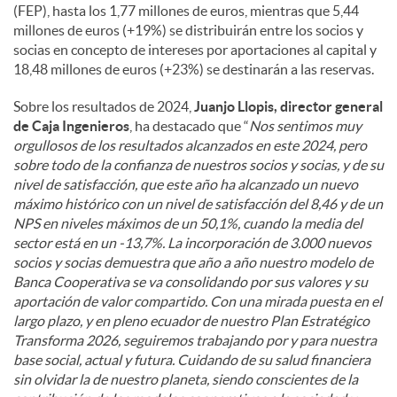
(FEP), hasta los 1,77 millones de euros, mientras que 5,44
millones de euros (+19%) se distribuirán entre los socios y
socias en concepto de intereses por aportaciones al capital y
18,48 millones de euros (+23%) se destinarán a las reservas.
Sobre los resultados de 2024,
Juanjo Llopis, director general
de Caja Ingenieros
, ha destacado que “
Nos sentimos muy
orgullosos de los resultados alcanzados en este 2024, pero
sobre todo de la confianza de nuestros socios y socias, y de su
nivel de satisfacción, que este año ha alcanzado un nuevo
máximo histórico con un nivel de satisfacción del 8,46 y de un
NPS en niveles máximos de un 50,1%, cuando la media del
sector está en un -13,7%. La incorporación de 3.000 nuevos
socios y socias demuestra que año a año nuestro modelo de
Banca Cooperativa se va consolidando por sus valores y su
aportación de valor compartido. Con una mirada puesta en el
largo plazo, y en pleno ecuador de nuestro Plan Estratégico
Transforma 2026, seguiremos trabajando por y para nuestra
base social, actual y futura. Cuidando de su salud financiera
sin olvidar la de nuestro planeta, siendo conscientes de la