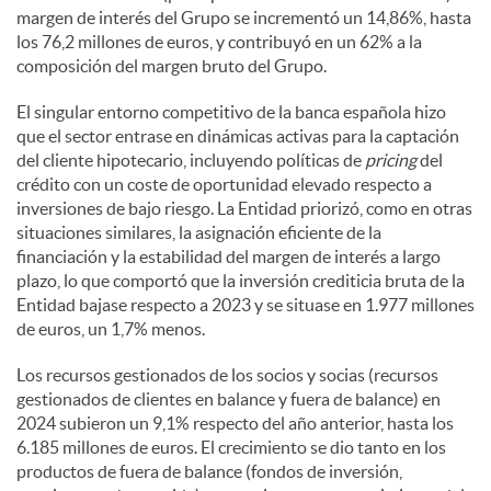
margen de interés del Grupo se incrementó un 14,86%, hasta
los 76,2 millones de euros, y contribuyó en un 62% a la
composición del margen bruto del Grupo.
El singular entorno competitivo de la banca española hizo
que el sector entrase en dinámicas activas para la captación
del cliente hipotecario, incluyendo políticas de
pricing
del
crédito con un coste de oportunidad elevado respecto a
inversiones de bajo riesgo. La Entidad priorizó, como en otras
situaciones similares, la asignación eficiente de la
financiación y la estabilidad del margen de interés a largo
plazo, lo que comportó que la inversión crediticia bruta de la
Entidad bajase respecto a 2023 y se situase en 1.977 millones
de euros, un 1,7% menos.
Los recursos gestionados de los socios y socias (recursos
gestionados de clientes en balance y fuera de balance) en
2024 subieron un 9,1% respecto del año anterior, hasta los
6.185 millones de euros. El crecimiento se dio tanto en los
productos de fuera de balance (fondos de inversión,