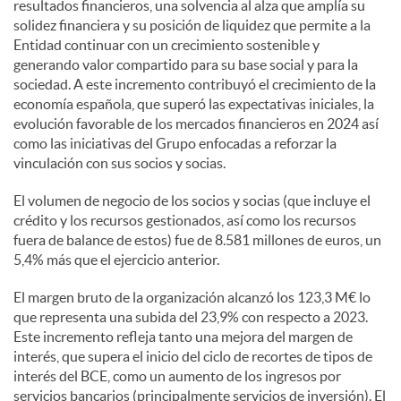
resultados financieros, una solvencia al alza que amplía su
solidez financiera y su posición de liquidez que permite a la
Entidad continuar con un crecimiento sostenible y
generando valor compartido para su base social y para la
sociedad. A este incremento contribuyó el crecimiento de la
economía española, que superó las expectativas iniciales, la
evolución favorable de los mercados financieros en 2024 así
como las iniciativas del Grupo enfocadas a reforzar la
vinculación con sus socios y socias.
El volumen de negocio de los socios y socias (que incluye el
crédito y los recursos gestionados, así como los recursos
fuera de balance de estos) fue de 8.581 millones de euros, un
5,4% más que el ejercicio anterior.
El margen bruto de la organización alcanzó los 123,3 M€ lo
que representa una subida del 23,9% con respecto a 2023.
Este incremento refleja tanto una mejora del margen de
interés, que supera el inicio del ciclo de recortes de tipos de
interés del BCE, como un aumento de los ingresos por
servicios bancarios (principalmente servicios de inversión). El