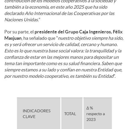
contribución de los modelos cooperativos a la sociedad y
también a la economía, en este año 2025 que ha sido
declarado Año Internacional de las Cooperativas por las
Naciones Unidas.
”
Por su parte, el
presidente del Grupo Caja Ingenieros, Félix
Masjuan
, ha señalado que "
nuestro objetivo siempre ha sido,
es y será ofrecer un servicio de calidad, cercano y humano.
Esto es lo que nuestra base social valora: la tranquilidad y la
confianza de estar en las mejores manos para depositar un
tema tan importante como es su salud financiera. Saben que
siempre estamos a su lado y confían en nuestra Entidad que,
por nuestro modelo cooperativo, es también su Entidad
".
Δ %
INDICADORES
TOTAL
respecto a
CLAVE
2023