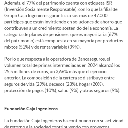
Además, el 77% del patrimonio cuenta con etiqueta ISR
(Inversión Socialmente Responsable), con lo que la filial del
Grupo Caja Ingenieros garantiza a sus más de 47.000
partícipes que están invirtiendo en soluciones de ahorro que
contribuyen a un crecimiento sostenido de la economía. La
categoría de planes de pensiones, que es mayoritaria (67%
del patrimonio) está compuesta en su mayoría por productos
mixtos (51%) y de renta variable (39%).
Por lo que respecta a la operadora de Bancaseguros, el
volumen total de primas intermediadas en 2024 alcanzó los
25,5 millones de euros, un 3,66% más que el ejercicio
anterior. La composición de la cartera se distribuyó entre
seguros de vida (29%), decesos (23%), hogar (20%),
protección de pagos (10%), salud (9%) y otros seguros (9%).
Fundación Caja Ingenieros
La Fundación Caja Ingenieros ha continuado con su actividad
de retorno a la sociedad contribuyendo con proyectos