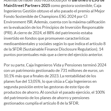
MainStreet Partners 2025
como gestora sostenible, Caja
Ingenieros Gestión obtuvo el año pasado el premio al Mejor
Fondo Sostenible de Champions ESG 2024 por CI
Environment ISR. Además, cuenta con la máxima calificación
en la evaluación de los Principios de Inversión Responsable
(PRI). A cierre de 2024, el 88% del patrimonio estaba
invertido en fondos que promueven características
medioambientales y sociales según lo que indica el artículo 8
de la SFDR (Sustainable Finance Disclosure Regulation), 14
puntos porcentuales más que a cierre del ejercicio anterior.
Por su parte, Caja Ingenieros Vida y Pensiones terminó 2024
con un patrimonio gestionado de 731 millones de euros, un
10,1% más que a finales de 2023. La rentabilidad de los
planes fue del 13,05%, lo que sitúa a Caja Ingenieros en
segunda posición entre las gestoras de este tipo de
productos de ahorro. Al concluir el pasado ejercicio, el 100%
del patrimonio de los planes de ahorro y pensiones
gestionados cumplía el artículo 8 de la SFDR.