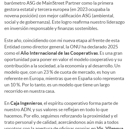
barómetro ASG de MainStreet Partner como la primera
gestora estatal y tercera europea (en 2023 ocupaba la
novena posición) con mejor calificación ASG (ambiental,
social y de gobernanza). Este logro reafirma nuestro liderazgo
en inversión responsable y finanzas sostenibles.
Este año, coincidiendo con mi nueva etapa al frente de esta
Entidad como director general, la ONU ha declarado 2025
como el
Año Internacional de las Cooperativas
. Es una gran
oportunidad para poner en valor el modelo cooperativo y su
contribución a la sociedad, a la economía y al desarrollo. Un
modelo que, con un 23 % de cuota de mercado, es hoy un
referente en Europa, mientras que en España solo representa
un 10 %. Por lo tanto, es un modelo que tiene un largo
recorrido en nuestra casa.
En
Caja Ingenieros
, el espíritu cooperativo forma parte de
nuestro ADN, y sus valores se reflejan en todo lo que
hacemos. Por ello, seguimos reforzando la proximidad y el
trato personal y de calidad, acercándonos aún más a todos
vosotros con la apertura de oficinas propias en
Vic, Vilanova,