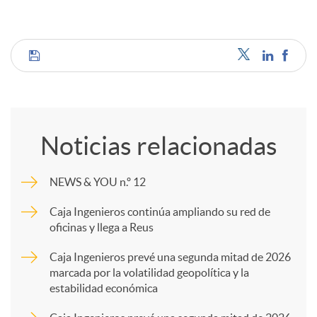
C
o
Noticias relacionadas
m
NEWS & YOU n.º 12
p
Caja Ingenieros continúa ampliando su red de
oficinas y llega a Reus
a
Caja Ingenieros prevé una segunda mitad de 2026
marcada por la volatilidad geopolítica y la
estabilidad económica
r