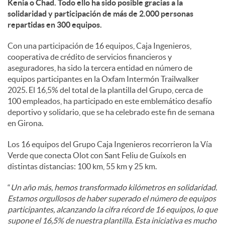
Kenia o Chad. Todo ello ha sido posible gracias a la
solidaridad y participación de más de 2.000 personas
d
repartidas en 300 equipos.
Con una participación de 16 equipos, Caja Ingenieros,
o
cooperativa de crédito de servicios financieros y
aseguradores, ha sido la tercera entidad en número de
equipos participantes en la Oxfam Intermón Trailwalker
s
2025. El 16,5% del total de la plantilla del Grupo, cerca de
100 empleados, ha participado en este emblemático desafío
deportivo y solidario, que se ha celebrado este fin de semana
en Girona.
Los 16 equipos del Grupo Caja Ingenieros recorrieron la Vía
Verde que conecta Olot con Sant Feliu de Guíxols en
distintas distancias: 100 km, 55 km y 25 km.
“
Un año más, hemos transformado kilómetros en solidaridad.
Estamos orgullosos de haber superado el número de equipos
participantes, alcanzando la cifra récord de 16 equipos, lo que
supone el 16,5% de nuestra plantilla. Esta iniciativa es mucho