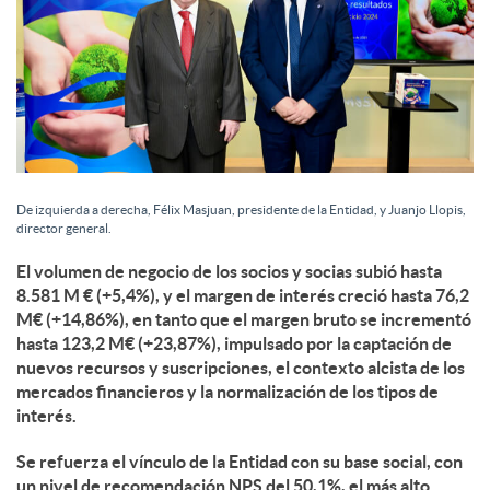
De izquierda a derecha, Félix Masjuan, presidente de la Entidad, y Juanjo Llopis,
director general.
El volumen de negocio de los socios y socias subió hasta
8.581 M € (+5,4%), y el margen de interés creció hasta 76,2
M€ (+14,86%), en tanto que el margen bruto se incrementó
hasta 123,2 M€ (+23,87%), impulsado por la captación de
nuevos recursos y suscripciones, el contexto alcista de los
mercados financieros y la normalización de los tipos de
interés.
Se refuerza el vínculo de la Entidad con su base social, con
un nivel de recomendación NPS del 50,1%, el más alto