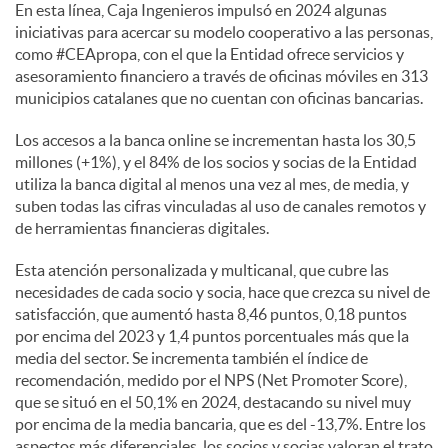
En esta línea, Caja Ingenieros impulsó en 2024 algunas
iniciativas para acercar su modelo cooperativo a las personas,
como #CEApropa, con el que la Entidad ofrece servicios y
asesoramiento financiero a través de oficinas móviles en 313
municipios catalanes que no cuentan con oficinas bancarias.
Los accesos a la banca online se incrementan hasta los 30,5
millones (+1%), y el 84% de los socios y socias de la Entidad
utiliza la banca digital al menos una vez al mes, de media, y
suben todas las cifras vinculadas al uso de canales remotos y
de herramientas financieras digitales.
Esta atención personalizada y multicanal, que cubre las
necesidades de cada socio y socia, hace que crezca su nivel de
satisfacción, que aumentó hasta 8,46 puntos, 0,18 puntos
por encima del 2023 y 1,4 puntos porcentuales más que la
media del sector. Se incrementa también el índice de
recomendación, medido por el NPS (Net Promoter Score),
que se situó en el 50,1% en 2024, destacando su nivel muy
por encima de la media bancaria, que es del -13,7%. Entre los
aspectos más diferenciales, los socios y socias valoran el trato