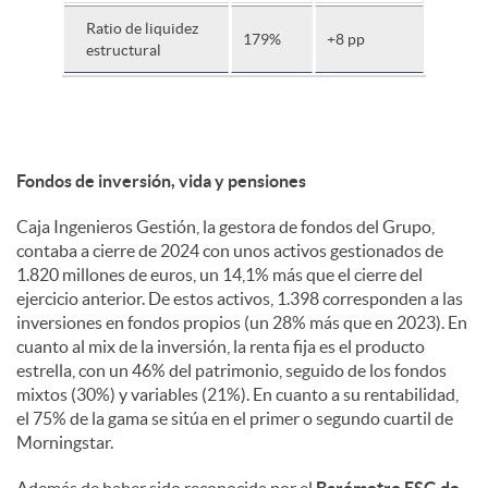
Ratio de liquidez
179%
+8 pp
estructural
Fondos de inversión, vida y pensiones
Caja Ingenieros Gestión, la gestora de fondos del Grupo,
contaba a cierre de 2024 con unos activos gestionados de
1.820 millones de euros, un 14,1% más que el cierre del
ejercicio anterior. De estos activos, 1.398 corresponden a las
inversiones en fondos propios (un 28% más que en 2023). En
cuanto al mix de la inversión, la renta fija es el producto
estrella, con un 46% del patrimonio, seguido de los fondos
mixtos (30%) y variables (21%). En cuanto a su rentabilidad,
el 75% de la gama se sitúa en el primer o segundo cuartil de
Morningstar.
Además de haber sido reconocida por el
Barómetro ESG de