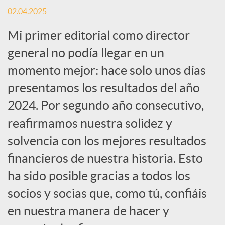
r
02.04.2025
Mi primer editorial como director
e
general no podía llegar en un
n
momento mejor: hace solo unos días
presentamos los resultados del año
R
2024. Por segundo año consecutivo,
reafirmamos nuestra solidez y
e
solvencia con los mejores resultados
financieros de nuestra historia. Esto
d
ha sido posible gracias a todos los
socios y socias que, como tú, confiáis
e
en nuestra manera de hacer y