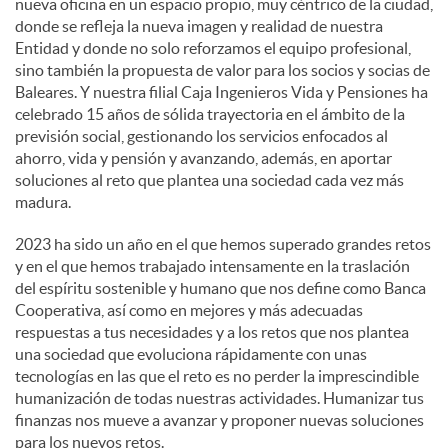
nueva oficina en un espacio propio, muy céntrico de la ciudad,
donde se refleja la nueva imagen y realidad de nuestra
Entidad y donde no solo reforzamos el equipo profesional,
sino también la propuesta de valor para los socios y socias de
Baleares. Y nuestra filial Caja Ingenieros Vida y Pensiones ha
celebrado 15 años de sólida trayectoria en el ámbito de la
previsión social, gestionando los servicios enfocados al
ahorro, vida y pensión y avanzando, además, en aportar
soluciones al reto que plantea una sociedad cada vez más
madura.
2023 ha sido un año en el que hemos superado grandes retos
y en el que hemos trabajado intensamente en la traslación
del espíritu sostenible y humano que nos define como Banca
Cooperativa, así como en mejores y más adecuadas
respuestas a tus necesidades y a los retos que nos plantea
una sociedad que evoluciona rápidamente con unas
tecnologías en las que el reto es no perder la imprescindible
humanización de todas nuestras actividades. Humanizar tus
finanzas nos mueve a avanzar y proponer nuevas soluciones
para los nuevos retos.