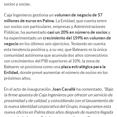
socios y socias.
Caja Ingenieros gestiona un
volumen de negocio de 57
millones de euros en Palma.
La Entidad, que cuenta entre
sus socios con particulares, empresas y Administraciones
Públicas, ha aumentado
casi un 20% en número de socios
y
ha experimentado un
crecimiento del 159% en volumen de
negocio
en los últimos seis ejercicios. Teniendo en cuenta
esta tendencia positiva y, a su vez, que Baleares es la única
comunidad autónoma que acumula dos años consecutivos
con crecimientos del PIB superiores al 10%, la zona de
Baleares se posiciona como una
plaza estratégica para la
Entidad,
donde prevé aumentar el número de socios en los
próximos años.
En el acto de inauguración,
Joan Cavallé
ha comentado,
“Bajo
la firme apuesta de Caja Ingenieros por ofrecer un servicio de
proximidad y de calidad, y coincidiendo con el lanzamiento de
la nueva identidad corporativa del Grupo, inauguramos esta
nueva oficina en Palma doce años después de nuestra llegada