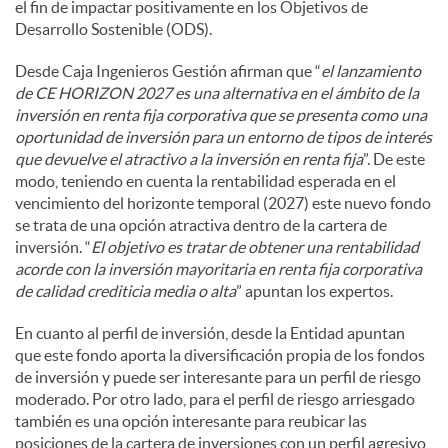
el fin de impactar positivamente en los Objetivos de
Desarrollo Sostenible (ODS).
Desde Caja Ingenieros Gestión afirman que “
el lanzamiento
de CE HORIZON 2027 es una alternativa en el ámbito de la
inversión en renta fija corporativa que se presenta como una
oportunidad de inversión para un entorno de tipos de interés
que devuelve el atractivo a la inversión en renta fija
”. De este
modo, teniendo en cuenta la rentabilidad esperada en el
vencimiento del horizonte temporal (2027) este nuevo fondo
se trata de una opción atractiva dentro de la cartera de
inversión. “
El objetivo es tratar de obtener una rentabilidad
acorde con la inversión mayoritaria en renta fija corporativa
de calidad crediticia media o alta
” apuntan los expertos.
En cuanto al perfil de inversión, desde la Entidad apuntan
que este fondo aporta la diversificación propia de los fondos
de inversión y puede ser interesante para un perfil de riesgo
moderado. Por otro lado, para el perfil de riesgo arriesgado
también es una opción interesante para reubicar las
posiciones de la cartera de inversiones con un perfil agresivo