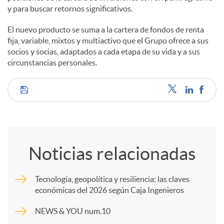
y para buscar retornos significativos.
El nuevo producto se suma a la cartera de fondos de renta
fija, variable, mixtos y multiactivo que el Grupo ofrece a sus
socios y socias, adaptados a cada etapa de su vida y a sus
circunstancias personales.
C
o
Noticias relacionadas
m
Tecnología, geopolítica y resiliencia: las claves
económicas del 2026 según Caja Ingenieros
p
NEWS & YOU num.10