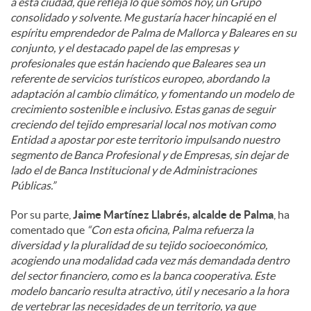
a esta ciudad, que refleja lo que somos hoy, un Grupo
consolidado y solvente. Me gustaría hacer hincapié en el
espíritu emprendedor de Palma de Mallorca y Baleares en su
conjunto, y el destacado papel de las empresas y
profesionales que están haciendo que Baleares sea un
referente de servicios turísticos europeo, abordando la
adaptación al cambio climático, y fomentando un modelo de
crecimiento sostenible e inclusivo. Estas ganas de seguir
creciendo del tejido empresarial local nos motivan como
Entidad a apostar por este territorio impulsando nuestro
segmento de Banca Profesional y de Empresas, sin dejar de
lado el de Banca Institucional y de Administraciones
Públicas.”
Por su parte,
Jaime Martínez Llabrés, alcalde de Palma
, ha
comentado que
“Con esta oficina, Palma refuerza la
diversidad y la pluralidad de su tejido socioeconómico,
acogiendo una modalidad cada vez más demandada dentro
del sector financiero, como es la banca cooperativa. Este
modelo bancario resulta atractivo, útil y necesario a la hora
de vertebrar las necesidades de un territorio, ya que