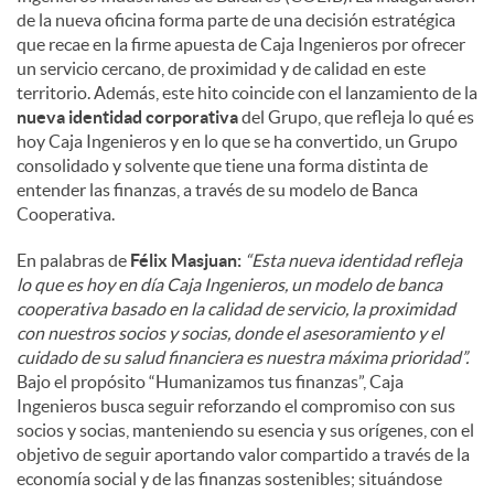
de la nueva oficina forma parte de una decisión estratégica
que recae en la firme apuesta de Caja Ingenieros por ofrecer
un servicio cercano, de proximidad y de calidad en este
territorio. Además, este hito coincide con el lanzamiento de la
nueva identidad corporativa
del Grupo, que refleja lo qué es
hoy Caja Ingenieros y en lo que se ha convertido, un Grupo
consolidado y solvente que tiene una forma distinta de
entender las finanzas, a través de su modelo de Banca
Cooperativa.
En palabras de
Félix Masjuan:
“Esta nueva identidad refleja
lo que es hoy en día Caja Ingenieros, un modelo de banca
cooperativa basado en la calidad de servicio, la proximidad
con nuestros socios y socias, donde el asesoramiento y el
cuidado de su salud financiera es nuestra máxima prioridad”.
Bajo el propósito “Humanizamos tus finanzas”, Caja
Ingenieros busca seguir reforzando el compromiso con sus
socios y socias, manteniendo su esencia y sus orígenes, con el
objetivo de seguir aportando valor compartido a través de la
economía social y de las finanzas sostenibles; situándose