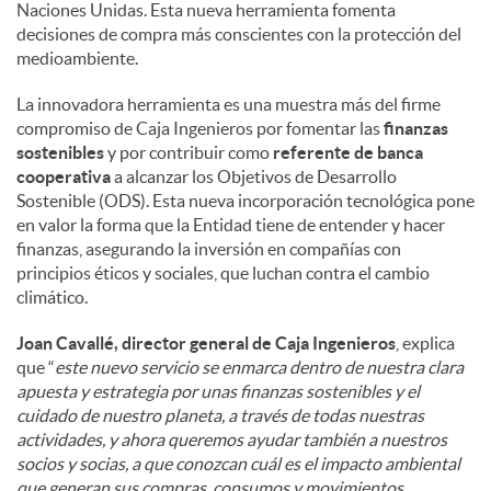
Naciones Unidas. Esta nueva herramienta fomenta
decisiones de compra más conscientes con la protección del
medioambiente.
La innovadora herramienta es una muestra más del firme
compromiso de Caja Ingenieros por fomentar las
finanzas
sostenibles
y por contribuir como
referente de banca
cooperativa
a alcanzar los Objetivos de Desarrollo
Sostenible (ODS). Esta nueva incorporación tecnológica pone
en valor la forma que la Entidad tiene de entender y hacer
finanzas, asegurando la inversión en compañías con
principios éticos y sociales, que luchan contra el cambio
climático.
Joan Cavallé, director general de Caja Ingenieros
, explica
que “
este nuevo servicio se enmarca dentro de nuestra clara
apuesta y estrategia por unas finanzas sostenibles y el
cuidado de nuestro planeta, a través de todas nuestras
actividades, y ahora queremos ayudar también a nuestros
socios y socias, a que conozcan cuál es el impacto ambiental
que generan sus compras, consumos y movimientos