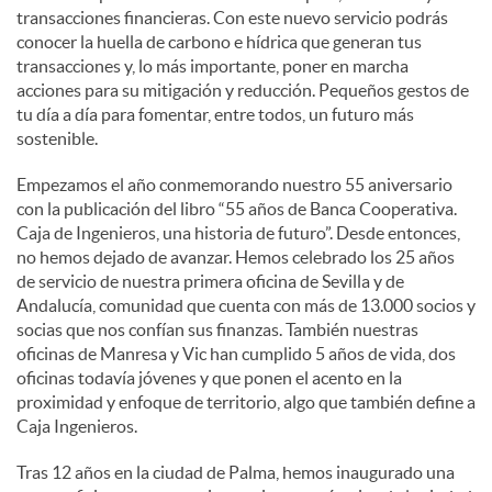
transacciones financieras. Con este nuevo servicio podrás
conocer la huella de carbono e hídrica que generan tus
d
transacciones y, lo más importante, poner en marcha
acciones para su mitigación y reducción. Pequeños gestos de
tu día a día para fomentar, entre todos, un futuro más
o
sostenible.
Empezamos el año conmemorando nuestro 55 aniversario
s
con la publicación del libro “55 años de Banca Cooperativa.
Caja de Ingenieros, una historia de futuro”. Desde entonces,
no hemos dejado de avanzar. Hemos celebrado los 25 años
de servicio de nuestra primera oficina de Sevilla y de
Andalucía, comunidad que cuenta con más de 13.000 socios y
socias que nos confían sus finanzas. También nuestras
oficinas de Manresa y Vic han cumplido 5 años de vida, dos
oficinas todavía jóvenes y que ponen el acento en la
proximidad y enfoque de territorio, algo que también define a
Caja Ingenieros.
Tras 12 años en la ciudad de Palma, hemos inaugurado una