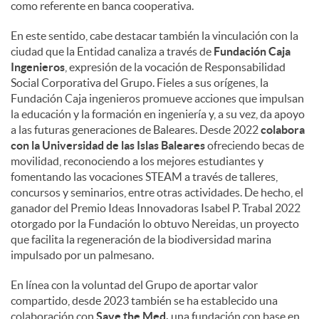
como referente en banca cooperativa.
En este sentido, cabe destacar también la vinculación con la
ciudad que la Entidad canaliza a través de
Fundación Caja
Ingenieros
, expresión de la vocación de Responsabilidad
Social Corporativa del Grupo. Fieles a sus orígenes, la
Fundación Caja ingenieros promueve acciones que impulsan
la educación y la formación en ingeniería y, a su vez, da apoyo
a las futuras generaciones de Baleares. Desde 2022
colabora
con la Universidad de las Islas Baleares
ofreciendo becas de
movilidad, reconociendo a los mejores estudiantes y
fomentando las vocaciones STEAM a través de talleres,
concursos y seminarios, entre otras actividades. De hecho, el
ganador del Premio Ideas Innovadoras Isabel P. Trabal 2022
otorgado por la Fundación lo obtuvo Nereidas, un proyecto
que facilita la regeneración de la biodiversidad marina
impulsado por un palmesano.
En línea con la voluntad del Grupo de aportar valor
compartido, desde 2023 también se ha establecido una
colaboración con
Save the Med,
una fundación con base en