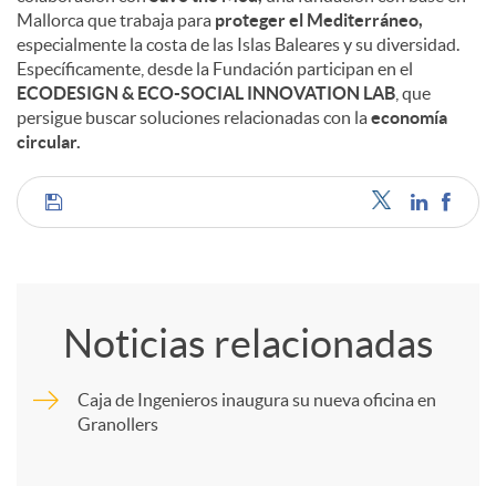
Mallorca que trabaja para
proteger el Mediterráneo,
especialmente la costa de las Islas Baleares y su diversidad.
Específicamente, desde la Fundación participan en el
ECODESIGN & ECO-SOCIAL INNOVATION LAB
, que
persigue buscar soluciones relacionadas con la
economía
circular.
C
o
Noticias relacionadas
m
Caja de Ingenieros inaugura su nueva oficina en
Granollers
p