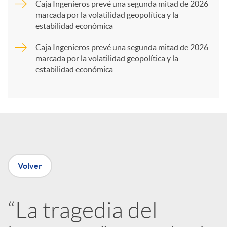
Caja Ingenieros prevé una segunda mitad de 2026
marcada por la volatilidad geopolítica y la
t
estabilidad económica
Caja Ingenieros prevé una segunda mitad de 2026
i
marcada por la volatilidad geopolítica y la
estabilidad económica
r
e
n
Volver
R
“La tragedia del
e