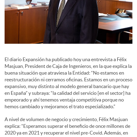
a
l
e
El diario Expansión ha publicado hoy una entrevista a Félix
s
Masjuan, President de Caja de Ingenieros, en la que explica la
buena situación que atraviesa la Entidad: “No estamos en
reestructuración ni cerramos oficinas. Estamos en un proceso
expansivo, muy distinto al modelo general bancario que hay
en España” y subraya: “la calidad del servicio [en el sector] ha
empeorado y ahí tenemos ventaja competitiva porque no
hemos cambiado y mejoramos el trato especializado.”
A nivel de volumen de negocio y crecimiento, Félix Masjuan
explica: “Esperamos superar el beneficio de once millones de
2020 ya en 2021 y recuperar el nivel pre-Covid. Además, en