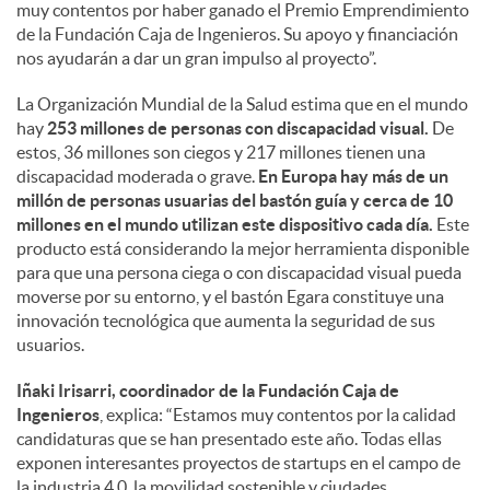
muy contentos por haber ganado el Premio Emprendimiento
de la Fundación Caja de Ingenieros. Su apoyo y financiación
nos ayudarán a dar un gran impulso al proyecto”.
La Organización Mundial de la Salud estima que en el mundo
hay
253 millones de personas con discapacidad visual.
De
estos, 36 millones son ciegos y 217 millones tienen una
discapacidad moderada o grave.
En Europa hay más de un
millón de personas usuarias del bastón guía y cerca de 10
millones en el mundo utilizan este dispositivo cada día.
Este
producto está considerando la mejor herramienta disponible
para que una persona ciega o con discapacidad visual pueda
moverse por su entorno, y el bastón Egara constituye una
innovación tecnológica que aumenta la seguridad de sus
usuarios.
Iñaki Irisarri, coordinador de la Fundación Caja de
Ingenieros
, explica: “Estamos muy contentos por la calidad
candidaturas que se han presentado este año. Todas ellas
exponen interesantes proyectos de startups en el campo de
la industria 4.0, la movilidad sostenible y ciudades