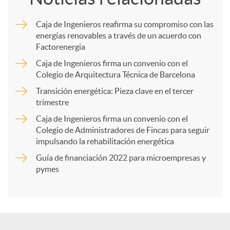
m
Caja de Ingenieros reafirma su compromiso con las
energías renovables a través de un acuerdo con
p
Factorenergia
Caja de Ingenieros firma un convenio con el
a
Colegio de Arquitectura Técnica de Barcelona
Transición energética: Pieza clave en el tercer
trimestre
r
Caja de Ingenieros firma un convenio con el
Colegio de Administradores de Fincas para seguir
t
impulsando la rehabilitación energética
Guía de financiación 2022 para microempresas y
i
pymes
r