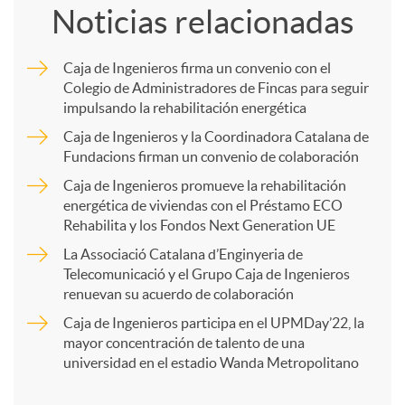
Noticias relacionadas
m
Caja de Ingenieros firma un convenio con el
Colegio de Administradores de Fincas para seguir
p
impulsando la rehabilitación energética
Caja de Ingenieros y la Coordinadora Catalana de
a
Fundacions firman un convenio de colaboración
Caja de Ingenieros promueve la rehabilitación
energética de viviendas con el Préstamo ECO
r
Rehabilita y los Fondos Next Generation UE
La Associació Catalana d’Enginyeria de
t
Telecomunicació y el Grupo Caja de Ingenieros
renuevan su acuerdo de colaboración
i
Caja de Ingenieros participa en el UPMDay’22, la
mayor concentración de talento de una
universidad en el estadio Wanda Metropolitano
r