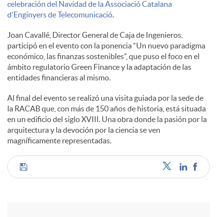
celebración del Navidad de la Associació Catalana
s
d'Enginyers de Telecomunicació
.
Joan Cavallé, Director General de Caja de Ingenieros,
participó en el evento con la ponencia “Un nuevo paradigma
económico, las finanzas sostenibles”, que puso el foco en el
ámbito regulatorio Green Finance y la adaptación de las
entidades financieras al mismo.
Al final del evento se realizó una visita guiada por la sede de
la RACAB que, con más de 150 años de historia, está situada
en un edificio del siglo XVIII. Una obra donde la pasión por la
arquitectura y la devoción por la ciencia se ven
magníficamente representadas.
C
o