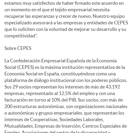
estamos muy satisfechos de haber firmado este acuerdo en
un momento en el que el tejido empresarial necesita
recuperar las esperanzas y crecer de nuevo. Nuestro equipo
especializado asesorará a las empresas y entidades de CEPES
que lo soliciten con la voluntad de mejorar su desarrollo y su
competitividad”.
Sobre CEPES
La Confederación Empresarial Española de la Economía
Social (CEPES) es la máxima institución representativa de la
Economía Social en España, constituyéndose como una
plataforma de diálogo institucional con los poderes públicos.
Sus 29 socios representan los intereses de más de 43.192
empresas, representado al 12,5% del empleo y con una
facturación en torno al 10% del PIB. Sus socios, con más de
200 estructuras autonómicas, son organizaciones nacionales
o autonómicas y grupos empresariales, que representan los
intereses de Cooperativas, Sociedades Laborales,
Mutualidades, Empresas de Inserción, Centros Especiales de
Empleo, Asociaciones del sector de la discapacidad y