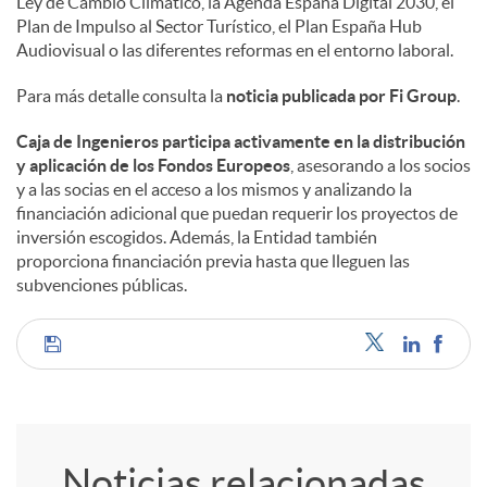
Ley de Cambio Climático, la Agenda España Digital 2030, el
Plan de Impulso al Sector Turístico, el Plan España Hub
Audiovisual o las diferentes reformas en el entorno laboral.
Para más detalle consulta la
noticia publicada por Fi Group
.
Caja de Ingenieros participa activamente en la distribución
y aplicación de los Fondos Europeos
, asesorando a los socios
y a las socias en el acceso a los mismos y analizando la
financiación adicional que puedan requerir los proyectos de
inversión escogidos. Además, la Entidad también
proporciona financiación previa hasta que lleguen las
subvenciones públicas.
C
o
Noticias relacionadas