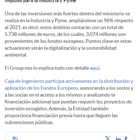
Impulso para la Industria y Pyme
s
Una de las inversiones más fuertes dentro del ministerio se
realiza en la Industria y Pyme, ampliándose un 96% respecto
al 2021, es decir, estos ámbitos contarán con un total de
5.738 millones de euros, de los cuales, 3.074 millones son
provenientes de los fondos europeos. Puntos clave en estas
actuaciones serán la digitalización y la sostenibilidad
ambiental.
Fi Group nos lo explica todo con detalle
aquí
.
Caja de Ingenieros participa activamente en la distribución y
aplicación de los Fondos Europeos,
asesorando a los socios y
a las socias en el acceso a los mismos y analizando la
financiación adicional que puedan requerir los proyectos de
inversión escogidos. Además, la Entidad también
proporciona financiación previa hasta que lleguen las
subvenciones públicas.