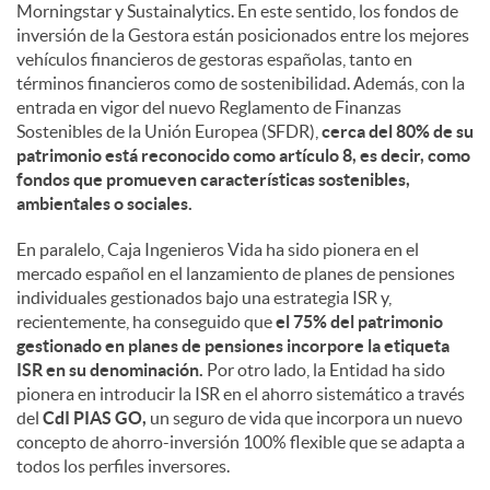
Morningstar y Sustainalytics. En este sentido, los fondos de
inversión de la Gestora están posicionados entre los mejores
vehículos financieros de gestoras españolas, tanto en
términos financieros como de sostenibilidad. Además, con la
entrada en vigor del nuevo Reglamento de Finanzas
Sostenibles de la Unión Europea (SFDR),
cerca del 80% de su
patrimonio está reconocido como artículo 8, es decir, como
fondos que promueven características sostenibles,
ambientales o sociales.
En paralelo, Caja Ingenieros Vida ha sido pionera en el
mercado español en el lanzamiento de planes de pensiones
individuales gestionados bajo una estrategia ISR y,
recientemente, ha conseguido que
el 75% del patrimonio
gestionado en planes de pensiones incorpore la etiqueta
ISR en su denominación.
Por otro lado, la Entidad ha sido
pionera en introducir la ISR en el ahorro sistemático a través
del
CdI PIAS GO,
un seguro de vida que incorpora un nuevo
concepto de ahorro-inversión 100% flexible que se adapta a
todos los perfiles inversores.