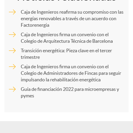
m
Caja de Ingenieros reafirma su compromiso con las
energías renovables a través de un acuerdo con
p
Factorenergia
Caja de Ingenieros firma un convenio con el
a
Colegio de Arquitectura Técnica de Barcelona
Transición energética: Pieza clave en el tercer
trimestre
r
Caja de Ingenieros firma un convenio con el
Colegio de Administradores de Fincas para seguir
t
impulsando la rehabilitación energética
Guía de financiación 2022 para microempresas y
i
pymes
r