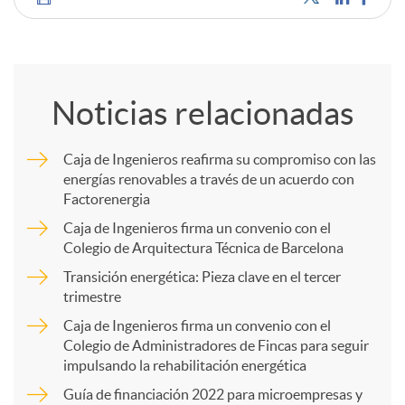
C
o
Noticias relacionadas
m
Caja de Ingenieros reafirma su compromiso con las
energías renovables a través de un acuerdo con
p
Factorenergia
Caja de Ingenieros firma un convenio con el
a
Colegio de Arquitectura Técnica de Barcelona
Transición energética: Pieza clave en el tercer
trimestre
r
Caja de Ingenieros firma un convenio con el
Colegio de Administradores de Fincas para seguir
t
impulsando la rehabilitación energética
Guía de financiación 2022 para microempresas y