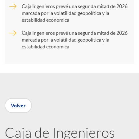
Caja Ingenieros prevé una segunda mitad de 2026
marcada por la volatilidad geopolítica y la
t
estabilidad económica
Caja Ingenieros prevé una segunda mitad de 2026
i
marcada por la volatilidad geopolítica y la
estabilidad económica
r
e
n
Volver
R
Caja de Ingenieros
e