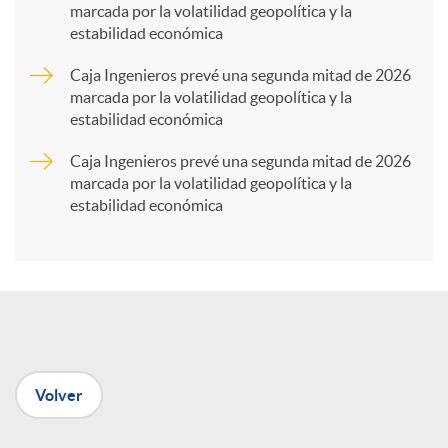
marcada por la volatilidad geopolítica y la
estabilidad económica
r
Caja Ingenieros prevé una segunda mitad de 2026
marcada por la volatilidad geopolítica y la
t
estabilidad económica
Caja Ingenieros prevé una segunda mitad de 2026
i
marcada por la volatilidad geopolítica y la
estabilidad económica
r
e
n
Volver
R