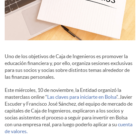
i
a
l
Uno de los objetivos de Caja de Ingenieros es promover la
educación financiera y, por ello, organiza sesiones exclusivas
para sus socios y socias sobre distintos temas alrededor de
e
las finanzas personales.
Este miércoles, 10 de noviembre, la Entidad organizó la
s
masterclass online “
Las claves para iniciarte en Bolsa
”. Javier
Escuder y Francisco José Sánchez, del equipo de mercado de
capitales de Caja de Ingenieros, explicaron a los socios y
socias asistentes el proceso a seguir para invertir en Bolsa
con una empresa real, para luego poderlo aplicar a su
cuenta
de valores.