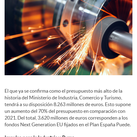
S
o
c
i
a
El que ya se confirma como el presupuesto más alto de la
historia del Ministerio de Industria, Comercio y Turismo,
l
tendrá a su disposición 8.263 millones de euros. Esto supone
un aumento del 70% del presupuesto en comparación con
2021. Del total, 3.620 millones de euros corresponden a los
e
fondos Next Generation EU fijados en el Plan España Puede.