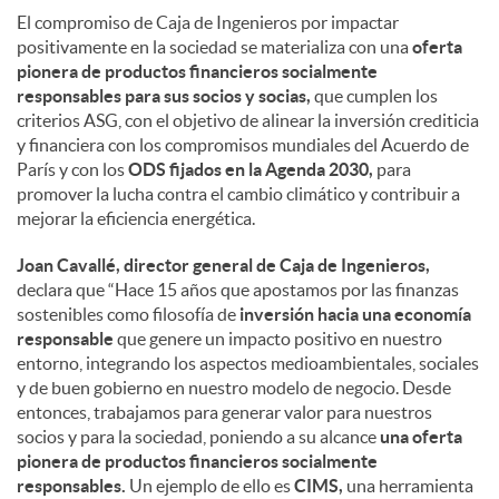
El compromiso de Caja de Ingenieros por impactar
positivamente en la sociedad se materializa con una
oferta
pionera de productos financieros socialmente
responsables para sus socios y socias,
que cumplen los
criterios ASG, con el objetivo de alinear la inversión crediticia
y financiera con los compromisos mundiales del Acuerdo de
París y con los
ODS fijados en la Agenda 2030,
para
promover la lucha contra el cambio climático y contribuir a
mejorar la eficiencia energética.
Joan Cavallé, director general de Caja de Ingenieros,
declara que “Hace 15 años que apostamos por las finanzas
sostenibles como filosofía de
inversión hacia una economía
responsable
que genere un impacto positivo en nuestro
entorno, integrando los aspectos medioambientales, sociales
y de buen gobierno en nuestro modelo de negocio. Desde
entonces, trabajamos para generar valor para nuestros
socios y para la sociedad, poniendo a su alcance
una oferta
pionera de productos financieros socialmente
responsables.
Un ejemplo de ello es
CIMS,
una herramienta