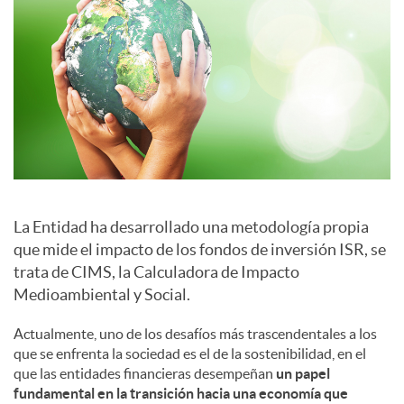
a
l
e
s
La Entidad ha desarrollado una metodología propia
que mide el impacto de los fondos de inversión ISR, se
trata de CIMS, la Calculadora de Impacto
Medioambiental y Social.
Actualmente, uno de los desafíos más trascendentales a los
que se enfrenta la sociedad es el de la sostenibilidad, en el
que las entidades financieras desempeñan
un papel
fundamental en la transición hacia una economía que