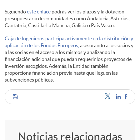
Siguiendo
este enlace
podrás ver los plazos y la dotación
l
presupuestaria de comunidades como Andalucía, Asturias,
Cantabria, Castilla-La Mancha, Galicia o País Vasco.
e
Caja de Ingenieros participa activamente en la distribución y
aplicación de los Fondos Europeos,
asesorando a los socios y
a las socias en el acceso a los mismos y analizando la
s
financiación adicional que puedan requerir los proyectos de
inversión escogidos. Además, la Entidad también
proporciona financiación previa hasta que lleguen las
subvenciones públicas.
C
o
Noticias relacionadas