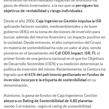
eliminando las externalidades negativas de la emisión de
gases de efecto invernadero, a la vez que se
persiguen los
objetivos de rentabilidad y riesgo individuales.
Desde el año 2006,
Caja Ingenieros Gestión impulsa la ISR
aplicando factores sociales, medioambientales y de buen
gobierno (ASG) en la toma de decisiones de inversión para
buscar, además del retorno financiero, un impacto positivo en
la sociedad. Desde entonces, el alto compromiso del Grupo
en materia de sostenibilidad ha sido un valor al alza, siendo
pioneros en el lanzamiento del
CdI ODS Impact, ISR, FI,
el
primer fondo de una gestora nacional en el que los Objetivos
de Desarrollo Sostenible (ODS) y su medición determinan la
política de inversión del mismo. Recientemente, la Gestora ha
logrado que
el 61% del patrimonio gestionado en fondos de
inversión incorpore la etiqueta de sostenibilidad
en su
denominación.
Asimismo, la gama de fondos de Caja Ingenieros Gestión
atesora un Rating de Sostenibilidad de 4,80 planetas
-
siendo 5 el máximo- según el rating de sostenibilidad