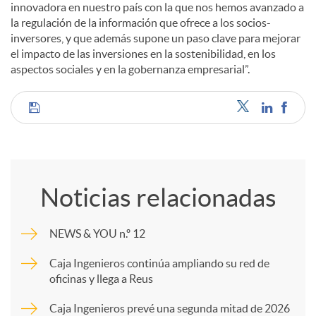
innovadora en nuestro país con la que nos hemos avanzado a
la regulación de la información que ofrece a los socios-
inversores, y que además supone un paso clave para mejorar
el impacto de las inversiones en la sostenibilidad, en los
aspectos sociales y en la gobernanza empresarial”.
C
o
Noticias relacionadas
m
NEWS & YOU n.º 12
p
Caja Ingenieros continúa ampliando su red de
oficinas y llega a Reus
a
Caja Ingenieros prevé una segunda mitad de 2026