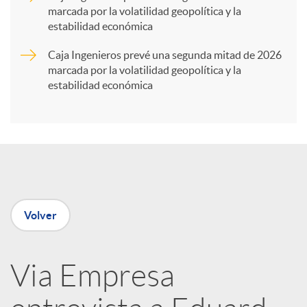
marcada por la volatilidad geopolítica y la
t
estabilidad económica
Caja Ingenieros prevé una segunda mitad de 2026
i
marcada por la volatilidad geopolítica y la
estabilidad económica
r
e
n
Volver
R
Via Empresa
e