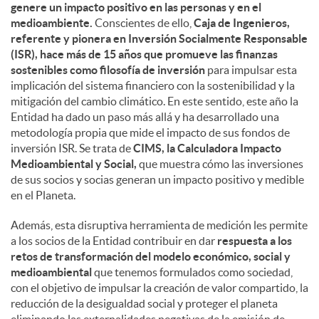
genere un impacto positivo en las personas y en el
medioambiente.
Conscientes de ello,
Caja de Ingenieros,
referente y pionera en Inversión Socialmente Responsable
(ISR), hace más de 15 años que promueve las finanzas
sostenibles como filosofía de inversión
para impulsar esta
implicación del sistema financiero con la sostenibilidad y la
mitigación del cambio climático. En este sentido, este año la
Entidad ha dado un paso más allá y ha desarrollado una
metodología propia que mide el impacto de sus fondos de
inversión ISR. Se trata de
CIMS, la Calculadora Impacto
Medioambiental y Social,
que muestra cómo las inversiones
de sus socios y socias generan un impacto positivo y medible
en el Planeta.
Además, esta disruptiva herramienta de medición les permite
a los socios de la Entidad contribuir en dar
respuesta a los
retos de transformación del modelo económico, social y
medioambiental
que tenemos formulados como sociedad,
con el objetivo de impulsar la creación de valor compartido, la
reducción de la desigualdad social y proteger el planeta