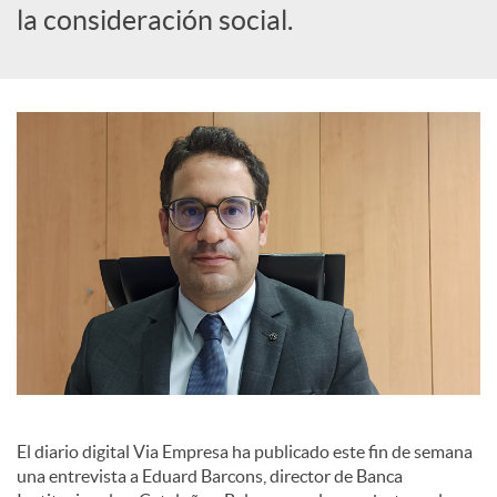
la consideración social.
a
l
e
s
El diario digital Via Empresa ha publicado este fin de semana
una entrevista a Eduard Barcons, director de Banca