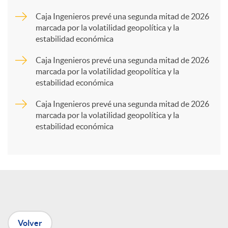
a
Caja Ingenieros prevé una segunda mitad de 2026
marcada por la volatilidad geopolítica y la
estabilidad económica
r
Caja Ingenieros prevé una segunda mitad de 2026
marcada por la volatilidad geopolítica y la
t
estabilidad económica
Caja Ingenieros prevé una segunda mitad de 2026
i
marcada por la volatilidad geopolítica y la
estabilidad económica
r
e
n
Volver