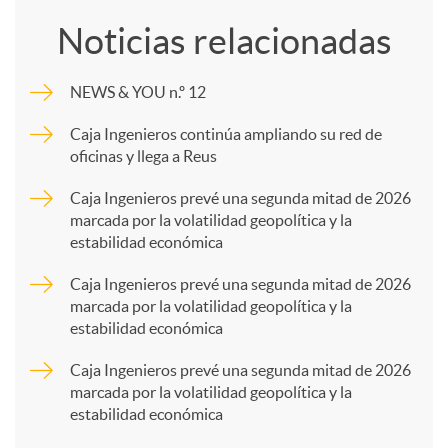
o
Noticias relacionadas
m
NEWS & YOU n.º 12
p
Caja Ingenieros continúa ampliando su red de
oficinas y llega a Reus
a
Caja Ingenieros prevé una segunda mitad de 2026
marcada por la volatilidad geopolítica y la
estabilidad económica
r
Caja Ingenieros prevé una segunda mitad de 2026
marcada por la volatilidad geopolítica y la
t
estabilidad económica
Caja Ingenieros prevé una segunda mitad de 2026
i
marcada por la volatilidad geopolítica y la
estabilidad económica