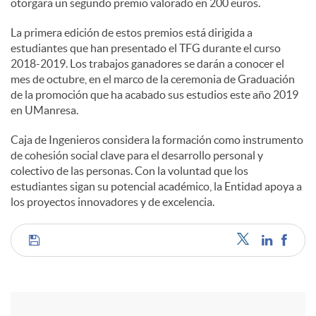
otorgará un segundo premio valorado en 200 euros.
La primera edición de estos premios está dirigida a
estudiantes que han presentado el TFG durante el curso
2018-2019. Los trabajos ganadores se darán a conocer el
mes de octubre, en el marco de la ceremonia de Graduación
de la promoción que ha acabado sus estudios este año 2019
en UManresa.
Caja de Ingenieros considera la formación como instrumento
de cohesión social clave para el desarrollo personal y
colectivo de las personas. Con la voluntad que los
estudiantes sigan su potencial académico, la Entidad apoya a
los proyectos innovadores y de excelencia.
C
o