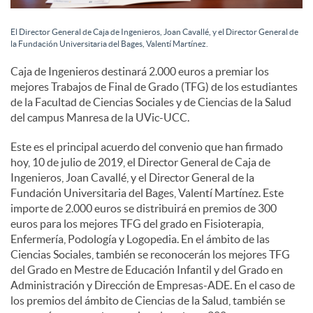
e
El Director General de Caja de Ingenieros, Joan Cavallé, y el Director General de
s
la Fundación Universitaria del Bages, Valentí Martínez.
Caja de Ingenieros destinará 2.000 euros a premiar los
mejores Trabajos de Final de Grado (TFG) de los estudiantes
de la Facultad de Ciencias Sociales y de Ciencias de la Salud
del campus Manresa de la UVic-UCC.
Este es el principal acuerdo del convenio que han firmado
hoy, 10 de julio de 2019, el Director General de Caja de
Ingenieros, Joan Cavallé, y el Director General de la
Fundación Universitaria del Bages, Valentí Martínez. Este
importe de 2.000 euros se distribuirá en premios de 300
euros para los mejores TFG del grado en Fisioterapia,
Enfermería, Podología y Logopedia. En el ámbito de las
Ciencias Sociales, también se reconocerán los mejores TFG
del Grado en Mestre de Educación Infantil y del Grado en
Administración y Dirección de Empresas-ADE. En el caso de
los premios del ámbito de Ciencias de la Salud, también se