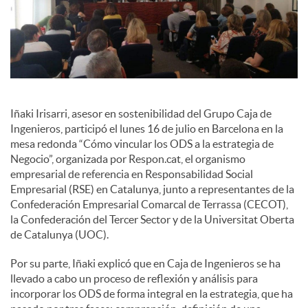
i
a
l
Iñaki Irisarri, asesor en sostenibilidad del Grupo Caja de
Ingenieros, participó el lunes 16 de julio en Barcelona en la
mesa redonda “Cómo vincular los ODS a la estrategia de
e
Negocio”, organizada por Respon.cat, el organismo
empresarial de referencia en Responsabilidad Social
Empresarial (RSE) en Catalunya, junto a representantes de la
s
Confederación Empresarial Comarcal de Terrassa (CECOT),
la Confederación del Tercer Sector y de la Universitat Oberta
de Catalunya (UOC).
Por su parte, Iñaki explicó que en Caja de Ingenieros se ha
llevado a cabo un proceso de reflexión y análisis para
incorporar los ODS de forma integral en la estrategia, que ha