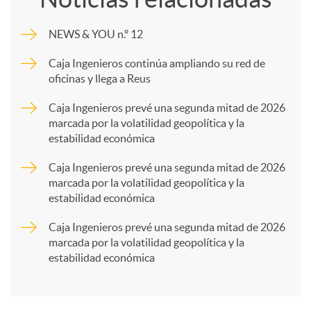
m
NEWS & YOU n.º 12
p
Caja Ingenieros continúa ampliando su red de
oficinas y llega a Reus
a
Caja Ingenieros prevé una segunda mitad de 2026
marcada por la volatilidad geopolítica y la
estabilidad económica
r
Caja Ingenieros prevé una segunda mitad de 2026
marcada por la volatilidad geopolítica y la
t
estabilidad económica
Caja Ingenieros prevé una segunda mitad de 2026
i
marcada por la volatilidad geopolítica y la
estabilidad económica
r