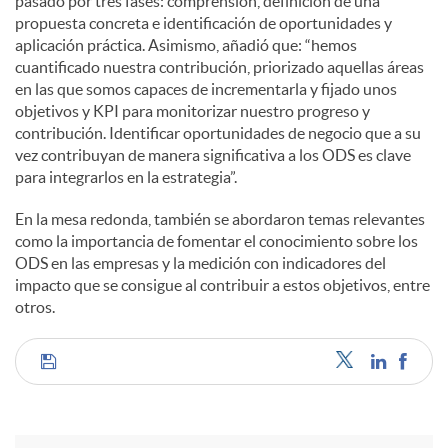
pasado por tres fases: comprensión, definición de una
propuesta concreta e identificación de oportunidades y
aplicación práctica. Asimismo, añadió que: “hemos
cuantificado nuestra contribución, priorizado aquellas áreas
en las que somos capaces de incrementarla y fijado unos
objetivos y KPI para monitorizar nuestro progreso y
contribución. Identificar oportunidades de negocio que a su
vez contribuyan de manera significativa a los ODS es clave
para integrarlos en la estrategia”.
En la mesa redonda, también se abordaron temas relevantes
como la importancia de fomentar el conocimiento sobre los
ODS en las empresas y la medición con indicadores del
impacto que se consigue al contribuir a estos objetivos, entre
otros.
C