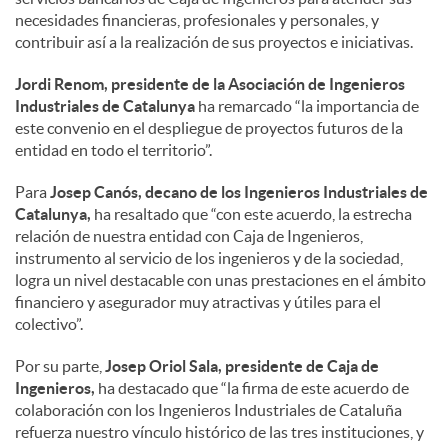
necesidades financieras, profesionales y personales, y
a
contribuir así a la realización de sus proyectos e iniciativas.
Jordi Renom, presidente de la Asociación de Ingenieros
l
Industriales de Catalunya
ha remarcado “la importancia de
este convenio en el despliegue de proyectos futuros de la
entidad en todo el territorio”.
e
Para
Josep Canós, decano de los Ingenieros Industriales de
Catalunya,
ha resaltado que “con este acuerdo, la estrecha
s
relación de nuestra entidad con Caja de Ingenieros,
instrumento al servicio de los ingenieros y de la sociedad,
logra un nivel destacable con unas prestaciones en el ámbito
financiero y asegurador muy atractivas y útiles para el
colectivo”.
Por su parte,
Josep Oriol Sala, presidente de Caja de
Ingenieros,
ha destacado que “la firma de este acuerdo de
colaboración con los Ingenieros Industriales de Cataluña
refuerza nuestro vínculo histórico de las tres instituciones, y