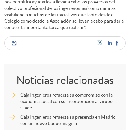
nos permitirá ayudarlos a llevar a cabo los proyectos del
colectivo profesional de los ingenieros, así como dar más
visibilidad a muchas de las iniciativas que tanto desde el
Colegio como desde la Asociación se llevan a cabo para dar a
conocer la importante tarea que realizan”.
C
o
Noticias relacionadas
m
Caja Ingenieros refuerza su compromiso con la
economía social con su incorporación al Grupo
p
Clade
Caja Ingenieros refuerza su presencia en Madrid
a
con un nuevo buque insignia