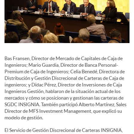
c
o
n
Bas Fransen, Director de Mercado de Capitales de Caja de
Ingenieros; Mario Guardia, Director de Banca Personal-
t
Premium de Caja de Ingenieros; Celia Benedé, Directora de
Distribución y Gestión Discrecional de Carteras de Caja de
ingenieros; y Dídac Pérez, Director de Inversiones de Caja
e
Ingenieros Gestión, hablaron de la situación actual de los
mercados y cómo se posicionan y gestionan las carteras de
SGDC INSIGNIA. También participó Alberto Martínez, Sales
n
Director de MFS Investment Management, que explicó su
modelo de gestión.
i
El Servicio de Gestión Discrecional de Carteras INSIGNIA,