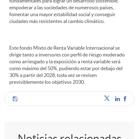
fundamentales para lograr un desarrollo sostenible,
empoderar a las sociedades de numerosos países,
fomentar una mayor estabilidad social y conseguir
ciudades más resistentes al cambio climático.
Este fondo Mixto de Renta Variable Internacional se
dirige tanto a inversores con perfil de riesgo moderado
como arriesgado y la exposición a renta variable será
como máximo del 50%, pudiendo estar por debajo del
30% a partir del 2028, toda vez se revisen
previsiblemente los objetivos 2030.
C
o
Noticias relacionadas