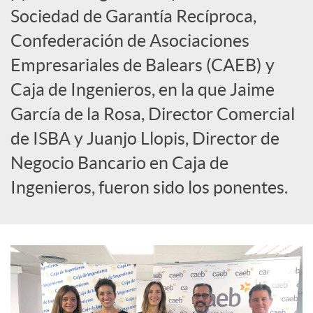
c
Sociedad de Garantía Recíproca,
Confederación de Asociaciones
i
Empresariales de Balears (CAEB) y
Caja de Ingenieros, en la que Jaime
a
García de la Rosa, Director Comercial
de ISBA y Juanjo Llopis, Director de
l
Negocio Bancario en Caja de
Ingenieros, fueron sido los ponentes.
e
s