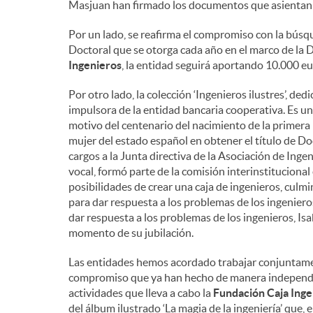
Masjuan han firmado los documentos que asientan 
Por un lado, se reafirma el compromiso con la búsq
Doctoral que se otorga cada año en el marco de la D
Ingenieros
, la entidad seguirá aportando 10.000 eu
Por otro lado, la colección ‘Ingenieros ilustres’, ded
impulsora de la entidad bancaria cooperativa. Es u
motivo del centenario del nacimiento de la primera m
mujer del estado español en obtener el título de Do
cargos a la Junta directiva de la Asociación de Inge
vocal, formó parte de la comisión interinstitucional
posibilidades de crear una caja de ingenieros, cul
para dar respuesta a los problemas de los ingeniero
dar respuesta a los problemas de los ingenieros, Isa
momento de su jubilación.
Las entidades hemos acordado trabajar conjuntamen
compromiso que ya han hecho de manera independie
actividades que lleva a cabo la
Fundación Caja Inge
del álbum ilustrado ‘La magia de la ingeniería’ que, 