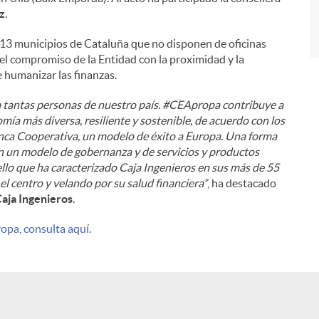
z
.
13 municipios de Cataluña que no disponen de oficinas
 el compromiso de la Entidad con la proximidad y la
e humanizar las finanzas.
a tantas personas de nuestro país. #CEApropa contribuye a
ía más diversa, resiliente y sostenible, de acuerdo con los
ca Cooperativa, un modelo de éxito a Europa. Una forma
en un modelo de gobernanza y de servicios y productos
lo que ha caracterizado Caja Ingenieros en sus más de 55
el centro y velando por su salud financiera”
, ha destacado
Caja Ingenieros
.
opa, consulta aquí.