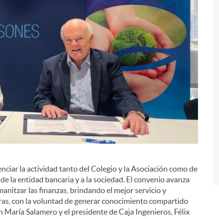
enciar la actividad tanto del Colegio y la Asociación como de
i
s de la entidad bancaria y a la sociedad. El convenio avanza
anitzar las finanzas, brindando el mejor servicio y
eras, con la voluntad de generar conocimiento compartido
 María Salamero y el presidente de Caja Ingenieros, Félix