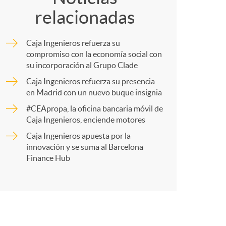
relacionadas
m
Caja Ingenieros refuerza su
p
compromiso con la economía social con
su incorporación al Grupo Clade
Caja Ingenieros refuerza su presencia
a
en Madrid con un nuevo buque insignia
#CEApropa, la oficina bancaria móvil de
r
Caja Ingenieros, enciende motores
Caja Ingenieros apuesta por la
innovación y se suma al Barcelona
t
Finance Hub
r