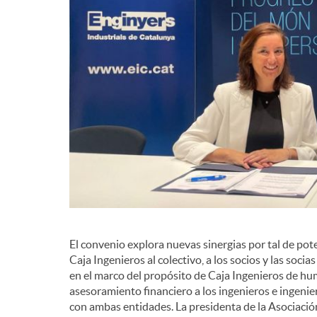
El convenio explora nuevas sinergias por tal de pot
Caja Ingenieros al colectivo, a los socios y las socia
en el marco del propósito de Caja Ingenieros de hum
asesoramiento financiero a los ingenieros e ingeni
con ambas entidades. La presidenta de la Asociación