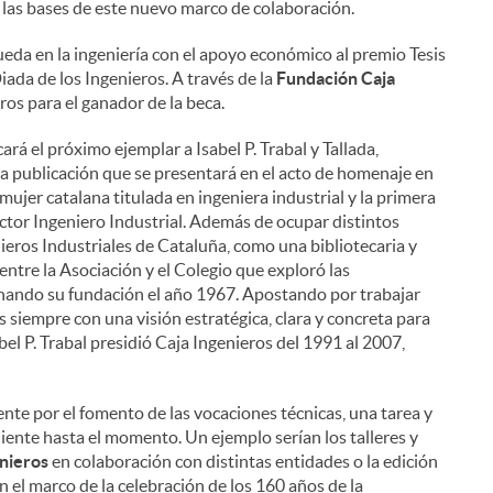
las bases de este nuevo marco de colaboración.
ueda en la ingeniería con el apoyo económico al premio Tesis
iada de los Ingenieros. A través de la
Fundación Caja
ros para el ganador de la beca.
icará el próximo ejemplar a Isabel P. Trabal y Tallada,
na publicación que se presentará en el acto de homenaje en
ujer catalana titulada en ingeniera industrial y la primera
ctor Ingeniero Industrial. Además de ocupar distintos
nieros Industriales de Cataluña, como una bibliotecaria y
 entre la Asociación y el Colegio que exploró las
minando su fundación el año 1967. Apostando por trabajar
s siempre con una visión estratégica, clara y concreta para
bel P. Trabal presidió Caja Ingenieros del 1991 al 2007,
te por el fomento de las vocaciones técnicas, una tarea y
nte hasta el momento. Un ejemplo serían los talleres y
nieros
en colaboración con distintas entidades o la edición
en el marco de la celebración de los 160 años de la