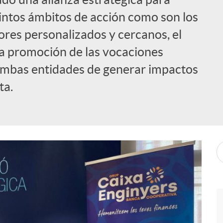
tintos ámbitos de acción como son los
ores personalizados y cercanos, el
la promoción de las vocaciones
mbas entidades de generar impactos
ta.