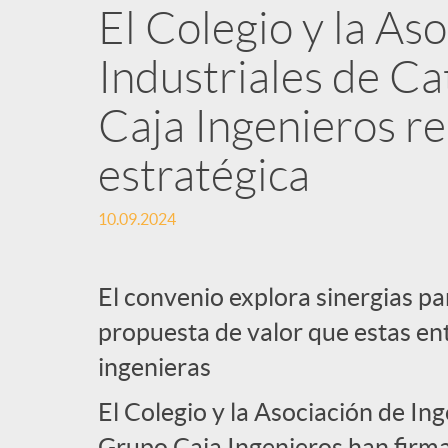
El Colegio y la As
Industriales de Ca
Caja Ingenieros re
estratégica
10.09.2024
El convenio explora sinergias par
propuesta de valor que estas ent
ingenieras
El Colegio y la Asociación de Ing
Grupo Caja Ingenieros han firma