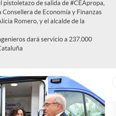
l pistoletazo de salida de #CEApropa,
a Consellera de Economía y Finanzas
lícia Romero, y el alcalde de la
ngenieros dará servicio a 237.000
Cataluña