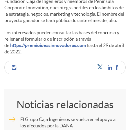
Fundación Caja de Ingenieros y miembros de Peninsula
Corporate Innovation, que integra perfiles en los ámbitos de
la estrategia, negocios, marketing y tecnología. El nombre del
proyecto ganador se hará público durante el mes de julio.
Los interesados pueden consultar las bases del concurso y
rellenar el formulario de inscripción a través
de
https://premioideasinnovadoras.com
hasta el 29 de abril
de 2022.
C
o
Noticias relacionadas
m
El Grupo Caja Ingenieros se vuelca en el apoyo a
los afectados por la DANA