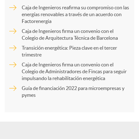
m
Caja de Ingenieros reafirma su compromiso con las
energías renovables a través de un acuerdo con
p
Factorenergia
Caja de Ingenieros firma un convenio con el
a
Colegio de Arquitectura Técnica de Barcelona
Transición energética: Pieza clave en el tercer
trimestre
r
Caja de Ingenieros firma un convenio con el
Colegio de Administradores de Fincas para seguir
t
impulsando la rehabilitación energética
Guía de financiación 2022 para microempresas y
i
pymes
r