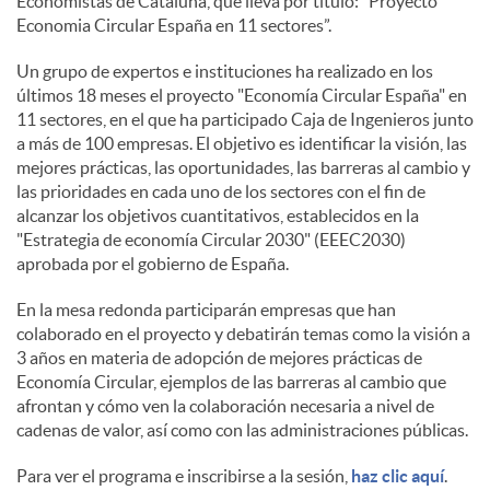
Economistas de Cataluña, que lleva por título: ”Proyecto
Economia Circular España en 11 sectores”.
s
Un grupo de expertos e instituciones ha realizado en los
últimos 18 meses el proyecto "Economía Circular España" en
11 sectores, en el que ha participado Caja de Ingenieros junto
a más de 100 empresas. El objetivo es identificar la visión, las
mejores prácticas, las oportunidades, las barreras al cambio y
las prioridades en cada uno de los sectores con el fin de
alcanzar los objetivos cuantitativos, establecidos en la
"Estrategia de economía Circular 2030" (EEEC2030)
aprobada por el gobierno de España.
En la mesa redonda participarán empresas que han
colaborado en el proyecto y debatirán temas como la visión a
3 años en materia de adopción de mejores prácticas de
Economía Circular, ejemplos de las barreras al cambio que
afrontan y cómo ven la colaboración necesaria a nivel de
cadenas de valor, así como con las administraciones públicas.
Para ver el programa e inscribirse a la sesión,
haz clic aquí
.