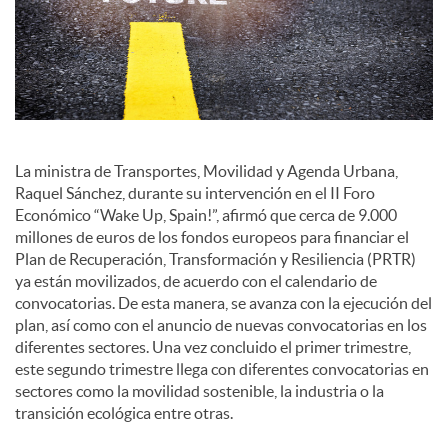
o
c
i
La ministra de Transportes, Movilidad y Agenda Urbana,
a
Raquel Sánchez, durante su intervención en el II Foro
Económico “Wake Up, Spain!”, afirmó que cerca de 9.000
millones de euros de los fondos europeos para financiar el
l
Plan de Recuperación, Transformación y Resiliencia (PRTR)
ya están movilizados, de acuerdo con el calendario de
convocatorias. De esta manera, se avanza con la ejecución del
e
plan, así como con el anuncio de nuevas convocatorias en los
diferentes sectores. Una vez concluido el primer trimestre,
este segundo trimestre llega con diferentes convocatorias en
s
sectores como la movilidad sostenible, la industria o la
transición ecológica entre otras.