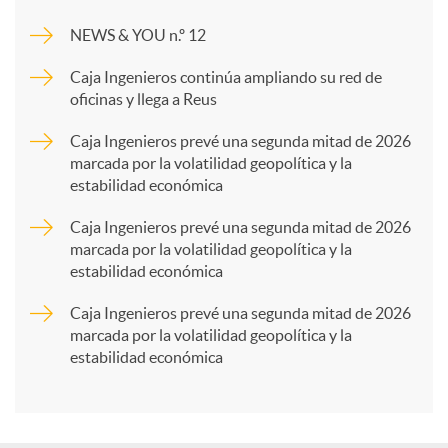
m
NEWS & YOU n.º 12
p
Caja Ingenieros continúa ampliando su red de
oficinas y llega a Reus
a
Caja Ingenieros prevé una segunda mitad de 2026
marcada por la volatilidad geopolítica y la
estabilidad económica
r
Caja Ingenieros prevé una segunda mitad de 2026
marcada por la volatilidad geopolítica y la
t
estabilidad económica
Caja Ingenieros prevé una segunda mitad de 2026
i
marcada por la volatilidad geopolítica y la
estabilidad económica
r