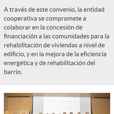
i
A través de este convenio, la entidad
a
cooperativa se compromete a
colaborar en la concesión de
l
financiación a las comunidades para la
rehabilitación de viviendas a nivel de
e
edificio, y en la mejora de la eficiencia
energética y de rehabilitación del
s
barrio.