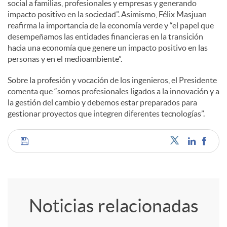
social a familias, profesionales y empresas y generando
impacto positivo en la sociedad”. Asimismo, Félix Masjuan
d
reafirma la importancia de la economía verde y “el papel que
desempeñamos las entidades financieras en la transición
hacia una economía que genere un impacto positivo en las
o
personas y en el medioambiente”.
Sobre la profesión y vocación de los ingenieros, el Presidente
s
comenta que “somos profesionales ligados a la innovación y a
la gestión del cambio y debemos estar preparados para
gestionar proyectos que integren diferentes tecnologías”.
C
o
Noticias relacionadas
m