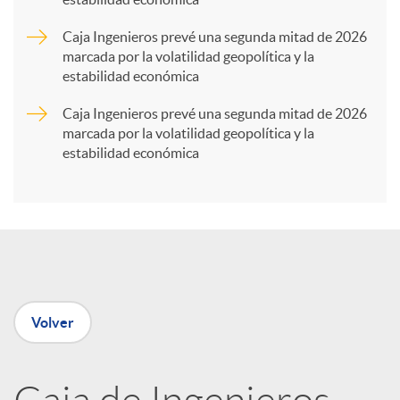
r
Caja Ingenieros prevé una segunda mitad de 2026
marcada por la volatilidad geopolítica y la
t
estabilidad económica
Caja Ingenieros prevé una segunda mitad de 2026
i
marcada por la volatilidad geopolítica y la
estabilidad económica
r
e
n
Volver
R