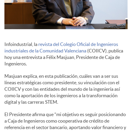
c
o
Infoindustrial, la
revista del Colegio Oficial de Ingenieros
n
industriales de la Comunidad Valenciana
(COIICV), publica
hoy una entrevista a Félix Masjuan, Presidente de Caja de
Ingenieros.
t
Masjuan explica, en esta publicación, cuáles van a ser sus
líneas estratégicas como presidente, su vinculación con el
e
COIICV y con las entidades del mundo de la ingeniería así
como la aportación de los ingenieros a la transformación
digital y las carreras STEM.
n
El Presidente afirma que “mi objetivo es seguir posicionando
a Caja de Ingenieros como cooperativa de crédito de
i
referencia en el sector bancario, aportando valor financiero y