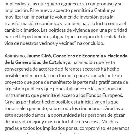
implicadas, a las que quiero agradecer su compromiso y su
implicación. Este nuevo acuerdo permitirá a Catalunya
movilizar un importante volumen de inversión para la
transformación económica y también para la lucha contra el
cambio climático. Las políticas de vivienda son una prioridad
para el Departamento, al igual que la mejora de la calidad de
vida de nuestros vecinos y vecinas”, ha concluido.
Asimismo,
Jaume Giró, Consejero de Economía y Hacienda
de la Generalidad de Catalunya,
ha añadido que “esta
convergencia de actores de diferentes sectores ha hecho
posible poder acordar una fórmula para sacar adelante un
proyecto que pone de manifiesto la parte más gratificante de
la gestión pública y que pone al alcance de las personas un
instrumento que permite el acceso a los Fondos Europeos.
Gracias por haber hecho posible esta iniciativa en la que
todos salen ganando, sobre todo los ciudadanos. Gracias a
este acuerdo damos la oportunidad a las personas de gozar
de una vida mejor y más confortable en su casa. Muchas
gracias a todos los implicados por su compromiso, esperamos