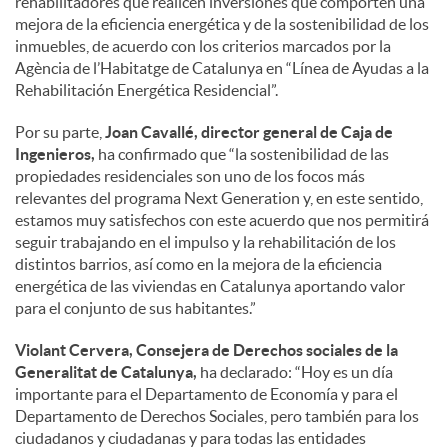
rehabilitadores que realicen inversiones que comporten una
mejora de la eficiencia energética y de la sostenibilidad de los
inmuebles, de acuerdo con los criterios marcados por la
Agència de l’Habitatge de Catalunya en “Línea de Ayudas a la
Rehabilitación Energética Residencial”.
Por su parte,
Joan Cavallé, director general de Caja de
Ingenieros,
ha confirmado que “la sostenibilidad de las
propiedades residenciales son uno de los focos más
relevantes del programa Next Generation y, en este sentido,
estamos muy satisfechos con este acuerdo que nos permitirá
seguir trabajando en el impulso y la rehabilitación de los
distintos barrios, así como en la mejora de la eficiencia
energética de las viviendas en Catalunya aportando valor
para el conjunto de sus habitantes.”
Violant Cervera, Consejera de Derechos sociales de la
Generalitat de Catalunya,
ha declarado: “Hoy es un día
importante para el Departamento de Economía y para el
Departamento de Derechos Sociales, pero también para los
ciudadanos y ciudadanas y para todas las entidades