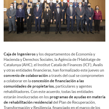
Caja de Ingenieros
y los departamentos de Economía y
Hacienda y Derechos Sociales, la Agència de l’Habitatge de
Catalunya (AHC), el Institut Català de Finances (ICF), Avalis
y otras entidades financieras, han formalizado este jueves un
convenio de colaboración
a través del cual se comprometen
a colaborar en la
concesión de financiación a las
comunidades de propietarios,
particulares y agentes
rehabilitadores. Con este acuerdo, todas las entidades
estarán involucradas en los
programas de ayudas en materia
de rehabilitación residencial
del Plan de Recuperación,
Transformación y Resiliencia, financiado en el marco de los