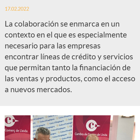
S
17.02.2022
o
La colaboración se enmarca en un
contexto en el que es especialmente
c
necesario para las empresas
encontrar líneas de crédito y servicios
i
que permitan tanto la financiación de
las ventas y productos, como el acceso
a
a nuevos mercados.
l
e