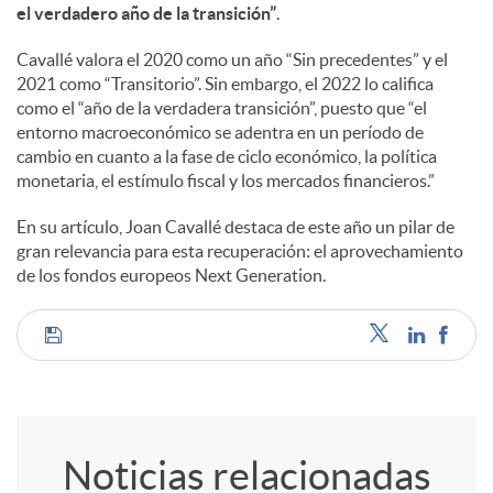
a
el verdadero año de la transición”
.
Cavallé valora el 2020 como un año “Sin precedentes” y el
l
2021 como “Transitorio”. Sin embargo, el 2022 lo califica
como el “año de la verdadera transición”, puesto que “el
entorno macroeconómico se adentra en un período de
e
cambio en cuanto a la fase de ciclo económico, la política
monetaria, el estímulo fiscal y los mercados financieros.”
s
En su artículo, Joan Cavallé destaca de este año un pilar de
gran relevancia para esta recuperación: el aprovechamiento
de los fondos europeos Next Generation.
C
o
Noticias relacionadas