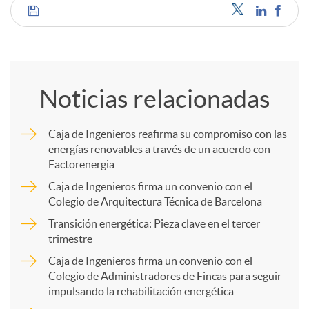
C
o
Noticias relacionadas
m
Caja de Ingenieros reafirma su compromiso con las
energías renovables a través de un acuerdo con
p
Factorenergia
Caja de Ingenieros firma un convenio con el
a
Colegio de Arquitectura Técnica de Barcelona
Transición energética: Pieza clave en el tercer
trimestre
r
Caja de Ingenieros firma un convenio con el
Colegio de Administradores de Fincas para seguir
t
impulsando la rehabilitación energética