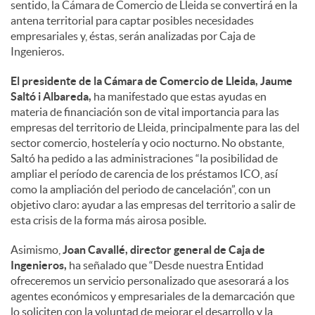
sentido, la Cámara de Comercio de Lleida se convertirá en la
antena territorial para captar posibles necesidades
empresariales y, éstas, serán analizadas por Caja de
Ingenieros.
El presidente de la Cámara de Comercio de Lleida, Jaume
Saltó i Albareda,
ha manifestado que estas ayudas en
materia de financiación son de vital importancia para las
empresas del territorio de Lleida, principalmente para las del
sector comercio, hostelería y ocio nocturno. No obstante,
Saltó ha pedido a las administraciones “la posibilidad de
ampliar el período de carencia de los préstamos ICO, así
como la ampliación del periodo de cancelación”, con un
objetivo claro: ayudar a las empresas del territorio a salir de
esta crisis de la forma más airosa posible.
Asimismo,
Joan Cavallé, director general de Caja de
Ingenieros,
ha señalado que “Desde nuestra Entidad
ofreceremos un servicio personalizado que asesorará a los
agentes económicos y empresariales de la demarcación que
lo soliciten con la voluntad de mejorar el desarrollo y la