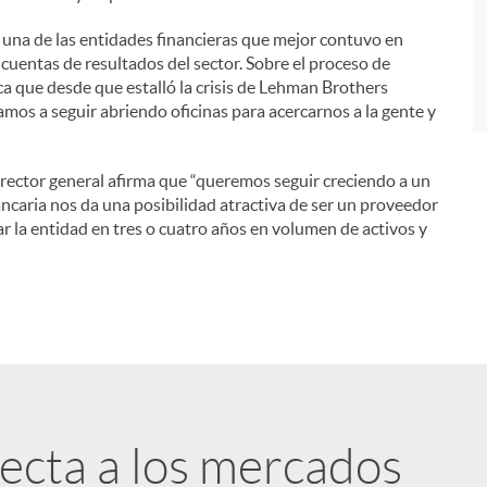
e una de las entidades financieras que mejor contuvo en
 cuentas de resultados del sector. Sobre el proceso de
ca que desde que estalló la crisis de Lehman Brothers
mos a seguir abriendo oficinas para acercarnos a la gente y
director general afirma que “queremos seguir creciendo a un
ancaria nos da una posibilidad atractiva de ser un proveedor
r la entidad en tres o cuatro años en volumen de activos y
fecta a los mercados