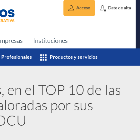
Acceso
Date de alta
mpresas
Instituciones
Profesionales
Productos y servicios
, en el TOP 10 de las
aloradas por sus
a OCU