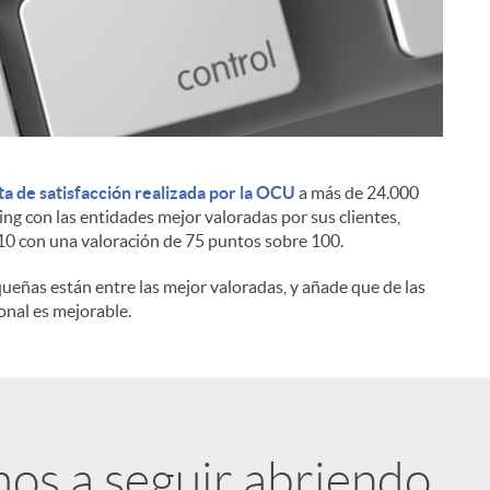
a de satisfacción realizada por la OCU
a más de 24.000
i
ng con las entidades mejor valoradas por sus clientes,
 10 con una valoración de 75 puntos sobre 100.
ueñas están entre las mejor valoradas, y añade que de las
onal es mejorable.
mos a seguir abriendo