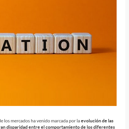
i
 de los mercados ha venido marcada por la
evolución de las
ran disparidad entre el comportamiento de los diferentes