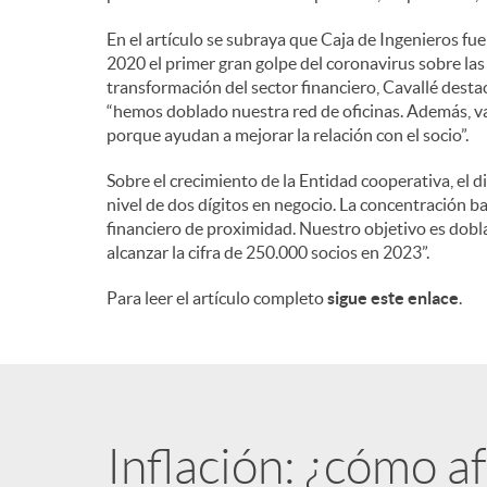
En el artículo se subraya que Caja de Ingenieros fu
2020 el primer gran golpe del coronavirus sobre las
transformación del sector financiero, Cavallé desta
“hemos doblado nuestra red de oficinas. Además, va
porque ayudan a mejorar la relación con el socio”.
Sobre el crecimiento de la Entidad cooperativa, el 
nivel de dos dígitos en negocio. La concentración b
financiero de proximidad. Nuestro objetivo es dobla
alcanzar la cifra de 250.000 socios en 2023”.
Para leer el artículo completo
sigue este enlace
.
Inflación: ¿cómo a