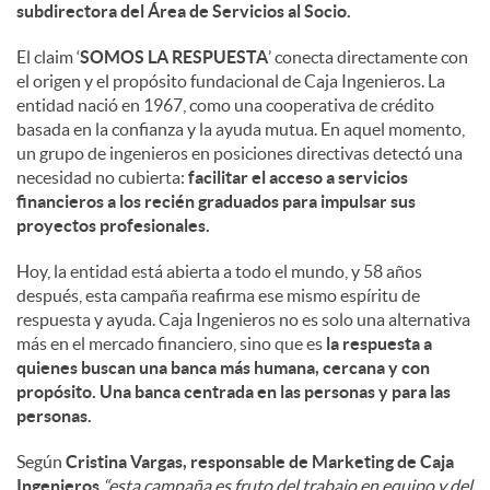
subdirectora del Área de Servicios al Socio.
El claim ‘
SOMOS LA RESPUESTA
’ conecta directamente con
el origen y el propósito fundacional de Caja Ingenieros. La
entidad nació en 1967, como una cooperativa de crédito
basada en la confianza y la ayuda mutua. En aquel momento,
un grupo de ingenieros en posiciones directivas detectó una
necesidad no cubierta:
facilitar el acceso a servicios
financieros a los recién graduados para impulsar sus
proyectos profesionales.
Hoy, la entidad está abierta a todo el mundo, y 58 años
después, esta campaña reafirma ese mismo espíritu de
respuesta y ayuda. Caja Ingenieros no es solo una alternativa
más en el mercado financiero, sino que es
la respuesta a
quienes buscan una banca más humana, cercana y con
propósito. Una banca centrada en las personas y para las
personas.
Según
Cristina Vargas, responsable de Marketing de Caja
Ingenieros
,
“esta campaña es fruto del trabajo en equipo y del