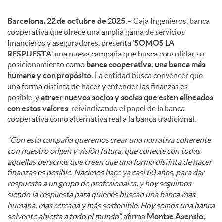
Barcelona, 22 de octubre de 2025.
– Caja Ingenieros, banca
cooperativa que ofrece una amplia gama de servicios
financieros y aseguradores, presenta ‘
SOMOS LA
RESPUESTA
’, una nueva campaña que busca consolidar su
posicionamiento como
banca cooperativa, una banca más
humana y con propósito.
La entidad busca convencer que
una forma distinta de hacer y entender las finanzas es
posible, y
atraer nuevos socios y socias que esten alineados
con estos valores
, reivindicando el papel de la banca
cooperativa como alternativa real a la banca tradicional.
“Con esta campaña queremos crear una narrativa coherente
con nuestro origen y visión futura, que conecte con todas
aquellas personas que creen que una forma distinta de hacer
finanzas es posible. Nacimos hace ya casi 60 años, para dar
respuesta a un grupo de profesionales, y hoy seguimos
siendo la respuesta para quienes buscan una banca más
humana, más cercana y más sostenible. Hoy somos una banca
solvente abierta a todo el mundo”,
afirma
Montse Asensio,