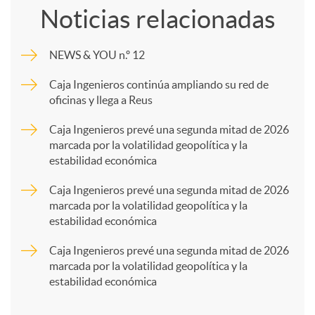
Noticias relacionadas
m
NEWS & YOU n.º 12
p
Caja Ingenieros continúa ampliando su red de
oficinas y llega a Reus
a
Caja Ingenieros prevé una segunda mitad de 2026
marcada por la volatilidad geopolítica y la
estabilidad económica
r
Caja Ingenieros prevé una segunda mitad de 2026
marcada por la volatilidad geopolítica y la
t
estabilidad económica
Caja Ingenieros prevé una segunda mitad de 2026
i
marcada por la volatilidad geopolítica y la
estabilidad económica
r