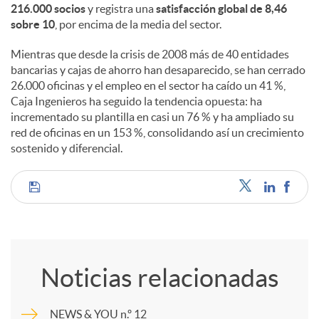
216.000 socios
y registra una
satisfacción global de 8,46
sobre 10
, por encima de la media del sector.
Mientras que desde la crisis de 2008 más de 40 entidades
bancarias y cajas de ahorro han desaparecido, se han cerrado
26.000 oficinas y el empleo en el sector ha caído un 41 %,
Caja Ingenieros ha seguido la tendencia opuesta: ha
incrementado su plantilla en casi un 76 % y ha ampliado su
red de oficinas en un 153 %, consolidando así un crecimiento
sostenido y diferencial.
C
o
Noticias relacionadas
m
NEWS & YOU n.º 12