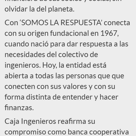
l
olvidar la del planeta.
e
Con ‘SOMOS LA RESPUESTA’ conecta
con su origen fundacional en 1967,
s
cuando nació para dar respuesta a las
necesidades del colectivo de
ingenieros. Hoy, la entidad está
abierta a todas las personas que que
conecten con sus valores y con su
forma distinta de entender y hacer
finanzas.
Caja Ingenieros reafirma su
compromiso como banca cooperativa