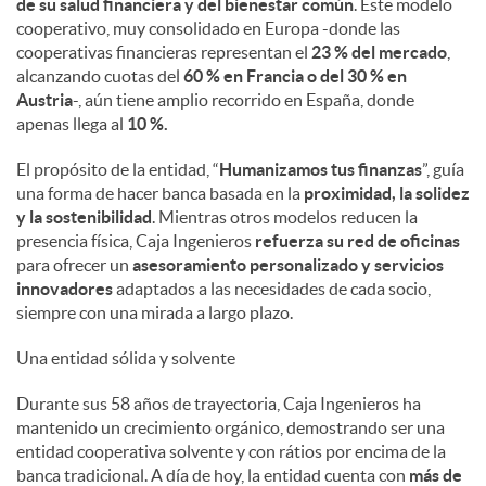
de su salud financiera y del bienestar común
. Este modelo
cooperativo, muy consolidado en Europa -donde las
cooperativas financieras representan el
23 % del mercado
,
alcanzando cuotas del
60 % en Francia o del 30 % en
Austria
-, aún tiene amplio recorrido en España, donde
apenas llega al
10 %.
El propósito de la entidad, “
Humanizamos tus finanzas
”, guía
una forma de hacer banca basada en la
proximidad, la solidez
y la sostenibilidad
. Mientras otros modelos reducen la
presencia física, Caja Ingenieros
refuerza su red de oficinas
para ofrecer un
asesoramiento personalizado y servicios
innovadores
adaptados a las necesidades de cada socio,
siempre con una mirada a largo plazo.
Una entidad sólida y solvente
Durante sus 58 años de trayectoria, Caja Ingenieros ha
mantenido un crecimiento orgánico, demostrando ser una
entidad cooperativa solvente y con rátios por encima de la
banca tradicional. A día de hoy, la entidad cuenta con
más de