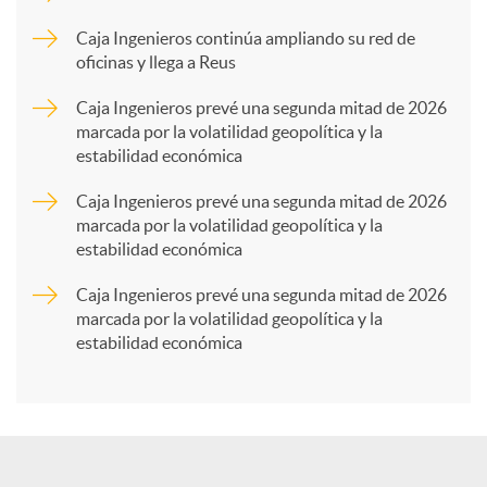
p
Caja Ingenieros continúa ampliando su red de
oficinas y llega a Reus
a
Caja Ingenieros prevé una segunda mitad de 2026
marcada por la volatilidad geopolítica y la
estabilidad económica
r
Caja Ingenieros prevé una segunda mitad de 2026
marcada por la volatilidad geopolítica y la
t
estabilidad económica
Caja Ingenieros prevé una segunda mitad de 2026
i
marcada por la volatilidad geopolítica y la
estabilidad económica
r
e