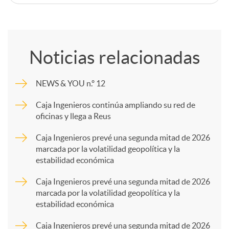
C
o
Noticias relacionadas
m
NEWS & YOU n.º 12
p
Caja Ingenieros continúa ampliando su red de
oficinas y llega a Reus
a
Caja Ingenieros prevé una segunda mitad de 2026
marcada por la volatilidad geopolítica y la
estabilidad económica
r
Caja Ingenieros prevé una segunda mitad de 2026
marcada por la volatilidad geopolítica y la
t
estabilidad económica
Caja Ingenieros prevé una segunda mitad de 2026