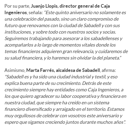
Por su parte,
Juanjo Llopis, director general de Caja
Ingenieros
, señala:
“Este quinto aniversario no solamente es
una celebración del pasado, sino un claro compromiso de
futuro que renovamos con la ciudad de Sabadell y con sus
instituciones, y sobre todo con nuestros socios y socias.
Seguiremos trabajando para asesorar a los sabadellenses y
acompañarlos a lo largo de momentos vitales donde los
temas financieros adquieren gran relevancia, y cuidaremos de
su salud financiera, y lo haremos sin olvidar la del planeta.”
Asimismo,
Marta Farrés, alcaldesa de Sabadell
, afirma:
"Sabadell es y ha sido una ciudad industrial y textil, y eso
explica buena parte de su crecimiento. Detrás de este
crecimiento siempre hay entidades como Caja Ingenieros, a
los que quiero agradecer su labor cooperativa y financiera en
nuestra ciudad, que siempre ha creído en un sistema
financiero diversificado y arraigado en el territorio. Estamos
muy orgullosos de celebrar con vosotros este aniversario y
espero que sigamos creciendo juntos durante muchos años".