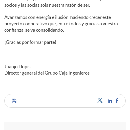
socios y las socias sois nuestra razón de ser.
Avanzamos con energía e ilusión, haciendo crecer este
proyecto cooperativo que, entre todos y gracias a vuestra
confianza, se va consolidando.
¡Gracias por formar parte!
Juanjo Llopis
Director general del Grupo Caja Ingenieros
C
o