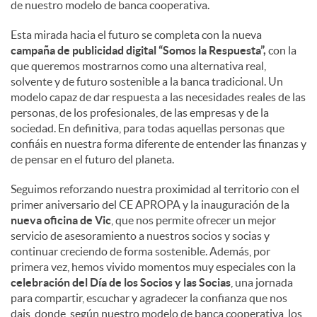
de nuestro modelo de banca cooperativa.
Esta mirada hacia el futuro se completa con la nueva
campaña de publicidad digital “Somos la Respuesta”,
con la
que queremos mostrarnos como una alternativa real,
solvente y de futuro sostenible a la banca tradicional. Un
modelo capaz de dar respuesta a las necesidades reales de las
personas, de los profesionales, de las empresas y de la
sociedad. En definitiva, para todas aquellas personas que
confiáis en nuestra forma diferente de entender las finanzas y
de pensar en el futuro del planeta.
Seguimos reforzando nuestra proximidad al territorio con el
primer aniversario del CE APROPA y la inauguración de la
nueva oficina de Vic
, que nos permite ofrecer un mejor
servicio de asesoramiento a nuestros socios y socias y
continuar creciendo de forma sostenible. Además, por
primera vez, hemos vivido momentos muy especiales con la
celebración del Día de los Socios y las Socias
, una jornada
para compartir, escuchar y agradecer la confianza que nos
dais, donde, según nuestro modelo de banca cooperativa, los