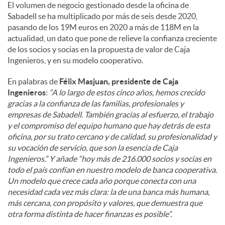
El volumen de negocio gestionado desde la oficina de
Sabadell se ha multiplicado por más de seis desde 2020,
pasando de los 19M euros en 2020 a más de 118M en la
actualidad, un dato que pone de relieve la confianza creciente
de los socios y socias en la propuesta de valor de Caja
Ingenieros, y en su modelo cooperativo.
En palabras de
Félix Masjuan, presidente de Caja
Ingenieros
:
“A lo largo de estos cinco años, hemos crecido
gracias a la confianza de las familias, profesionales y
empresas de Sabadell. También gracias al esfuerzo, el trabajo
y el compromiso del equipo humano que hay detrás de esta
oficina, por su trato cercano y de calidad, su profesionalidad y
su vocación de servicio, que son la esencia de Caja
Ingenieros.” Y añade “hoy más de 216.000 socios y socias en
todo el país confían en nuestro modelo de banca cooperativa.
Un modelo que crece cada año porque conecta con una
necesidad cada vez más clara: la de una banca más humana,
más cercana, con propósito y valores, que demuestra que
otra forma distinta de hacer finanzas es posible”.