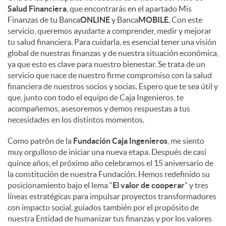
Salud Financiera
, que encontrarás en el apartado Mis
Finanzas de tu Banca
ONLINE
y Banca
MOBILE
. Con este
servicio, queremos ayudarte a comprender, medir y mejorar
tu salud financiera. Para cuidarla, es esencial tener una visión
global de nuestras finanzas y de nuestra situación económica,
ya que esto es clave para nuestro bienestar. Se trata de un
servicio que nace de nuestro firme compromiso con la salud
financiera de nuestros socios y socias. Espero que te sea útil y
que, junto con todo el equipo de Caja Ingenieros, te
acompañemos, asesoremos y demos respuestas a tus
necesidades en los distintos momentos.
Como patrón de la
Fundación Caja Ingenieros
, me siento
muy orgulloso de iniciar una nueva etapa. Después de casi
quince años, el próximo año celebramos el 15 aniversario de
la constitución de nuestra Fundación. Hemos redefinido su
posicionamiento bajo el lema “
El valor de cooperar
” y tres
líneas estratégicas para impulsar proyectos transformadores
con impacto social, guiados también por el propósito de
nuestra Entidad de humanizar tus finanzas y por los valores