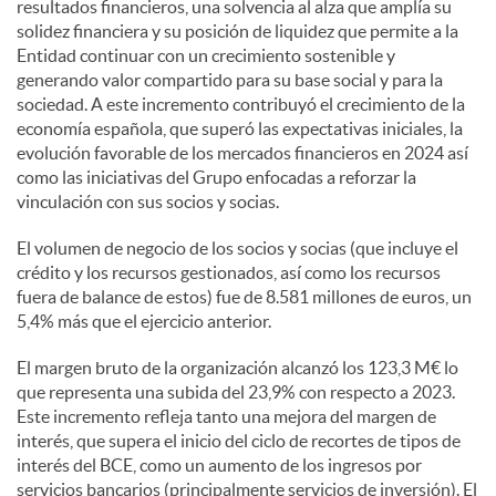
resultados financieros, una solvencia al alza que amplía su
solidez financiera y su posición de liquidez que permite a la
Entidad continuar con un crecimiento sostenible y
generando valor compartido para su base social y para la
sociedad. A este incremento contribuyó el crecimiento de la
economía española, que superó las expectativas iniciales, la
evolución favorable de los mercados financieros en 2024 así
como las iniciativas del Grupo enfocadas a reforzar la
vinculación con sus socios y socias.
El volumen de negocio de los socios y socias (que incluye el
crédito y los recursos gestionados, así como los recursos
fuera de balance de estos) fue de 8.581 millones de euros, un
5,4% más que el ejercicio anterior.
El margen bruto de la organización alcanzó los 123,3 M€ lo
que representa una subida del 23,9% con respecto a 2023.
Este incremento refleja tanto una mejora del margen de
interés, que supera el inicio del ciclo de recortes de tipos de
interés del BCE, como un aumento de los ingresos por
servicios bancarios (principalmente servicios de inversión). El