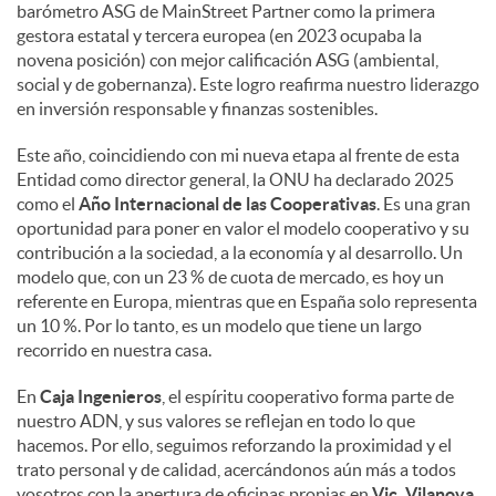
barómetro ASG de MainStreet Partner como la primera
gestora estatal y tercera europea (en 2023 ocupaba la
novena posición) con mejor calificación ASG (ambiental,
social y de gobernanza). Este logro reafirma nuestro liderazgo
en inversión responsable y finanzas sostenibles.
Este año, coincidiendo con mi nueva etapa al frente de esta
Entidad como director general, la ONU ha declarado 2025
como el
Año Internacional de las Cooperativas
. Es una gran
oportunidad para poner en valor el modelo cooperativo y su
contribución a la sociedad, a la economía y al desarrollo. Un
modelo que, con un 23 % de cuota de mercado, es hoy un
referente en Europa, mientras que en España solo representa
un 10 %. Por lo tanto, es un modelo que tiene un largo
recorrido en nuestra casa.
En
Caja Ingenieros
, el espíritu cooperativo forma parte de
nuestro ADN, y sus valores se reflejan en todo lo que
hacemos. Por ello, seguimos reforzando la proximidad y el
trato personal y de calidad, acercándonos aún más a todos
vosotros con la apertura de oficinas propias en
Vic, Vilanova,