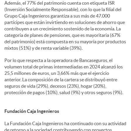
Además, el 77% del patrimonio cuenta con etiqueta ISR
(Inversión Socialmente Responsable), con lo que la filial del
Grupo Caja Ingenieros garantiza a sus más de 47.000
partícipes que están invirtiendo en soluciones de ahorro que
contribuyen a un crecimiento sostenido de la economía. La
categoría de planes de pensiones, que es mayoritaria (67%
del patrimonio) está compuesta en su mayoría por productos
mixtos (51%) y de renta variable (39%).
Por lo que respecta a la operadora de Bancaseguros, el
volumen total de primas intermediadas en 2024 alcanzó los
25,5 millones de euros, un 3,66% más que el ejercicio
anterior. La composición de la cartera se distribuyó entre
seguros de vida (29%), decesos (23%), hogar (20%),
protección de pagos (10%), salud (9%) y otros seguros (9%).
Fundación Caja Ingenieros
La Fundación Caja Ingenieros ha continuado con su actividad
de retorno a la sociedad contribuyendo con proyectos