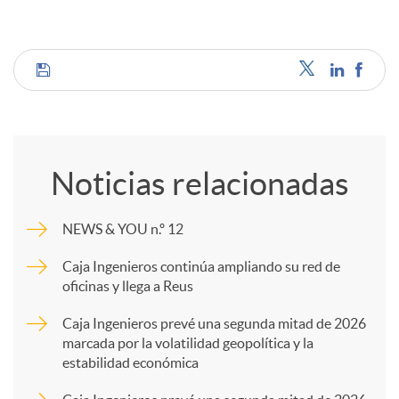
C
o
Noticias relacionadas
m
NEWS & YOU n.º 12
p
Caja Ingenieros continúa ampliando su red de
oficinas y llega a Reus
a
Caja Ingenieros prevé una segunda mitad de 2026
marcada por la volatilidad geopolítica y la
estabilidad económica
r