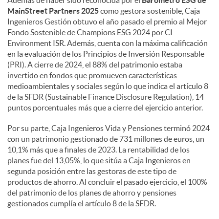
MainStreet Partners 2025
como gestora sostenible, Caja
Ingenieros Gestión obtuvo el año pasado el premio al Mejor
Fondo Sostenible de Champions ESG 2024 por CI
Environment ISR. Además, cuenta con la máxima calificación
en la evaluación de los Principios de Inversión Responsable
(PRI). A cierre de 2024, el 88% del patrimonio estaba
invertido en fondos que promueven características
medioambientales y sociales según lo que indica el artículo 8
de la SFDR (Sustainable Finance Disclosure Regulation), 14
puntos porcentuales más que a cierre del ejercicio anterior.
Por su parte, Caja Ingenieros Vida y Pensiones terminó 2024
con un patrimonio gestionado de 731 millones de euros, un
10,1% más que a finales de 2023. La rentabilidad de los
planes fue del 13,05%, lo que sitúa a Caja Ingenieros en
segunda posición entre las gestoras de este tipo de
productos de ahorro. Al concluir el pasado ejercicio, el 100%
del patrimonio de los planes de ahorro y pensiones
gestionados cumplía el artículo 8 de la SFDR.