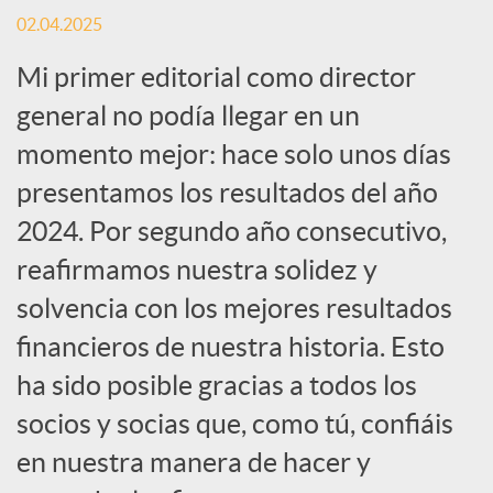
r
02.04.2025
Mi primer editorial como director
e
general no podía llegar en un
n
momento mejor: hace solo unos días
presentamos los resultados del año
R
2024. Por segundo año consecutivo,
reafirmamos nuestra solidez y
e
solvencia con los mejores resultados
financieros de nuestra historia. Esto
d
ha sido posible gracias a todos los
socios y socias que, como tú, confiáis
e
en nuestra manera de hacer y