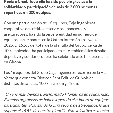
Kenia o Chad. Todo ello ha sido posible gracias a la
solidaridad y participación de más de 2.000 personas
d
repartidas en 300 equipos.
Con una participación de 16 equipos, Caja Ingenieros,
o
cooperativa de crédito de servicios financieros y
aseguradores, ha sido la tercera entidad en número de
equipos participantes en la Oxfam Intermón Trailwalker
s
2025. El 16,5% del total de la plantilla del Grupo, cerca de
100 empleados, ha participado en este emblemático desafío
deportivo y solidario, que se ha celebrado este fin de semana
en Girona.
Los 16 equipos del Grupo Caja Ingenieros recorrieron la Vía
Verde que conecta Olot con Sant Feliu de Guíxols en
distintas distancias: 100 km, 55 km y 25 km.
“
Un año más, hemos transformado kilómetros en solidaridad.
Estamos orgullosos de haber superado el número de equipos
participantes, alcanzando la cifra récord de 16 equipos, lo que
supone el 16,5% de nuestra plantilla. Esta iniciativa es mucho