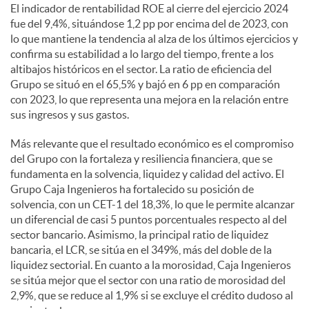
El indicador de rentabilidad ROE al cierre del ejercicio 2024
fue del 9,4%, situándose 1,2 pp por encima del de 2023, con
lo que mantiene la tendencia al alza de los últimos ejercicios y
confirma su estabilidad a lo largo del tiempo, frente a los
altibajos históricos en el sector. La ratio de eficiencia del
Grupo se situó en el 65,5% y bajó en 6 pp en comparación
con 2023, lo que representa una mejora en la relación entre
sus ingresos y sus gastos.
Más relevante que el resultado económico es el compromiso
del Grupo con la fortaleza y resiliencia financiera, que se
fundamenta en la solvencia, liquidez y calidad del activo. El
Grupo Caja Ingenieros ha fortalecido su posición de
solvencia, con un CET-1 del 18,3%, lo que le permite alcanzar
un diferencial de casi 5 puntos porcentuales respecto al del
sector bancario. Asimismo, la principal ratio de liquidez
bancaria, el LCR, se sitúa en el 349%, más del doble de la
liquidez sectorial. En cuanto a la morosidad, Caja Ingenieros
se sitúa mejor que el sector con una ratio de morosidad del
2,9%, que se reduce al 1,9% si se excluye el crédito dudoso al