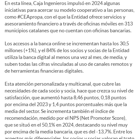
En esta línea, Caja Ingenieros impulsó en 2024 algunas
iniciativas para acercar su modelo cooperativo a las personas,
como #CEApropa, con el que la Entidad ofrece servicios y
asesoramiento financiero a través de oficinas móviles en 313
municipios catalanes que no cuentan con oficinas bancarias.
Los accesos a la banca online se incrementan hasta los 30,5
millones (+1%), y el 84% de los socios y socias de la Entidad
utiliza la banca digital al menos una vez al mes, de media, y
suben todas las cifras vinculadas al uso de canales remotos y
de herramientas financieras digitales.
Esta atención personalizada y multicanal, que cubre las
necesidades de cada socio y socia, hace que crezca su nivel de
satisfacción, que aumentó hasta 8,46 puntos, 0,18 puntos
por encima del 2023 y 1,4 puntos porcentuales más que la
media del sector. Se incrementa también el índice de
recomendación, medido por el NPS (Net Promoter Score),
que se situó en el 50,1% en 2024, destacando su nivel muy
por encima de la media bancaria, que es del -13,7%. Entre los
aspectos más diferenciales, los socios y socias valoran el trato