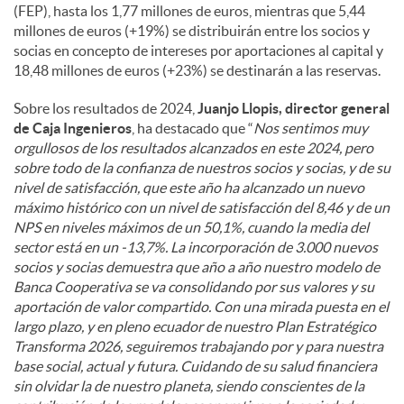
(FEP), hasta los 1,77 millones de euros, mientras que 5,44
millones de euros (+19%) se distribuirán entre los socios y
socias en concepto de intereses por aportaciones al capital y
18,48 millones de euros (+23%) se destinarán a las reservas.
Sobre los resultados de 2024,
Juanjo Llopis, director general
de Caja Ingenieros
, ha destacado que “
Nos sentimos muy
orgullosos de los resultados alcanzados en este 2024, pero
sobre todo de la confianza de nuestros socios y socias, y de su
nivel de satisfacción, que este año ha alcanzado un nuevo
máximo histórico con un nivel de satisfacción del 8,46 y de un
NPS en niveles máximos de un 50,1%, cuando la media del
sector está en un -13,7%. La incorporación de 3.000 nuevos
socios y socias demuestra que año a año nuestro modelo de
Banca Cooperativa se va consolidando por sus valores y su
aportación de valor compartido. Con una mirada puesta en el
largo plazo, y en pleno ecuador de nuestro Plan Estratégico
Transforma 2026, seguiremos trabajando por y para nuestra
base social, actual y futura. Cuidando de su salud financiera
sin olvidar la de nuestro planeta, siendo conscientes de la