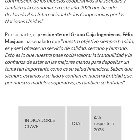
contribución de los modelos cooperativos a la sociedad y
también a la economía, en este año 2025 que ha sido
declarado Año Internacional de las Cooperativas por las
Naciones Unidas.
”
Por su parte, el
presidente del Grupo Caja Ingenieros, Félix
Masjuan
, ha señalado que "
nuestro objetivo siempre ha sido,
es y será ofrecer un servicio de calidad, cercano y humano.
Esto es lo que nuestra base social valora: la tranquilidad y la
confianza de estar en las mejores manos para depositar un
tema tan importante como es su salud financiera. Saben que
siempre estamos a su lado y confían en nuestra Entidad que,
por nuestro modelo cooperativo, es también su Entidad
".
Δ %
INDICADORES
TOTAL
respecto a
CLAVE
2023