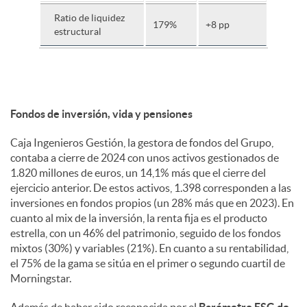
Ratio de liquidez
179%
+8 pp
estructural
Fondos de inversión, vida y pensiones
Caja Ingenieros Gestión, la gestora de fondos del Grupo,
contaba a cierre de 2024 con unos activos gestionados de
1.820 millones de euros, un 14,1% más que el cierre del
ejercicio anterior. De estos activos, 1.398 corresponden a las
inversiones en fondos propios (un 28% más que en 2023). En
cuanto al mix de la inversión, la renta fija es el producto
estrella, con un 46% del patrimonio, seguido de los fondos
mixtos (30%) y variables (21%). En cuanto a su rentabilidad,
el 75% de la gama se sitúa en el primer o segundo cuartil de
Morningstar.
Además de haber sido reconocida por el
Barómetro ESG de