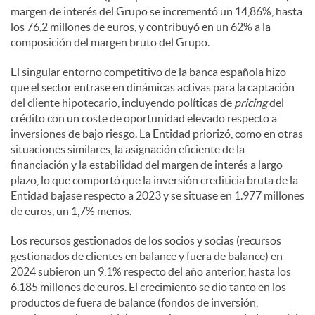
margen de interés del Grupo se incrementó un 14,86%, hasta
los 76,2 millones de euros, y contribuyó en un 62% a la
composición del margen bruto del Grupo.
El singular entorno competitivo de la banca española hizo
que el sector entrase en dinámicas activas para la captación
del cliente hipotecario, incluyendo políticas de
pricing
del
crédito con un coste de oportunidad elevado respecto a
inversiones de bajo riesgo. La Entidad priorizó, como en otras
situaciones similares, la asignación eficiente de la
financiación y la estabilidad del margen de interés a largo
plazo, lo que comportó que la inversión crediticia bruta de la
Entidad bajase respecto a 2023 y se situase en 1.977 millones
de euros, un 1,7% menos.
Los recursos gestionados de los socios y socias (recursos
gestionados de clientes en balance y fuera de balance) en
2024 subieron un 9,1% respecto del año anterior, hasta los
6.185 millones de euros. El crecimiento se dio tanto en los
productos de fuera de balance (fondos de inversión,