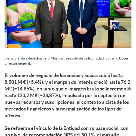
De izquierda a derecha, Félix Masjuan, presidente de la Entidad, y Juanjo Llopis,
director general.
El volumen de negocio de los socios y socias subió hasta
8.581 M € (+5,4%), y el margen de interés creció hasta 76,2
M€ (+14,86%), en tanto que el margen bruto se incrementó
hasta 123,2 M€ (+23,87%), impulsado por la captación de
nuevos recursos y suscripciones, el contexto alcista de los
mercados financieros y la normalización de los tipos de
interés.
Se refuerza el vínculo de la Entidad con su base social, con
un nivel de recomendación NPS del 50,1%, el más alto