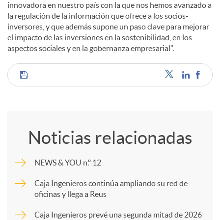
innovadora en nuestro país con la que nos hemos avanzado a
la regulación de la información que ofrece a los socios-
inversores, y que además supone un paso clave para mejorar
el impacto de las inversiones en la sostenibilidad, en los
aspectos sociales y en la gobernanza empresarial”.
C
o
Noticias relacionadas
m
NEWS & YOU n.º 12
p
Caja Ingenieros continúa ampliando su red de
oficinas y llega a Reus
a
Caja Ingenieros prevé una segunda mitad de 2026