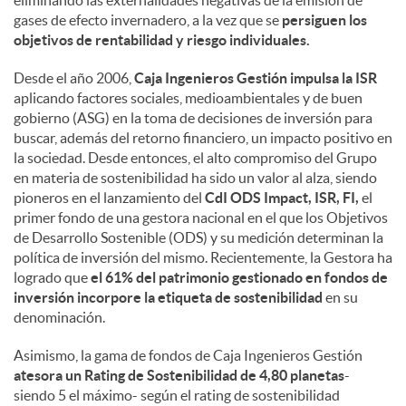
eliminando las externalidades negativas de la emisión de
gases de efecto invernadero, a la vez que se
persiguen los
objetivos de rentabilidad y riesgo individuales.
Desde el año 2006,
Caja Ingenieros Gestión impulsa la ISR
aplicando factores sociales, medioambientales y de buen
gobierno (ASG) en la toma de decisiones de inversión para
buscar, además del retorno financiero, un impacto positivo en
la sociedad. Desde entonces, el alto compromiso del Grupo
en materia de sostenibilidad ha sido un valor al alza, siendo
pioneros en el lanzamiento del
CdI ODS Impact, ISR, FI,
el
primer fondo de una gestora nacional en el que los Objetivos
de Desarrollo Sostenible (ODS) y su medición determinan la
política de inversión del mismo. Recientemente, la Gestora ha
logrado que
el 61% del patrimonio gestionado en fondos de
inversión incorpore la etiqueta de sostenibilidad
en su
denominación.
Asimismo, la gama de fondos de Caja Ingenieros Gestión
atesora un Rating de Sostenibilidad de 4,80 planetas
-
siendo 5 el máximo- según el rating de sostenibilidad