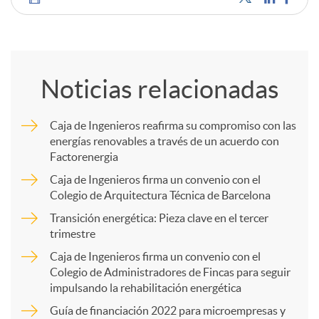
C
o
Noticias relacionadas
m
Caja de Ingenieros reafirma su compromiso con las
energías renovables a través de un acuerdo con
p
Factorenergia
Caja de Ingenieros firma un convenio con el
a
Colegio de Arquitectura Técnica de Barcelona
Transición energética: Pieza clave en el tercer
trimestre
r
Caja de Ingenieros firma un convenio con el
Colegio de Administradores de Fincas para seguir
t
impulsando la rehabilitación energética
Guía de financiación 2022 para microempresas y