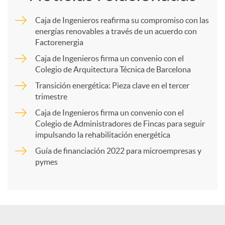
m
Caja de Ingenieros reafirma su compromiso con las
energías renovables a través de un acuerdo con
p
Factorenergia
Caja de Ingenieros firma un convenio con el
a
Colegio de Arquitectura Técnica de Barcelona
Transición energética: Pieza clave en el tercer
trimestre
r
Caja de Ingenieros firma un convenio con el
Colegio de Administradores de Fincas para seguir
t
impulsando la rehabilitación energética
Guía de financiación 2022 para microempresas y
i
pymes
r