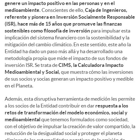
genere un impacto positivo en las personas y en el
medioambiente.
Conscientes de ello,
Caja de Ingenieros,
referente y pionera en Inversión Socialmente Responsable
(ISR), hace más de 15 años que promueve las finanzas
sostenibles como filosofía de inversión
para impulsar esta
implicación del sistema financiero con la sostenibilidad y la
mitigación del cambio climático. En este sentido, este año la
Entidad ha dado un paso más allá y ha desarrollado una
metodología propia que mide el impacto de sus fondos de
inversión ISR. Se trata de
CIMS, la Calculadora Impacto
Medioambiental y Social,
que muestra cómo las inversiones
de sus socios y socias generan un impacto positivo y medible
en el Planeta.
Además, esta disruptiva herramienta de medición les permite
a los socios de la Entidad contribuir en dar
respuesta a los
retos de transformación del modelo económico, social y
medioambiental
que tenemos formulados como sociedad,
con el objetivo de impulsar la creación de valor compartido, la
reducción de la desigualdad social y proteger el planeta