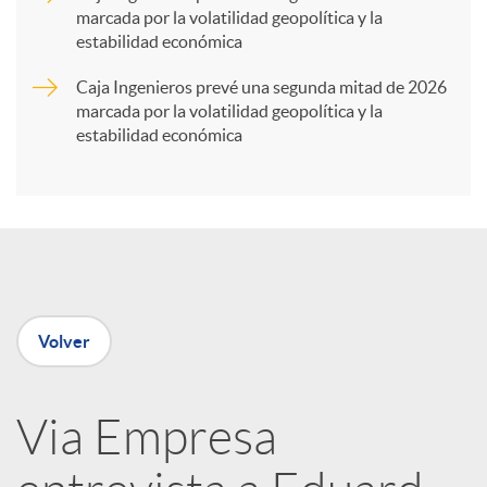
marcada por la volatilidad geopolítica y la
t
estabilidad económica
Caja Ingenieros prevé una segunda mitad de 2026
i
marcada por la volatilidad geopolítica y la
estabilidad económica
r
e
n
Volver
R
Via Empresa
e