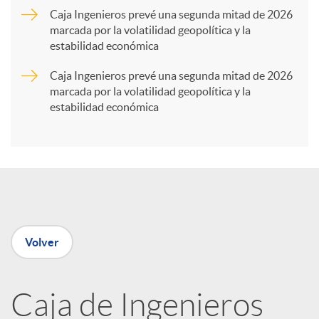
Caja Ingenieros prevé una segunda mitad de 2026
marcada por la volatilidad geopolítica y la
t
estabilidad económica
Caja Ingenieros prevé una segunda mitad de 2026
i
marcada por la volatilidad geopolítica y la
estabilidad económica
r
e
n
Volver
R
Caja de Ingenieros
e