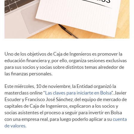
i
a
l
Uno de los objetivos de Caja de Ingenieros es promover la
educación financiera y, por ello, organiza sesiones exclusivas
para sus socios y socias sobre distintos temas alrededor de
e
las finanzas personales.
Este miércoles, 10 de noviembre, la Entidad organizó la
s
masterclass online “
Las claves para iniciarte en Bolsa
”. Javier
Escuder y Francisco José Sánchez, del equipo de mercado de
capitales de Caja de Ingenieros, explicaron a los socios y
socias asistentes el proceso a seguir para invertir en Bolsa
con una empresa real, para luego poderlo aplicar a su
cuenta
de valores.