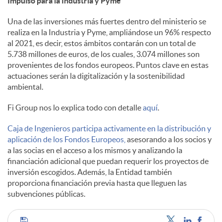
Impulso para la Industria y Pyme
s
Una de las inversiones más fuertes dentro del ministerio se
realiza en la Industria y Pyme, ampliándose un 96% respecto
al 2021, es decir, estos ámbitos contarán con un total de
5.738 millones de euros, de los cuales, 3.074 millones son
provenientes de los fondos europeos. Puntos clave en estas
actuaciones serán la digitalización y la sostenibilidad
ambiental.
Fi Group nos lo explica todo con detalle
aquí
.
Caja de Ingenieros participa activamente en la distribución y
aplicación de los Fondos Europeos,
asesorando a los socios y
a las socias en el acceso a los mismos y analizando la
financiación adicional que puedan requerir los proyectos de
inversión escogidos. Además, la Entidad también
proporciona financiación previa hasta que lleguen las
subvenciones públicas.