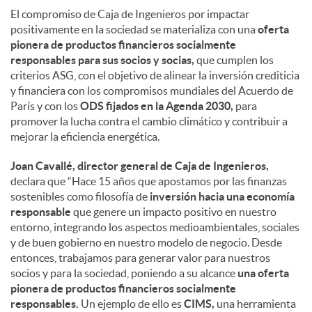
El compromiso de Caja de Ingenieros por impactar
positivamente en la sociedad se materializa con una
oferta
pionera de productos financieros socialmente
responsables para sus socios y socias,
que cumplen los
criterios ASG, con el objetivo de alinear la inversión crediticia
y financiera con los compromisos mundiales del Acuerdo de
París y con los
ODS fijados en la Agenda 2030,
para
promover la lucha contra el cambio climático y contribuir a
mejorar la eficiencia energética.
Joan Cavallé, director general de Caja de Ingenieros,
declara que “Hace 15 años que apostamos por las finanzas
sostenibles como filosofía de
inversión hacia una economía
responsable
que genere un impacto positivo en nuestro
entorno, integrando los aspectos medioambientales, sociales
y de buen gobierno en nuestro modelo de negocio. Desde
entonces, trabajamos para generar valor para nuestros
socios y para la sociedad, poniendo a su alcance
una oferta
pionera de productos financieros socialmente
responsables.
Un ejemplo de ello es
CIMS,
una herramienta