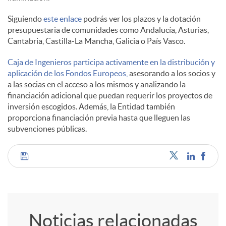
Siguiendo
este enlace
podrás ver los plazos y la dotación
l
presupuestaria de comunidades como Andalucía, Asturias,
Cantabria, Castilla-La Mancha, Galicia o País Vasco.
e
Caja de Ingenieros participa activamente en la distribución y
aplicación de los Fondos Europeos,
asesorando a los socios y
a las socias en el acceso a los mismos y analizando la
s
financiación adicional que puedan requerir los proyectos de
inversión escogidos. Además, la Entidad también
proporciona financiación previa hasta que lleguen las
subvenciones públicas.
C
o
Noticias relacionadas