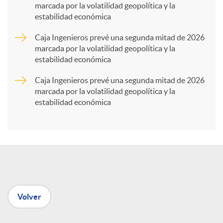
marcada por la volatilidad geopolítica y la
estabilidad económica
r
Caja Ingenieros prevé una segunda mitad de 2026
marcada por la volatilidad geopolítica y la
t
estabilidad económica
Caja Ingenieros prevé una segunda mitad de 2026
i
marcada por la volatilidad geopolítica y la
estabilidad económica
r
e
n
Volver
R