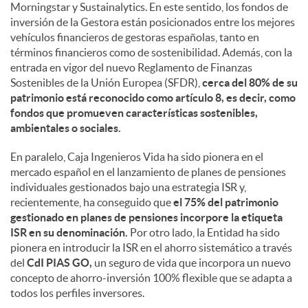
Morningstar y Sustainalytics. En este sentido, los fondos de
inversión de la Gestora están posicionados entre los mejores
vehículos financieros de gestoras españolas, tanto en
términos financieros como de sostenibilidad. Además, con la
entrada en vigor del nuevo Reglamento de Finanzas
Sostenibles de la Unión Europea (SFDR),
cerca del 80% de su
patrimonio está reconocido como artículo 8, es decir, como
fondos que promueven características sostenibles,
ambientales o sociales.
En paralelo, Caja Ingenieros Vida ha sido pionera en el
mercado español en el lanzamiento de planes de pensiones
individuales gestionados bajo una estrategia ISR y,
recientemente, ha conseguido que
el 75% del patrimonio
gestionado en planes de pensiones incorpore la etiqueta
ISR en su denominación.
Por otro lado, la Entidad ha sido
pionera en introducir la ISR en el ahorro sistemático a través
del
CdI PIAS GO,
un seguro de vida que incorpora un nuevo
concepto de ahorro-inversión 100% flexible que se adapta a
todos los perfiles inversores.