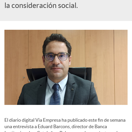
la consideración social.
a
l
e
s
El diario digital Via Empresa ha publicado este fin de semana
una entrevista a Eduard Barcons, director de Banca