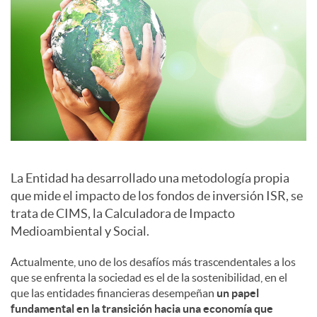
a
l
e
s
La Entidad ha desarrollado una metodología propia
que mide el impacto de los fondos de inversión ISR, se
trata de CIMS, la Calculadora de Impacto
Medioambiental y Social.
Actualmente, uno de los desafíos más trascendentales a los
que se enfrenta la sociedad es el de la sostenibilidad, en el
que las entidades financieras desempeñan
un papel
fundamental en la transición hacia una economía que