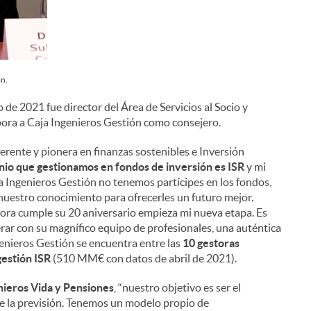
n.
o de 2021 fue director del Área de Servicios al Socio y
rpora a Caja Ingenieros Gestión como consejero.
ferente y pionera en finanzas sostenibles e Inversión
nio que gestionamos en fondos de inversión es ISR
y mi
ja Ingenieros Gestión no tenemos partícipes en los fondos,
nuestro conocimiento para ofrecerles un futuro mejor.
stora cumple su 20 aniversario empieza mi nueva etapa. Es
ar con su magnífico equipo de profesionales, una auténtica
enieros Gestión se encuentra entre las
10 gestoras
gestión ISR
(510 MM€ con datos de abril de 2021).
nieros Vida y Pensiones
, “nuestro objetivo es ser el
de la previsión. Tenemos un modelo propio de