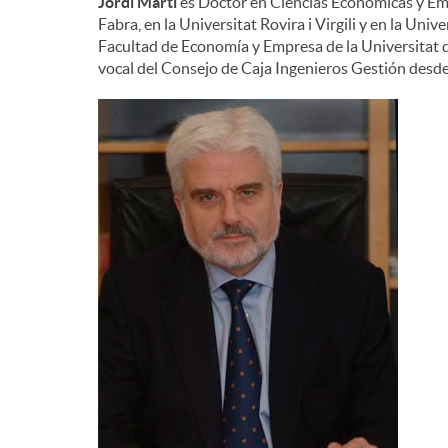
Jordi Martí
es Doctor en Ciencias Económicas y Emp
Fabra, en la Universitat Rovira i Virgili y en la Un
Facultad de Economía y Empresa de la Universitat d
vocal del Consejo de Caja Ingenieros Gestión desd