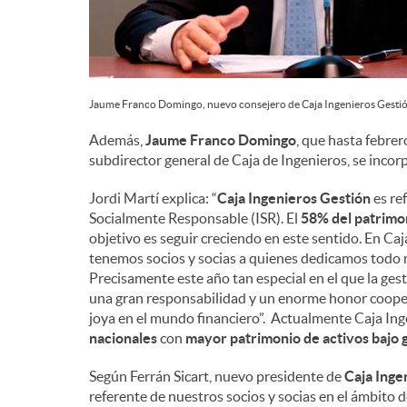
Jaume Franco Domingo, nuevo consejero de Caja Ingenieros Gestió
Además,
Jaume Franco Domingo
, que hasta febrer
subdirector general de Caja de Ingenieros, se inco
Jordi Martí explica: “
Caja Ingenieros Gestión
es re
Socialmente Responsable (ISR). El
58% del patrimo
objetivo es seguir creciendo en este sentido. En Ca
tenemos socios y socias a quienes dedicamos todo 
Precisamente este año tan especial en el que la ge
una gran responsabilidad y un enorme honor cooper
joya en el mundo financiero”. Actualmente Caja Ing
nacionales
con
mayor patrimonio de activos bajo 
Según Ferrán Sicart, nuevo presidente de
Caja Inge
referente de nuestros socios y socias en el ámbito 