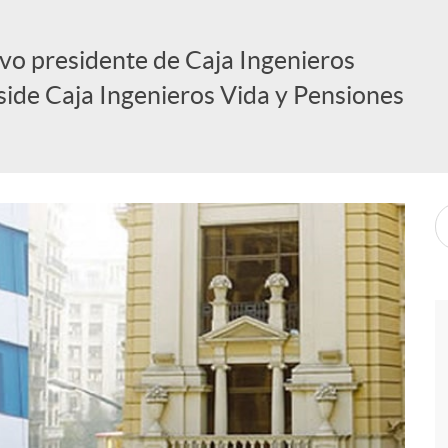
evo presidente de Caja Ingenieros
eside Caja Ingenieros Vida y Pensiones