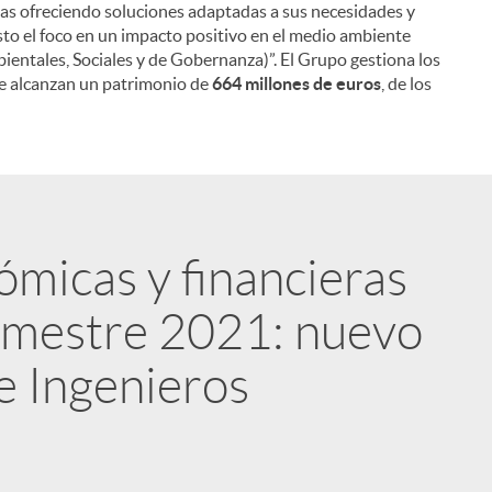
as ofreciendo soluciones adaptadas a sus necesidades y
sto el foco en un impacto positivo en el medio ambiente
ientales, Sociales y de Gobernanza)”. El Grupo gestiona los
ue alcanzan un patrimonio de
664 millones de euros
, de los
ómicas y financieras
emestre 2021: nuevo
e Ingenieros