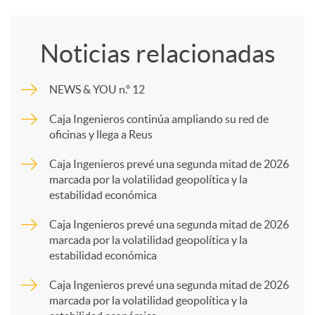
o
Noticias relacionadas
m
NEWS & YOU n.º 12
p
Caja Ingenieros continúa ampliando su red de
oficinas y llega a Reus
a
Caja Ingenieros prevé una segunda mitad de 2026
marcada por la volatilidad geopolítica y la
estabilidad económica
r
Caja Ingenieros prevé una segunda mitad de 2026
marcada por la volatilidad geopolítica y la
t
estabilidad económica
Caja Ingenieros prevé una segunda mitad de 2026
i
marcada por la volatilidad geopolítica y la