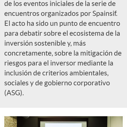
de los eventos iniciales de la serie de
c
encuentros organizados por Spainsif.
El acto ha sido un punto de encuentro
i
para debatir sobre el ecosistema de la
inversión sostenible y, más
a
concretamente, sobre la mitigación de
riesgos para el inversor mediante la
l
inclusión de criterios ambientales,
e
sociales y de gobierno corporativo
(ASG).
s