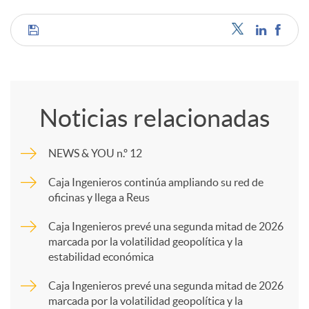
C
o
Noticias relacionadas
m
NEWS & YOU n.º 12
p
Caja Ingenieros continúa ampliando su red de
oficinas y llega a Reus
a
Caja Ingenieros prevé una segunda mitad de 2026
marcada por la volatilidad geopolítica y la
estabilidad económica
r
Caja Ingenieros prevé una segunda mitad de 2026
marcada por la volatilidad geopolítica y la