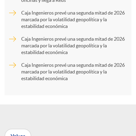
oficinas y llega a Reus
a
Caja Ingenieros prevé una segunda mitad de 2026
marcada por la volatilidad geopolítica y la
estabilidad económica
r
Caja Ingenieros prevé una segunda mitad de 2026
marcada por la volatilidad geopolítica y la
t
estabilidad económica
Caja Ingenieros prevé una segunda mitad de 2026
i
marcada por la volatilidad geopolítica y la
estabilidad económica
r
e
n