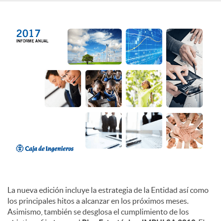
c
o
n
t
e
n
La nueva edición incluye la estrategia de la Entidad así como
los principales hitos a alcanzar en los próximos meses.
i
Asimismo, también se desglosa el cumplimiento de los