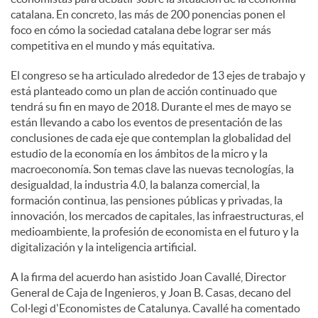
catalana. En concreto, las más de 200 ponencias ponen el
foco en cómo la sociedad catalana debe lograr ser más
competitiva en el mundo y más equitativa.
El congreso se ha articulado alrededor de 13 ejes de trabajo y
está planteado como un plan de acción continuado que
tendrá su fin en mayo de 2018. Durante el mes de mayo se
están llevando a cabo los eventos de presentación de las
conclusiones de cada eje que contemplan la globalidad del
estudio de la economía en los ámbitos de la micro y la
macroeconomía. Son temas clave las nuevas tecnologías, la
desigualdad, la industria 4.0, la balanza comercial, la
formación continua, las pensiones públicas y privadas, la
innovación, los mercados de capitales, las infraestructuras, el
medioambiente, la profesión de economista en el futuro y la
digitalización y la inteligencia artificial.
A la firma del acuerdo han asistido Joan Cavallé, Director
General de Caja de Ingenieros, y Joan B. Casas, decano del
Col·legi d'Economistes de Catalunya. Cavallé ha comentado