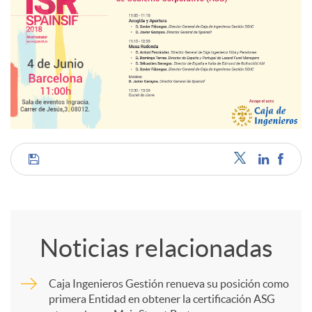
C
o
Noticias relacionadas
m
Caja Ingenieros Gestión renueva su posición como
primera Entidad en obtener la certificación ASG