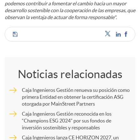
podemos contribuir a fomentar el cambio hacia un mayor
desarrollo sostenible con la cooperación de las empresas, que
observan la ventaja de actuar de forma responsable"
.
C
o
Noticias relacionadas
m
Caja Ingenieros Gestión renueva su posición como
primera Entidad en obtener la certificación ASG
p
otorgada por MainStreet Partners
Caja Ingenieros Gestión reconocida en los
a
“Champions ESG 2024” por sus fondos de
inversión sostenibles y responsables
Caja Ingenieros lanza CE HORIZON 2027, un