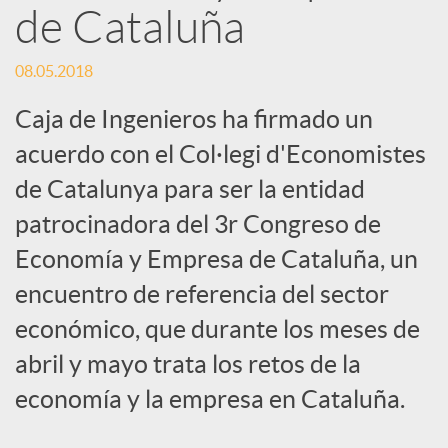
de Cataluña
s
08.05.2018
S
Caja de Ingenieros ha firmado un
acuerdo con el Col·legi d'Economistes
o
de Catalunya para ser la entidad
c
patrocinadora del 3r Congreso de
Economía y Empresa de Cataluña, un
i
encuentro de referencia del sector
económico, que durante los meses de
a
abril y mayo trata los retos de la
economía y la empresa en Cataluña.
l