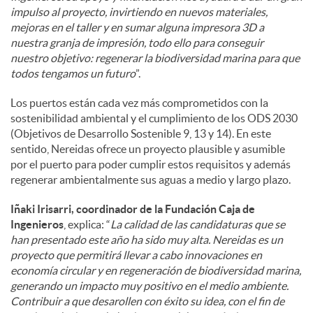
impulso al proyecto, invirtiendo en nuevos materiales,
mejoras en el taller y en sumar alguna impresora 3D a
nuestra granja de impresión, todo ello para conseguir
nuestro objetivo: regenerar la biodiversidad marina para que
todos tengamos un futuro
”.
Los puertos están cada vez más comprometidos con la
sostenibilidad ambiental y el cumplimiento de los ODS 2030
(Objetivos de Desarrollo Sostenible 9, 13 y 14). En este
sentido, Nereidas ofrece un proyecto plausible y asumible
por el puerto para poder cumplir estos requisitos y además
regenerar ambientalmente sus aguas a medio y largo plazo.
Iñaki Irisarri, coordinador de la Fundación Caja de
Ingenieros
, explica: “
La calidad de las candidaturas que se
han presentado este año ha sido muy alta. Nereidas es un
proyecto que permitirá llevar a cabo innovaciones en
economía circular y en regeneración de biodiversidad marina,
generando un impacto muy positivo en el medio ambiente.
Contribuir a que desarollen con éxito su idea, con el fin de