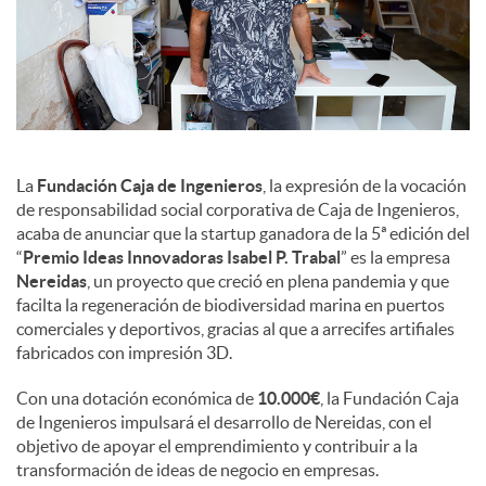
d
o
s
La
Fundación Caja de Ingenieros
, la expresión de la vocación
de responsabilidad social corporativa de Caja de Ingenieros,
acaba de anunciar que la startup ganadora de la 5ª edición del
“
Premio Ideas Innovadoras Isabel P. Trabal
” es la empresa
Nereidas
, un proyecto que creció en plena pandemia y que
facilta la regeneración de biodiversidad marina en puertos
comerciales y deportivos, gracias al que a arrecifes artifiales
fabricados con impresión 3D.
Con una dotación económica de
10.000€
, la Fundación Caja
de Ingenieros impulsará el desarrollo de Nereidas, con el
objetivo de apoyar el emprendimiento y contribuir a la
transformación de ideas de negocio en empresas.