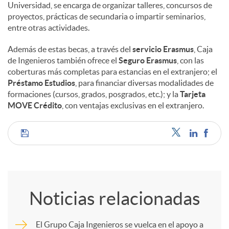
Universidad, se encarga de organizar talleres, concursos de
proyectos, prácticas de secundaria o impartir seminarios,
entre otras actividades.
Además de estas becas, a través del
servicio Erasmus
, Caja
de Ingenieros también ofrece el
Seguro Erasmus
, con las
coberturas más completas para estancias en el extranjero; el
Préstamo Estudios
, para financiar diversas modalidades de
formaciones (cursos, grados, posgrados, etc.); y la
Tarjeta
MOVE Crédito
, con ventajas exclusivas en el extranjero.
C
o
Noticias relacionadas
m
El Grupo Caja Ingenieros se vuelca en el apoyo a