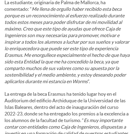
La estudiante, originaria de Palma de Mallorca, ha
comentado: “
Me llena de orgullo haber recibido esta beca
porque es un reconocimiento al esfuerzo realizado durante
todos estos meses para poder disfrutar de mi movilidad al
máximo. Creo que este tipo de ayudas que ofrece Caja de
Ingenieros son muy necesarias para promover, motivar e
inspirar a todos los alumnos a luchar por sus sueños y valorar
lo enriquecedora que puede ser este tipo de experiencia
Erasmus. Me enorgullece especialmente el hecho de que haya
sido esta Entidad la que me ha concedido la beca, ya que
comparto muchos de sus valores como su apuesta por la
sostenibilidad y el medio ambiente, y estoy deseando poder
aplicarlos durante mi estancia en Worms
”.
La entrega de la beca Erasmus ha tenido lugar hoy en el
Auditorium del edificio Archiduque de la Universidad de las
Islas Baleares, dentro del acto de inauguración del curso
2022-23, donde se ha entregado los premios a la excelencia a
los alumnos de la facultad de turismo. “
Es muy importante
contar con entidades como Caja de Ingenieros, dispuestas a
invertir en una formación de calidad de nuestros estudiantes,