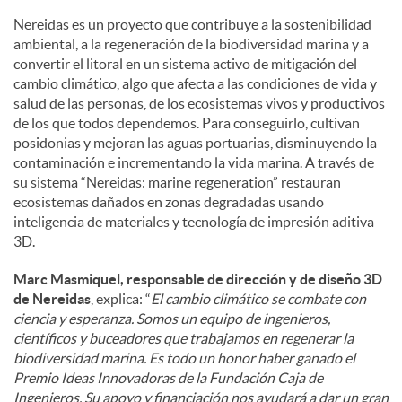
Nereidas es un proyecto que contribuye a la sostenibilidad
ambiental, a la regeneración de la biodiversidad marina y a
convertir el litoral en un sistema activo de mitigación del
cambio climático, algo que afecta a las condiciones de vida y
salud de las personas, de los ecosistemas vivos y productivos
de los que todos dependemos. Para conseguirlo, cultivan
posidonias y mejoran las aguas portuarias, disminuyendo la
contaminación e incrementando la vida marina. A través de
su sistema “Nereidas: marine regeneration” restauran
ecosistemas dañados en zonas degradadas usando
inteligencia de materiales y tecnología de impresión aditiva
3D.
Marc Masmiquel, responsable de dirección y de diseño 3D
de Nereidas
, explica: “
El cambio climático se combate con
ciencia y esperanza. Somos un equipo de ingenieros,
científicos y buceadores que trabajamos en regenerar la
biodiversidad marina. Es todo un honor haber ganado el
Premio Ideas Innovadoras de la Fundación Caja de
Ingenieros. Su apoyo y financiación nos ayudará a dar un gran