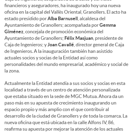
financieros y aseguradores, ha inaugurado hoy una nueva
oficina en la capital del Vallès Oriental, Granollers. El acto ha
estado presidido por
Alba Barnusell
, alcaldesa del
Ayuntamiento de Granollers; acompañada por
Gemma
Giménez
, concejala de promoción económica del
Ayuntamiento de Granollers;
Félix Masjuan
, presidente de
Caja de Ingenieros; y
Joan Cavallé
, director general de Caja
de Ingenieros. A la inauguración también han asistido
actuales socios y socias de la Entidad así como
personalidades del mundo empresarial, académico y social de
la zona.
Actualmente la Entidad atendía a sus socios y socias en esta
localidad a través de un centro de atención personalizada
que estaba situado en la sede de MGC Mutua. Ahora da un
paso más en su apuesta de crecimiento inaugurando un
espacio propio y más amplio con el que contribuir al
desarrollo de la ciudad de Granollers y de toda la comarca. La
nueva oficina que está ubicada en la calle Alfons IV, 86,
reafirma su apuesta por mejorar la atención de los actuales