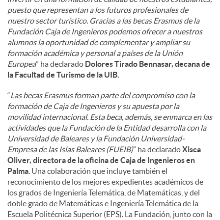
puesto que representan a los futuros profesionales de
nuestro sector turístico. Gracias a las becas Erasmus de la
Fundación Caja de Ingenieros podemos ofrecer a nuestros
alumnos la oportunidad de complementar y ampliar su
formación académica y personal a países de la Unión
Europea
” ha declarado
Dolores Tirado Bennasar, decana de
la Facultad de Turismo de la UIB.
“
Las becas Erasmus forman parte del compromiso con la
formación de Caja de Ingenieros y su apuesta por la
movilidad internacional. Esta beca, además, se enmarca en las
actividades que la Fundación de la Entidad desarrolla con la
Universidad de Baleares y la Fundación Universidad-
Empresa de las Islas Baleares (FUEIB)
” ha declarado
Xisca
Oliver, directora de la oficina de Caja de Ingenieros en
Palma
. Una colaboración que incluye también el
reconocimiento de los mejores expedientes académicos de
los grados de Ingeniería Telemática, de Matemáticas, y del
doble grado de Matemáticas e Ingeniería Telemática de la
Escuela Politécnica Superior (EPS). La Fundación, junto con la