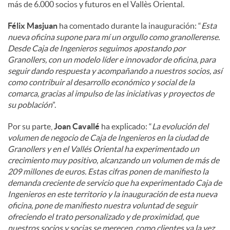
más de 6.000 socios y futuros en el Vallès Oriental.
Félix Masjuan
ha comentado durante la inauguración: “
Esta
nueva oficina supone para mí un orgullo como granollerense.
Desde Caja de Ingenieros seguimos apostando por
Granollers, con un modelo líder e innovador de oficina, para
seguir dando respuesta y acompañando a nuestros socios, así
como contribuir al desarrollo económico y social de la
comarca, gracias al impulso de las iniciativas y proyectos de
su población
”.
Por su parte,
Joan Cavallé
ha explicado: “
La evolución del
volumen de negocio de Caja de Ingenieros en la ciudad de
Granollers y en el Vallés Oriental ha experimentado un
crecimiento muy positivo, alcanzando un volumen de más de
209 millones de euros. Estas cifras ponen de manifiesto la
demanda creciente de servicio que ha experimentado Caja de
Ingenieros en este territorio y la inauguración de esta nueva
oficina, pone de manifiesto nuestra voluntad de seguir
ofreciendo el trato personalizado y de proximidad, que
nuestros socios y socias se merecen, como clientes ya la vez