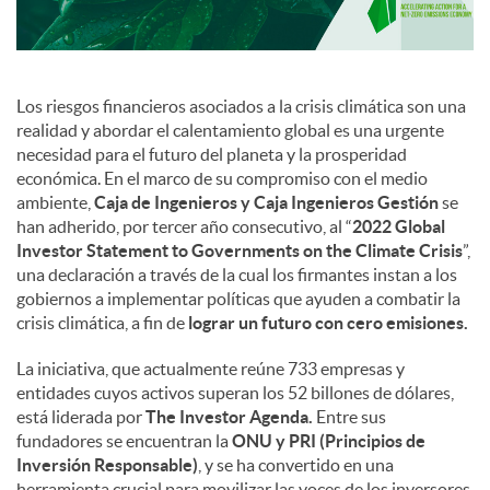
Los riesgos financieros asociados a la crisis climática son una
realidad y abordar el calentamiento global es una urgente
necesidad para el futuro del planeta y la prosperidad
económica. En el marco de su compromiso con el medio
ambiente,
Caja de Ingenieros y Caja Ingenieros Gestión
se
han adherido, por tercer año consecutivo, al “
2022 Global
Investor Statement to Governments on the Climate Crisis
”,
una declaración a través de la cual los firmantes instan a los
gobiernos a implementar políticas que ayuden a combatir la
crisis climática, a fin de
lograr un futuro con cero emisiones.
La iniciativa, que actualmente reúne 733 empresas y
entidades cuyos activos superan los 52 billones de dólares,
está liderada por
The Investor Agenda.
Entre sus
fundadores se encuentran la
ONU y PRI (Principios de
Inversión Responsable)
, y se ha convertido en una
herramienta crucial para movilizar las voces de los inversores