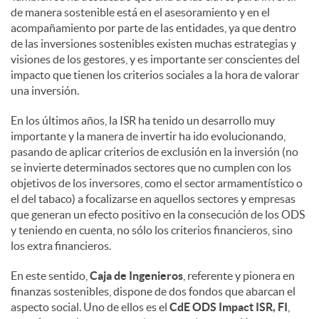
de manera sostenible está en el asesoramiento y en el
acompañamiento por parte de las entidades, ya que dentro
de las inversiones sostenibles existen muchas estrategias y
visiones de los gestores, y es importante ser conscientes del
impacto que tienen los criterios sociales a la hora de valorar
una inversión.
En los últimos años, la ISR ha tenido un desarrollo muy
importante y la manera de invertir ha ido evolucionando,
pasando de aplicar criterios de exclusión en la inversión (no
se invierte determinados sectores que no cumplen con los
objetivos de los inversores, como el sector armamentístico o
el del tabaco) a focalizarse en aquellos sectores y empresas
que generan un efecto positivo en la consecución de los ODS
y teniendo en cuenta, no sólo los criterios financieros, sino
los extra financieros.
En este sentido,
Caja de Ingenieros
, referente y pionera en
finanzas sostenibles, dispone de dos fondos que abarcan el
aspecto social. Uno de ellos es el
CdE ODS Impact ISR, FI
,