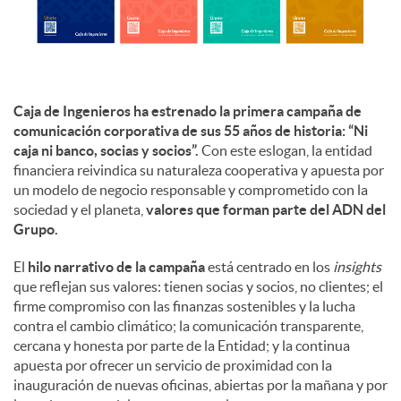
d
o
Caja de Ingenieros ha estrenado la primera campaña de
comunicación corporativa de sus 55 años de historia: “Ni
caja ni banco, socias y socios”.
Con este eslogan, la entidad
s
financiera reivindica su naturaleza cooperativa y apuesta por
un modelo de negocio responsable y comprometido con la
sociedad y el planeta,
valores que forman parte del ADN del
Grupo.
El
hilo narrativo de la campaña
está centrado en los
insights
que reflejan sus valores: tienen socias y socios, no clientes; el
firme compromiso con las finanzas sostenibles y la lucha
contra el cambio climático; la comunicación transparente,
cercana y honesta por parte de la Entidad; y la continua
apuesta por ofrecer un servicio de proximidad con la
inauguración de nuevas oficinas, abiertas por la mañana y por