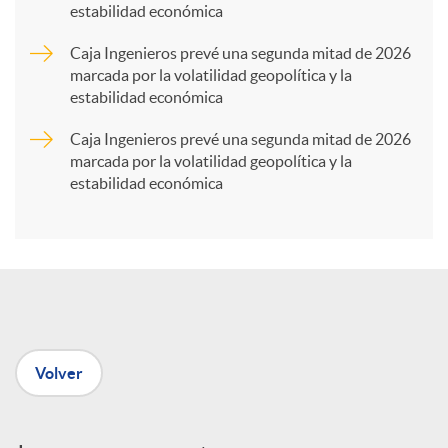
estabilidad económica
r
Caja Ingenieros prevé una segunda mitad de 2026
marcada por la volatilidad geopolítica y la
t
estabilidad económica
Caja Ingenieros prevé una segunda mitad de 2026
i
marcada por la volatilidad geopolítica y la
estabilidad económica
r
e
n
Volver
R