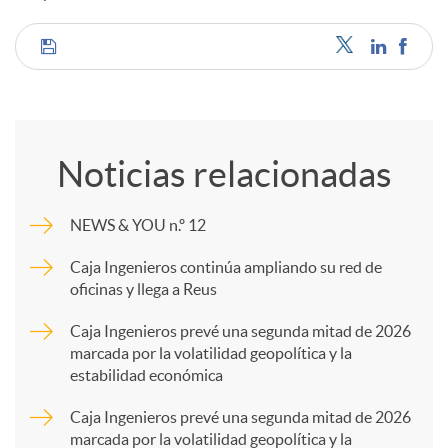
C
o
Noticias relacionadas
m
NEWS & YOU n.º 12
p
Caja Ingenieros continúa ampliando su red de
oficinas y llega a Reus
a
Caja Ingenieros prevé una segunda mitad de 2026
marcada por la volatilidad geopolítica y la
estabilidad económica
r
Caja Ingenieros prevé una segunda mitad de 2026
marcada por la volatilidad geopolítica y la