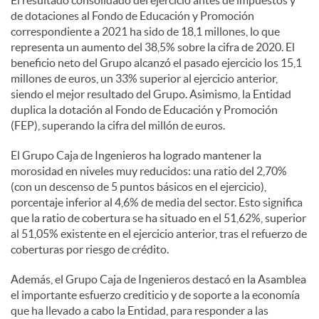
El resultado consolidado del ejercicio antes de impuestos y
de dotaciones al Fondo de Educación y Promoción
correspondiente a 2021 ha sido de 18,1 millones, lo que
representa un aumento del 38,5% sobre la cifra de 2020. El
beneficio neto del Grupo alcanzó el pasado ejercicio los 15,1
millones de euros, un 33% superior al ejercicio anterior,
siendo el mejor resultado del Grupo. Asimismo, la Entidad
duplica la dotación al Fondo de Educación y Promoción
(FEP), superando la cifra del millón de euros.
El Grupo Caja de Ingenieros ha logrado mantener la
morosidad en niveles muy reducidos: una ratio del 2,70%
(con un descenso de 5 puntos básicos en el ejercicio),
porcentaje inferior al 4,6% de media del sector. Esto significa
que la ratio de cobertura se ha situado en el 51,62%, superior
al 51,05% existente en el ejercicio anterior, tras el refuerzo de
coberturas por riesgo de crédito.
Además, el Grupo Caja de Ingenieros destacó en la Asamblea
el importante esfuerzo crediticio y de soporte a la economía
que ha llevado a cabo la Entidad, para responder a las