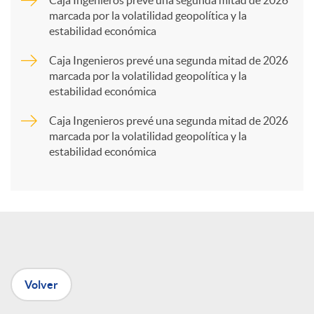
marcada por la volatilidad geopolítica y la
estabilidad económica
r
Caja Ingenieros prevé una segunda mitad de 2026
marcada por la volatilidad geopolítica y la
t
estabilidad económica
Caja Ingenieros prevé una segunda mitad de 2026
i
marcada por la volatilidad geopolítica y la
estabilidad económica
r
e
n
Volver
R