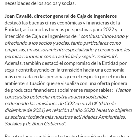
necesidades de los socios y socias.
Joan Cavallé, director general de Caja de Ingenieros
destacó las buenas cifras económicas y financieras de la
Entidad, así como las buenas perspectivas para 2022 y la
intención de Caja de Ingenieros de: “
continuar innovando y
ofreciendo a los socios y socias, tanto particulares como
empresas, un asesoramiento especializado y cercano que les
permita continuar con su actividad y seguir creciendo
”.
Además, también destacó el compromiso de la Entidad por
seguir contribuyendo en la transición hacia una economía
más centrada en las personas y en el respecto por el medio
ambiente, situación que se visualiza con una oferta pionera
de productos financieros socialmente responsables: “
Hemos
conseguido potenciar nuestra apuesta sostenible,
reduciendo las emisiones de CO2 en un 31% (dato de
diciembre de 2021) en relación al año 2020. Nuestro objetivo
es acelerar todavía más nuestras actividades Ambientales,
Sociales y de Buen Gobierno
”.
Por otro lado, también se ha hecho hincapié en la labor de la