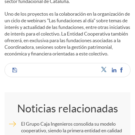
sector fundacional de Cataluña.
Uno de los proyectos es la colaboración en la organización de
un ciclo de webinars "Las fundaciones al día" sobre temas de
interés y actualidad de las fundaciones, entre otras iniciativas
de interés para el colectivo. La Entidad Cooperativa también
ofrecerá, en exclusiva para las fundaciones asociadas a la
Coordinadora, sesiones sobre la gestión patrimonial,
económica y financiera orientadas a este colectivo.
C
o
Noticias relacionadas
m
El Grupo Caja Ingenieros consolida su modelo
cooperativo, siendo la primera entidad en calidad