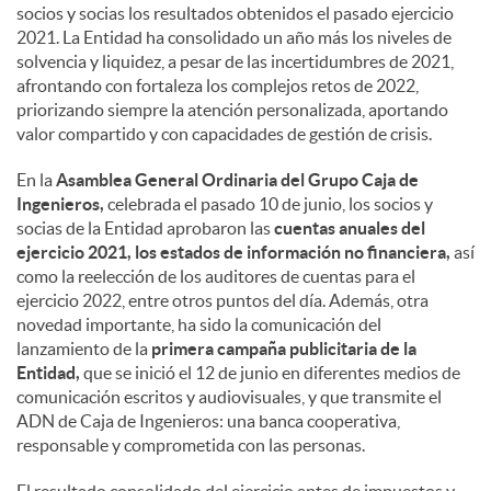
socios y socias los resultados obtenidos el pasado ejercicio
2021. La Entidad ha consolidado un año más los niveles de
solvencia y liquidez, a pesar de las incertidumbres de 2021,
afrontando con fortaleza los complejos retos de 2022,
priorizando siempre la atención personalizada, aportando
valor compartido y con capacidades de gestión de crisis.
En la
Asamblea General Ordinaria del Grupo Caja de
Ingenieros,
celebrada el pasado 10 de junio, los socios y
socias de la Entidad aprobaron las
cuentas anuales del
ejercicio 2021, los estados de información no financiera,
así
como la reelección de los auditores de cuentas para el
ejercicio 2022, entre otros puntos del día. Además, otra
novedad importante, ha sido la comunicación del
lanzamiento de la
primera campaña publicitaria de la
Entidad,
que se inició el 12 de junio en diferentes medios de
comunicación escritos y audiovisuales, y que transmite el
ADN de Caja de Ingenieros: una banca cooperativa,
responsable y comprometida con las personas.