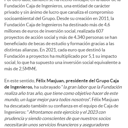
Fundación Caja de Ingenieros, una entidad de carácter
privado y sin ánimo de lucro que canaliza el compromiso
socioambiental del Grupo. Desde su creación en 2011, la
Fundación Caja de Ingenieros ha destinado más de 4,6
millones de euros de inversión social, realizada 607
proyectos de acción social y más de 4.340 personas se han
beneficiado de becas de estudio y formación gracias a las
distintas alianzas. En 2021, cada euro que destinó la
Fundación a proyectos ha multiplicado por 5,1 su impacto
social, lo que ha supuesto una inversión social equivalente a
más de 2,5MM€.
En este sentido,
Félix Masjuan, presidente del Grupo Caja
de Ingenieros,
ha subrayado “
la gran labor que la Fundación
realiza año tras año, que tiene como objetivo hacer de este
mundo, un lugar mejor para todos nosotros
”. Félix Masjuan
ha descatado también su confianza en el equipo de Caja de
Ingenieros: “
Afrontamos este ejercicio y el 2023 con
prudencia y siendo conscientes de que nuestros socios
necesitarán unos servicios financieros y aseguradores