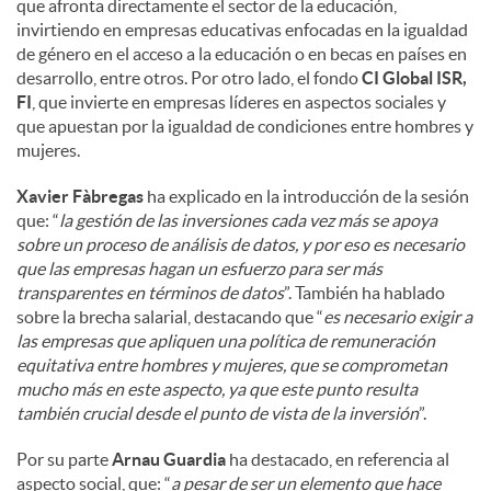
que afronta directamente el sector de la educación,
invirtiendo en empresas educativas enfocadas en la igualdad
de género en el acceso a la educación o en becas en países en
desarrollo, entre otros. Por otro lado, el fondo
CI Global ISR,
FI
, que invierte en empresas líderes en aspectos sociales y
que apuestan por la igualdad de condiciones entre hombres y
mujeres.
Xavier Fàbregas
ha explicado en la introducción de la sesión
que: “
la gestión de las inversiones cada vez más se apoya
sobre un proceso de análisis de datos, y por eso es necesario
que las empresas hagan un esfuerzo para ser más
transparentes en términos de datos
”. También ha hablado
sobre la brecha salarial, destacando que “
es necesario exigir a
las empresas que apliquen una política de remuneración
equitativa entre hombres y mujeres, que se comprometan
mucho más en este aspecto, ya que este punto resulta
también crucial desde el punto de vista de la inversión
”.
Por su parte
Arnau Guardia
ha destacado, en referencia al
aspecto social, que: “
a pesar de ser un elemento que hace