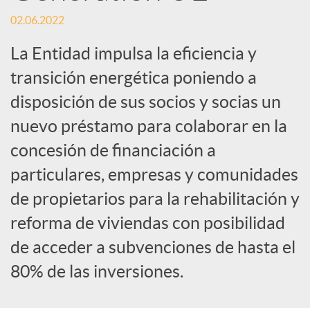
o
02.06.2022
c
La Entidad impulsa la eficiencia y
transición energética poniendo a
i
disposición de sus socios y socias un
nuevo préstamo para colaborar en la
a
concesión de financiación a
l
particulares, empresas y comunidades
de propietarios para la rehabilitación y
e
reforma de viviendas con posibilidad
de acceder a subvenciones de hasta el
s
80% de las inversiones.