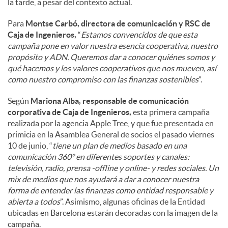
la tarde, a pesar del contexto actual.
Para
Montse Carbó, directora de comunicación y RSC de
Caja de Ingenieros,
“
Estamos convencidos de que esta
campaña pone en valor nuestra esencia cooperativa, nuestro
propósito y ADN. Queremos dar a conocer quiénes somos y
qué hacemos y los valores cooperativos que nos mueven, así
como nuestro compromiso con las finanzas sostenibles
”.
Según
Mariona Alba, responsable de comunicación
corporativa de Caja de Ingenieros,
esta primera campaña
realizada por la agencia Apple Tree, y que fue presentada en
primicia en la Asamblea General de socios el pasado viernes
10 de junio, “
tiene un plan de medios basado en una
comunicación 360º en diferentes soportes y canales:
televisión, radio, prensa -offline y online- y redes sociales. Un
mix de medios que nos ayudará a dar a conocer nuestra
forma de entender las finanzas como entidad responsable y
abierta a todos
”. Asimismo, algunas oficinas de la Entidad
ubicadas en Barcelona estarán decoradas con la imagen de la
campaña.