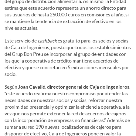
del grupo de distribución alimentaria. Asimismo, la Entidad
estima que este acuerdo representa un ahorro directo para
sus usuarios de hasta 250.000 euros en comisiones al año, si
se mantiene la tendencia de extracción de efectivo en los
niveles actuales.
Este servicio de
cashback
es gratuito para los socios y socias
de Caja de Ingenieros, puesto que todos los establecimientos
del Grup Bon Preu se incorporan al grupo de entidades con
los que la cooperativa de crédito mantiene acuerdos de
efectivo y que se concretan en 5 extracciones mensuales por
socio.
Según
Joan Cavallé
,
director general de Caja de Ingenieros
,
“este acuerdo reafirma nuestro compromiso por atender las
necesidades de nuestros socios y socias, reforzar nuestra
proximidad presencial y optimizar la eficiencia operativa, a la
vez que nos permite extender la red de acuerdos de cajeros
con la incorporación de empresas no financieras.” Además de
sumar a su red 190 nuevas localizaciones de cajeros para
disponer de efectivo, Caja de Ingenieros pone en valor la