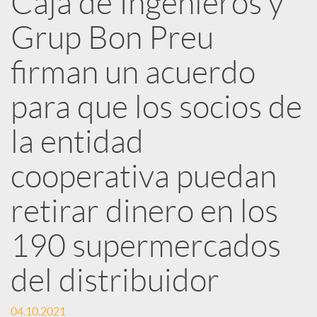
Caja de Ingenieros y
e
Grup Bon Preu
d
firman un acuerdo
e
para que los socios de
la entidad
s
cooperativa puedan
S
retirar dinero en los
o
190 supermercados
del distribuidor
c
04.10.2021