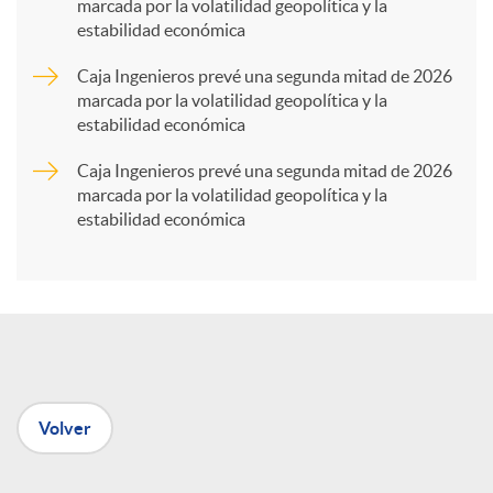
marcada por la volatilidad geopolítica y la
estabilidad económica
r
Caja Ingenieros prevé una segunda mitad de 2026
marcada por la volatilidad geopolítica y la
t
estabilidad económica
Caja Ingenieros prevé una segunda mitad de 2026
i
marcada por la volatilidad geopolítica y la
estabilidad económica
r
e
n
Volver
R