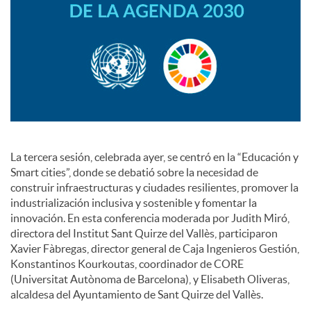
s
La tercera sesión, celebrada ayer, se centró en la “Educación y
Smart cities”, donde se debatió sobre la necesidad de
construir infraestructuras y ciudades resilientes, promover la
industrialización inclusiva y sostenible y fomentar la
innovación. En esta conferencia moderada por Judith Miró,
directora del Institut Sant Quirze del Vallès, participaron
Xavier Fàbregas, director general de Caja Ingenieros Gestión,
Konstantinos Kourkoutas, coordinador de CORE
(Universitat Autònoma de Barcelona), y Elisabeth Oliveras,
alcaldesa del Ayuntamiento de Sant Quirze del Vallès.