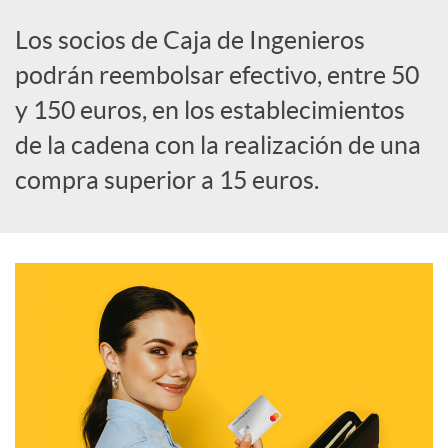
i
Los socios de Caja de Ingenieros
a
podrán reembolsar efectivo, entre 50
y 150 euros, en los establecimientos
l
de la cadena con la realización de una
compra superior a 15 euros.
e
s