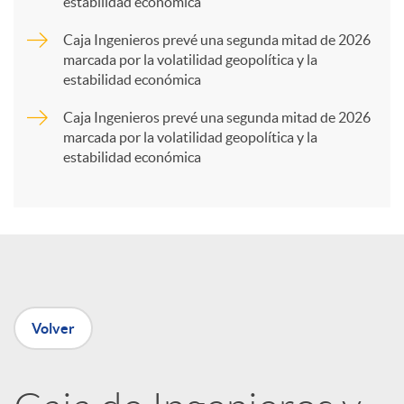
estabilidad económica
r
Caja Ingenieros prevé una segunda mitad de 2026
marcada por la volatilidad geopolítica y la
t
estabilidad económica
Caja Ingenieros prevé una segunda mitad de 2026
i
marcada por la volatilidad geopolítica y la
estabilidad económica
r
e
n
Volver
R