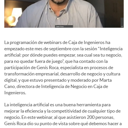
a
l
La programación de webinars de Caja de Ingenieros ha
e
empezado este mes de septiembre con la sesión “Inteligencia
artificial: por dónde puedes empezar, sea cual sea tu negocio,
para no quedar fuera de juego”, que ha contado con la
s
participación de Genís Roca, especialista en procesos de
transformación empresarial, desarrollo de negocio y cultura
digital, y que estuvo presentado y moderado por Marta
Cano, directora de Inteligencia de Negocio en Caja de
Ingenieros.
La inteligencia artificial es una buena herramienta para
mejorar la eficiencia y la competitividad de cualquier tipo de
negocio. En este webinar, al que asistieron 200 personas,
Genís Roca dio su punto de vista sobre qué debemos hacer a