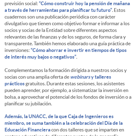
previsión social:
“Cómo construir hoy la pensión de mañana
a través de herramientas para planificar tu futuro”
. Estos
cuadernos son una publicación periódica con carácter
divulgativo que tienen como objetivo formar e informar a los
socios y socias de la Entidad sobre diferentes aspectos
relevantes de las finanzas y de los seguros, de forma clara y
transparente. También hemos elaborado una guía práctica de
inversiones:
“Cómo ahorrar e invertir en tiempos de tipos
de interés muy bajos o negativos”
.
Complementamos la formación dirigida a nuestros socios y
socias con una amplia oferta de
webinars
y talleres
prácticos
gratuitos. Durante estas sesiones, los asistentes
pueden aprender, por ejemplo, a sistematizar la inversión en
bolsa, a aprovechar el potencial de los fondos de inversión o a
planificar su jubilación.
Además, la UNACC, de la que Caja de Ingenieros es
miembro, se suma también a la celebración del Día de la
Educación Financiera
con dos talleres que se imparten en