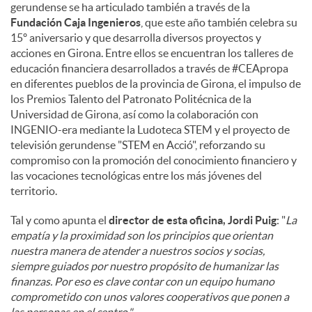
gerundense se ha articulado también a través de la
Fundación Caja Ingenieros
, que este año también celebra su
15º aniversario y que desarrolla diversos proyectos y
acciones en Girona. Entre ellos se encuentran los talleres de
educación financiera desarrollados a través de #CEApropa
en diferentes pueblos de la provincia de Girona, el impulso de
los Premios Talento del Patronato Politécnica de la
Universidad de Girona, así como la colaboración con
INGENIO-era mediante la Ludoteca STEM y el proyecto de
televisión gerundense "STEM en Acció", reforzando su
compromiso con la promoción del conocimiento financiero y
las vocaciones tecnológicas entre los más jóvenes del
territorio.
Tal y como apunta el
director de esta oficina, Jordi Puig
: "
La
empatía y la proximidad son los principios que orientan
nuestra manera de atender a nuestros socios y socias,
siempre guiados por nuestro propósito de humanizar las
finanzas. Por eso es clave contar con un equipo humano
comprometido con unos valores cooperativos que ponen a
las personas en el centro."