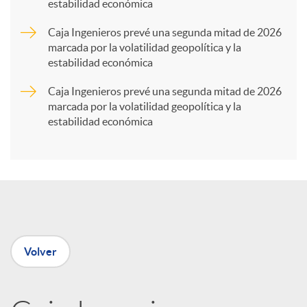
estabilidad económica
a
Caja Ingenieros prevé una segunda mitad de 2026
marcada por la volatilidad geopolítica y la
r
estabilidad económica
Caja Ingenieros prevé una segunda mitad de 2026
t
marcada por la volatilidad geopolítica y la
estabilidad económica
i
r
e
Volver
n