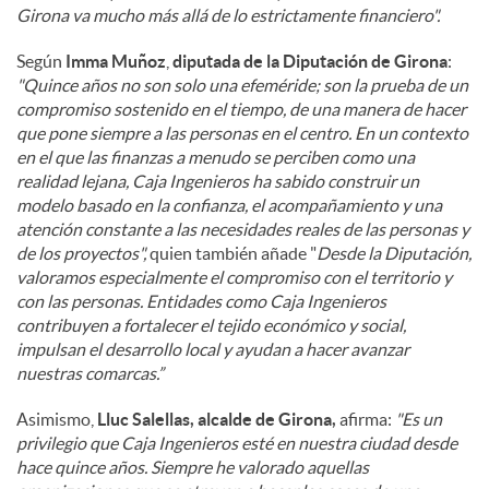
Girona va mucho más allá de lo estrictamente financiero".
Según
Imma Muñoz
,
diputada de la Diputación de Girona
:
"Quince años no son solo una efeméride; son la prueba de un
compromiso sostenido en el tiempo, de una manera de hacer
que pone siempre a las personas en el centro. En un contexto
en el que las finanzas a menudo se perciben como una
realidad lejana, Caja Ingenieros ha sabido construir un
modelo basado en la confianza, el acompañamiento y una
atención constante a las necesidades reales de las personas y
de los proyectos",
quien también añade "
Desde la Diputación,
valoramos especialmente el compromiso con el territorio y
con las personas. Entidades como Caja Ingenieros
contribuyen a fortalecer el tejido económico y social,
impulsan el desarrollo local y ayudan a hacer avanzar
nuestras comarcas.”
Asimismo,
Lluc Salellas, alcalde de Girona,
afirma:
"Es un
privilegio que Caja Ingenieros esté en nuestra ciudad desde
hace quince años. Siempre he valorado aquellas