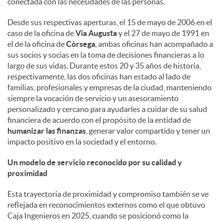
conectada con las necesidades de las personas.
d
Desde sus respectivas aperturas, el 15 de mayo de 2006 en el
caso de la oficina de
Via Augusta
y el 27 de mayo de 1991 en
el de la oficina de
Còrsega
, ambas oficinas han acompañado a
o
sus socios y socias en la toma de decisiones financieras a lo
largo de sus vidas. Durante estos 20 y 35 años de historia,
respectivamente, las dos oficinas han estado al lado de
s
familias, profesionales y empresas de la ciudad, manteniendo
siempre la vocación de servicio y un asesoramiento
personalizado y cercano para ayudarles a cuidar de su salud
financiera de acuerdo con el propósito de la entidad de
humanizar las finanzas
, generar valor compartido y tener un
impacto positivo en la sociedad y el entorno.
Un modelo de servicio reconocido por su calidad y
proximidad
Esta trayectoria de proximidad y compromiso también se ve
reflejada en reconocimientos externos como el que obtuvo
Caja Ingenieros en 2025, cuando se posicionó como la