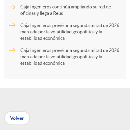
Caja Ingenieros continúa ampliando su red de
a
oficinas y llega a Reus
Caja Ingenieros prevé una segunda mitad de 2026
r
marcada por la volatilidad geopolítica y la
estabilidad económica
t
Caja Ingenieros prevé una segunda mitad de 2026
marcada por la volatilidad geopolítica y la
estabilidad económica
i
r
e
Volver
n