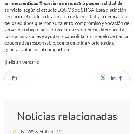
primera entidad financiera de nuestro país en calidad de
servicio
, según el estudio EQUOS de STIGA. Esta distinción
reconoce el modelo de atención de la entidad y la dedicación
de los equipos que, con su talento, compromiso y vocación de
servicio, trabajan para ofrecer una experiencia diferencial a
los socios y socias y ayudan a consolidar un modelo de banca
cooperativa responsable, comprometida y orientada a
generar valor social compartido.
¡Feliz aniversario!
C
o
Noticias relacionadas
m
NEWS & YOU n.º 12