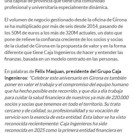
una capital de provincia que tiene una comunidad
profesional y universitaria especialmente dinámica.
El volumen de negocio gestionado desde la oficina de Girona
se ha multiplicado por más de seis desde 2014, pasando de
los 50M de euros a los más de 320M actuales, un dato que
pone de relieve la confianza creciente de los socios y socias
de la ciudad de Girona en la propuesta de valor y en la forma
diferente que tiene Caja Ingenieros de hacer y entender las
finanzas, basada en un modelo centrado en las personas.
En palabras de
Félix Masjuan, presidente del Grupo Caja
Ingenieros
:
"Celebrar este aniversario en Girona es también
poner en valor el trabajo y el compromiso del equipo humano
que ha hecho posible este recorrido, y que día a día trabaja
para cuidar la salud financiera de nuestros ya más de 220.000
socios y socias que tenemos en todo el territorio. Su trato
cercano y de calidad, su profesionalidad y su vocación de
servicio son la esencia de esta entidad. Esta labor se ha visto
reconocida recientemente: Caja Ingenieros ha sido
reconocida en 2025 como la primera entidad financiera en