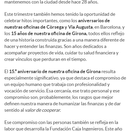
mantenemos con la ciudad desde hace 28 años.
Este trimestre también hemos tenido la oportunidad de
celebrar hitos importantes, como los
aniversarios de
nuestras oficinas de Còrsega y Via Augusta
, en Barcelona, y
los
15 años de nuestra oficina de Girona,
todos ellos reflejo
de una historia construida gracias a una manera diferente de
hacer y entender las finanzas. Son años dedicados a
acompañar proyectos de vida, cuidar tu salud financiera y
crear vínculos que perduran en el tiempo.
El
15.º aniversario de nuestra oficina de Girona
resulta
especialmente significativo, ya que destaca el compromiso de
un equipo humano que trabaja con profesionalidad y
vocación de servicio. Esa cercanía, ese trato personal y ese
compromiso son, probablemente, los rasgos que mejor
definen nuestra manera de humanizar las finanzas y de dar
sentido al
valor de cooperar
.
Ese compromiso con las personas también se refleja en la
labor que desarrolla la Fundación Caja Ingenieros. Este año