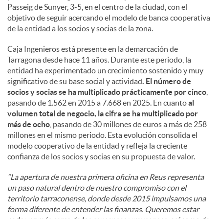
Passeig de Sunyer, 3-5, en el centro de la ciudad, con el
objetivo de seguir acercando el modelo de banca cooperativa
de la entidad a los socios y socias de la zona.
Caja Ingenieros está presente en la demarcación de
Tarragona desde hace 11 años. Durante este periodo, la
entidad ha experimentado un crecimiento sostenido y muy
significativo de su base social y actividad
. El número de
socios y socias se ha multiplicado prácticamente por cinco
,
pasando de 1.562 en 2015 a 7.668 en 2025. En cuanto
al
volumen total de negocio, la cifra se ha multiplicado por
más de ocho
, pasando de 30 millones de euros a más de 258
millones en el mismo periodo. Esta evolución consolida el
modelo cooperativo de la entidad y refleja la creciente
confianza de los socios y socias en su propuesta de valor.
“La apertura de nuestra primera oficina en Reus representa
un paso natural dentro de nuestro compromiso con el
territorio tarraconense, donde desde 2015 impulsamos una
forma diferente de entender las finanzas. Queremos estar