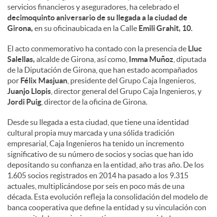
servicios financieros y aseguradores, ha celebrado el
decimoquinto aniversario de su llegada a la ciudad de
Girona,
en su oficinaubicada en la Calle
Emili Grahit, 10.
El acto conmemorativo ha contado con la presencia de
Lluc
Salellas,
alcalde de Girona, así como,
Imma Muñoz
, diputada
de la Diputación de Girona, que han estado acompañados
por
Félix Masjuan
, presidente del Grupo Caja Ingenieros,
Juanjo Llopis
, director general del Grupo Caja Ingenieros, y
Jordi Puig
, director de la oficina de Girona.
Desde su llegada a esta ciudad, que tiene una identidad
cultural propia muy marcada y una sólida tradición
empresarial, Caja Ingenieros ha tenido un incremento
significativo de su número de socios y socias que han ido
depositando su confianza en la entidad, año tras año. De los
1.605 socios registrados en 2014 ha pasado a los 9.315
actuales, multiplicándose por seis en poco más de una
década. Esta evolución refleja la consolidación del modelo de
banca cooperativa que define la entidad y su vinculación con