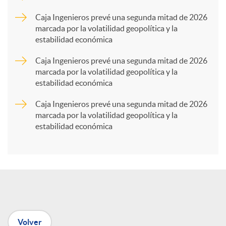
p
Caja Ingenieros prevé una segunda mitad de 2026
marcada por la volatilidad geopolítica y la
estabilidad económica
a
Caja Ingenieros prevé una segunda mitad de 2026
marcada por la volatilidad geopolítica y la
r
estabilidad económica
Caja Ingenieros prevé una segunda mitad de 2026
t
marcada por la volatilidad geopolítica y la
estabilidad económica
i
r
e
Volver