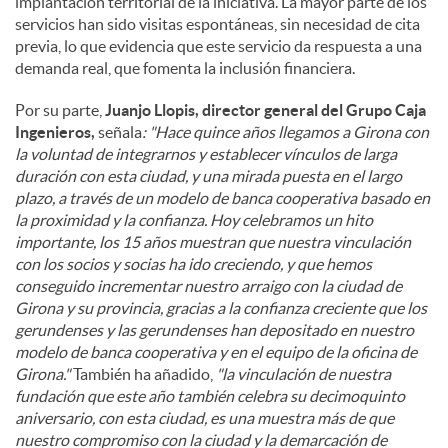
implantación territorial de la iniciativa. La mayor parte de los
servicios han sido visitas espontáneas, sin necesidad de cita
previa, lo que evidencia que este servicio da respuesta a una
demanda real, que fomenta la inclusión financiera.
Por su parte,
Juanjo Llopis, director general del Grupo Caja
Ingenieros,
señala
: "Hace quince años llegamos a Girona con
la voluntad de integrarnos y establecer vínculos de larga
duración con esta ciudad, y una mirada puesta en el largo
plazo, a través de un modelo de banca cooperativa basado en
la proximidad y la confianza. Hoy celebramos un hito
importante, los 15 años muestran que nuestra vinculación
con los socios y socias ha ido creciendo, y que hemos
conseguido incrementar nuestro arraigo con la ciudad de
Girona y su provincia, gracias a la confianza creciente que los
gerundenses y las gerundenses han depositado en nuestro
modelo de banca cooperativa y en el equipo de la oficina de
Girona."
También ha añadido,
"la vinculación de nuestra
fundación que este año también celebra su decimoquinto
aniversario, con esta ciudad, es una muestra más de que
nuestro compromiso con la ciudad y la demarcación de