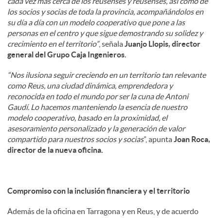
cada vez más cerca de los reusenses y reusenses, así como de
los socios y socias de toda la provincia, acompañándolos en
su día a día con un modelo cooperativo que pone a las
personas en el centro y que sigue demostrando su solidez y
crecimiento en el territorio”
, señala
Juanjo Llopis, director
general del Grupo Caja Ingenieros
.
“Nos ilusiona seguir creciendo en un territorio tan relevante
como Reus, una ciudad dinámica, emprendedora y
reconocida en todo el mundo por ser la cuna de Antoni
Gaudí. Lo hacemos manteniendo la esencia de nuestro
modelo cooperativo, basado en la proximidad, el
asesoramiento personalizado y la generación de valor
compartido para nuestros socios y socias
”, apunta
Joan Roca,
director de la nueva oficina.
Compromiso con la inclusión financiera y el territorio
Además de la oficina en Tarragona y en Reus, y de acuerdo