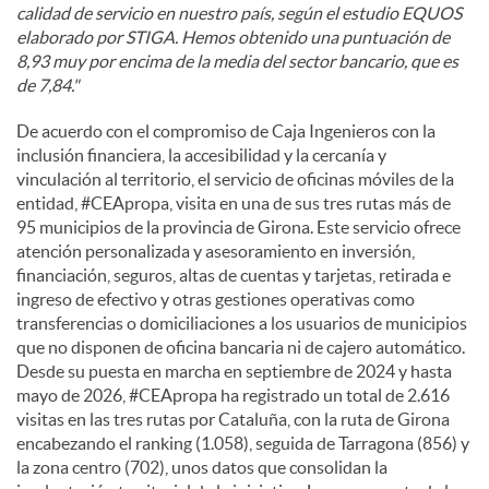
calidad de servicio en nuestro país, según el estudio EQUOS
elaborado por STIGA. Hemos obtenido una puntuación de
8,93 muy por encima de la media del sector bancario, que es
de 7,84."
De acuerdo con el compromiso de Caja Ingenieros con la
inclusión financiera, la accesibilidad y la cercanía y
vinculación al territorio, el servicio de oficinas móviles de la
entidad, #CEApropa, visita en una de sus tres rutas más de
95 municipios de la provincia de Girona. Este servicio ofrece
atención personalizada y asesoramiento en inversión,
financiación, seguros, altas de cuentas y tarjetas, retirada e
ingreso de efectivo y otras gestiones operativas como
transferencias o domiciliaciones a los usuarios de municipios
que no disponen de oficina bancaria ni de cajero automático.
Desde su puesta en marcha en septiembre de 2024 y hasta
mayo de 2026, #CEApropa ha registrado un total de 2.616
visitas en las tres rutas por Cataluña, con la ruta de Girona
encabezando el ranking (1.058), seguida de Tarragona (856) y
la zona centro (702), unos datos que consolidan la