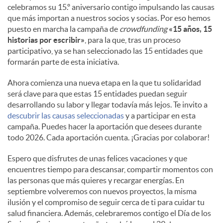
celebramos su 15.º aniversario contigo impulsando las causas
que más importan a nuestros socios y socias. Por eso hemos
puesto en marcha la campaña de
crowdfunding
«15 años, 15
historias por escribir»
, para la que, tras un proceso
participativo, ya se han seleccionado las 15 entidades que
formarán parte de esta iniciativa.
Ahora comienza una nueva etapa en la que tu solidaridad
será clave para que estas 15 entidades puedan seguir
desarrollando su labor y llegar todavía más lejos. Te invito a
descubrir las causas seleccionadas
y a participar en esta
campaña. Puedes hacer la aportación que desees durante
todo 2026. Cada aportación cuenta. ¡Gracias por colaborar!
Espero que disfrutes de unas felices vacaciones y que
encuentres tiempo para descansar, compartir momentos con
las personas que más quieres y recargar energías. En
septiembre volveremos con nuevos proyectos, la misma
ilusión y el compromiso de seguir cerca de ti para cuidar tu
salud financiera. Además, celebraremos contigo el Día de los