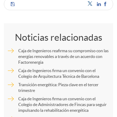
C
o
Noticias relacionadas
m
Caja de Ingenieros reafirma su compromiso con las
energías renovables a través de un acuerdo con
p
Factorenergia
Caja de Ingenieros firma un convenio con el
a
Colegio de Arquitectura Técnica de Barcelona
Transición energética: Pieza clave en el tercer
trimestre
r
Caja de Ingenieros firma un convenio con el
Colegio de Administradores de Fincas para seguir
t
impulsando la rehabilitación energética