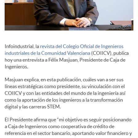
c
o
Infoindustrial, la
revista del Colegio Oficial de Ingenieros
n
industriales de la Comunidad Valenciana
(COIICV), publica
hoy una entrevista a Félix Masjuan, Presidente de Caja de
Ingenieros.
t
Masjuan explica, en esta publicación, cuáles van a ser sus
líneas estratégicas como presidente, su vinculación con el
e
COIICV y con las entidades del mundo de la ingeniería así
como la aportación de los ingenieros a la transformación
digital y las carreras STEM.
n
El Presidente afirma que “mi objetivo es seguir posicionando
a Caja de Ingenieros como cooperativa de crédito de
i
referencia en el sector bancario, aportando valor financiero y