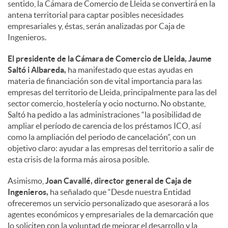
sentido, la Cámara de Comercio de Lleida se convertirá en la
antena territorial para captar posibles necesidades
empresariales y, éstas, serán analizadas por Caja de
Ingenieros.
El presidente de la Cámara de Comercio de Lleida, Jaume
Saltó i Albareda,
ha manifestado que estas ayudas en
materia de financiación son de vital importancia para las
empresas del territorio de Lleida, principalmente para las del
sector comercio, hostelería y ocio nocturno. No obstante,
Saltó ha pedido a las administraciones “la posibilidad de
ampliar el período de carencia de los préstamos ICO, así
como la ampliación del periodo de cancelación”, con un
objetivo claro: ayudar a las empresas del territorio a salir de
esta crisis de la forma más airosa posible.
Asimismo,
Joan Cavallé, director general de Caja de
Ingenieros,
ha señalado que “Desde nuestra Entidad
ofreceremos un servicio personalizado que asesorará a los
agentes económicos y empresariales de la demarcación que
lo soliciten con la voluntad de mejorar el desarrollo y la