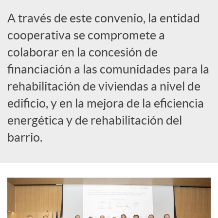
i
A través de este convenio, la entidad
a
cooperativa se compromete a
colaborar en la concesión de
l
financiación a las comunidades para la
rehabilitación de viviendas a nivel de
e
edificio, y en la mejora de la eficiencia
energética y de rehabilitación del
s
barrio.