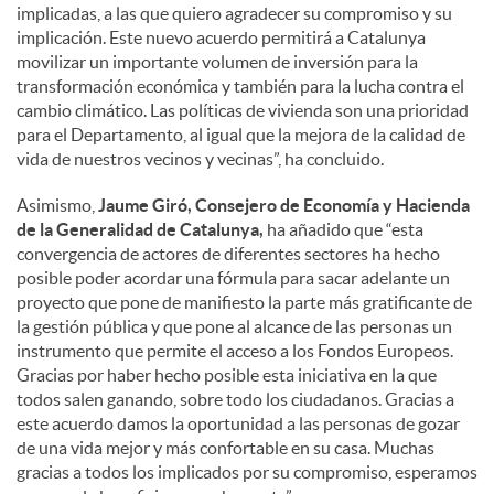
implicadas, a las que quiero agradecer su compromiso y su
implicación. Este nuevo acuerdo permitirá a Catalunya
movilizar un importante volumen de inversión para la
transformación económica y también para la lucha contra el
cambio climático. Las políticas de vivienda son una prioridad
para el Departamento, al igual que la mejora de la calidad de
vida de nuestros vecinos y vecinas”, ha concluido.
Asimismo,
Jaume Giró, Consejero de Economía y Hacienda
de la Generalidad de Catalunya,
ha añadido que “esta
convergencia de actores de diferentes sectores ha hecho
posible poder acordar una fórmula para sacar adelante un
proyecto que pone de manifiesto la parte más gratificante de
la gestión pública y que pone al alcance de las personas un
instrumento que permite el acceso a los Fondos Europeos.
Gracias por haber hecho posible esta iniciativa en la que
todos salen ganando, sobre todo los ciudadanos. Gracias a
este acuerdo damos la oportunidad a las personas de gozar
de una vida mejor y más confortable en su casa. Muchas
gracias a todos los implicados por su compromiso, esperamos