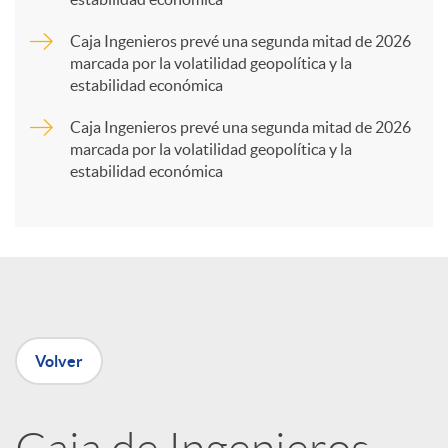
r
Caja Ingenieros prevé una segunda mitad de 2026
marcada por la volatilidad geopolítica y la
t
estabilidad económica
Caja Ingenieros prevé una segunda mitad de 2026
i
marcada por la volatilidad geopolítica y la
estabilidad económica
r
e
n
Volver
R