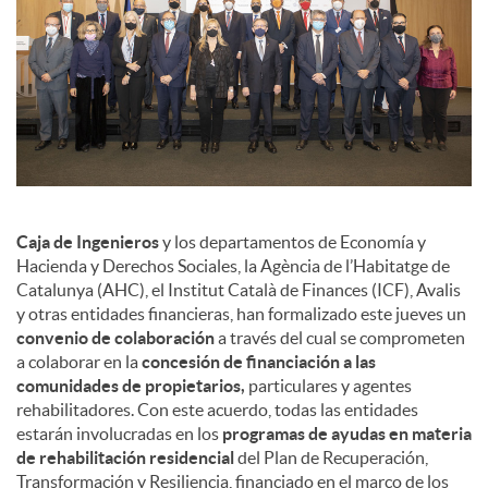
Caja de Ingenieros
y los departamentos de Economía y
Hacienda y Derechos Sociales, la Agència de l’Habitatge de
Catalunya (AHC), el Institut Català de Finances (ICF), Avalis
y otras entidades financieras, han formalizado este jueves un
convenio de colaboración
a través del cual se comprometen
a colaborar en la
concesión de financiación a las
comunidades de propietarios,
particulares y agentes
rehabilitadores. Con este acuerdo, todas las entidades
estarán involucradas en los
programas de ayudas en materia
de rehabilitación residencial
del Plan de Recuperación,
Transformación y Resiliencia, financiado en el marco de los