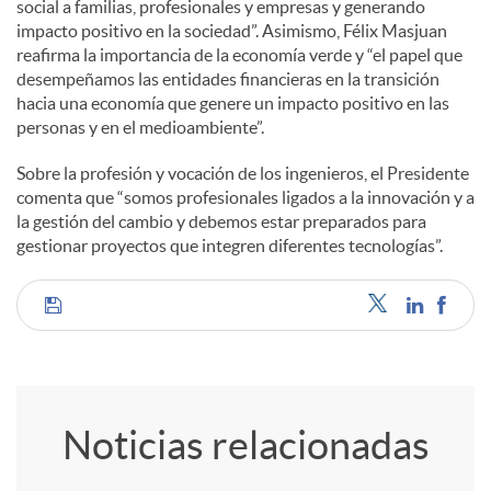
social a familias, profesionales y empresas y generando
impacto positivo en la sociedad”. Asimismo, Félix Masjuan
d
reafirma la importancia de la economía verde y “el papel que
desempeñamos las entidades financieras en la transición
hacia una economía que genere un impacto positivo en las
o
personas y en el medioambiente”.
Sobre la profesión y vocación de los ingenieros, el Presidente
s
comenta que “somos profesionales ligados a la innovación y a
la gestión del cambio y debemos estar preparados para
gestionar proyectos que integren diferentes tecnologías”.
C
o
Noticias relacionadas
m