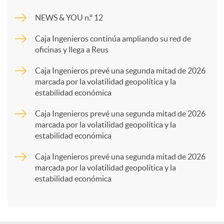
m
NEWS & YOU n.º 12
p
Caja Ingenieros continúa ampliando su red de
oficinas y llega a Reus
a
Caja Ingenieros prevé una segunda mitad de 2026
marcada por la volatilidad geopolítica y la
estabilidad económica
r
Caja Ingenieros prevé una segunda mitad de 2026
marcada por la volatilidad geopolítica y la
t
estabilidad económica
Caja Ingenieros prevé una segunda mitad de 2026
i
marcada por la volatilidad geopolítica y la
estabilidad económica
r