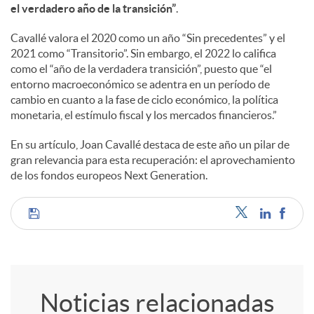
a
el verdadero año de la transición”
.
Cavallé valora el 2020 como un año “Sin precedentes” y el
l
2021 como “Transitorio”. Sin embargo, el 2022 lo califica
como el “año de la verdadera transición”, puesto que “el
entorno macroeconómico se adentra en un período de
e
cambio en cuanto a la fase de ciclo económico, la política
monetaria, el estímulo fiscal y los mercados financieros.”
s
En su artículo, Joan Cavallé destaca de este año un pilar de
gran relevancia para esta recuperación: el aprovechamiento
de los fondos europeos Next Generation.
C
o
Noticias relacionadas