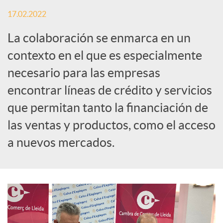
S
17.02.2022
o
La colaboración se enmarca en un
contexto en el que es especialmente
c
necesario para las empresas
encontrar líneas de crédito y servicios
i
que permitan tanto la financiación de
las ventas y productos, como el acceso
a
a nuevos mercados.
l
e