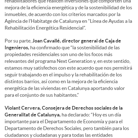
rehabilitadores que realicen inversiones que comporten una
mejora de la eficiencia energética y de la sostenibilidad de los
inmuebles, de acuerdo con los criterios marcados por la
Agència de l’Habitatge de Catalunya en “Línea de Ayudas a la
Rehabilitación Energética Residencial”.
Por su parte,
Joan Cavallé, director general de Caja de
Ingenieros,
ha confirmado que “la sostenibilidad de las
propiedades residenciales son uno de los focos más
relevantes del programa Next Generation y, en este sentido,
estamos muy satisfechos con este acuerdo que nos permitirá
seguir trabajando en el impulso y la rehabilitación de los
distintos barrios, así como en la mejora de la eficiencia
energética de las viviendas en Catalunya aportando valor
para el conjunto de sus habitantes.”
Violant Cervera, Consejera de Derechos sociales de la
Generalitat de Catalunya,
ha declarado: “Hoy es un día
importante para el Departamento de Economía y para el
Departamento de Derechos Sociales, pero también para los
ciudadanos y ciudadanas y para todas las entidades