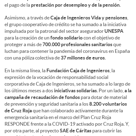
el pago de la
prestación por desempleo y de la pensión
.
Asimismo, a través de
Caja de Ingenieros Vida y pensiones
,
el grupo cooperativo de crédito se ha sumado a la iniciativa
impulsada por la patronal del sector asegurador
UNESPA
para la creación de un
fondo solidario
con el objetivo de
proteger a más de
700.000 profesionales sanitarios
que
luchan para contener la pandemia del coronavirus en España
con una póliza colectiva de
37 millones de euros
.
En la misma línea, la
Fundación Caja de Ingenieros
, la
expresión de la vocación de responsabilidad social
corporativa de Caja de Ingenieros, se ha sumado a lo largo de
los últimos meses a dos
iniciativas solidarias
. Por un lado,
a la
campaña de recaudación de fondos
para dotar de material
de prevención y seguridad sanitaria a los
8.200 voluntarios
de Cruz Roja
que han colaborado activamente durante la
emergencia sanitaria en el marco del Plan Cruz Roja
RESPONDE frente a la COVID-19 activado por Cruz Roja. Y,
por otra parte, al proyecto
SAE de Cáritas
para cubrir las