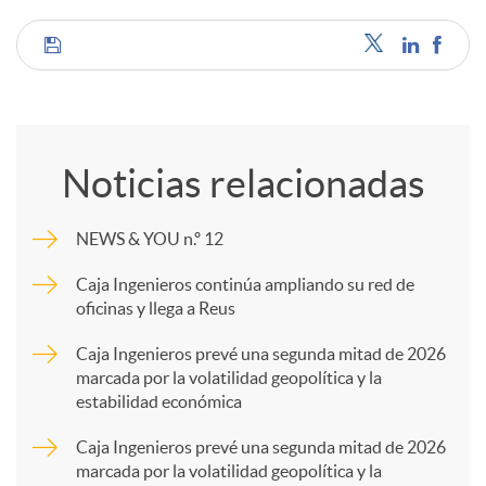
C
o
Noticias relacionadas
m
NEWS & YOU n.º 12
p
Caja Ingenieros continúa ampliando su red de
oficinas y llega a Reus
a
Caja Ingenieros prevé una segunda mitad de 2026
marcada por la volatilidad geopolítica y la
estabilidad económica
r
Caja Ingenieros prevé una segunda mitad de 2026
marcada por la volatilidad geopolítica y la