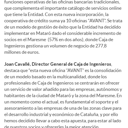
funciones operativas de las oficinas bancarias tradicionales,
que complementa el importante catálogo de servicios online
que tiene la Entidad. Con esta nueva incorporación, la
cooperativa de crédito suma ya 10 oficinas “AVANT”. Se trata
de un modelo de gestión de éxito que la Entidad ha decidido
implementar en Mataró dado el considerable incremento de
socios en el Maresme (57% en dos años), donde Caja de
Ingenieros gestiona un volumen de negocio de 277,8
millones de euros.
Joan Cavallé, Director General de Caja de Ingenieros
,
destaca que “esta nueva oficina ‘’AVANT’’ es la consolidación
de un modelo basado en la multicanalidad, donde los
profesionales de Caja de Ingenieros se centrarán en ofrecer
un servicio de valor añadido para las empresas, autónomos y
habitantes de la ciudad de Mataró y la zona del Maresme. En
un momento como el actual, es fundamental el soporte y el
asesoramiento a las empresas de una de las zonas clave para
el desarrollo industrial y económico de Cataluña, y por ello
hemos decidido llevar a cabo esta apuesta, para estar al lado
de nuestros socios y ofrecerles la mejor atención