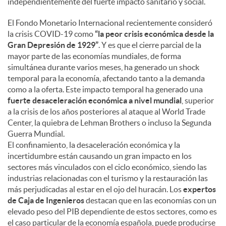
independientemente del fuerte impacto sanitario y social.
El Fondo Monetario Internacional recientemente consideró
la crisis COVID-19 como
“la peor crisis económica desde la
Gran Depresión de 1929”
. Y es que el cierre parcial de la
mayor parte de las economías mundiales, de forma
simultánea durante varios meses, ha generado un shock
temporal para la economía, afectando tanto a la demanda
como a la oferta. Este impacto temporal ha generado una
fuerte desaceleración económica a nivel mundial
, superior
a la crisis de los años posteriores al ataque al World Trade
Center, la quiebra de Lehman Brothers o incluso la Segunda
Guerra Mundial.
El confinamiento, la desaceleración económica y la
incertidumbre están causando un gran impacto en los
sectores más vinculados con el ciclo económico, siendo las
industrias relacionadas con el turismo y la restauración las
más perjudicadas al estar en el ojo del huracán. Los
expertos
de Caja de Ingenieros
destacan que en las economías con un
elevado peso del PIB dependiente de estos sectores, como es
el caso particular de la economía española, puede producirse