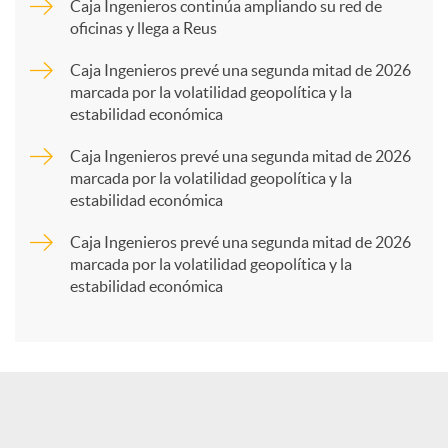
p
Caja Ingenieros continúa ampliando su red de
oficinas y llega a Reus
a
Caja Ingenieros prevé una segunda mitad de 2026
marcada por la volatilidad geopolítica y la
estabilidad económica
r
Caja Ingenieros prevé una segunda mitad de 2026
marcada por la volatilidad geopolítica y la
t
estabilidad económica
Caja Ingenieros prevé una segunda mitad de 2026
i
marcada por la volatilidad geopolítica y la
estabilidad económica
r
e