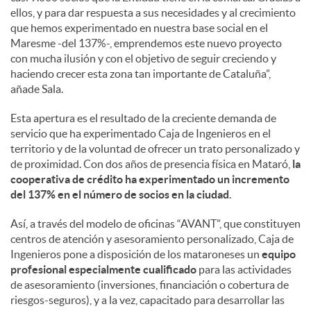
ellos, y para dar respuesta a sus necesidades y al crecimiento
que hemos experimentado en nuestra base social en el
Maresme -del 137%-, emprendemos este nuevo proyecto
con mucha ilusión y con el objetivo de seguir creciendo y
haciendo crecer esta zona tan importante de Cataluña”,
añade Sala.
Esta apertura es el resultado de la creciente demanda de
servicio que ha experimentado Caja de Ingenieros en el
territorio y de la voluntad de ofrecer un trato personalizado y
de proximidad. Con dos años de presencia física en Mataró,
la
cooperativa de crédito ha experimentado un incremento
del 137% en el número de socios en la ciudad
.
Así, a través del modelo de oficinas “AVANT”, que constituyen
centros de atención y asesoramiento personalizado, Caja de
Ingenieros pone a disposición de los mataroneses un
equipo
profesional especialmente cualificado
para las actividades
de asesoramiento (inversiones, financiación o cobertura de
riesgos-seguros), y a la vez, capacitado para desarrollar las