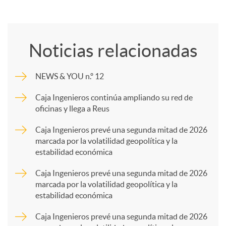
C
o
Noticias relacionadas
m
NEWS & YOU n.º 12
p
Caja Ingenieros continúa ampliando su red de
oficinas y llega a Reus
a
Caja Ingenieros prevé una segunda mitad de 2026
marcada por la volatilidad geopolítica y la
estabilidad económica
r
Caja Ingenieros prevé una segunda mitad de 2026
marcada por la volatilidad geopolítica y la
t
estabilidad económica
Caja Ingenieros prevé una segunda mitad de 2026