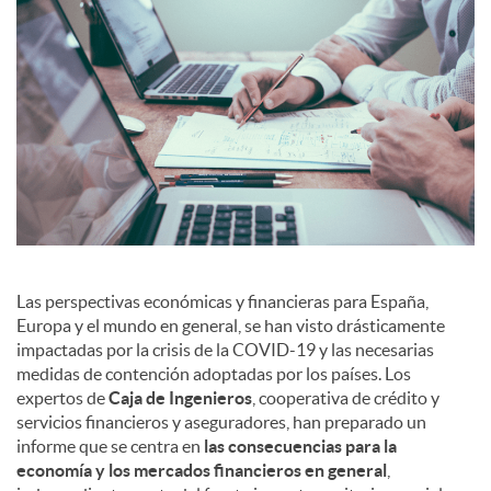
a
l
e
s
Las perspectivas económicas y financieras para España,
Europa y el mundo en general, se han visto drásticamente
impactadas por la crisis de la COVID-19 y las necesarias
medidas de contención adoptadas por los países. Los
expertos de
Caja de Ingenieros
, cooperativa de crédito y
servicios financieros y aseguradores, han preparado un
informe que se centra en
las consecuencias para la
economía y los mercados financieros en general
,