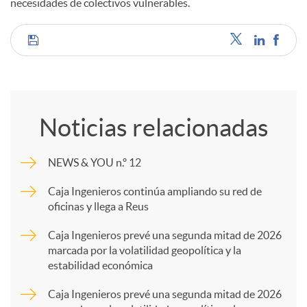
necesidades de colectivos vulnerables.
C
o
Noticias relacionadas
m
NEWS & YOU n.º 12
p
Caja Ingenieros continúa ampliando su red de
oficinas y llega a Reus
a
Caja Ingenieros prevé una segunda mitad de 2026
marcada por la volatilidad geopolítica y la
estabilidad económica
r
Caja Ingenieros prevé una segunda mitad de 2026