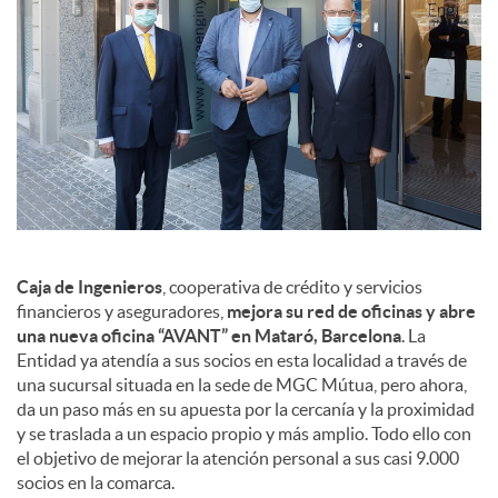
a
l
e
s
Caja de Ingenieros
, cooperativa de crédito y servicios
financieros y aseguradores,
mejora su red de oficinas y abre
una nueva oficina “AVANT” en Mataró, Barcelona
. La
Entidad ya atendía a sus socios en esta localidad a través de
una sucursal situada en la sede de MGC Mútua, pero ahora,
da un paso más en su apuesta por la cercanía y la proximidad
y se traslada a un espacio propio y más amplio. Todo ello con
el objetivo de mejorar la atención personal a sus casi 9.000
socios en la comarca.