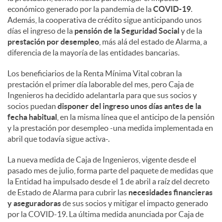
económico generado por la pandemia de la
COVID-19
.
Además, la cooperativa de crédito sigue anticipando unos
días el ingreso de la
pensión de la Seguridad Social
y de la
prestación por desempleo
, más alá del estado de Alarma, a
diferencia de la mayoría de las entidades bancarias.
Los beneficiarios de la Renta Mínima Vital cobran la
prestación el primer día laborable del mes, pero Caja de
Ingenieros ha decidido adelantarla para que sus socios y
socios puedan
disponer del ingreso unos días antes de la
fecha habitual
, en la misma línea que el anticipo de la pensión
y la prestación por desempleo -una medida implementada en
abril que todavía sigue activa-.
La nueva medida de Caja de Ingenieros, vigente desde el
pasado mes de julio, forma parte del paquete de medidas que
la Entidad ha impulsado desde el 1 de abril a raíz del decreto
de Estado de Alarma para cubrir las
necesidades financieras
y aseguradoras
de sus socios y mitigar el impacto generado
por la COVID-19. La última medida anunciada por Caja de