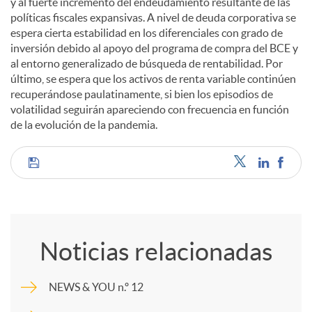
y al fuerte incremento del endeudamiento resultante de las
políticas fiscales expansivas. A nivel de deuda corporativa se
espera cierta estabilidad en los diferenciales con grado de
inversión debido al apoyo del programa de compra del BCE y
al entorno generalizado de búsqueda de rentabilidad. Por
último, se espera que los activos de renta variable continúen
recuperándose paulatinamente, si bien los episodios de
volatilidad seguirán apareciendo con frecuencia en función
de la evolución de la pandemia.
C
o
Noticias relacionadas
m
NEWS & YOU n.º 12