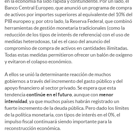
en la economía ha sido rápida y contundente. Por un lado, el
Banco Central Europeo, que anunció un programa de compra
de activos por importes superiores al equivalente del 10% del
PIB europeo y, por otro lado, la Reserva Federal, que combinó
herramientas de gestión monetaria tradicionales (como la
reducción de los tipos de interés de referencia) con el uso de
medidas heterodoxas, tal es el caso del anuncio del
compromiso de compra de activos en cantidades ilimitadas.
Todas estas medidas permitieron ofrecer un balón de oxígeno
y evitaron el colapso económico.
A ellos se unió la determinante reacción de muchos
gobiernos a través del incremento del gasto público y del
apoyo financiero al sector privado. Se espera que esta
tendencia
continúe en el futuro
, aunque con
menor
intensidad
, ya que muchos países habrán registrado un
fuerte incremento de la deuda pública. Pero dado los límites
de la política monetaria, con tipos de interés en el 0%, el
impulso fiscal continuará siendo importante para la
reconstrucción económica.