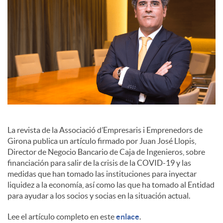
o
c
i
a
l
La revista de la Associació d’Empresaris i Emprenedors de
Girona publica un artículo firmado por Juan José Llopis,
Director de Negocio Bancario de Caja de Ingenieros, sobre
e
financiación para salir de la crisis de la COVID-19 y las
medidas que han tomado las instituciones para inyectar
liquidez a la economía, así como las que ha tomado al Entidad
s
para ayudar a los socios y socias en la situación actual.
Lee el artículo completo en este
enlace
.