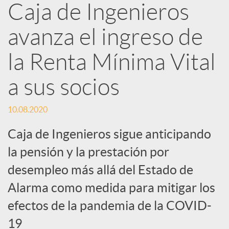
Caja de Ingenieros
e
avanza el ingreso de
d
la Renta Mínima Vital
e
a sus socios
s
10.08.2020
Caja de Ingenieros sigue anticipando
S
la pensión y la prestación por
desempleo más allá del Estado de
o
Alarma como medida para mitigar los
efectos de la pandemia de la COVID-
c
19