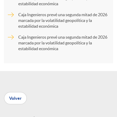
estabilidad económica
r
Caja Ingenieros prevé una segunda mitad de 2026
marcada por la volatilidad geopolítica y la
t
estabilidad económica
Caja Ingenieros prevé una segunda mitad de 2026
i
marcada por la volatilidad geopolítica y la
estabilidad económica
r
e
n
Volver
R