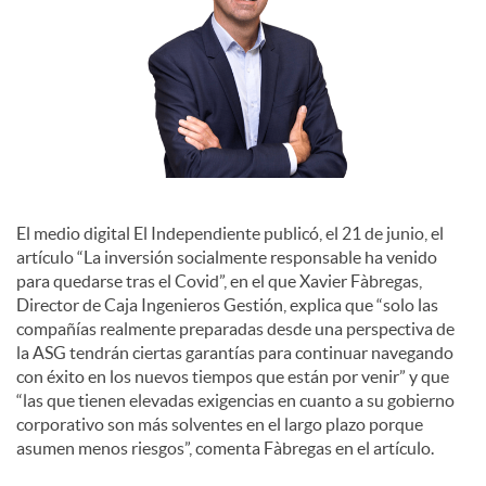
c
i
a
l
El medio digital El Independiente publicó, el 21 de junio, el
artículo “La inversión socialmente responsable ha venido
para quedarse tras el Covid”, en el que Xavier Fàbregas,
e
Director de Caja Ingenieros Gestión, explica que “solo las
compañías realmente preparadas desde una perspectiva de
la ASG tendrán ciertas garantías para continuar navegando
s
con éxito en los nuevos tiempos que están por venir” y que
“las que tienen elevadas exigencias en cuanto a su gobierno
corporativo son más solventes en el largo plazo porque
asumen menos riesgos”, comenta Fàbregas en el artículo.