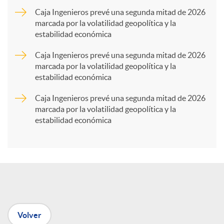
a
Caja Ingenieros prevé una segunda mitad de 2026
marcada por la volatilidad geopolítica y la
estabilidad económica
r
Caja Ingenieros prevé una segunda mitad de 2026
marcada por la volatilidad geopolítica y la
t
estabilidad económica
Caja Ingenieros prevé una segunda mitad de 2026
i
marcada por la volatilidad geopolítica y la
estabilidad económica
r
e
n
Volver