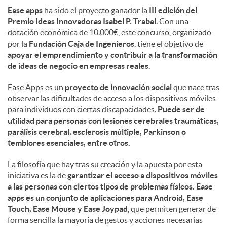
Ease apps
ha sido el proyecto ganador la
III edición del
Premio Ideas Innovadoras Isabel P. Trabal
. Con una
dotación económica de 10.000€, este concurso, organizado
por la
Fundación Caja de Ingenieros
, tiene el objetivo de
apoyar el emprendimiento y contribuir a la transformación
de ideas de negocio en empresas reales
.
Ease Apps es un
proyecto de innovación social
que nace tras
observar las dificultades de acceso a los dispositivos móviles
para individuos con ciertas discapacidades.
Puede ser de
utilidad para personas con lesiones cerebrales traumáticas,
parálisis cerebral, esclerosis múltiple, Parkinson o
temblores esenciales, entre otros.
La filosofía que hay tras su creación y la apuesta por esta
iniciativa es la de
garantizar el acceso a dispositivos móviles
a las personas con ciertos tipos de problemas físicos. Ease
apps es un conjunto de aplicaciones para Android, Ease
Touch, Ease Mouse y Ease Joypad
, que permiten generar de
forma sencilla la mayoría de gestos y acciones necesarias