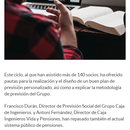
c
o
n
t
Este ciclo, al que han asistido más de 140 socios, ha ofrecido
pautas para la realización y el diseño de un buen plan de
e
previsión personalizado, así como a explicar la metodología
de previsión del Grupo.
n
Francisco Durán, Director de Previsión Social del Grupo Caja
de Ingenieros, y Antoni Fernández, Director de Caja
Ingenieros Vida y Pensiones, han repasado también el actual
i
sistema público de pensiones.