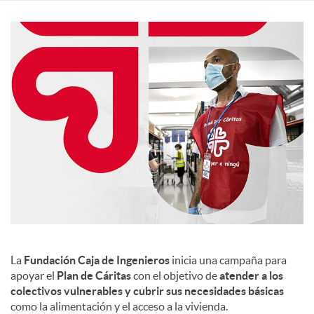
i
a
l
e
s
La
Fundación Caja de Ingenieros
inicia una campaña para
apoyar el
Plan de Cáritas
con el objetivo de
atender a los
colectivos vulnerables y cubrir sus necesidades básicas
como la alimentación y el acceso a la vivienda.