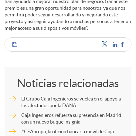
han ayudado a mejorar nuestro plan de negocio. Ganar este
premio es una gran oportunidad para nosotros, ya que nos
permitirá poder seguir desarrollando y mejorando este
proyecto y así seguir ayudando a muchas personas a tener un
mejor acceso a sus dispositivos móviles”.
C
o
Noticias relacionadas
m
El Grupo Caja Ingenieros se vuelca en el apoyo a
los afectados por la DANA
p
Caja Ingenieros refuerza su presencia en Madrid
con un nuevo buque insignia
a
#CEApropa, la oficina bancaria móvil de Caja