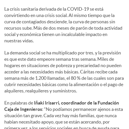
La crisis sanitaria derivada de la COVID-19 se está
convirtiendo en una crisis social. Al mismo tiempo que la
curva de contagiados desciende, la curva de personas sin
recursos sube. Más de dos meses de parón de toda actividad
social y económica tienen un incalculable impacto en
nuestras vidas.
La demanda social se ha multiplicado por tres, y la previsión
es que este dato empeore semana tras semana. Miles de
hogares en situaciones de pobreza y precariedad no pueden
acceder a las necesidades más básicas. Cáritas recibe cada
semana más de 1.200 llamadas, el 80 % de las cuales son para
cubrir necesidades básicas como la alimentación o el pago de
alquileres, realquileres y suministros.
En palabras de
Iñaki Irisarri, coordinador de la Fundación
Caja de Ingenieros
: “No podíamos permanecer ajenos a esta
situación tan grave. Cada vez hay más familias, que nunca
habían necesitado apoyo, que se están acercando, por
primera vez, a los servicios sociales en busca de ayuda para