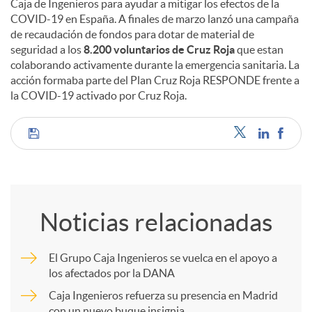
Caja de Ingenieros para ayudar a mitigar los efectos de la
COVID-19 en España. A finales de marzo lanzó una campaña
de recaudación de fondos para dotar de material de
seguridad a los
8.200 voluntarios de Cruz Roja
que estan
colaborando activamente durante la emergencia sanitaria. La
acción formaba parte del Plan Cruz Roja RESPONDE frente a
la COVID-19 activado por Cruz Roja.
C
o
Noticias relacionadas
m
El Grupo Caja Ingenieros se vuelca en el apoyo a
los afectados por la DANA
p
Caja Ingenieros refuerza su presencia en Madrid
con un nuevo buque insignia