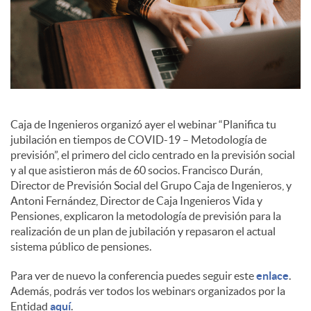
c
i
a
Caja de Ingenieros organizó ayer el webinar “Planifica tu
jubilación en tiempos de COVID-19 – Metodología de
l
previsión”, el primero del ciclo centrado en la previsión social
y al que asistieron más de 60 socios. Francisco Durán,
Director de Previsión Social del Grupo Caja de Ingenieros, y
e
Antoni Fernández, Director de Caja Ingenieros Vida y
Pensiones, explicaron la metodología de previsión para la
s
realización de un plan de jubilación y repasaron el actual
sistema público de pensiones.
Para ver de nuevo la conferencia puedes seguir este
enlace
.
Además, podrás ver todos los webinars organizados por la
Entidad
aquí
.