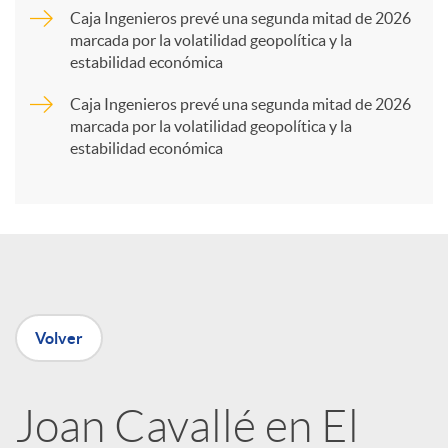
Caja Ingenieros prevé una segunda mitad de 2026
marcada por la volatilidad geopolítica y la
t
estabilidad económica
Caja Ingenieros prevé una segunda mitad de 2026
i
marcada por la volatilidad geopolítica y la
estabilidad económica
r
e
n
Volver
R
Joan Cavallé en El
e