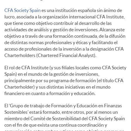
CFA Society Spain
es una institución española sin ánimo de
d
lucro, asociada a la organización internacional CFA Institute,
que tiene como objetivo contribuir al desarrollo de las
actividades de análisis y gestión de inversiones. Alcanza este
o
objetivo a través de una formación continuada, de la difusión
de distintas normas profesionales y éticas y facilitando el
acceso de profesionales de la inversión a la designación CFA
s
Charterholders (Chartered Financial Analyst).
El rol de CFA Institute (y sus filiales locales como CFA Society
Spain) en el mundo de la gestión de inversiones,
principalmente por su programa de formación (el título CFA
Charterholder) y sus distintas iniciativas en el mundo
financiero en cuanto a formación y educación.
El ‘Grupo de trabajo de Formación y Educación en Finanzas
Sostenibles’ estará formado, entre otros, por al menos un
miembro del Comité de Sostenibilidad del CFA Society Spain
con el fin de que exista una continua coordinación y