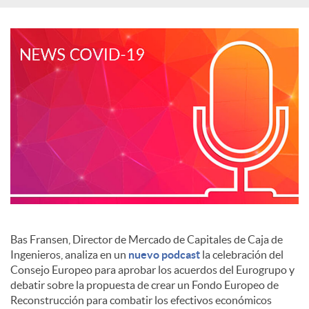
S
o
c
i
a
l
Bas Fransen, Director de Mercado de Capitales de Caja de
Ingenieros, analiza en un
nuevo podcast
la celebración del
Consejo Europeo para aprobar los acuerdos del Eurogrupo y
e
debatir sobre la propuesta de crear un Fondo Europeo de
Reconstrucción para combatir los efectivos económicos