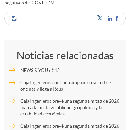
negativos del COVID-19.
s
C
o
Noticias relacionadas
m
NEWS & YOU n.º 12
p
Caja Ingenieros continúa ampliando su red de
oficinas y llega a Reus
a
Caja Ingenieros prevé una segunda mitad de 2026
marcada por la volatilidad geopolítica y la
estabilidad económica
r
Caja Ingenieros prevé una segunda mitad de 2026