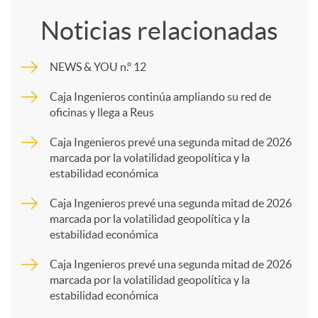
o
Noticias relacionadas
m
NEWS & YOU n.º 12
p
Caja Ingenieros continúa ampliando su red de
oficinas y llega a Reus
a
Caja Ingenieros prevé una segunda mitad de 2026
marcada por la volatilidad geopolítica y la
estabilidad económica
r
Caja Ingenieros prevé una segunda mitad de 2026
marcada por la volatilidad geopolítica y la
t
estabilidad económica
Caja Ingenieros prevé una segunda mitad de 2026
i
marcada por la volatilidad geopolítica y la
estabilidad económica