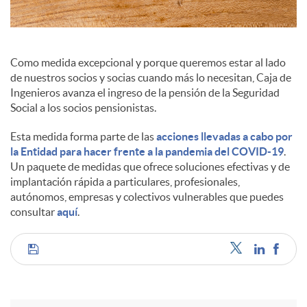
a
l
Como medida excepcional y porque queremos estar al lado
de nuestros socios y socias cuando más lo necesitan, Caja de
Ingenieros avanza el ingreso de la pensión de la Seguridad
e
Social a los socios pensionistas.
Esta medida forma parte de las
acciones llevadas a cabo por
s
la Entidad para hacer frente a la pandemia del COVID-19
.
Un paquete de medidas que ofrece soluciones efectivas y de
implantación rápida a particulares, profesionales,
autónomos, empresas y colectivos vulnerables que puedes
consultar
aquí
.
C