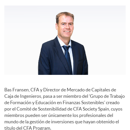
c
o
n
t
e
Bas Fransen, CFA y Director de Mercado de Capitales de
Caja de Ingenieros, pasa a ser miembro del ‘Grupo de Trabajo
de Formación y Educación en Finanzas Sostenibles’ creado
n
por el Comité de Sostenibilidad de CFA Society Spain, cuyos
miembros pueden ser únicamente los profesionales del
mundo de la gestión de inversiones que hayan obtenido el
i
título del CFA Program.