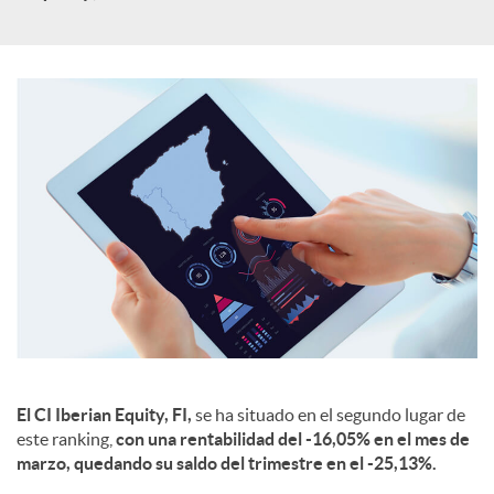
e
s
El CI Iberian Equity, FI,
se ha situado en el segundo lugar de
este ranking,
con una rentabilidad del -16,05% en el mes de
marzo, quedando su saldo del trimestre en el -25,13%.