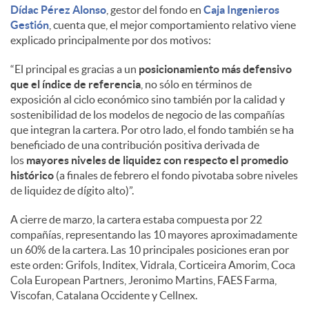
Dídac Pérez Alonso
, gestor del fondo en
Caja Ingenieros
Gestión
, cuenta que, el mejor comportamiento relativo viene
explicado principalmente por dos motivos:
“El principal es gracias a un
posicionamiento más defensivo
que el índice de referencia
, no sólo en términos de
exposición al ciclo económico sino también por la calidad y
sostenibilidad de los modelos de negocio de las compañías
que integran la cartera. Por otro lado, el fondo también se ha
beneficiado de una contribución positiva derivada de
los
mayores niveles de liquidez con respecto el promedio
histórico
(a finales de febrero el fondo pivotaba sobre niveles
de liquidez de dígito alto)”.
A cierre de marzo, la cartera estaba compuesta por 22
compañías, representando las 10 mayores aproximadamente
un 60% de la cartera. Las 10 principales posiciones eran por
este orden: Grifols, Inditex, Vidrala, Corticeira Amorim, Coca
Cola European Partners, Jeronimo Martins, FAES Farma,
Viscofan, Catalana Occidente y Cellnex.