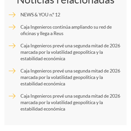
m
NEWS & YOU n.º 12
p
Caja Ingenieros continúa ampliando su red de
oficinas y llega a Reus
a
Caja Ingenieros prevé una segunda mitad de 2026
marcada por la volatilidad geopolítica y la
estabilidad económica
r
Caja Ingenieros prevé una segunda mitad de 2026
marcada por la volatilidad geopolítica y la
t
estabilidad económica
Caja Ingenieros prevé una segunda mitad de 2026
i
marcada por la volatilidad geopolítica y la
estabilidad económica
r