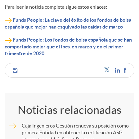
Para leer la noticia completa sigue estos enlaces:
Funds People: La clave del éxito de los fondos de bolsa
española que mejor han esquivado las caídas de marzo
Funds People: Los fondos de bolsa española que se han
comportado mejor que el Ibex en marzo y en el primer
trimestre de 2020
C
o
Noticias relacionadas
m
Caja Ingenieros Gestión renueva su posición como
primera Entidad en obtener la certificación ASG
p