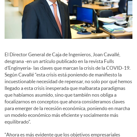
a
l
e
El Director General de Caja de Ingenieros, Joan Cavallé,
desgrana -en un artículo publicado en la revista Fulls
d’Enginyeria- las claves que marcan la crisis de la COVID-19.
s
Según Cavallé “esta crisis está poniendo de manifiesto la
incuestionable necesidad de repensar, no solo por qué hemos
llegado a esta crisis inesperada que malbarata paradigmas
que habíamos asumido, sino que también nos obliga a
focalizarnos en conceptos que ahora consideramos claves
para emerger de la recesión económica, poniendo en marcha
un modelo económico más eficiente y socialmente más
equilibrado”.
“Ahora es más evidente que los objetivos empresariales