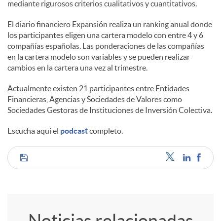
mediante rigurosos criterios cualitativos y cuantitativos.
El diario financiero Expansión realiza un ranking anual donde
los participantes eligen una cartera modelo con entre 4 y 6
compañías españolas. Las ponderaciones de las compañías
en la cartera modelo son variables y se pueden realizar
cambios en la cartera una vez al trimestre.
Actualmente existen 21 participantes entre Entidades
Financieras, Agencias y Sociedades de Valores como
Sociedades Gestoras de Instituciones de Inversión Colectiva.
Escucha aquí el
podcast
completo.
C
o
Noticias relacionadas