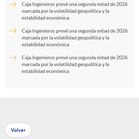
a
Caja Ingenieros prevé una segunda mitad de 2026
marcada por la volatilidad geopolítica y la
estabilidad económica
r
Caja Ingenieros prevé una segunda mitad de 2026
marcada por la volatilidad geopolítica y la
t
estabilidad económica
Caja Ingenieros prevé una segunda mitad de 2026
i
marcada por la volatilidad geopolítica y la
estabilidad económica
r
e
n
Volver