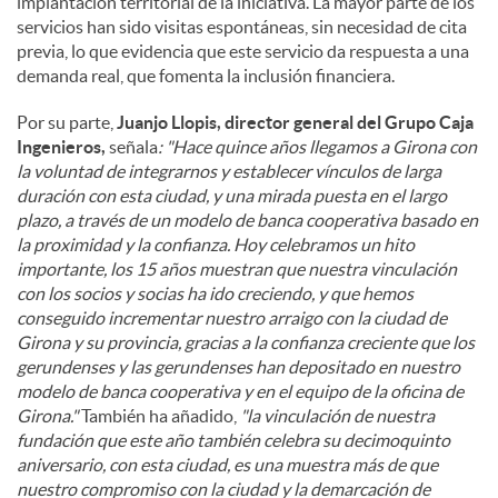
implantación territorial de la iniciativa. La mayor parte de los
servicios han sido visitas espontáneas, sin necesidad de cita
previa, lo que evidencia que este servicio da respuesta a una
demanda real, que fomenta la inclusión financiera.
Por su parte,
Juanjo Llopis, director general del Grupo Caja
Ingenieros,
señala
: "Hace quince años llegamos a Girona con
la voluntad de integrarnos y establecer vínculos de larga
duración con esta ciudad, y una mirada puesta en el largo
plazo, a través de un modelo de banca cooperativa basado en
la proximidad y la confianza. Hoy celebramos un hito
importante, los 15 años muestran que nuestra vinculación
con los socios y socias ha ido creciendo, y que hemos
conseguido incrementar nuestro arraigo con la ciudad de
Girona y su provincia, gracias a la confianza creciente que los
gerundenses y las gerundenses han depositado en nuestro
modelo de banca cooperativa y en el equipo de la oficina de
Girona."
También ha añadido,
"la vinculación de nuestra
fundación que este año también celebra su decimoquinto
aniversario, con esta ciudad, es una muestra más de que
nuestro compromiso con la ciudad y la demarcación de