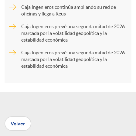
Caja Ingenieros continúa ampliando su red de
a
oficinas y llega a Reus
Caja Ingenieros prevé una segunda mitad de 2026
r
marcada por la volatilidad geopolítica y la
estabilidad económica
t
Caja Ingenieros prevé una segunda mitad de 2026
marcada por la volatilidad geopolítica y la
estabilidad económica
i
r
e
Volver
n