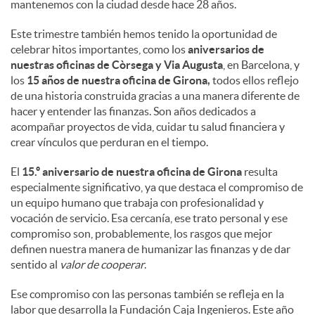
mantenemos con la ciudad desde hace 28 años.
Este trimestre también hemos tenido la oportunidad de
celebrar hitos importantes, como los
aniversarios de
nuestras oficinas de Còrsega y Via Augusta
, en Barcelona, y
los
15 años de nuestra oficina de Girona,
todos ellos reflejo
de una historia construida gracias a una manera diferente de
hacer y entender las finanzas. Son años dedicados a
acompañar proyectos de vida, cuidar tu salud financiera y
crear vínculos que perduran en el tiempo.
El
15.º aniversario de nuestra oficina de Girona
resulta
especialmente significativo, ya que destaca el compromiso de
un equipo humano que trabaja con profesionalidad y
vocación de servicio. Esa cercanía, ese trato personal y ese
compromiso son, probablemente, los rasgos que mejor
definen nuestra manera de humanizar las finanzas y de dar
sentido al
valor de cooperar
.
Ese compromiso con las personas también se refleja en la
labor que desarrolla la Fundación Caja Ingenieros. Este año