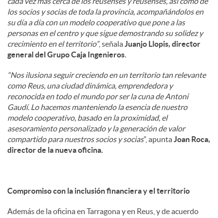
cada vez más cerca de los reusenses y reusenses, así como de
los socios y socias de toda la provincia, acompañándolos en
su día a día con un modelo cooperativo que pone a las
personas en el centro y que sigue demostrando su solidez y
crecimiento en el territorio”
, señala
Juanjo Llopis, director
general del Grupo Caja Ingenieros
.
“Nos ilusiona seguir creciendo en un territorio tan relevante
como Reus, una ciudad dinámica, emprendedora y
reconocida en todo el mundo por ser la cuna de Antoni
Gaudí. Lo hacemos manteniendo la esencia de nuestro
modelo cooperativo, basado en la proximidad, el
asesoramiento personalizado y la generación de valor
compartido para nuestros socios y socias
”, apunta
Joan Roca,
director de la nueva oficina.
Compromiso con la inclusión financiera y el territorio
Además de la oficina en Tarragona y en Reus, y de acuerdo