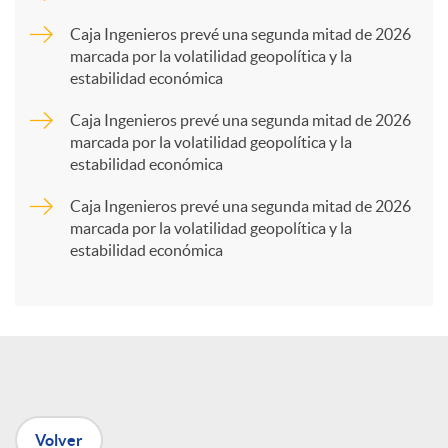
p
Caja Ingenieros prevé una segunda mitad de 2026
marcada por la volatilidad geopolítica y la
estabilidad económica
a
Caja Ingenieros prevé una segunda mitad de 2026
marcada por la volatilidad geopolítica y la
r
estabilidad económica
Caja Ingenieros prevé una segunda mitad de 2026
t
marcada por la volatilidad geopolítica y la
estabilidad económica
i
r
e
Volver