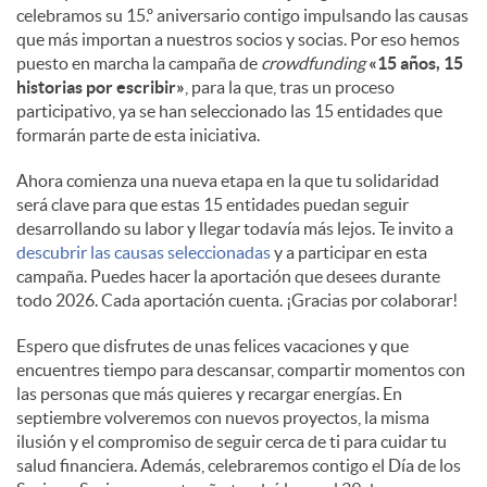
celebramos su 15.º aniversario contigo impulsando las causas
que más importan a nuestros socios y socias. Por eso hemos
puesto en marcha la campaña de
crowdfunding
«15 años, 15
historias por escribir»
, para la que, tras un proceso
participativo, ya se han seleccionado las 15 entidades que
formarán parte de esta iniciativa.
Ahora comienza una nueva etapa en la que tu solidaridad
será clave para que estas 15 entidades puedan seguir
desarrollando su labor y llegar todavía más lejos. Te invito a
descubrir las causas seleccionadas
y a participar en esta
campaña. Puedes hacer la aportación que desees durante
todo 2026. Cada aportación cuenta. ¡Gracias por colaborar!
Espero que disfrutes de unas felices vacaciones y que
encuentres tiempo para descansar, compartir momentos con
las personas que más quieres y recargar energías. En
septiembre volveremos con nuevos proyectos, la misma
ilusión y el compromiso de seguir cerca de ti para cuidar tu
salud financiera. Además, celebraremos contigo el Día de los