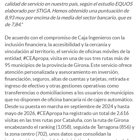
calidad de servicio en nuestro país, según el estudio EQUOS
elaborado por STIGA. Hemos obtenido una puntuación de
8,93 muy por encima de la media del sector bancario, que es
de 7,84."
De acuerdo con el compromiso de Caja Ingenieros con la
inclusión financiera, la accesibilidad y la cercanía y
vinculación al territorio, el servicio de oficinas móviles de la
entidad, #CEApropa, visita en una de sus tres rutas más de
95 municipios de la provincia de Girona. Este servicio ofrece
atención personalizada y asesoramiento en inversión,
financiación, seguros, altas de cuentas y tarjetas, retirada e
ingreso de efectivo y otras gestiones operativas como
transferencias o domiciliaciones a los usuarios de municipios
que no disponen de oficina bancaria ni de cajero automático.
Desde su puesta en marcha en septiembre de 2024 y hasta
mayo de 2026, #CEApropa ha registrado un total de 2.616
visitas en las tres rutas por Cataluña, con la ruta de Girona
encabezando el ranking (1.058), seguida de Tarragona (856) y
la zona centro (702), unos datos que consolidan la