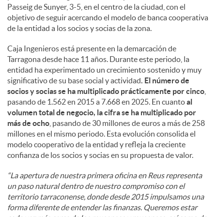
Passeig de Sunyer, 3-5, en el centro de la ciudad, con el
objetivo de seguir acercando el modelo de banca cooperativa
de la entidad a los socios y socias de la zona.
Caja Ingenieros está presente en la demarcación de
Tarragona desde hace 11 años. Durante este periodo, la
entidad ha experimentado un crecimiento sostenido y muy
significativo de su base social y actividad
. El número de
socios y socias se ha multiplicado prácticamente por cinco
,
pasando de 1.562 en 2015 a 7.668 en 2025. En cuanto
al
volumen total de negocio, la cifra se ha multiplicado por
más de ocho
, pasando de 30 millones de euros a más de 258
millones en el mismo periodo. Esta evolución consolida el
modelo cooperativo de la entidad y refleja la creciente
confianza de los socios y socias en su propuesta de valor.
“La apertura de nuestra primera oficina en Reus representa
un paso natural dentro de nuestro compromiso con el
territorio tarraconense, donde desde 2015 impulsamos una
forma diferente de entender las finanzas. Queremos estar