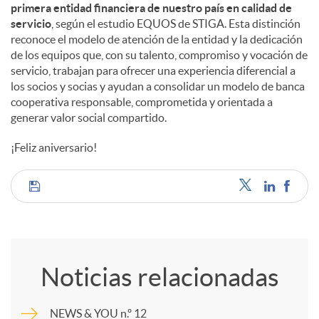
primera entidad financiera de nuestro país en calidad de
servicio
, según el estudio EQUOS de STIGA. Esta distinción
reconoce el modelo de atención de la entidad y la dedicación
de los equipos que, con su talento, compromiso y vocación de
servicio, trabajan para ofrecer una experiencia diferencial a
los socios y socias y ayudan a consolidar un modelo de banca
cooperativa responsable, comprometida y orientada a
generar valor social compartido.
¡Feliz aniversario!
C
o
Noticias relacionadas
m
NEWS & YOU n.º 12