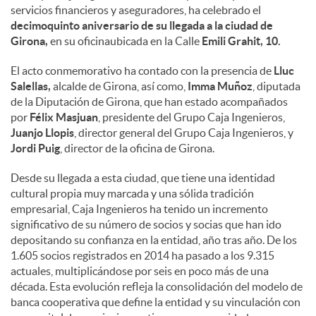
servicios financieros y aseguradores, ha celebrado el
decimoquinto aniversario de su llegada a la ciudad de
Girona,
en su oficinaubicada en la Calle
Emili Grahit, 10.
El acto conmemorativo ha contado con la presencia de
Lluc
Salellas,
alcalde de Girona, así como,
Imma Muñoz
, diputada
de la Diputación de Girona, que han estado acompañados
por
Félix Masjuan
, presidente del Grupo Caja Ingenieros,
Juanjo Llopis
, director general del Grupo Caja Ingenieros, y
Jordi Puig
, director de la oficina de Girona.
Desde su llegada a esta ciudad, que tiene una identidad
cultural propia muy marcada y una sólida tradición
empresarial, Caja Ingenieros ha tenido un incremento
significativo de su número de socios y socias que han ido
depositando su confianza en la entidad, año tras año. De los
1.605 socios registrados en 2014 ha pasado a los 9.315
actuales, multiplicándose por seis en poco más de una
década. Esta evolución refleja la consolidación del modelo de
banca cooperativa que define la entidad y su vinculación con