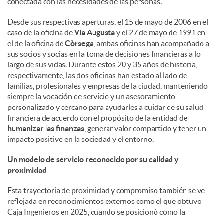
conectada con las necesidades de las personas.
d
Desde sus respectivas aperturas, el 15 de mayo de 2006 en el
caso de la oficina de
Via Augusta
y el 27 de mayo de 1991 en
el de la oficina de
Còrsega
, ambas oficinas han acompañado a
o
sus socios y socias en la toma de decisiones financieras a lo
largo de sus vidas. Durante estos 20 y 35 años de historia,
respectivamente, las dos oficinas han estado al lado de
s
familias, profesionales y empresas de la ciudad, manteniendo
siempre la vocación de servicio y un asesoramiento
personalizado y cercano para ayudarles a cuidar de su salud
financiera de acuerdo con el propósito de la entidad de
humanizar las finanzas
, generar valor compartido y tener un
impacto positivo en la sociedad y el entorno.
Un modelo de servicio reconocido por su calidad y
proximidad
Esta trayectoria de proximidad y compromiso también se ve
reflejada en reconocimientos externos como el que obtuvo
Caja Ingenieros en 2025, cuando se posicionó como la