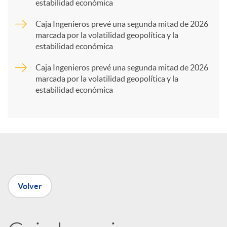
estabilidad económica
a
Caja Ingenieros prevé una segunda mitad de 2026
marcada por la volatilidad geopolítica y la
r
estabilidad económica
Caja Ingenieros prevé una segunda mitad de 2026
t
marcada por la volatilidad geopolítica y la
estabilidad económica
i
r
e
Volver
n