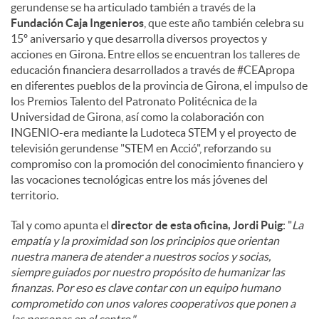
gerundense se ha articulado también a través de la
Fundación Caja Ingenieros
, que este año también celebra su
15º aniversario y que desarrolla diversos proyectos y
acciones en Girona. Entre ellos se encuentran los talleres de
educación financiera desarrollados a través de #CEApropa
en diferentes pueblos de la provincia de Girona, el impulso de
los Premios Talento del Patronato Politécnica de la
Universidad de Girona, así como la colaboración con
INGENIO-era mediante la Ludoteca STEM y el proyecto de
televisión gerundense "STEM en Acció", reforzando su
compromiso con la promoción del conocimiento financiero y
las vocaciones tecnológicas entre los más jóvenes del
territorio.
Tal y como apunta el
director de esta oficina, Jordi Puig
: "
La
empatía y la proximidad son los principios que orientan
nuestra manera de atender a nuestros socios y socias,
siempre guiados por nuestro propósito de humanizar las
finanzas. Por eso es clave contar con un equipo humano
comprometido con unos valores cooperativos que ponen a
las personas en el centro."