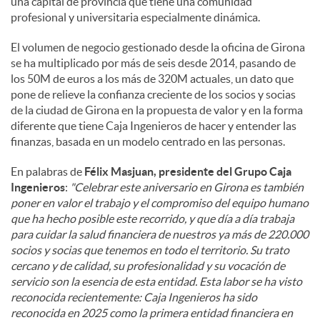
una capital de provincia que tiene una comunidad
profesional y universitaria especialmente dinámica.
El volumen de negocio gestionado desde la oficina de Girona
se ha multiplicado por más de seis desde 2014, pasando de
los 50M de euros a los más de 320M actuales, un dato que
pone de relieve la confianza creciente de los socios y socias
de la ciudad de Girona en la propuesta de valor y en la forma
diferente que tiene Caja Ingenieros de hacer y entender las
finanzas, basada en un modelo centrado en las personas.
En palabras de
Félix Masjuan, presidente del Grupo Caja
Ingenieros
:
"Celebrar este aniversario en Girona es también
poner en valor el trabajo y el compromiso del equipo humano
que ha hecho posible este recorrido, y que día a día trabaja
para cuidar la salud financiera de nuestros ya más de 220.000
socios y socias que tenemos en todo el territorio. Su trato
cercano y de calidad, su profesionalidad y su vocación de
servicio son la esencia de esta entidad. Esta labor se ha visto
reconocida recientemente: Caja Ingenieros ha sido
reconocida en 2025 como la primera entidad financiera en