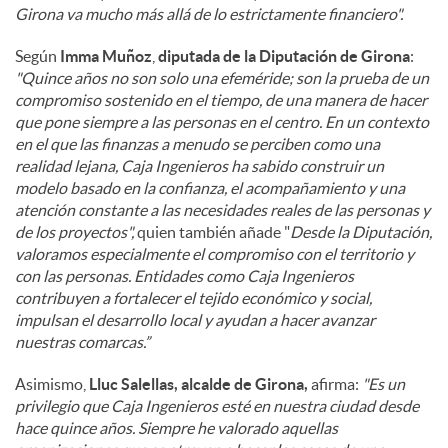
Girona va mucho más allá de lo estrictamente financiero".
Según
Imma Muñoz
,
diputada de la Diputación de Girona
:
"Quince años no son solo una efeméride; son la prueba de un
compromiso sostenido en el tiempo, de una manera de hacer
que pone siempre a las personas en el centro. En un contexto
en el que las finanzas a menudo se perciben como una
realidad lejana, Caja Ingenieros ha sabido construir un
modelo basado en la confianza, el acompañamiento y una
atención constante a las necesidades reales de las personas y
de los proyectos",
quien también añade "
Desde la Diputación,
valoramos especialmente el compromiso con el territorio y
con las personas. Entidades como Caja Ingenieros
contribuyen a fortalecer el tejido económico y social,
impulsan el desarrollo local y ayudan a hacer avanzar
nuestras comarcas.”
Asimismo,
Lluc Salellas, alcalde de Girona,
afirma:
"Es un
privilegio que Caja Ingenieros esté en nuestra ciudad desde
hace quince años. Siempre he valorado aquellas