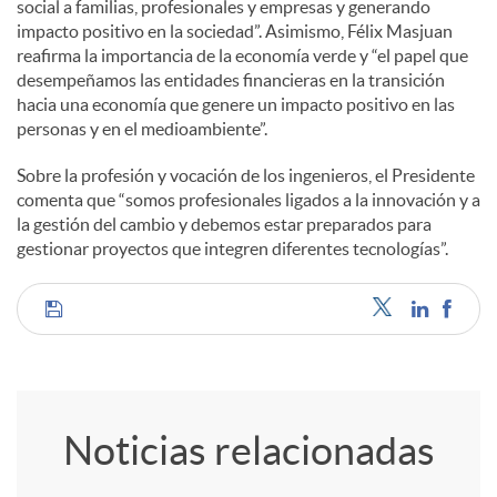
social a familias, profesionales y empresas y generando
impacto positivo en la sociedad”. Asimismo, Félix Masjuan
d
reafirma la importancia de la economía verde y “el papel que
desempeñamos las entidades financieras en la transición
hacia una economía que genere un impacto positivo en las
o
personas y en el medioambiente”.
Sobre la profesión y vocación de los ingenieros, el Presidente
s
comenta que “somos profesionales ligados a la innovación y a
la gestión del cambio y debemos estar preparados para
gestionar proyectos que integren diferentes tecnologías”.
C
o
Noticias relacionadas
m