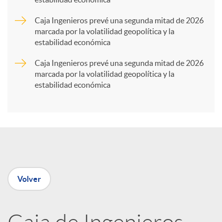
r
Caja Ingenieros prevé una segunda mitad de 2026
marcada por la volatilidad geopolítica y la
t
estabilidad económica
Caja Ingenieros prevé una segunda mitad de 2026
i
marcada por la volatilidad geopolítica y la
estabilidad económica
r
e
n
Volver
R