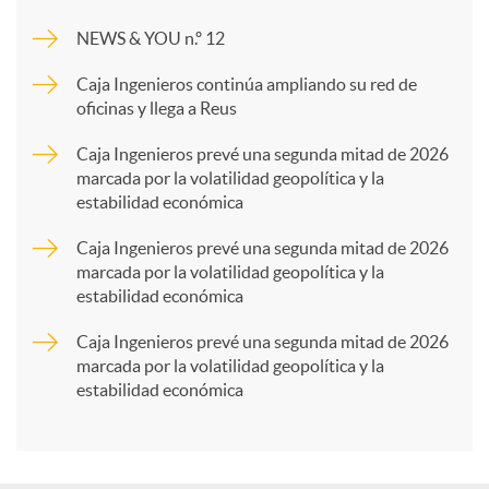
m
NEWS & YOU n.º 12
p
Caja Ingenieros continúa ampliando su red de
oficinas y llega a Reus
a
Caja Ingenieros prevé una segunda mitad de 2026
marcada por la volatilidad geopolítica y la
estabilidad económica
r
Caja Ingenieros prevé una segunda mitad de 2026
marcada por la volatilidad geopolítica y la
t
estabilidad económica
Caja Ingenieros prevé una segunda mitad de 2026
i
marcada por la volatilidad geopolítica y la
estabilidad económica
r