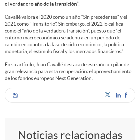
a
el verdadero año de la transición”
.
Cavallé valora el 2020 como un año “Sin precedentes” y el
l
2021 como “Transitorio”. Sin embargo, el 2022 lo califica
como el “año de la verdadera transición”, puesto que “el
entorno macroeconómico se adentra en un período de
e
cambio en cuanto a la fase de ciclo económico, la política
monetaria, el estímulo fiscal y los mercados financieros.”
s
En su artículo, Joan Cavallé destaca de este año un pilar de
gran relevancia para esta recuperación: el aprovechamiento
de los fondos europeos Next Generation.
C
o
Noticias relacionadas