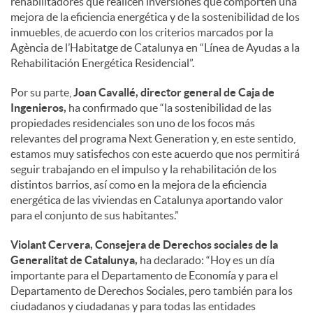
rehabilitadores que realicen inversiones que comporten una
mejora de la eficiencia energética y de la sostenibilidad de los
inmuebles, de acuerdo con los criterios marcados por la
Agència de l’Habitatge de Catalunya en “Línea de Ayudas a la
Rehabilitación Energética Residencial”.
Por su parte,
Joan Cavallé, director general de Caja de
Ingenieros,
ha confirmado que “la sostenibilidad de las
propiedades residenciales son uno de los focos más
relevantes del programa Next Generation y, en este sentido,
estamos muy satisfechos con este acuerdo que nos permitirá
seguir trabajando en el impulso y la rehabilitación de los
distintos barrios, así como en la mejora de la eficiencia
energética de las viviendas en Catalunya aportando valor
para el conjunto de sus habitantes.”
Violant Cervera, Consejera de Derechos sociales de la
Generalitat de Catalunya,
ha declarado: “Hoy es un día
importante para el Departamento de Economía y para el
Departamento de Derechos Sociales, pero también para los
ciudadanos y ciudadanas y para todas las entidades