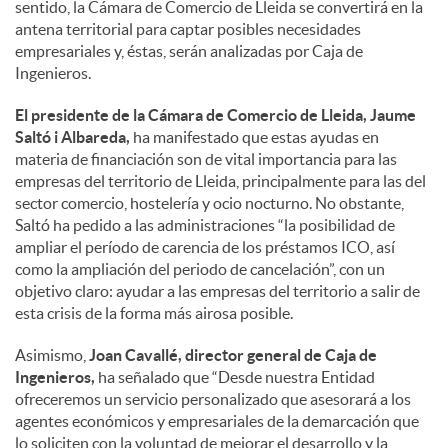
sentido, la Cámara de Comercio de Lleida se convertirá en la
antena territorial para captar posibles necesidades
empresariales y, éstas, serán analizadas por Caja de
Ingenieros.
El presidente de la Cámara de Comercio de Lleida, Jaume
Saltó i Albareda,
ha manifestado que estas ayudas en
materia de financiación son de vital importancia para las
empresas del territorio de Lleida, principalmente para las del
sector comercio, hostelería y ocio nocturno. No obstante,
Saltó ha pedido a las administraciones “la posibilidad de
ampliar el período de carencia de los préstamos ICO, así
como la ampliación del periodo de cancelación”, con un
objetivo claro: ayudar a las empresas del territorio a salir de
esta crisis de la forma más airosa posible.
Asimismo,
Joan Cavallé, director general de Caja de
Ingenieros,
ha señalado que “Desde nuestra Entidad
ofreceremos un servicio personalizado que asesorará a los
agentes económicos y empresariales de la demarcación que
lo soliciten con la voluntad de mejorar el desarrollo y la