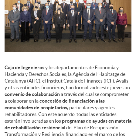
Caja de Ingenieros
y los departamentos de Economía y
Hacienda y Derechos Sociales, la Agència de l’Habitatge de
Catalunya (AHC), el Institut Català de Finances (ICF), Avalis
y otras entidades financieras, han formalizado este jueves un
convenio de colaboración
a través del cual se comprometen
a colaborar en la
concesión de financiación a las
comunidades de propietarios,
particulares y agentes
rehabilitadores. Con este acuerdo, todas las entidades
estarán involucradas en los
programas de ayudas en materia
de rehabilitación residencial
del Plan de Recuperación,
Transformación y Resiliencia, financiado en el marco de los