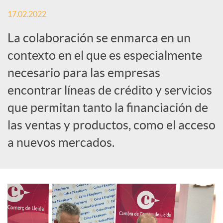
S
17.02.2022
o
La colaboración se enmarca en un
contexto en el que es especialmente
c
necesario para las empresas
encontrar líneas de crédito y servicios
i
que permitan tanto la financiación de
las ventas y productos, como el acceso
a
a nuevos mercados.
l
e