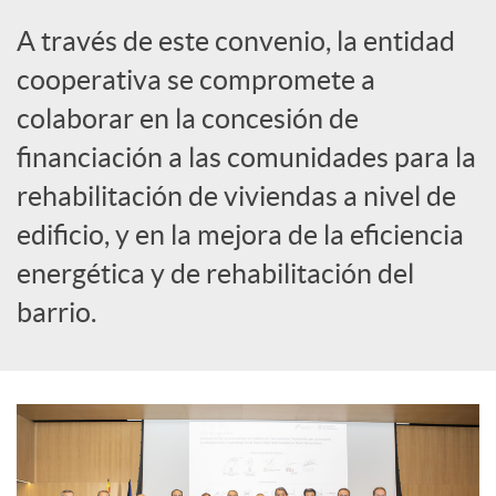
i
A través de este convenio, la entidad
a
cooperativa se compromete a
colaborar en la concesión de
l
financiación a las comunidades para la
rehabilitación de viviendas a nivel de
e
edificio, y en la mejora de la eficiencia
energética y de rehabilitación del
s
barrio.