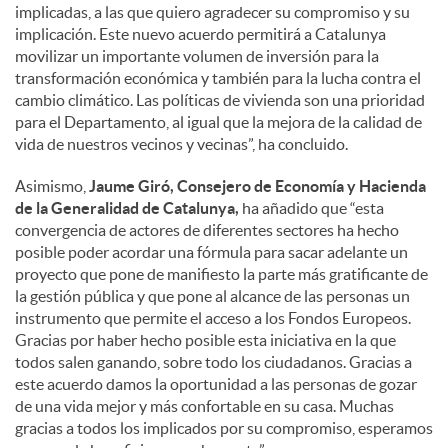
implicadas, a las que quiero agradecer su compromiso y su
implicación. Este nuevo acuerdo permitirá a Catalunya
movilizar un importante volumen de inversión para la
transformación económica y también para la lucha contra el
cambio climático. Las políticas de vivienda son una prioridad
para el Departamento, al igual que la mejora de la calidad de
vida de nuestros vecinos y vecinas”, ha concluido.
Asimismo,
Jaume Giró, Consejero de Economía y Hacienda
de la Generalidad de Catalunya,
ha añadido que “esta
convergencia de actores de diferentes sectores ha hecho
posible poder acordar una fórmula para sacar adelante un
proyecto que pone de manifiesto la parte más gratificante de
la gestión pública y que pone al alcance de las personas un
instrumento que permite el acceso a los Fondos Europeos.
Gracias por haber hecho posible esta iniciativa en la que
todos salen ganando, sobre todo los ciudadanos. Gracias a
este acuerdo damos la oportunidad a las personas de gozar
de una vida mejor y más confortable en su casa. Muchas
gracias a todos los implicados por su compromiso, esperamos