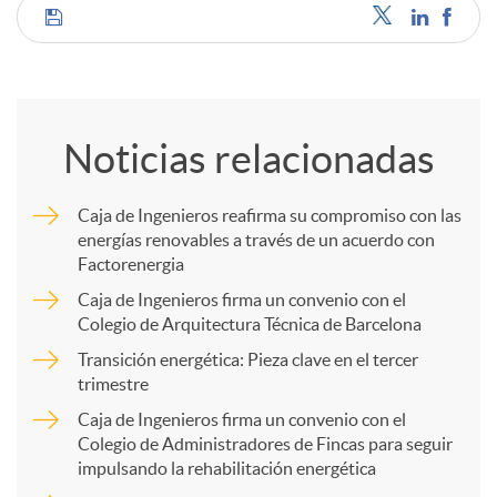
C
o
Noticias relacionadas
m
Caja de Ingenieros reafirma su compromiso con las
energías renovables a través de un acuerdo con
p
Factorenergia
Caja de Ingenieros firma un convenio con el
a
Colegio de Arquitectura Técnica de Barcelona
Transición energética: Pieza clave en el tercer
trimestre
r
Caja de Ingenieros firma un convenio con el
Colegio de Administradores de Fincas para seguir
t
impulsando la rehabilitación energética