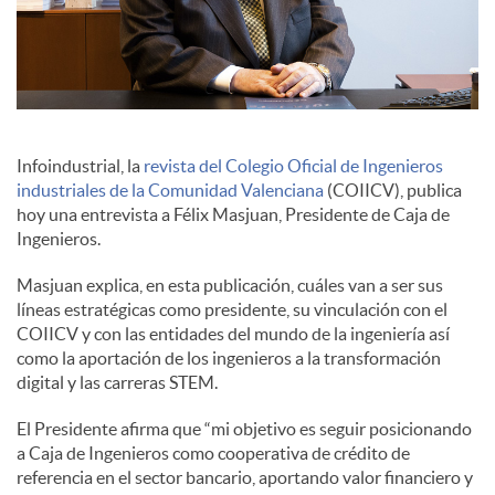
c
o
Infoindustrial, la
revista del Colegio Oficial de Ingenieros
n
industriales de la Comunidad Valenciana
(COIICV), publica
hoy una entrevista a Félix Masjuan, Presidente de Caja de
Ingenieros.
t
Masjuan explica, en esta publicación, cuáles van a ser sus
líneas estratégicas como presidente, su vinculación con el
e
COIICV y con las entidades del mundo de la ingeniería así
como la aportación de los ingenieros a la transformación
digital y las carreras STEM.
n
El Presidente afirma que “mi objetivo es seguir posicionando
a Caja de Ingenieros como cooperativa de crédito de
i
referencia en el sector bancario, aportando valor financiero y