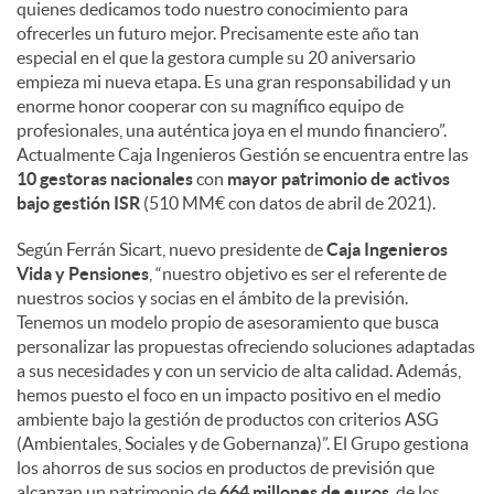
quienes dedicamos todo nuestro conocimiento para
ofrecerles un futuro mejor. Precisamente este año tan
especial en el que la gestora cumple su 20 aniversario
empieza mi nueva etapa. Es una gran responsabilidad y un
enorme honor cooperar con su magnífico equipo de
profesionales, una auténtica joya en el mundo financiero”.
Actualmente Caja Ingenieros Gestión se encuentra entre las
10 gestoras nacionales
con
mayor patrimonio de activos
bajo gestión ISR
(510 MM€ con datos de abril de 2021).
Según Ferrán Sicart, nuevo presidente de
Caja Ingenieros
Vida y Pensiones
, “nuestro objetivo es ser el referente de
nuestros socios y socias en el ámbito de la previsión.
Tenemos un modelo propio de asesoramiento que busca
personalizar las propuestas ofreciendo soluciones adaptadas
a sus necesidades y con un servicio de alta calidad. Además,
hemos puesto el foco en un impacto positivo en el medio
ambiente bajo la gestión de productos con criterios ASG
(Ambientales, Sociales y de Gobernanza)”. El Grupo gestiona
los ahorros de sus socios en productos de previsión que
alcanzan un patrimonio de
664 millones de euros
, de los