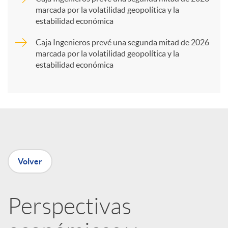
marcada por la volatilidad geopolítica y la
t
estabilidad económica
Caja Ingenieros prevé una segunda mitad de 2026
i
marcada por la volatilidad geopolítica y la
estabilidad económica
r
e
n
Volver
R
Perspectivas
e