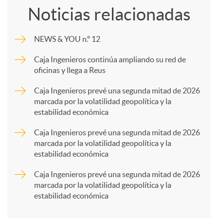
Noticias relacionadas
m
NEWS & YOU n.º 12
p
Caja Ingenieros continúa ampliando su red de
oficinas y llega a Reus
a
Caja Ingenieros prevé una segunda mitad de 2026
marcada por la volatilidad geopolítica y la
estabilidad económica
r
Caja Ingenieros prevé una segunda mitad de 2026
marcada por la volatilidad geopolítica y la
t
estabilidad económica
Caja Ingenieros prevé una segunda mitad de 2026
i
marcada por la volatilidad geopolítica y la
estabilidad económica
r