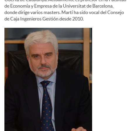
de Economía y Empresa de la Universitat de Barcelona,
donde dirige varios masters. Martí ha sido vocal del Consejo
de Caja Ingenieros Gestión desde 2010.