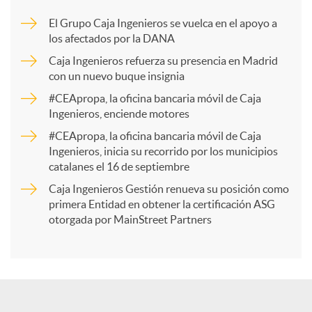
m
El Grupo Caja Ingenieros se vuelca en el apoyo a
los afectados por la DANA
p
Caja Ingenieros refuerza su presencia en Madrid
con un nuevo buque insignia
a
#CEApropa, la oficina bancaria móvil de Caja
Ingenieros, enciende motores
r
#CEApropa, la oficina bancaria móvil de Caja
Ingenieros, inicia su recorrido por los municipios
catalanes el 16 de septiembre
t
Caja Ingenieros Gestión renueva su posición como
primera Entidad en obtener la certificación ASG
i
otorgada por MainStreet Partners
r