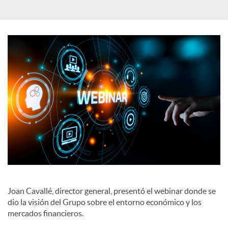
a
l
e
s
Joan Cavallé, director general, presentó el webinar donde se
dio la visión del Grupo sobre el entorno económico y los
mercados financieros.