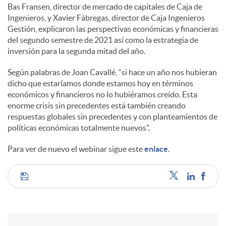
Bas Fransen, director de mercado de capitales de Caja de
Ingenieros, y Xavier Fàbregas, director de Caja Ingenieros
Gestión, explicaron las perspectivas económicas y financieras
del segundo semestre de 2021 así como la estrategia de
inversión para la segunda mitad del año.
Según palabras de Joan Cavallé, “si hace un año nos hubieran
dicho que estaríamos donde estamos hoy en términos
económicos y financieros no lo hubiéramos creído. Esta
enorme crisis sin precedentes está también creando
respuestas globales sin precedentes y con planteamientos de
políticas económicas totalmente nuevos”.
Para ver de nuevo el webinar sigue este
enlace
.
C
o