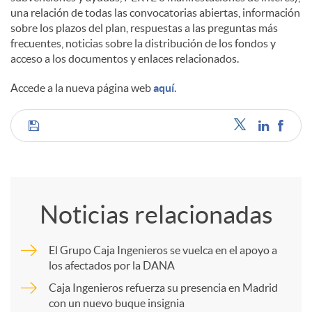
una relación de todas las convocatorias abiertas, información
sobre los plazos del plan, respuestas a las preguntas más
frecuentes, noticias sobre la distribución de los fondos y
acceso a los documentos y enlaces relacionados.
Accede a la nueva página web
aquí
.
C
o
Noticias relacionadas
m
El Grupo Caja Ingenieros se vuelca en el apoyo a
los afectados por la DANA
p
Caja Ingenieros refuerza su presencia en Madrid
con un nuevo buque insignia