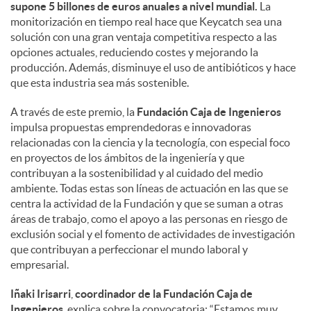
supone 5 billones de euros anuales a nivel mundial.
La
monitorización en tiempo real hace que Keycatch sea una
solución con una gran ventaja competitiva respecto a las
opciones actuales, reduciendo costes y mejorando la
producción. Además, disminuye el uso de antibióticos y hace
que esta industria sea más sostenible.
A través de este premio, la
Fundación Caja de Ingenieros
impulsa propuestas emprendedoras e innovadoras
relacionadas con la ciencia y la tecnología, con especial foco
en proyectos de los ámbitos de la ingeniería y que
contribuyan a la sostenibilidad y al cuidado del medio
ambiente. Todas estas son líneas de actuación en las que se
centra la actividad de la Fundación y que se suman a otras
áreas de trabajo, como el apoyo a las personas en riesgo de
exclusión social y el fomento de actividades de investigación
que contribuyan a perfeccionar el mundo laboral y
empresarial.
Iñaki Irisarri
,
coordinador de la Fundación Caja de
Ingenieros
, explica sobre la convocatoria: “Estamos muy