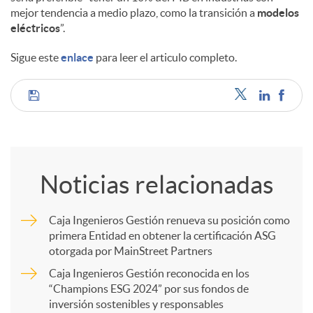
mejor tendencia a medio plazo, como la transición a
modelos
eléctricos
”.
d
Sigue este
enlace
para leer el articulo completo.
o
C
s
o
Noticias relacionadas
m
Caja Ingenieros Gestión renueva su posición como
primera Entidad en obtener la certificación ASG
p
otorgada por MainStreet Partners
Caja Ingenieros Gestión reconocida en los
a
“Champions ESG 2024” por sus fondos de
inversión sostenibles y responsables