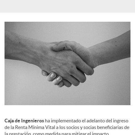
i
a
l
e
s
Caja de Ingenieros
ha implementado el adelanto del ingreso
de la Renta Mínima Vital a los socios y socias beneficiarias de
la prestación, como medida para mitigar el impacto