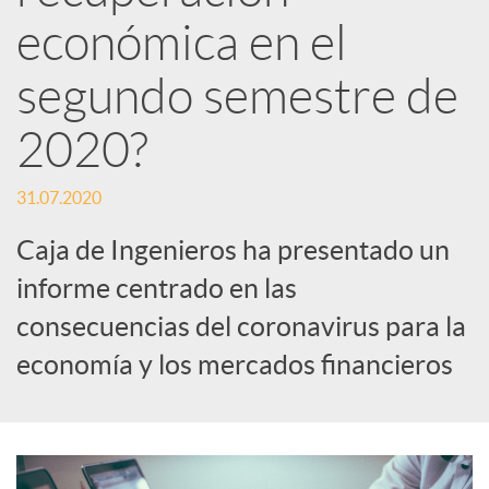
d
económica en el
e
segundo semestre de
2020?
s
31.07.2020
S
Caja de Ingenieros ha presentado un
informe centrado en las
o
consecuencias del coronavirus para la
c
economía y los mercados financieros
i