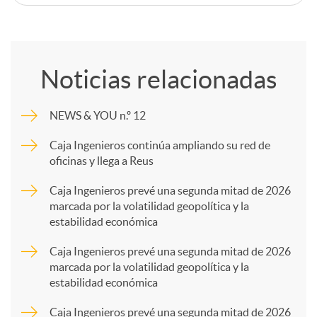
C
o
Noticias relacionadas
m
NEWS & YOU n.º 12
p
Caja Ingenieros continúa ampliando su red de
oficinas y llega a Reus
a
Caja Ingenieros prevé una segunda mitad de 2026
marcada por la volatilidad geopolítica y la
estabilidad económica
r
Caja Ingenieros prevé una segunda mitad de 2026
marcada por la volatilidad geopolítica y la
t
estabilidad económica
Caja Ingenieros prevé una segunda mitad de 2026