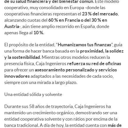
de su salud financiera y del bienestar común
. Este modelo
cooperativo, muy consolidado en Europa -donde las
cooperativas financieras representan el
23 % del mercado
,
alcanzando cuotas del
60 % en Francia o del 30 % en
Austria
-, aún tiene amplio recorrido en España, donde
apenas llega al
10 %.
El propósito de la entidad, “
Humanizamos tus finanzas
”, guía
una forma de hacer banca basada en la
proximidad, la solidez
y la sostenibilidad
. Mientras otros modelos reducen la
presencia física, Caja Ingenieros
refuerza su red de oficinas
para ofrecer un
asesoramiento personalizado y servicios
innovadores
adaptados a las necesidades de cada socio,
siempre con una mirada a largo plazo.
Una entidad sólida y solvente
Durante sus 58 años de trayectoria, Caja Ingenieros ha
mantenido un crecimiento orgánico, demostrando ser una
entidad cooperativa solvente y con rátios por encima de la
banca tradicional. A día de hoy, la entidad cuenta con
más de