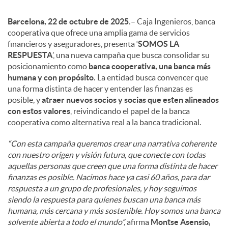
Barcelona, 22 de octubre de 2025.
– Caja Ingenieros, banca
cooperativa que ofrece una amplia gama de servicios
financieros y aseguradores, presenta ‘
SOMOS LA
RESPUESTA
’, una nueva campaña que busca consolidar su
posicionamiento como
banca cooperativa, una banca más
humana y con propósito.
La entidad busca convencer que
una forma distinta de hacer y entender las finanzas es
posible, y
atraer nuevos socios y socias que esten alineados
con estos valores
, reivindicando el papel de la banca
cooperativa como alternativa real a la banca tradicional.
“Con esta campaña queremos crear una narrativa coherente
con nuestro origen y visión futura, que conecte con todas
aquellas personas que creen que una forma distinta de hacer
finanzas es posible. Nacimos hace ya casi 60 años, para dar
respuesta a un grupo de profesionales, y hoy seguimos
siendo la respuesta para quienes buscan una banca más
humana, más cercana y más sostenible. Hoy somos una banca
solvente abierta a todo el mundo”,
afirma
Montse Asensio,