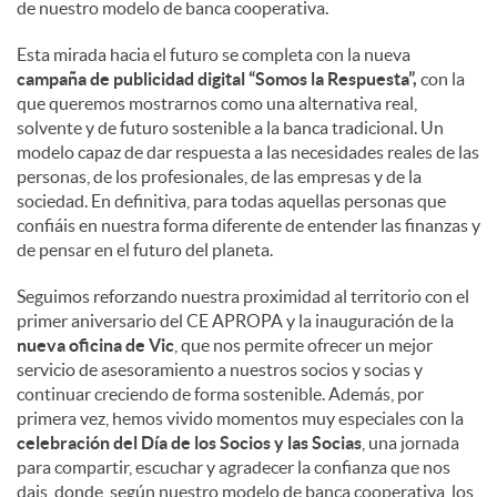
de nuestro modelo de banca cooperativa.
Esta mirada hacia el futuro se completa con la nueva
campaña de publicidad digital “Somos la Respuesta”,
con la
que queremos mostrarnos como una alternativa real,
solvente y de futuro sostenible a la banca tradicional. Un
modelo capaz de dar respuesta a las necesidades reales de las
personas, de los profesionales, de las empresas y de la
sociedad. En definitiva, para todas aquellas personas que
confiáis en nuestra forma diferente de entender las finanzas y
de pensar en el futuro del planeta.
Seguimos reforzando nuestra proximidad al territorio con el
primer aniversario del CE APROPA y la inauguración de la
nueva oficina de Vic
, que nos permite ofrecer un mejor
servicio de asesoramiento a nuestros socios y socias y
continuar creciendo de forma sostenible. Además, por
primera vez, hemos vivido momentos muy especiales con la
celebración del Día de los Socios y las Socias
, una jornada
para compartir, escuchar y agradecer la confianza que nos
dais, donde, según nuestro modelo de banca cooperativa, los