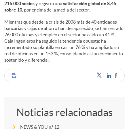
216.000 socios
y registra una
satisfacción global de 8,46
sobre 10
, por encima de la media del sector.
Mientras que desde la crisis de 2008 más de 40 entidades
bancarias y cajas de ahorro han desaparecido, se han cerrado
26.000 oficinas y el empleo en el sector ha caído un 41 %,
Caja Ingenieros ha seguido la tendencia opuesta: ha
incrementado su plantilla en casi un 76 % y ha ampliado su
red de oficinas en un 153 %, consolidando así un crecimiento
sostenido y diferencial.
C
o
Noticias relacionadas
m
NEWS & YOU n.º 12