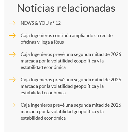
Noticias relacionadas
m
NEWS & YOU n.º 12
p
Caja Ingenieros continúa ampliando su red de
oficinas y llega a Reus
a
Caja Ingenieros prevé una segunda mitad de 2026
marcada por la volatilidad geopolítica y la
estabilidad económica
r
Caja Ingenieros prevé una segunda mitad de 2026
marcada por la volatilidad geopolítica y la
t
estabilidad económica
Caja Ingenieros prevé una segunda mitad de 2026
i
marcada por la volatilidad geopolítica y la
estabilidad económica
r