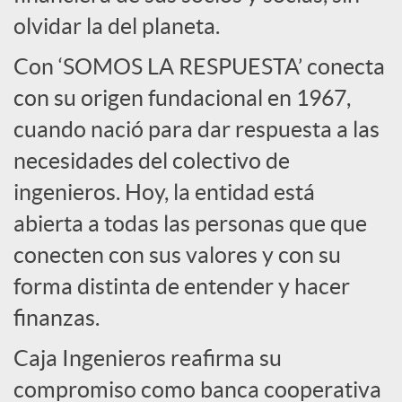
l
olvidar la del planeta.
e
Con ‘SOMOS LA RESPUESTA’ conecta
con su origen fundacional en 1967,
s
cuando nació para dar respuesta a las
necesidades del colectivo de
ingenieros. Hoy, la entidad está
abierta a todas las personas que que
conecten con sus valores y con su
forma distinta de entender y hacer
finanzas.
Caja Ingenieros reafirma su
compromiso como banca cooperativa