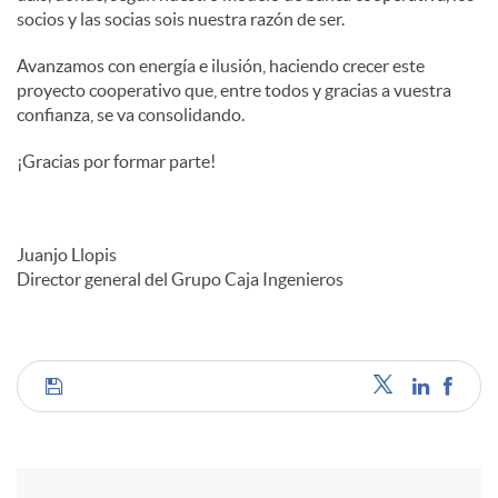
socios y las socias sois nuestra razón de ser.
Avanzamos con energía e ilusión, haciendo crecer este
proyecto cooperativo que, entre todos y gracias a vuestra
confianza, se va consolidando.
¡Gracias por formar parte!
Juanjo Llopis
Director general del Grupo Caja Ingenieros
C
o