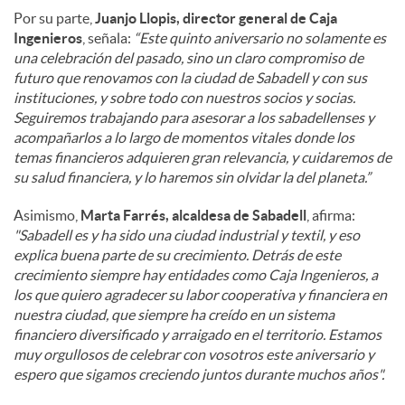
Por su parte,
Juanjo Llopis, director general de Caja
Ingenieros
, señala:
“Este quinto aniversario no solamente es
una celebración del pasado, sino un claro compromiso de
futuro que renovamos con la ciudad de Sabadell y con sus
instituciones, y sobre todo con nuestros socios y socias.
Seguiremos trabajando para asesorar a los sabadellenses y
acompañarlos a lo largo de momentos vitales donde los
temas financieros adquieren gran relevancia, y cuidaremos de
su salud financiera, y lo haremos sin olvidar la del planeta.”
Asimismo,
Marta Farrés, alcaldesa de Sabadell
, afirma:
"Sabadell es y ha sido una ciudad industrial y textil, y eso
explica buena parte de su crecimiento. Detrás de este
crecimiento siempre hay entidades como Caja Ingenieros, a
los que quiero agradecer su labor cooperativa y financiera en
nuestra ciudad, que siempre ha creído en un sistema
financiero diversificado y arraigado en el territorio. Estamos
muy orgullosos de celebrar con vosotros este aniversario y
espero que sigamos creciendo juntos durante muchos años".