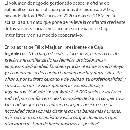
El volumen de negocio gestionado desde la oficina de
Sabadell se ha multiplicado por más de seis desde 2020,
pasando de los 19M euros en 2020 a más de 118M en la
actualidad, un dato que pone de relieve la confianza creciente
de los socios y socias en la propuesta de valor de Caja
Ingenieros, y en su modelo cooperativo.
En palabras de
Félix Masjuan, presidente de Caja
Ingenieros
:
“A lo largo de estos cinco años, hemos crecido
gracias a la confianza de las familias, profesionales y
empresas de Sabadell. También gracias al esfuerzo, el trabajo
y el compromiso del equipo humano que hay detrás de esta
oficina, por su trato cercano y de calidad, su profesionalidad y
su vocación de servicio, que son la esencia de Caja
Ingenieros.” Y añade “hoy más de 216.000 socios y socias en
todo el país confían en nuestro modelo de banca cooperativa.
Un modelo que crece cada año porque conecta con una
necesidad cada vez más clara: la de una banca más humana,
más cercana, con propósito y valores, que demuestra que
otra forma distinta de hacer finanzas es posible”.