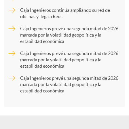
p
Caja Ingenieros continúa ampliando su red de
oficinas y llega a Reus
a
Caja Ingenieros prevé una segunda mitad de 2026
marcada por la volatilidad geopolítica y la
estabilidad económica
r
Caja Ingenieros prevé una segunda mitad de 2026
marcada por la volatilidad geopolítica y la
t
estabilidad económica
Caja Ingenieros prevé una segunda mitad de 2026
i
marcada por la volatilidad geopolítica y la
estabilidad económica
r
e