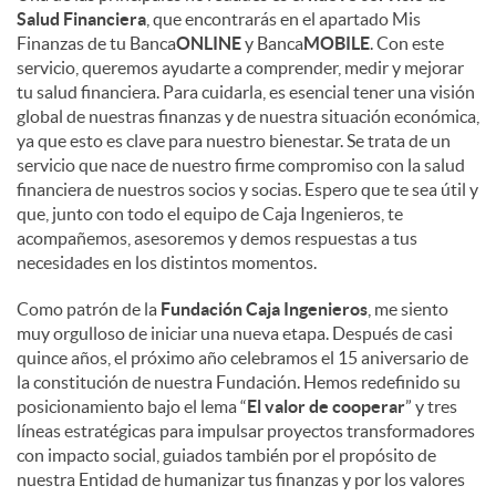
Salud Financiera
, que encontrarás en el apartado Mis
Finanzas de tu Banca
ONLINE
y Banca
MOBILE
. Con este
servicio, queremos ayudarte a comprender, medir y mejorar
tu salud financiera. Para cuidarla, es esencial tener una visión
global de nuestras finanzas y de nuestra situación económica,
ya que esto es clave para nuestro bienestar. Se trata de un
servicio que nace de nuestro firme compromiso con la salud
financiera de nuestros socios y socias. Espero que te sea útil y
que, junto con todo el equipo de Caja Ingenieros, te
acompañemos, asesoremos y demos respuestas a tus
necesidades en los distintos momentos.
Como patrón de la
Fundación Caja Ingenieros
, me siento
muy orgulloso de iniciar una nueva etapa. Después de casi
quince años, el próximo año celebramos el 15 aniversario de
la constitución de nuestra Fundación. Hemos redefinido su
posicionamiento bajo el lema “
El valor de cooperar
” y tres
líneas estratégicas para impulsar proyectos transformadores
con impacto social, guiados también por el propósito de
nuestra Entidad de humanizar tus finanzas y por los valores