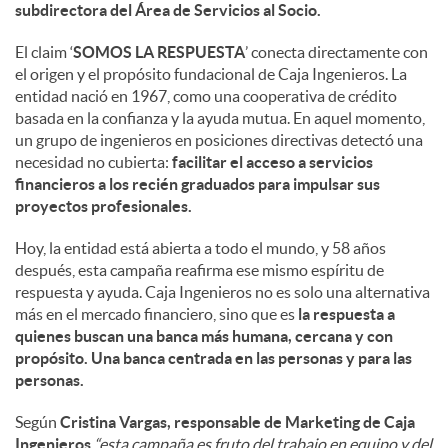
subdirectora del Área de Servicios al Socio.
El claim ‘
SOMOS LA RESPUESTA
’ conecta directamente con
el origen y el propósito fundacional de Caja Ingenieros. La
entidad nació en 1967, como una cooperativa de crédito
basada en la confianza y la ayuda mutua. En aquel momento,
un grupo de ingenieros en posiciones directivas detectó una
necesidad no cubierta:
facilitar el acceso a servicios
financieros a los recién graduados para impulsar sus
proyectos profesionales.
Hoy, la entidad está abierta a todo el mundo, y 58 años
después, esta campaña reafirma ese mismo espíritu de
respuesta y ayuda. Caja Ingenieros no es solo una alternativa
más en el mercado financiero, sino que es
la respuesta a
quienes buscan una banca más humana, cercana y con
propósito. Una banca centrada en las personas y para las
personas.
Según
Cristina Vargas, responsable de Marketing de Caja
Ingenieros
,
“esta campaña es fruto del trabajo en equipo y del