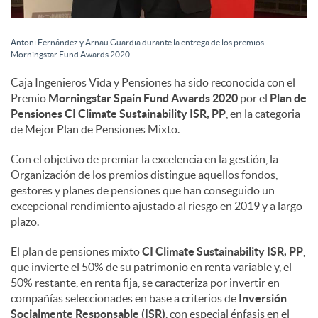
s
Antoni Fernández y Arnau Guardia durante la entrega de los premios
Morningstar Fund Awards 2020.
Caja Ingenieros Vida y Pensiones ha sido reconocida con el
Premio
Morningstar Spain Fund Awards 2020
por el
Plan de
Pensiones
CI Climate Sustainability ISR, PP
, en la categoria
de Mejor Plan de Pensiones Mixto.
Con el objetivo de premiar la excelencia en la gestión, la
Organización de los premios distingue aquellos fondos,
gestores y planes de pensiones que han conseguido un
excepcional rendimiento ajustado al riesgo en 2019 y a largo
plazo.
El plan de pensiones mixto
CI Climate Sustainability ISR, PP
,
que invierte el 50% de su patrimonio en renta variable y, el
50% restante, en renta fija, se caracteriza por invertir en
compañías seleccionades en base a criterios de
Inversión
Socialmente Responsable (ISR)
, con especial énfasis en el