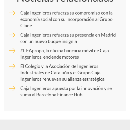
m
Caja Ingenieros refuerza su compromiso con la
economía social con su incorporación al Grupo
p
Clade
Caja Ingenieros refuerza su presencia en Madrid
a
con un nuevo buque insignia
#CEApropa, la oficina bancaria móvil de Caja
Ingenieros, enciende motores
r
El Colegio y la Asociación de Ingenieros
Industriales de Cataluña y el Grupo Caja
t
Ingenieros renuevan su alianza estratégica
Caja Ingenieros apuesta por la innovación y se
i
suma al Barcelona Finance Hub
r