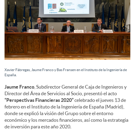
i
a
l
e
Xavier Fàbregas, Jaume Franco y Bas Fransen en el Instituto de la Ingeniería de
España.
s
Jaume Franco
, Subdirector General de Caja de Ingenieros y
Director del Área de Servicios al Socio, presentó el acto
“Perspectivas Financieras 2020”
celebrado el jueves 13 de
febrero en el Instituto de la Ingeniería de España (Madrid),
donde se explicó la visión del Grupo sobre el entorno
económico y los mercados financieros, así como la estrategia
de inversión para este año 2020.