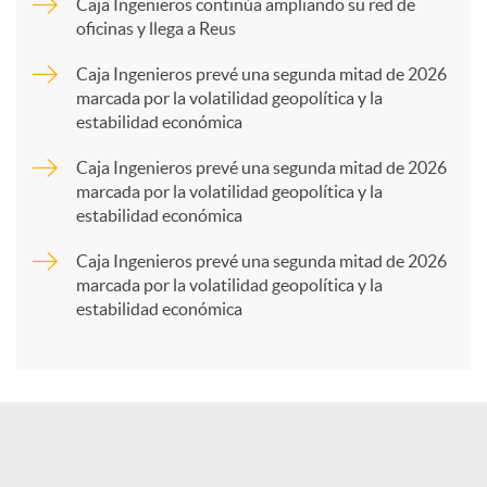
p
Caja Ingenieros continúa ampliando su red de
oficinas y llega a Reus
a
Caja Ingenieros prevé una segunda mitad de 2026
marcada por la volatilidad geopolítica y la
estabilidad económica
r
Caja Ingenieros prevé una segunda mitad de 2026
marcada por la volatilidad geopolítica y la
t
estabilidad económica
Caja Ingenieros prevé una segunda mitad de 2026
i
marcada por la volatilidad geopolítica y la
estabilidad económica
r
e