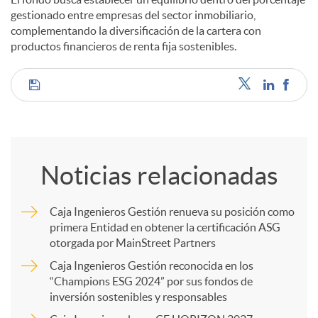
gestionado entre empresas del sector inmobiliario,
complementando la diversificación de la cartera con
productos financieros de renta fija sostenibles.
C
o
Noticias relacionadas
m
Caja Ingenieros Gestión renueva su posición como
primera Entidad en obtener la certificación ASG
p
otorgada por MainStreet Partners
Caja Ingenieros Gestión reconocida en los
a
“Champions ESG 2024” por sus fondos de
inversión sostenibles y responsables