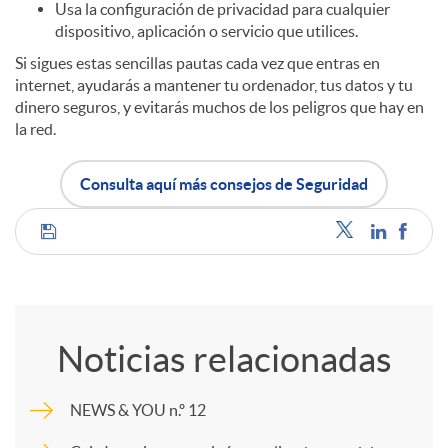
Usa la configuración de privacidad para cualquier
dispositivo, aplicación o servicio que utilices.
Si sigues estas sencillas pautas cada vez que entras en
internet, ayudarás a mantener tu ordenador, tus datos y tu
dinero seguros, y evitarás muchos de los peligros que hay en
la red.
Consulta aquí más consejos de Seguridad
C
o
Noticias relacionadas
m
NEWS & YOU n.º 12