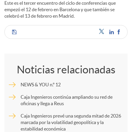
Este es el tercer encuentro del ciclo de conferencias que
empezó el 12 de febrero en Barcelona y que también se
celebró el 13 de febrero en Madrid.
C
o
Noticias relacionadas
m
NEWS & YOU n.º 12
p
Caja Ingenieros continúa ampliando su red de
oficinas y llega a Reus
a
Caja Ingenieros prevé una segunda mitad de 2026
marcada por la volatilidad geopolítica y la
estabilidad económica