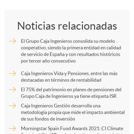
o
Noticias relacionadas
m
El Grupo Caja Ingenieros consolida su modelo
cooperativo, siendo la primera entidad en calidad
p
de servicio de España y con resultados históricos
por tercer año consecutivo
a
Caja Ingenieros Vida y Pensiones, entre las más
destacadas en términos de rentabilidad
r
El 75% del patrimonio en planes de pensiones del
Grupo Caja de Ingenieros ya tiene etiqueta ISR
Caja Ingenieros Gestión desarrolla una
t
metodología propia que mide el impacto ambiental
de sus fondos de inversión
i
Morningstar Spain Fund Awards 2021: CI Climate