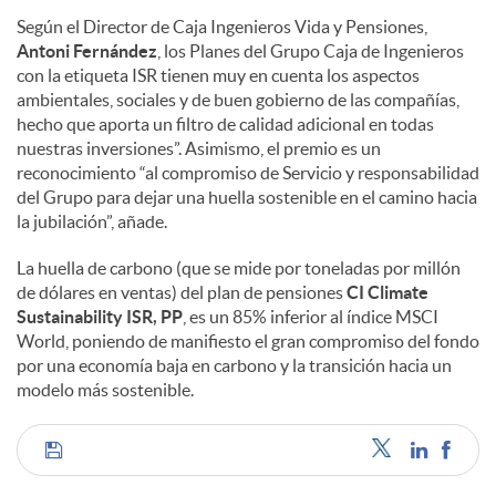
Según el Director de Caja Ingenieros Vida y Pensiones,
Antoni Fernández
, los Planes del Grupo Caja de Ingenieros
con la etiqueta ISR tienen muy en cuenta los aspectos
ambientales, sociales y de buen gobierno de las compañías,
hecho que aporta un filtro de calidad adicional en todas
nuestras inversiones”. Asimismo, el premio es un
reconocimiento “al compromiso de Servicio y responsabilidad
del Grupo para dejar una huella sostenible en el camino hacia
la jubilación”, añade.
La huella de carbono (que se mide por toneladas por millón
de dólares en ventas) del plan de pensiones
CI Climate
Sustainability ISR, PP
, es un 85% inferior al índice MSCI
World, poniendo de manifiesto el gran compromiso del fondo
por una economía baja en carbono y la transición hacia un
modelo más sostenible.
C