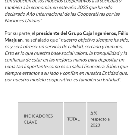
contribución de los modelos cooperativos a la sociedad y
también a la economía, en este año 2025 que ha sido
declarado Año Internacional de las Cooperativas por las
Naciones Unidas.
”
Por su parte, el
presidente del Grupo Caja Ingenieros, Félix
Masjuan
, ha señalado que "
nuestro objetivo siempre ha sido,
es y será ofrecer un servicio de calidad, cercano y humano.
Esto es lo que nuestra base social valora: la tranquilidad y la
confianza de estar en las mejores manos para depositar un
tema tan importante como es su salud financiera. Saben que
siempre estamos a su lado y confían en nuestra Entidad que,
por nuestro modelo cooperativo, es también su Entidad
".
Δ %
INDICADORES
TOTAL
respecto a
CLAVE
2023