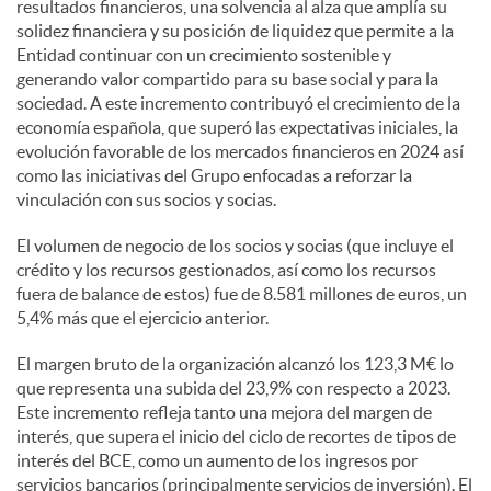
resultados financieros, una solvencia al alza que amplía su
solidez financiera y su posición de liquidez que permite a la
Entidad continuar con un crecimiento sostenible y
generando valor compartido para su base social y para la
sociedad. A este incremento contribuyó el crecimiento de la
economía española, que superó las expectativas iniciales, la
evolución favorable de los mercados financieros en 2024 así
como las iniciativas del Grupo enfocadas a reforzar la
vinculación con sus socios y socias.
El volumen de negocio de los socios y socias (que incluye el
crédito y los recursos gestionados, así como los recursos
fuera de balance de estos) fue de 8.581 millones de euros, un
5,4% más que el ejercicio anterior.
El margen bruto de la organización alcanzó los 123,3 M€ lo
que representa una subida del 23,9% con respecto a 2023.
Este incremento refleja tanto una mejora del margen de
interés, que supera el inicio del ciclo de recortes de tipos de
interés del BCE, como un aumento de los ingresos por
servicios bancarios (principalmente servicios de inversión). El