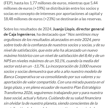
(FEP), hasta los 1,77 millones de euros, mientras que 5,44
millones de euros (+19%) se distribuirán entre los socios y
socias en concepto de intereses por aportaciones al capital y
18,48 millones de euros (+23%) se destinarán a las reservas.
Sobre los resultados de 2024,
Juanjo Llopis, director general
de Caja Ingenieros
, ha destacado que “
Nos sentimos muy
orgullosos de los resultados alcanzados en este 2024, pero
sobre todo de la confianza de nuestros socios y socias, y de su
nivel de satisfacción, que este año ha alcanzado un nuevo
máximo histórico con un nivel de satisfacción del 8,46 y de un
NPS en niveles máximos de un 50,1%, cuando la media del
sector está en un -13,7%. La incorporación de 3.000 nuevos
socios y socias demuestra que año a año nuestro modelo de
Banca Cooperativa se va consolidando por sus valores y su
aportación de valor compartido. Con una mirada puesta en el
largo plazo, y en pleno ecuador de nuestro Plan Estratégico
Transforma 2026, seguiremos trabajando por y para nuestra
base social, actual y futura. Cuidando de su salud financiera
sin olvidar la de nuestro planeta, siendo conscientes de la