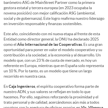
barómetro ASG de MainStreet Partner como la primera
gestora estatal y tercera europea (en 2023 ocupaba la
novena posición) con mejor calificación ASG (ambiental,
social y de gobernanza). Este logro reafirma nuestro liderazgo
en inversión responsable y finanzas sostenibles.
Este año, coincidiendo con mi nueva etapa al frente de esta
Entidad como director general, la ONU ha declarado 2025
como el
Año Internacional de las Cooperativas
. Es una gran
oportunidad para poner en valor el modelo cooperativo y su
contribución a la sociedad, a la economía y al desarrollo. Un
modelo que, con un 23 % de cuota de mercado, es hoy un
referente en Europa, mientras que en España solo representa
un 10 %. Por lo tanto, es un modelo que tiene un largo
recorrido en nuestra casa.
En
Caja Ingenieros
, el espíritu cooperativo forma parte de
nuestro ADN, y sus valores se reflejan en todo lo que
hacemos. Por ello, seguimos reforzando la proximidad y el
trato personal y de calidad, acercándonos aún más a todos
vosotros con la apertura de oficinas propias en
Vic, Vilanova,