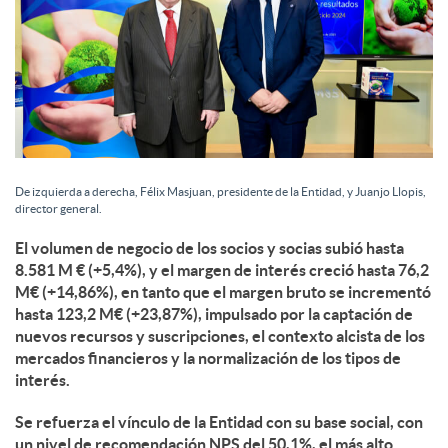
De izquierda a derecha, Félix Masjuan, presidente de la Entidad, y Juanjo Llopis,
director general.
El volumen de negocio de los socios y socias subió hasta
8.581 M € (+5,4%), y el margen de interés creció hasta 76,2
M€ (+14,86%), en tanto que el margen bruto se incrementó
hasta 123,2 M€ (+23,87%), impulsado por la captación de
nuevos recursos y suscripciones, el contexto alcista de los
mercados financieros y la normalización de los tipos de
interés.
Se refuerza el vínculo de la Entidad con su base social, con
un nivel de recomendación NPS del 50,1%, el más alto