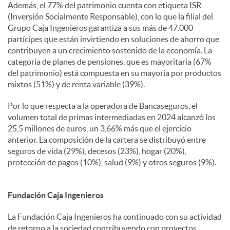
Además, el 77% del patrimonio cuenta con etiqueta ISR
(Inversión Socialmente Responsable), con lo que la filial del
Grupo Caja Ingenieros garantiza a sus más de 47.000
partícipes que están invirtiendo en soluciones de ahorro que
contribuyen a un crecimiento sostenido de la economía. La
categoría de planes de pensiones, que es mayoritaria (67%
del patrimonio) está compuesta en su mayoría por productos
mixtos (51%) y de renta variable (39%).
Por lo que respecta a la operadora de Bancaseguros, el
volumen total de primas intermediadas en 2024 alcanzó los
25,5 millones de euros, un 3,66% más que el ejercicio
anterior. La composición de la cartera se distribuyó entre
seguros de vida (29%), decesos (23%), hogar (20%),
protección de pagos (10%), salud (9%) y otros seguros (9%).
Fundación Caja Ingenieros
La Fundación Caja Ingenieros ha continuado con su actividad
de retorno a la sociedad contribuyendo con proyectos