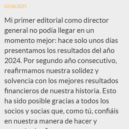
r
02.04.2025
Mi primer editorial como director
e
general no podía llegar en un
n
momento mejor: hace solo unos días
presentamos los resultados del año
R
2024. Por segundo año consecutivo,
reafirmamos nuestra solidez y
e
solvencia con los mejores resultados
financieros de nuestra historia. Esto
d
ha sido posible gracias a todos los
socios y socias que, como tú, confiáis
e
en nuestra manera de hacer y