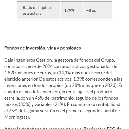
Ratio de liquidez
179%
+8 pp
estructural
Fondos de inversión, vida y pensiones
Caja Ingenieros Gestión, la gestora de fondos del Grupo,
contaba a cierre de 2024 con unos activos gestionados de
1.820 millones de euros, un 14,1% más que el cierre del
ejercicio anterior. De estos activos, 1.398 corresponden a las
inversiones en fondos propios (un 28% más que en 2023). En
cuanto al mix de la inversión, la renta fija es el producto
estrella, con un 46% del patrimonio, seguido de los fondos
mixtos (30%) y variables (21%). En cuanto a su rentabilidad,
el 75% de la gama se sitúa en el primer o segundo cuartil de
Morningstar.
Además de haber sido reconocida por el
Barómetro ESG de