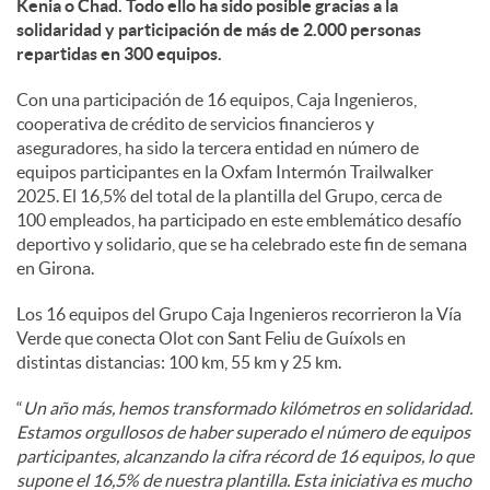
Kenia o Chad. Todo ello ha sido posible gracias a la
solidaridad y participación de más de 2.000 personas
d
repartidas en 300 equipos.
Con una participación de 16 equipos, Caja Ingenieros,
o
cooperativa de crédito de servicios financieros y
aseguradores, ha sido la tercera entidad en número de
equipos participantes en la Oxfam Intermón Trailwalker
s
2025. El 16,5% del total de la plantilla del Grupo, cerca de
100 empleados, ha participado en este emblemático desafío
deportivo y solidario, que se ha celebrado este fin de semana
en Girona.
Los 16 equipos del Grupo Caja Ingenieros recorrieron la Vía
Verde que conecta Olot con Sant Feliu de Guíxols en
distintas distancias: 100 km, 55 km y 25 km.
“
Un año más, hemos transformado kilómetros en solidaridad.
Estamos orgullosos de haber superado el número de equipos
participantes, alcanzando la cifra récord de 16 equipos, lo que
supone el 16,5% de nuestra plantilla. Esta iniciativa es mucho