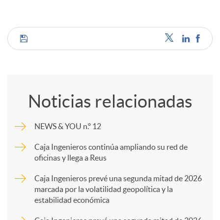
C
o
Noticias relacionadas
m
NEWS & YOU n.º 12
p
Caja Ingenieros continúa ampliando su red de
oficinas y llega a Reus
a
Caja Ingenieros prevé una segunda mitad de 2026
marcada por la volatilidad geopolítica y la
estabilidad económica
r