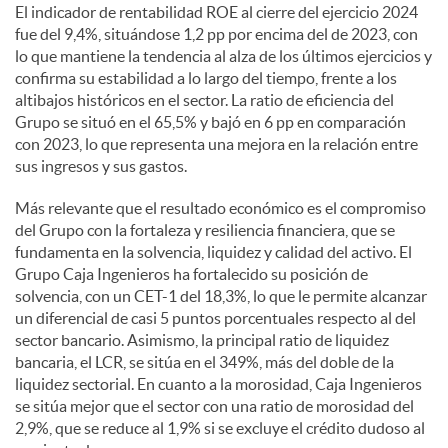
El indicador de rentabilidad ROE al cierre del ejercicio 2024
fue del 9,4%, situándose 1,2 pp por encima del de 2023, con
lo que mantiene la tendencia al alza de los últimos ejercicios y
confirma su estabilidad a lo largo del tiempo, frente a los
altibajos históricos en el sector. La ratio de eficiencia del
Grupo se situó en el 65,5% y bajó en 6 pp en comparación
con 2023, lo que representa una mejora en la relación entre
sus ingresos y sus gastos.
Más relevante que el resultado económico es el compromiso
del Grupo con la fortaleza y resiliencia financiera, que se
fundamenta en la solvencia, liquidez y calidad del activo. El
Grupo Caja Ingenieros ha fortalecido su posición de
solvencia, con un CET-1 del 18,3%, lo que le permite alcanzar
un diferencial de casi 5 puntos porcentuales respecto al del
sector bancario. Asimismo, la principal ratio de liquidez
bancaria, el LCR, se sitúa en el 349%, más del doble de la
liquidez sectorial. En cuanto a la morosidad, Caja Ingenieros
se sitúa mejor que el sector con una ratio de morosidad del
2,9%, que se reduce al 1,9% si se excluye el crédito dudoso al