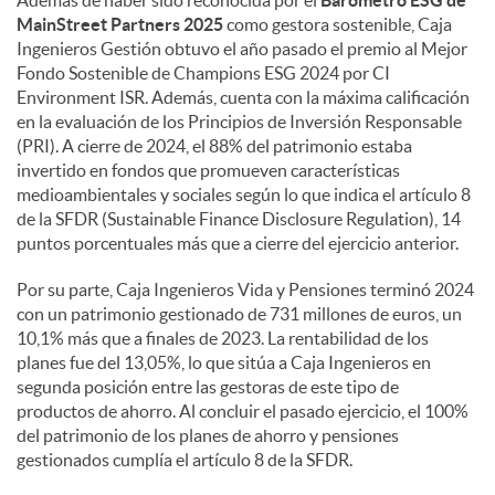
MainStreet Partners 2025
como gestora sostenible, Caja
Ingenieros Gestión obtuvo el año pasado el premio al Mejor
Fondo Sostenible de Champions ESG 2024 por CI
Environment ISR. Además, cuenta con la máxima calificación
en la evaluación de los Principios de Inversión Responsable
(PRI). A cierre de 2024, el 88% del patrimonio estaba
invertido en fondos que promueven características
medioambientales y sociales según lo que indica el artículo 8
de la SFDR (Sustainable Finance Disclosure Regulation), 14
puntos porcentuales más que a cierre del ejercicio anterior.
Por su parte, Caja Ingenieros Vida y Pensiones terminó 2024
con un patrimonio gestionado de 731 millones de euros, un
10,1% más que a finales de 2023. La rentabilidad de los
planes fue del 13,05%, lo que sitúa a Caja Ingenieros en
segunda posición entre las gestoras de este tipo de
productos de ahorro. Al concluir el pasado ejercicio, el 100%
del patrimonio de los planes de ahorro y pensiones
gestionados cumplía el artículo 8 de la SFDR.