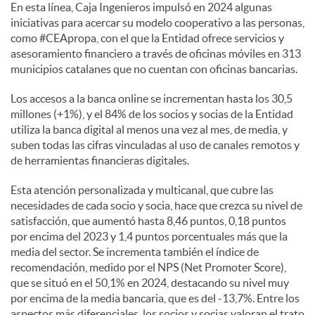
En esta línea, Caja Ingenieros impulsó en 2024 algunas
iniciativas para acercar su modelo cooperativo a las personas,
como #CEApropa, con el que la Entidad ofrece servicios y
asesoramiento financiero a través de oficinas móviles en 313
municipios catalanes que no cuentan con oficinas bancarias.
Los accesos a la banca online se incrementan hasta los 30,5
millones (+1%), y el 84% de los socios y socias de la Entidad
utiliza la banca digital al menos una vez al mes, de media, y
suben todas las cifras vinculadas al uso de canales remotos y
de herramientas financieras digitales.
Esta atención personalizada y multicanal, que cubre las
necesidades de cada socio y socia, hace que crezca su nivel de
satisfacción, que aumentó hasta 8,46 puntos, 0,18 puntos
por encima del 2023 y 1,4 puntos porcentuales más que la
media del sector. Se incrementa también el índice de
recomendación, medido por el NPS (Net Promoter Score),
que se situó en el 50,1% en 2024, destacando su nivel muy
por encima de la media bancaria, que es del -13,7%. Entre los
aspectos más diferenciales, los socios y socias valoran el trato