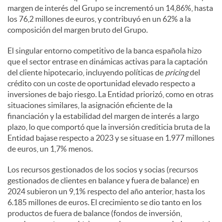
margen de interés del Grupo se incrementó un 14,86%, hasta
los 76,2 millones de euros, y contribuyó en un 62% a la
composición del margen bruto del Grupo.
El singular entorno competitivo de la banca española hizo
que el sector entrase en dinámicas activas para la captación
del cliente hipotecario, incluyendo políticas de
pricing
del
crédito con un coste de oportunidad elevado respecto a
inversiones de bajo riesgo. La Entidad priorizó, como en otras
situaciones similares, la asignación eficiente de la
financiación y la estabilidad del margen de interés a largo
plazo, lo que comportó que la inversión crediticia bruta de la
Entidad bajase respecto a 2023 y se situase en 1.977 millones
de euros, un 1,7% menos.
Los recursos gestionados de los socios y socias (recursos
gestionados de clientes en balance y fuera de balance) en
2024 subieron un 9,1% respecto del año anterior, hasta los
6.185 millones de euros. El crecimiento se dio tanto en los
productos de fuera de balance (fondos de inversión,