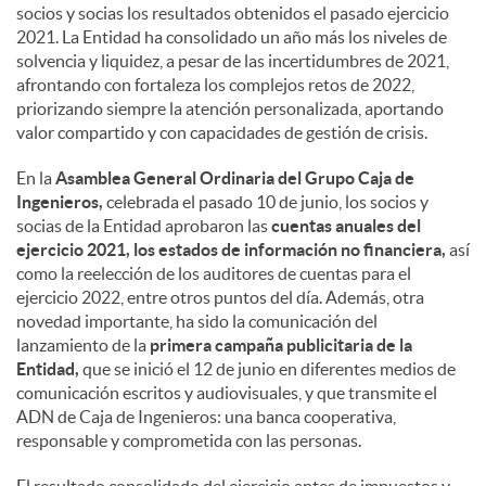
socios y socias los resultados obtenidos el pasado ejercicio
2021. La Entidad ha consolidado un año más los niveles de
solvencia y liquidez, a pesar de las incertidumbres de 2021,
afrontando con fortaleza los complejos retos de 2022,
priorizando siempre la atención personalizada, aportando
valor compartido y con capacidades de gestión de crisis.
En la
Asamblea General Ordinaria del Grupo Caja de
Ingenieros,
celebrada el pasado 10 de junio, los socios y
socias de la Entidad aprobaron las
cuentas anuales del
ejercicio 2021, los estados de información no financiera,
así
como la reelección de los auditores de cuentas para el
ejercicio 2022, entre otros puntos del día. Además, otra
novedad importante, ha sido la comunicación del
lanzamiento de la
primera campaña publicitaria de la
Entidad,
que se inició el 12 de junio en diferentes medios de
comunicación escritos y audiovisuales, y que transmite el
ADN de Caja de Ingenieros: una banca cooperativa,
responsable y comprometida con las personas.