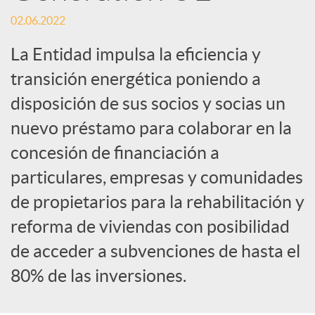
o
02.06.2022
c
La Entidad impulsa la eficiencia y
transición energética poniendo a
i
disposición de sus socios y socias un
nuevo préstamo para colaborar en la
a
concesión de financiación a
l
particulares, empresas y comunidades
de propietarios para la rehabilitación y
e
reforma de viviendas con posibilidad
de acceder a subvenciones de hasta el
s
80% de las inversiones.