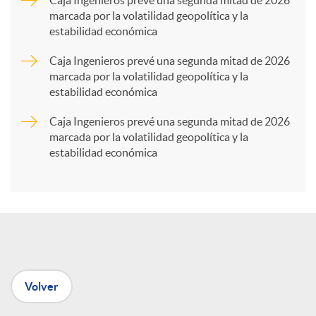
marcada por la volatilidad geopolítica y la
estabilidad económica
r
Caja Ingenieros prevé una segunda mitad de 2026
marcada por la volatilidad geopolítica y la
t
estabilidad económica
Caja Ingenieros prevé una segunda mitad de 2026
i
marcada por la volatilidad geopolítica y la
estabilidad económica
r
e
n
Volver
R