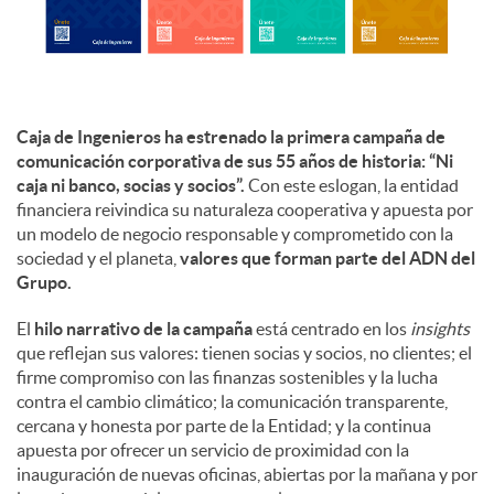
d
o
Caja de Ingenieros ha estrenado la primera campaña de
comunicación corporativa de sus 55 años de historia: “Ni
caja ni banco, socias y socios”.
Con este eslogan, la entidad
s
financiera reivindica su naturaleza cooperativa y apuesta por
un modelo de negocio responsable y comprometido con la
sociedad y el planeta,
valores que forman parte del ADN del
Grupo.
El
hilo narrativo de la campaña
está centrado en los
insights
que reflejan sus valores: tienen socias y socios, no clientes; el
firme compromiso con las finanzas sostenibles y la lucha
contra el cambio climático; la comunicación transparente,
cercana y honesta por parte de la Entidad; y la continua
apuesta por ofrecer un servicio de proximidad con la
inauguración de nuevas oficinas, abiertas por la mañana y por