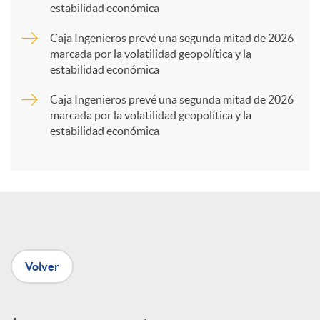
estabilidad económica
r
Caja Ingenieros prevé una segunda mitad de 2026
marcada por la volatilidad geopolítica y la
t
estabilidad económica
Caja Ingenieros prevé una segunda mitad de 2026
i
marcada por la volatilidad geopolítica y la
estabilidad económica
r
e
n
Volver
R