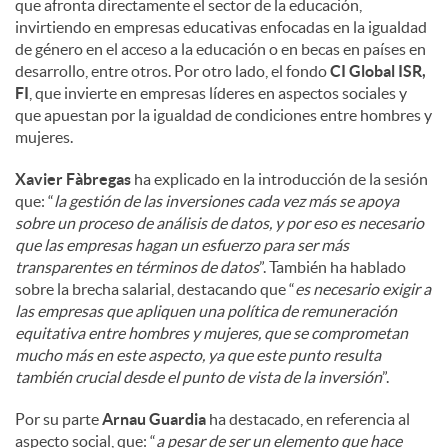
que afronta directamente el sector de la educación,
invirtiendo en empresas educativas enfocadas en la igualdad
de género en el acceso a la educación o en becas en países en
desarrollo, entre otros. Por otro lado, el fondo
CI Global ISR,
FI
, que invierte en empresas líderes en aspectos sociales y
que apuestan por la igualdad de condiciones entre hombres y
mujeres.
Xavier Fàbregas
ha explicado en la introducción de la sesión
que: “
la gestión de las inversiones cada vez más se apoya
sobre un proceso de análisis de datos, y por eso es necesario
que las empresas hagan un esfuerzo para ser más
transparentes en términos de datos
”. También ha hablado
sobre la brecha salarial, destacando que “
es necesario exigir a
las empresas que apliquen una política de remuneración
equitativa entre hombres y mujeres, que se comprometan
mucho más en este aspecto, ya que este punto resulta
también crucial desde el punto de vista de la inversión
”.
Por su parte
Arnau Guardia
ha destacado, en referencia al
aspecto social, que: “
a pesar de ser un elemento que hace