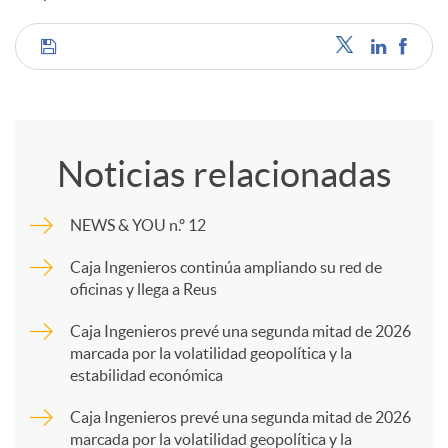
C
o
Noticias relacionadas
m
NEWS & YOU n.º 12
p
Caja Ingenieros continúa ampliando su red de
oficinas y llega a Reus
a
Caja Ingenieros prevé una segunda mitad de 2026
marcada por la volatilidad geopolítica y la
estabilidad económica
r
Caja Ingenieros prevé una segunda mitad de 2026
marcada por la volatilidad geopolítica y la