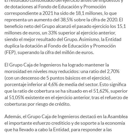
El resultado consolidado del ejercicio antes de impuestos y
de dotaciones al Fondo de Educación y Promoción
correspondiente a 2021 ha sido de 18,1 millones, lo que
representa un aumento del 38,5% sobre la cifra de 2020. El
beneficio neto del Grupo alcanzó el pasado ejercicio los 15,1
millones de euros, un 33% superior al ejercicio anterior,
siendo el mejor resultado del Grupo. Asimismo, la Entidad
duplica la dotación al Fondo de Educación y Promoción
(FEP), superando la cifra del millón de euros.
El Grupo Caja de Ingenieros ha logrado mantener la
morosidad en niveles muy reducidos: una ratio del 2,70%
(con un descenso de 5 puntos básicos en el ejercicio),
porcentaje inferior al 4,6% de media del sector. Esto significa
que la ratio de cobertura se ha situado en el 51,62%, superior
al 51,05% existente en el ejercicio anterior, tras el refuerzo de
coberturas por riesgo de crédito.
Además, el Grupo Caja de Ingenieros destacó en la Asamblea
el importante esfuerzo crediticio y de soporte a la economía
que ha llevado a cabo la Entidad, para responder a las