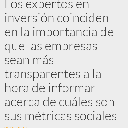
Los expertos en
e
inversión coinciden
d
en la importancia de
e
que las empresas
sean más
s
transparentes a la
S
hora de informar
o
acerca de cuáles son
sus métricas sociales
c