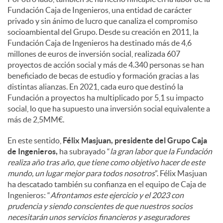
Fundación Caja de Ingenieros, una entidad de carácter
privado y sin ánimo de lucro que canaliza el compromiso
socioambiental del Grupo. Desde su creación en 2011, la
Fundación Caja de Ingenieros ha destinado más de 4,6
millones de euros de inversión social, realizada 607
proyectos de acción social y más de 4.340 personas se han
beneficiado de becas de estudio y formación gracias a las
distintas alianzas. En 2021, cada euro que destinó la
Fundación a proyectos ha multiplicado por 5,1 su impacto
social, lo que ha supuesto una inversión social equivalente a
más de 2,5MM€.
En este sentido,
Félix Masjuan, presidente del Grupo Caja
de Ingenieros,
ha subrayado “
la gran labor que la Fundación
realiza año tras año, que tiene como objetivo hacer de este
mundo, un lugar mejor para todos nosotros
”. Félix Masjuan
ha descatado también su confianza en el equipo de Caja de
Ingenieros: “
Afrontamos este ejercicio y el 2023 con
prudencia y siendo conscientes de que nuestros socios
necesitarán unos servicios financieros y aseguradores