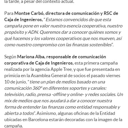
la tarde, a pesar del contexto actual.
Para
Montse Carbó, directora de comunicación y RSC de
Caja de Ingenieros,
“
Estamos convencidos de que esta
campaña pone en valor nuestra esencia cooperativa, nuestro
propósito y ADN. Queremos dar a conocer quiénes somos y
qué hacemos y los valores cooperativos que nos mueven, así
como nuestro compromiso con las finanzas sostenibles
”.
Según
Mariona Alba, responsable de comunicación
corporativa de Caja de Ingenieros,
esta primera campaña
realizada por la agencia Apple Tree, y que fue presentada en
primicia en la Asamblea General de socios el pasado viernes
10 de junio, “
tiene un plan de medios basado en una
comunicación 360º en diferentes soportes y canales:
televisión, radio, prensa -offline y online- y redes sociales. Un
mix de medios que nos ayudará a dar a conocer nuestra
forma de entender las finanzas como entidad responsable y
abierta a todos
”. Asimismo, algunas oficinas de la Entidad
ubicadas en Barcelona estarán decoradas con la imagen de la
campaña.