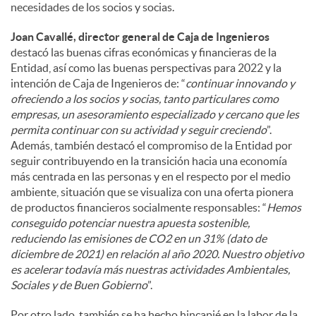
necesidades de los socios y socias.
Joan Cavallé, director general de Caja de Ingenieros
destacó las buenas cifras económicas y financieras de la
Entidad, así como las buenas perspectivas para 2022 y la
intención de Caja de Ingenieros de: “
continuar innovando y
ofreciendo a los socios y socias, tanto particulares como
empresas, un asesoramiento especializado y cercano que les
permita continuar con su actividad y seguir creciendo
”.
Además, también destacó el compromiso de la Entidad por
seguir contribuyendo en la transición hacia una economía
más centrada en las personas y en el respecto por el medio
ambiente, situación que se visualiza con una oferta pionera
de productos financieros socialmente responsables: “
Hemos
conseguido potenciar nuestra apuesta sostenible,
reduciendo las emisiones de CO2 en un 31% (dato de
diciembre de 2021) en relación al año 2020. Nuestro objetivo
es acelerar todavía más nuestras actividades Ambientales,
Sociales y de Buen Gobierno
”.
Por otro lado, también se ha hecho hincapié en la labor de la