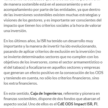
de manera sostenible está en el asesoramiento y en el
acompañamiento por parte de las entidades, ya que dentro
de las inversiones sostenibles existen muchas estrategias y
visiones de los gestores, y es importante ser conscientes del
impacto que tienen los criterios sociales a la hora de valorar
una inversión.
En los últimos años, la ISR ha tenido un desarrollo muy
importante y la manera de invertir ha ido evolucionando,
pasando de aplicar criterios de exclusión en la inversión (no
se invierte determinados sectores que no cumplen con los
objetivos de los inversores, como el sector armamentístico o
el del tabaco) a focalizarse en aquellos sectores y empresas
que generan un efecto positivo en la consecución de los ODS
y teniendo en cuenta, no sólo los criterios financieros, sino
los extra financieros.
En este sentido,
Caja de Ingenieros
, referente y pionera en
finanzas sostenibles, dispone de dos fondos que abarcan el
aspecto social. Uno de ellos es el
CdE ODS Impact ISR, FI
,