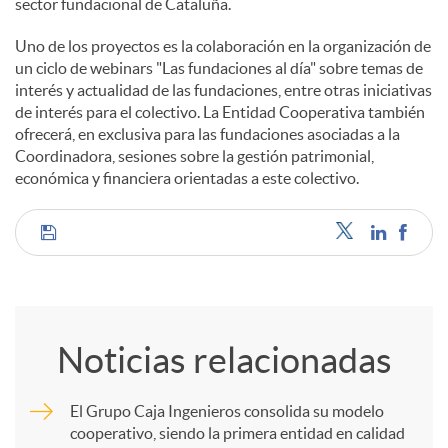
sector fundacional de Cataluña.
Uno de los proyectos es la colaboración en la organización de
un ciclo de webinars "Las fundaciones al día" sobre temas de
interés y actualidad de las fundaciones, entre otras iniciativas
de interés para el colectivo. La Entidad Cooperativa también
ofrecerá, en exclusiva para las fundaciones asociadas a la
Coordinadora, sesiones sobre la gestión patrimonial,
económica y financiera orientadas a este colectivo.
C
o
Noticias relacionadas
m
El Grupo Caja Ingenieros consolida su modelo
cooperativo, siendo la primera entidad en calidad