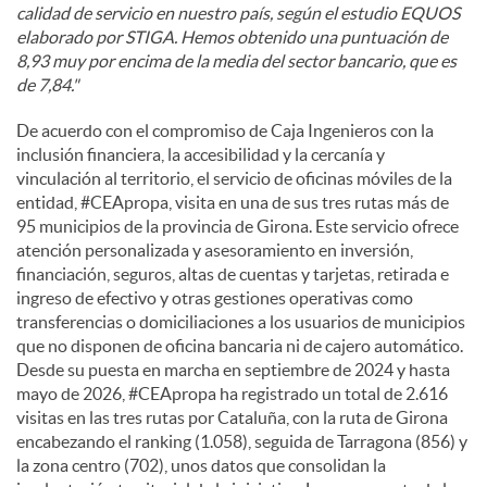
calidad de servicio en nuestro país, según el estudio EQUOS
elaborado por STIGA. Hemos obtenido una puntuación de
8,93 muy por encima de la media del sector bancario, que es
de 7,84."
De acuerdo con el compromiso de Caja Ingenieros con la
inclusión financiera, la accesibilidad y la cercanía y
vinculación al territorio, el servicio de oficinas móviles de la
entidad, #CEApropa, visita en una de sus tres rutas más de
95 municipios de la provincia de Girona. Este servicio ofrece
atención personalizada y asesoramiento en inversión,
financiación, seguros, altas de cuentas y tarjetas, retirada e
ingreso de efectivo y otras gestiones operativas como
transferencias o domiciliaciones a los usuarios de municipios
que no disponen de oficina bancaria ni de cajero automático.
Desde su puesta en marcha en septiembre de 2024 y hasta
mayo de 2026, #CEApropa ha registrado un total de 2.616
visitas en las tres rutas por Cataluña, con la ruta de Girona
encabezando el ranking (1.058), seguida de Tarragona (856) y
la zona centro (702), unos datos que consolidan la