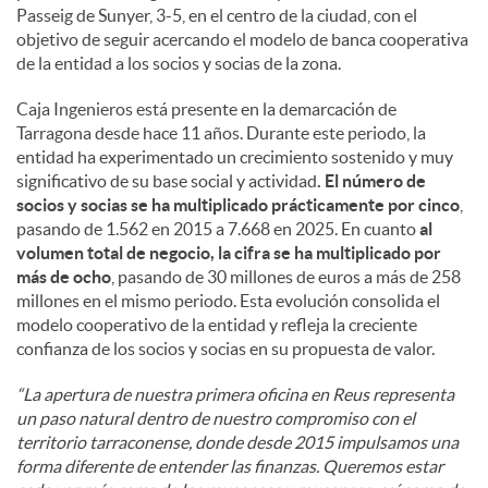
Passeig de Sunyer, 3-5, en el centro de la ciudad, con el
objetivo de seguir acercando el modelo de banca cooperativa
de la entidad a los socios y socias de la zona.
Caja Ingenieros está presente en la demarcación de
Tarragona desde hace 11 años. Durante este periodo, la
entidad ha experimentado un crecimiento sostenido y muy
significativo de su base social y actividad
. El número de
socios y socias se ha multiplicado prácticamente por cinco
,
pasando de 1.562 en 2015 a 7.668 en 2025. En cuanto
al
volumen total de negocio, la cifra se ha multiplicado por
más de ocho
, pasando de 30 millones de euros a más de 258
millones en el mismo periodo. Esta evolución consolida el
modelo cooperativo de la entidad y refleja la creciente
confianza de los socios y socias en su propuesta de valor.
“La apertura de nuestra primera oficina en Reus representa
un paso natural dentro de nuestro compromiso con el
territorio tarraconense, donde desde 2015 impulsamos una
forma diferente de entender las finanzas. Queremos estar