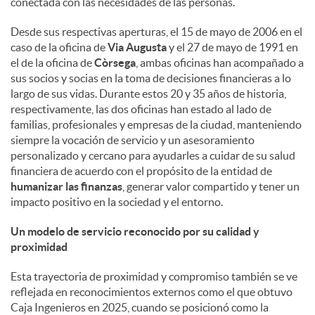
conectada con las necesidades de las personas.
d
Desde sus respectivas aperturas, el 15 de mayo de 2006 en el
caso de la oficina de
Via Augusta
y el 27 de mayo de 1991 en
el de la oficina de
Còrsega
, ambas oficinas han acompañado a
o
sus socios y socias en la toma de decisiones financieras a lo
largo de sus vidas. Durante estos 20 y 35 años de historia,
respectivamente, las dos oficinas han estado al lado de
s
familias, profesionales y empresas de la ciudad, manteniendo
siempre la vocación de servicio y un asesoramiento
personalizado y cercano para ayudarles a cuidar de su salud
financiera de acuerdo con el propósito de la entidad de
humanizar las finanzas
, generar valor compartido y tener un
impacto positivo en la sociedad y el entorno.
Un modelo de servicio reconocido por su calidad y
proximidad
Esta trayectoria de proximidad y compromiso también se ve
reflejada en reconocimientos externos como el que obtuvo
Caja Ingenieros en 2025, cuando se posicionó como la