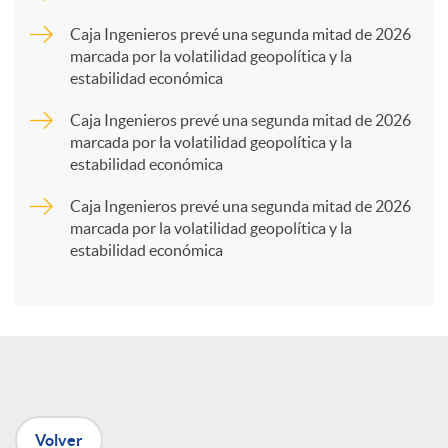
p
Caja Ingenieros prevé una segunda mitad de 2026
marcada por la volatilidad geopolítica y la
estabilidad económica
a
Caja Ingenieros prevé una segunda mitad de 2026
marcada por la volatilidad geopolítica y la
r
estabilidad económica
Caja Ingenieros prevé una segunda mitad de 2026
t
marcada por la volatilidad geopolítica y la
estabilidad económica
i
r
e
Volver