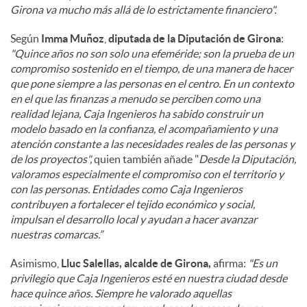
Girona va mucho más allá de lo estrictamente financiero".
Según
Imma Muñoz
,
diputada de la Diputación de Girona
:
"Quince años no son solo una efeméride; son la prueba de un
compromiso sostenido en el tiempo, de una manera de hacer
que pone siempre a las personas en el centro. En un contexto
en el que las finanzas a menudo se perciben como una
realidad lejana, Caja Ingenieros ha sabido construir un
modelo basado en la confianza, el acompañamiento y una
atención constante a las necesidades reales de las personas y
de los proyectos",
quien también añade "
Desde la Diputación,
valoramos especialmente el compromiso con el territorio y
con las personas. Entidades como Caja Ingenieros
contribuyen a fortalecer el tejido económico y social,
impulsan el desarrollo local y ayudan a hacer avanzar
nuestras comarcas.”
Asimismo,
Lluc Salellas, alcalde de Girona,
afirma:
"Es un
privilegio que Caja Ingenieros esté en nuestra ciudad desde
hace quince años. Siempre he valorado aquellas