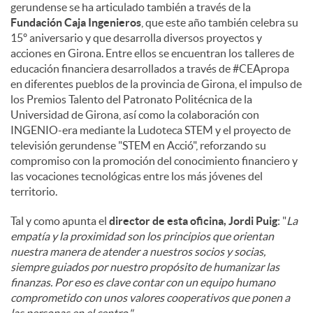
gerundense se ha articulado también a través de la
Fundación Caja Ingenieros
, que este año también celebra su
15º aniversario y que desarrolla diversos proyectos y
acciones en Girona. Entre ellos se encuentran los talleres de
educación financiera desarrollados a través de #CEApropa
en diferentes pueblos de la provincia de Girona, el impulso de
los Premios Talento del Patronato Politécnica de la
Universidad de Girona, así como la colaboración con
INGENIO-era mediante la Ludoteca STEM y el proyecto de
televisión gerundense "STEM en Acció", reforzando su
compromiso con la promoción del conocimiento financiero y
las vocaciones tecnológicas entre los más jóvenes del
territorio.
Tal y como apunta el
director de esta oficina, Jordi Puig
: "
La
empatía y la proximidad son los principios que orientan
nuestra manera de atender a nuestros socios y socias,
siempre guiados por nuestro propósito de humanizar las
finanzas. Por eso es clave contar con un equipo humano
comprometido con unos valores cooperativos que ponen a
las personas en el centro."