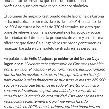
una capital de provincia que tiene una comunidad
profesional y universitaria especialmente dinámica.
El volumen de negocio gestionado desde la oficina de Girona
se ha multiplicado por más de seis desde 2014, pasando de
los 50M de euros a los más de 320M actuales, un dato que
pone de relieve la confianza creciente de los socios y socias
de la ciudad de Girona en la propuesta de valor y en la forma
diferente que tiene Caja Ingenieros de hacer y entender las
finanzas, basada en un modelo centrado en las personas.
En palabras de
Félix Masjuan, presidente del Grupo Caja
Ingenieros
:
"Celebrar este aniversario en Girona es también
poner en valor el trabajo y el compromiso del equipo humano
que ha hecho posible este recorrido, y que día a día trabaja
para cuidar la salud financiera de nuestros ya más de 220.000
socios y socias que tenemos en todo el territorio. Su trato
cercano y de calidad, su profesionalidad y su vocación de
servicio son la esencia de esta entidad. Esta labor se ha visto
reconocida recientemente: Caja Ingenieros ha sido
reconocida en 2025 como la primera entidad financiera en