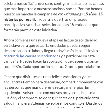
celebramos su 15.º aniversario contigo impulsando las causas
que más importan a nuestros socios y socias. Por eso hemos
puesto en marcha la campaña de
crowdfunding
«15 años, 15
historias por escribir»
, para la que, tras un proceso
participativo, ya se han seleccionado las 15 entidades que
formarán parte de esta iniciativa.
Ahora comienza una nueva etapa en la que tu solidaridad
será clave para que estas 15 entidades puedan seguir
desarrollando su labor y llegar todavía más lejos. Te invito a
descubrir las causas seleccionadas
y a participar en esta
campaña. Puedes hacer la aportación que desees durante
todo 2026. Cada aportación cuenta. ¡Gracias por colaborar!
Espero que disfrutes de unas felices vacaciones y que
encuentres tiempo para descansar, compartir momentos con
las personas que más quieres y recargar energías. En
septiembre volveremos con nuevos proyectos, la misma
ilusión y el compromiso de seguir cerca de ti para cuidar tu
salud financiera. Además, celebraremos contigo el Día de los