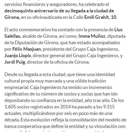
servicios financieros y aseguradores, ha celebrado el
decimoquinto aniversario de su llegada a la ciudad de
Girona,
en su oficinaubicada en la Calle
Emili Grahit, 10.
El acto conmemorativo ha contado con la presencia de
Lluc
Salellas,
alcalde de Girona, así como,
Imma Muñoz
, diputada
de la Diputación de Girona, que han estado acompañados
por
Félix Masjuan
, presidente del Grupo Caja Ingenieros,
Juanjo Llopis
, director general del Grupo Caja Ingenieros, y
Jordi Puig
, director de la oficina de Girona.
Desde su llegada a esta ciudad, que tiene una identidad
cultural propia muy marcada y una sólida tradición
empresarial, Caja Ingenieros ha tenido un incremento
significativo de su número de socios y socias que han ido
depositando su confianza en la entidad, año tras año. De los
1.605 socios registrados en 2014 ha pasado a los 9.315
actuales, multiplicándose por seis en poco más de una
década. Esta evolución refleja la consolidación del modelo de
banca cooperativa que define la entidad y su vinculación con