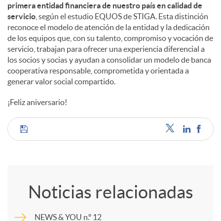
primera entidad financiera de nuestro país en calidad de
servicio
, según el estudio EQUOS de STIGA. Esta distinción
reconoce el modelo de atención de la entidad y la dedicación
de los equipos que, con su talento, compromiso y vocación de
servicio, trabajan para ofrecer una experiencia diferencial a
los socios y socias y ayudan a consolidar un modelo de banca
cooperativa responsable, comprometida y orientada a
generar valor social compartido.
¡Feliz aniversario!
C
o
Noticias relacionadas
m
NEWS & YOU n.º 12