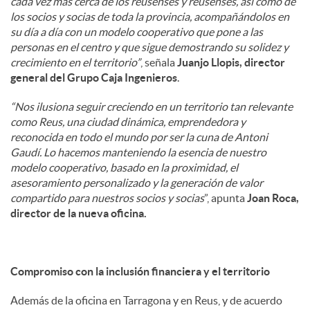
cada vez más cerca de los reusenses y reusenses, así como de
los socios y socias de toda la provincia, acompañándolos en
su día a día con un modelo cooperativo que pone a las
personas en el centro y que sigue demostrando su solidez y
crecimiento en el territorio”
, señala
Juanjo Llopis, director
general del Grupo Caja Ingenieros
.
“Nos ilusiona seguir creciendo en un territorio tan relevante
como Reus, una ciudad dinámica, emprendedora y
reconocida en todo el mundo por ser la cuna de Antoni
Gaudí. Lo hacemos manteniendo la esencia de nuestro
modelo cooperativo, basado en la proximidad, el
asesoramiento personalizado y la generación de valor
compartido para nuestros socios y socias
”, apunta
Joan Roca,
director de la nueva oficina.
Compromiso con la inclusión financiera y el territorio
Además de la oficina en Tarragona y en Reus, y de acuerdo