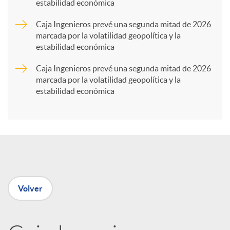
estabilidad económica
a
Caja Ingenieros prevé una segunda mitad de 2026
marcada por la volatilidad geopolítica y la
r
estabilidad económica
Caja Ingenieros prevé una segunda mitad de 2026
t
marcada por la volatilidad geopolítica y la
estabilidad económica
i
r
e
Volver
n