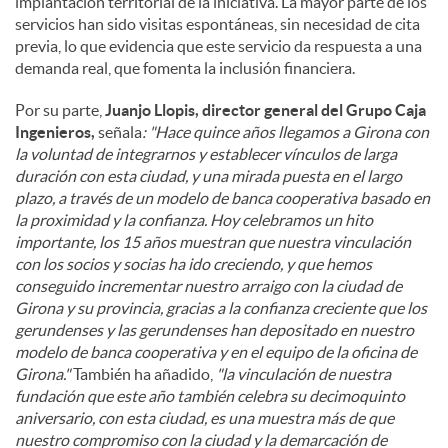
implantación territorial de la iniciativa. La mayor parte de los
servicios han sido visitas espontáneas, sin necesidad de cita
previa, lo que evidencia que este servicio da respuesta a una
demanda real, que fomenta la inclusión financiera.
Por su parte,
Juanjo Llopis, director general del Grupo Caja
Ingenieros,
señala
: "Hace quince años llegamos a Girona con
la voluntad de integrarnos y establecer vínculos de larga
duración con esta ciudad, y una mirada puesta en el largo
plazo, a través de un modelo de banca cooperativa basado en
la proximidad y la confianza. Hoy celebramos un hito
importante, los 15 años muestran que nuestra vinculación
con los socios y socias ha ido creciendo, y que hemos
conseguido incrementar nuestro arraigo con la ciudad de
Girona y su provincia, gracias a la confianza creciente que los
gerundenses y las gerundenses han depositado en nuestro
modelo de banca cooperativa y en el equipo de la oficina de
Girona."
También ha añadido,
"la vinculación de nuestra
fundación que este año también celebra su decimoquinto
aniversario, con esta ciudad, es una muestra más de que
nuestro compromiso con la ciudad y la demarcación de