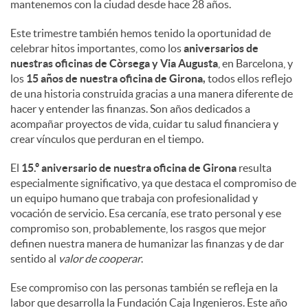
mantenemos con la ciudad desde hace 28 años.
Este trimestre también hemos tenido la oportunidad de
celebrar hitos importantes, como los
aniversarios de
nuestras oficinas de Còrsega y Via Augusta
, en Barcelona, y
los
15 años de nuestra oficina de Girona,
todos ellos reflejo
de una historia construida gracias a una manera diferente de
hacer y entender las finanzas. Son años dedicados a
acompañar proyectos de vida, cuidar tu salud financiera y
crear vínculos que perduran en el tiempo.
El
15.º aniversario de nuestra oficina de Girona
resulta
especialmente significativo, ya que destaca el compromiso de
un equipo humano que trabaja con profesionalidad y
vocación de servicio. Esa cercanía, ese trato personal y ese
compromiso son, probablemente, los rasgos que mejor
definen nuestra manera de humanizar las finanzas y de dar
sentido al
valor de cooperar
.
Ese compromiso con las personas también se refleja en la
labor que desarrolla la Fundación Caja Ingenieros. Este año