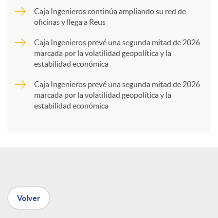
Caja Ingenieros continúa ampliando su red de
a
oficinas y llega a Reus
Caja Ingenieros prevé una segunda mitad de 2026
r
marcada por la volatilidad geopolítica y la
estabilidad económica
t
Caja Ingenieros prevé una segunda mitad de 2026
marcada por la volatilidad geopolítica y la
estabilidad económica
i
r
e
Volver
n