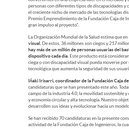
personas con diferentes tipos de discapacidades y 
el creciente nicho de mercado de las tecnologías d
Premio Emprendimiento de la Fundación Caja de Ing
gran impulso al proyecto”.
La Organización Mundial de la Salud estima que e
visual.
De estos, 36 millones son ciegos y 217 mill
hay más de un millón de personas usuarias del bast
dispositivo cada día.
Este producto está consideran
ciega o con discapacidad visual pueda moverse por 
tecnológica que aumenta la seguridad de sus usuari
Iñaki Irisarri, coordinador de la Fundación Caja d
candidaturas que se han presentado este año. Todas
campo de la industria 4.0, la movilidad sostenible 
y economía circular y alta tecnología. Nuestro obje
desarrollen sus ideas y evolucionar hacia un modelo
Se han recibido 70 candidaturas en la presente con
actividad de la Fundación Caja de Ingenieros, la cua