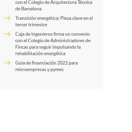
con el Colegio de Arquitectura Técnica
de Barcelona
r
Transición energética: Pieza clave en el
tercer trimestre
t
Caja de Ingenieros firma un convenio
con el Colegio de Administradores de
Fincas para seguir impulsando la
rehabilitación energética
Guía de financiación 2022 para
r
microempresas y pymes
e
n
R