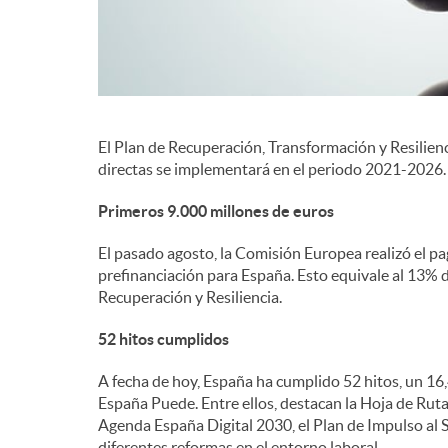
El Plan de Recuperación, Transformación y Resilienc
directas se implementará en el periodo 2021-2026.
Primeros 9.000 millones de euros
El pasado agosto, la Comisión Europea realizó el p
prefinanciación para España. Esto equivale al 13% 
Recuperación y Resiliencia.
52 hitos cumplidos
A fecha de hoy, España ha cumplido 52 hitos, un 1
España Puede. Entre ellos, destacan la Hoja de Ruta
Agenda España Digital 2030, el Plan de Impulso al S
diferentes reformas en el entorno laboral.