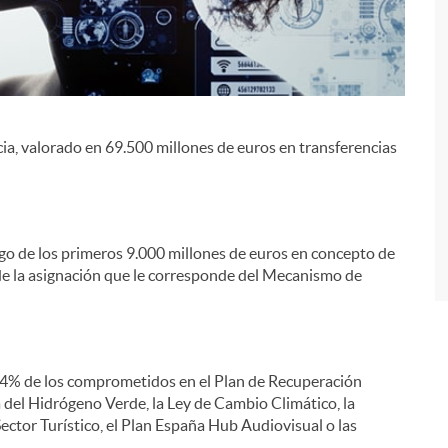
ia, valorado en 69.500 millones de euros en transferencias
i
ago de los primeros 9.000 millones de euros en concepto de
de la asignación que le corresponde del Mecanismo de
6,4% de los comprometidos en el Plan de Recuperación
 del Hidrógeno Verde, la Ley de Cambio Climático, la
ector Turístico, el Plan España Hub Audiovisual o las