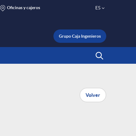
Oficinas y cajeros
ES
S
e
Grupo Caja Ingenieros
l
Abrir Buscar
e
c
Volver
t