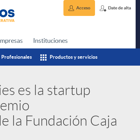
Acceso
Date de alta
mpresas
Instituciones
Profesionales
Productos y servicios
es es la startup
remio
e la Fundación Caja