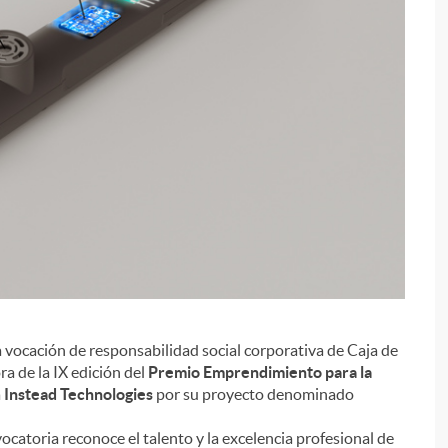
a vocación de responsabilidad social corporativa de Caja de
i
a de la IX edición del
Premio Emprendimiento para la
a
Instead Technologies
por su proyecto denominado
ocatoria reconoce el talento y la excelencia profesional de