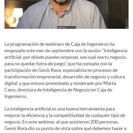
a
l
La programación de webinars de Caja de Ingenieros ha
e
empezado este mes de septiembre con la sesión “Inteligencia
artificial: por dónde puedes empezar, sea cual sea tu negocio,
para no quedar fuera de juego”, que ha contado con la
s
participación de Genís Roca, especialista en procesos de
transformación empresarial, desarrollo de negocio y cultura
digital, y que estuvo presentado y moderado por Marta
Cano, directora de Inteligencia de Negocio en Caja de
Ingenieros.
La inteligencia artificial es una buena herramienta para
mejorar la eficiencia y la competitividad de cualquier tipo de
negocio. En este webinar, al que asistieron 200 personas,
Genís Roca dio su punto de vista sobre qué debemos hacer a