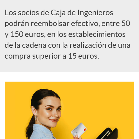
i
Los socios de Caja de Ingenieros
a
podrán reembolsar efectivo, entre 50
y 150 euros, en los establecimientos
l
de la cadena con la realización de una
compra superior a 15 euros.
e
s