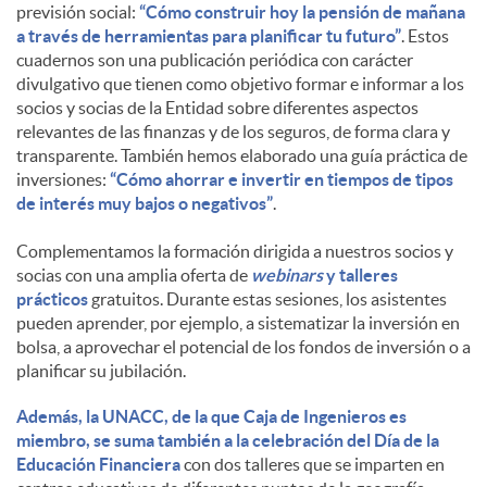
previsión social:
“Cómo construir hoy la pensión de mañana
a través de herramientas para planificar tu futuro”
. Estos
cuadernos son una publicación periódica con carácter
divulgativo que tienen como objetivo formar e informar a los
socios y socias de la Entidad sobre diferentes aspectos
relevantes de las finanzas y de los seguros, de forma clara y
transparente. También hemos elaborado una guía práctica de
inversiones:
“Cómo ahorrar e invertir en tiempos de tipos
de interés muy bajos o negativos”
.
Complementamos la formación dirigida a nuestros socios y
socias con una amplia oferta de
webinars
y talleres
prácticos
gratuitos. Durante estas sesiones, los asistentes
pueden aprender, por ejemplo, a sistematizar la inversión en
bolsa, a aprovechar el potencial de los fondos de inversión o a
planificar su jubilación.
Además, la UNACC, de la que Caja de Ingenieros es
miembro, se suma también a la celebración del Día de la
Educación Financiera
con dos talleres que se imparten en