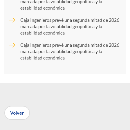
marcada por la volatilidad geopolítica y la
estabilidad económica
r
Caja Ingenieros prevé una segunda mitad de 2026
marcada por la volatilidad geopolítica y la
t
estabilidad económica
Caja Ingenieros prevé una segunda mitad de 2026
i
marcada por la volatilidad geopolítica y la
estabilidad económica
r
e
n
Volver
R