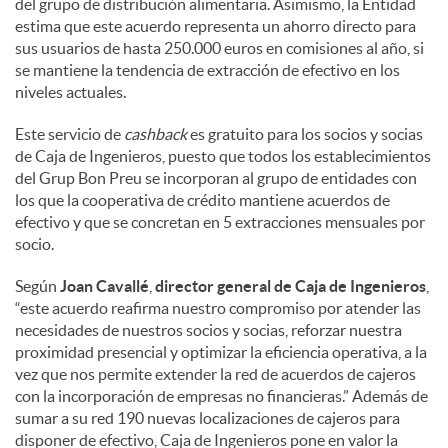
del grupo de distribución alimentaria. Asimismo, la Entidad
estima que este acuerdo representa un ahorro directo para
sus usuarios de hasta 250.000 euros en comisiones al año, si
se mantiene la tendencia de extracción de efectivo en los
niveles actuales.
Este servicio de
cashback
es gratuito para los socios y socias
de Caja de Ingenieros, puesto que todos los establecimientos
del Grup Bon Preu se incorporan al grupo de entidades con
los que la cooperativa de crédito mantiene acuerdos de
efectivo y que se concretan en 5 extracciones mensuales por
socio.
Según
Joan Cavallé
,
director general de Caja de Ingenieros
,
“este acuerdo reafirma nuestro compromiso por atender las
necesidades de nuestros socios y socias, reforzar nuestra
proximidad presencial y optimizar la eficiencia operativa, a la
vez que nos permite extender la red de acuerdos de cajeros
con la incorporación de empresas no financieras.” Además de
sumar a su red 190 nuevas localizaciones de cajeros para
disponer de efectivo, Caja de Ingenieros pone en valor la