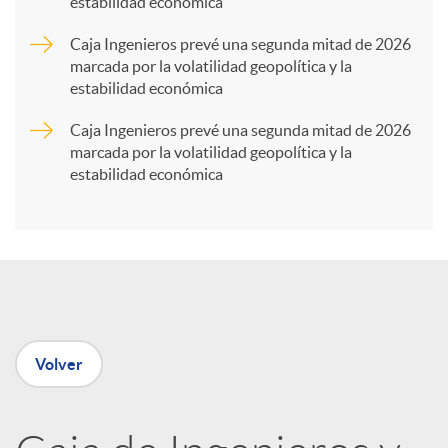
estabilidad económica
r
Caja Ingenieros prevé una segunda mitad de 2026
marcada por la volatilidad geopolítica y la
t
estabilidad económica
Caja Ingenieros prevé una segunda mitad de 2026
i
marcada por la volatilidad geopolítica y la
estabilidad económica
r
e
n
Volver
R