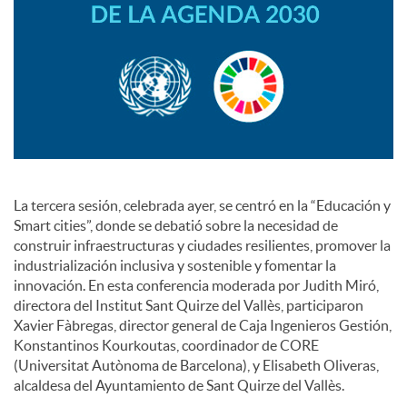
s
La tercera sesión, celebrada ayer, se centró en la “Educación y
Smart cities”, donde se debatió sobre la necesidad de
construir infraestructuras y ciudades resilientes, promover la
industrialización inclusiva y sostenible y fomentar la
innovación. En esta conferencia moderada por Judith Miró,
directora del Institut Sant Quirze del Vallès, participaron
Xavier Fàbregas, director general de Caja Ingenieros Gestión,
Konstantinos Kourkoutas, coordinador de CORE
(Universitat Autònoma de Barcelona), y Elisabeth Oliveras,
alcaldesa del Ayuntamiento de Sant Quirze del Vallès.