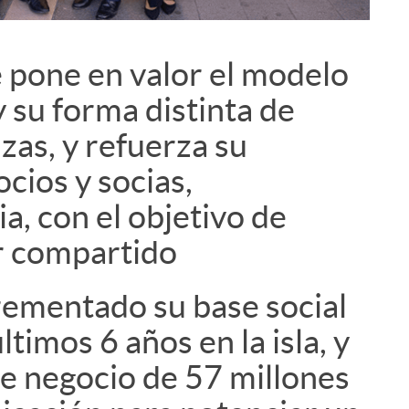
pone en valor el modelo
i
 su forma distinta de
zas, y refuerza su
cios y socias,
, con el objetivo de
r compartido
rementado su base social
ltimos 6 años en la isla, y
e negocio de 57 millones