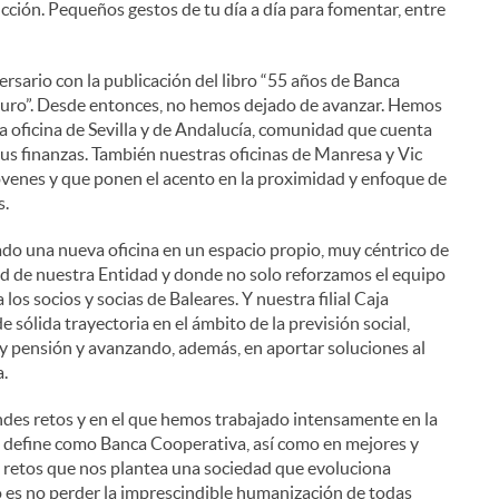
cción. Pequeños gestos de tu día a día para fomentar, entre
ario con la publicación del libro “55 años de Banca
uturo”. Desde entonces, no hemos dejado de avanzar. Hemos
a oficina de Sevilla y de Andalucía, comunidad que cuenta
sus finanzas. También nuestras oficinas de Manresa y Vic
jóvenes y que ponen el acento en la proximidad y enfoque de
s.
do una nueva oficina en un espacio propio, muy céntrico de
dad de nuestra Entidad y donde no solo reforzamos el equipo
los socios y socias de Baleares. Y nuestra filial Caja
sólida trayectoria en el ámbito de la previsión social,
 y pensión y avanzando, además, en aportar soluciones al
.
des retos y en el que hemos trabajado intensamente en la
s define como Banca Cooperativa, así como en mejores y
s retos que nos plantea una sociedad que evoluciona
o es no perder la imprescindible humanización de todas