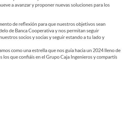
mueve a avanzar y proponer nuevas soluciones para los
omento de reflexión para que nuestros objetivos sean
delo de Banca Cooperativa y nos permitan seguir
i
nuestros socios y socias y seguir estando a tu lado y
amos como una estrella que nos guía hacia un 2024 lleno de
os los que confiáis en el Grupo Caja Ingenieros y compartís
l