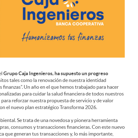
el
Grupo Caja Ingenieros, ha supuesto un progreso
i
itos tales como la renovación de nuestra identidad
 finanzas”. Un año en el que hemos trabajado para hacer
nalizadas para cuidar la salud financiera de todos nuestros
 para reforzar nuestra propuesta de servicio y de valor
on el nuevo plan estratégico Transforma 2026.
iental. Se trata de una novedosa y pionera herramienta
pras, consumos y transacciones financieras. Con este nuevo
ica que generan tus transacciones y, lo más importante,