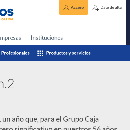
Acceso
Date de alta
mpresas
Instituciones
Profesionales
Productos y servicios
m.2
 un año que, para el Grupo Caja
eso significativo en nuestros 56 años