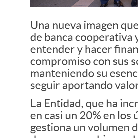
Una nueva imagen que 
de banca cooperativa y
entender y hacer finan
compromiso con sus so
manteniendo su esencia
seguir aportando valo
La Entidad, que ha inc
en casi un 20% en los ú
gestiona un volumen d