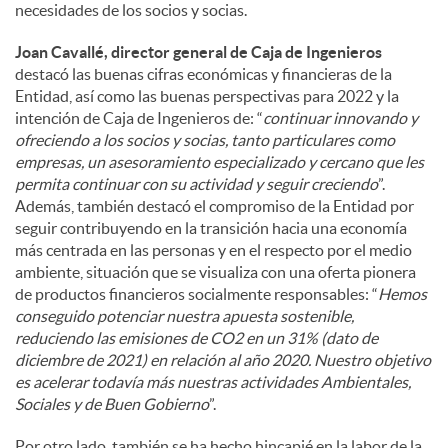
necesidades de los socios y socias.
Joan Cavallé, director general de Caja de Ingenieros
destacó las buenas cifras económicas y financieras de la
Entidad, así como las buenas perspectivas para 2022 y la
intención de Caja de Ingenieros de: “
continuar innovando y
ofreciendo a los socios y socias, tanto particulares como
empresas, un asesoramiento especializado y cercano que les
permita continuar con su actividad y seguir creciendo
”.
Además, también destacó el compromiso de la Entidad por
seguir contribuyendo en la transición hacia una economía
más centrada en las personas y en el respecto por el medio
ambiente, situación que se visualiza con una oferta pionera
de productos financieros socialmente responsables: “
Hemos
conseguido potenciar nuestra apuesta sostenible,
reduciendo las emisiones de CO2 en un 31% (dato de
diciembre de 2021) en relación al año 2020. Nuestro objetivo
es acelerar todavía más nuestras actividades Ambientales,
Sociales y de Buen Gobierno
”.
Por otro lado, también se ha hecho hincapié en la labor de la