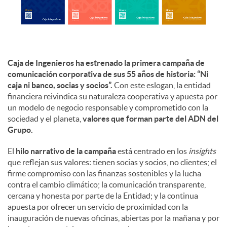
d
o
Caja de Ingenieros ha estrenado la primera campaña de
comunicación corporativa de sus 55 años de historia: “Ni
caja ni banco, socias y socios”.
Con este eslogan, la entidad
s
financiera reivindica su naturaleza cooperativa y apuesta por
un modelo de negocio responsable y comprometido con la
sociedad y el planeta,
valores que forman parte del ADN del
Grupo.
El
hilo narrativo de la campaña
está centrado en los
insights
que reflejan sus valores: tienen socias y socios, no clientes; el
firme compromiso con las finanzas sostenibles y la lucha
contra el cambio climático; la comunicación transparente,
cercana y honesta por parte de la Entidad; y la continua
apuesta por ofrecer un servicio de proximidad con la
inauguración de nuevas oficinas, abiertas por la mañana y por