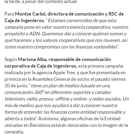
la tarde, a pesar del contexto actual.
Para
Montse Carbó, directora de comunicación y RSC de
Caja de Ingenieros,
“
Estamos convencidos de que esta
campaña pone en valor nuestra esencia cooperativa, nuestro
propósito y ADN. Queremos dar a conocer quiénes somos y
qué hacemos y los valores cooperativos que nos mueven, así
como nuestro compromiso con las finanzas sostenibles
”.
Según
Mariona Alba, responsable de comunicación
corporativa de Caja de Ingenieros,
esta primera campaña
realizada por la agencia Apple Tree, y que fue presentada en
primicia en la Asamblea General de socios el pasado viernes
10 de junio, “
tiene un plan de medios basado en una
comunicación 360º en diferentes soportes y canales:
televisión, radio, prensa -offline y online- y redes sociales. Un
mix de medios que nos ayudará a dar a conocer nuestra
forma de entender las finanzas como entidad responsable y
abierta a todos
”. Asimismo, algunas oficinas de la Entidad
ubicadas en Barcelona estarán decoradas con la imagen de la
campaña.