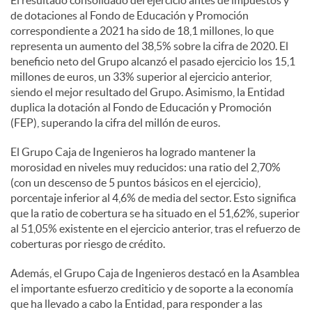
El resultado consolidado del ejercicio antes de impuestos y
de dotaciones al Fondo de Educación y Promoción
correspondiente a 2021 ha sido de 18,1 millones, lo que
representa un aumento del 38,5% sobre la cifra de 2020. El
beneficio neto del Grupo alcanzó el pasado ejercicio los 15,1
millones de euros, un 33% superior al ejercicio anterior,
siendo el mejor resultado del Grupo. Asimismo, la Entidad
duplica la dotación al Fondo de Educación y Promoción
(FEP), superando la cifra del millón de euros.
El Grupo Caja de Ingenieros ha logrado mantener la
morosidad en niveles muy reducidos: una ratio del 2,70%
(con un descenso de 5 puntos básicos en el ejercicio),
porcentaje inferior al 4,6% de media del sector. Esto significa
que la ratio de cobertura se ha situado en el 51,62%, superior
al 51,05% existente en el ejercicio anterior, tras el refuerzo de
coberturas por riesgo de crédito.
Además, el Grupo Caja de Ingenieros destacó en la Asamblea
el importante esfuerzo crediticio y de soporte a la economía
que ha llevado a cabo la Entidad, para responder a las