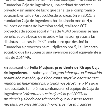
Fundación Caja de Ingenieros, una entidad de carácter
privado y sin ánimo de lucro que canaliza el compromiso
socioambiental del Grupo. Desde su creación en 2011, la
Fundación Caja de Ingenieros ha destinado más de 4,6
millones de euros de inversión social, realizada 607
proyectos de acción social y más de 4.340 personas se han
beneficiado de becas de estudio y formación gracias a las
distintas alianzas. En 2021, cada euro que destinó la
Fundación a proyectos ha multiplicado por 5,1 su impacto
social, lo que ha supuesto una inversión social equivalente a
más de 2,5MM€.
En este sentido,
Félix Masjuan, presidente del Grupo Caja
de Ingenieros,
ha subrayado “
la gran labor que la Fundación
realiza año tras año, que tiene como objetivo hacer de este
mundo, un lugar mejor para todos nosotros
”. Félix Masjuan
ha descatado también su confianza en el equipo de Caja de
Ingenieros: “
Afrontamos este ejercicio y el 2023 con
prudencia y siendo conscientes de que nuestros socios
necesitarán unos servicios financieros y aseguradores