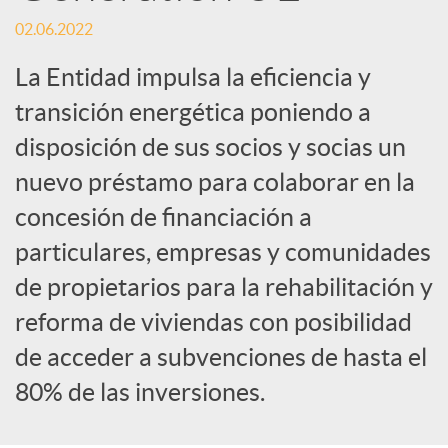
o
02.06.2022
c
La Entidad impulsa la eficiencia y
transición energética poniendo a
i
disposición de sus socios y socias un
nuevo préstamo para colaborar en la
a
concesión de financiación a
l
particulares, empresas y comunidades
de propietarios para la rehabilitación y
e
reforma de viviendas con posibilidad
de acceder a subvenciones de hasta el
s
80% de las inversiones.