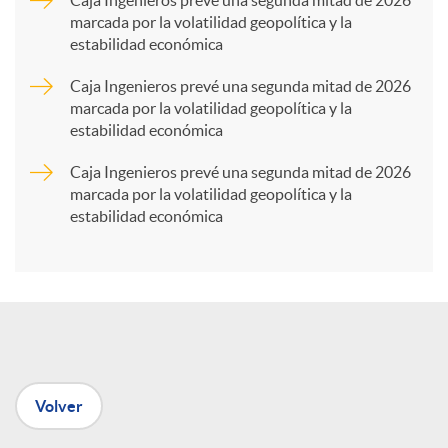
marcada por la volatilidad geopolítica y la
estabilidad económica
r
Caja Ingenieros prevé una segunda mitad de 2026
marcada por la volatilidad geopolítica y la
t
estabilidad económica
Caja Ingenieros prevé una segunda mitad de 2026
i
marcada por la volatilidad geopolítica y la
estabilidad económica
r
e
n
Volver
R