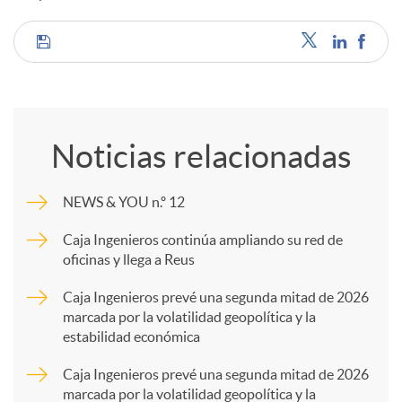
C
o
Noticias relacionadas
m
NEWS & YOU n.º 12
p
Caja Ingenieros continúa ampliando su red de
oficinas y llega a Reus
a
Caja Ingenieros prevé una segunda mitad de 2026
marcada por la volatilidad geopolítica y la
estabilidad económica
r
Caja Ingenieros prevé una segunda mitad de 2026
marcada por la volatilidad geopolítica y la