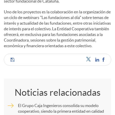
sector fundacional de Cataluña.
Uno de los proyectos es la colaboración en la organización de
un ciclo de webinars "Las fundaciones al día" sobre temas de
interés y actualidad de las fundaciones, entre otras iniciativas
de interés para el colectivo. La Entidad Cooperativa también
ofrecerá, en exclusiva para las fundaciones asociadas a la
Coordinadora, sesiones sobre la gestión patrimonial,
económica y financiera orientadas a este colectivo.
C
o
Noticias relacionadas
m
El Grupo Caja Ingenieros consolida su modelo
cooperativo, siendo la primera entidad en calidad