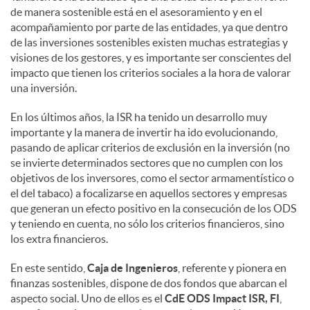
de manera sostenible está en el asesoramiento y en el
acompañamiento por parte de las entidades, ya que dentro
de las inversiones sostenibles existen muchas estrategias y
visiones de los gestores, y es importante ser conscientes del
impacto que tienen los criterios sociales a la hora de valorar
una inversión.
En los últimos años, la ISR ha tenido un desarrollo muy
importante y la manera de invertir ha ido evolucionando,
pasando de aplicar criterios de exclusión en la inversión (no
se invierte determinados sectores que no cumplen con los
objetivos de los inversores, como el sector armamentístico o
el del tabaco) a focalizarse en aquellos sectores y empresas
que generan un efecto positivo en la consecución de los ODS
y teniendo en cuenta, no sólo los criterios financieros, sino
los extra financieros.
En este sentido,
Caja de Ingenieros
, referente y pionera en
finanzas sostenibles, dispone de dos fondos que abarcan el
aspecto social. Uno de ellos es el
CdE ODS Impact ISR, FI
,