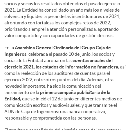
socios y socias los resultados obtenidos el pasado ejercicio
2021. La Entidad ha consolidado un año más los niveles de
solvencia y liquidez, a pesar de las incertidumbres de 2021,
afrontando con fortaleza los complejos retos de 2022,
priorizando siempre la atención personalizada, aportando
valor compartido y con capacidades de gestión de crisis.
En la
Asamblea General Ordinaria del Grupo Caja de
Ingenieros,
celebrada el pasado 10 de junio, los socios y
socias de la Entidad aprobaron las
cuentas anuales del
ejercicio 2021, los estados de información no financiera,
así
como la reelección de los auditores de cuentas para el
ejercicio 2022, entre otros puntos del día. Además, otra
novedad importante, ha sido la comunicación del
lanzamiento de la
primera campaña publicitaria de la
Entidad,
que se inició el 12 de junio en diferentes medios de
comunicación escritos y audiovisuales, y que transmite el
ADN de Caja de Ingenieros: una banca cooperativa,
responsable y comprometida con las personas.