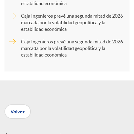
estabilidad económica
r
Caja Ingenieros prevé una segunda mitad de 2026
marcada por la volatilidad geopolítica y la
t
estabilidad económica
Caja Ingenieros prevé una segunda mitad de 2026
i
marcada por la volatilidad geopolítica y la
estabilidad económica
r
e
n
Volver
R