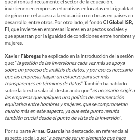
que afronta directamente el sector de la educación,
invirtiendo en empresas educativas enfocadas en la igualdad
de género en el acceso a la educación o en becas en países en
desarrollo, entre otros. Por otro lado, el fondo
CI Global ISR,
FI
, que invierte en empresas líderes en aspectos sociales y
que apuestan por la igualdad de condiciones entre hombres y
mujeres.
Xavier Fàbregas
ha explicado en la introducción de la sesión
que: “
la gestión de las inversiones cada vez más se apoya
sobre un proceso de análisis de datos, y por eso es necesario
que las empresas hagan un esfuerzo para ser más
transparentes en términos de datos
”. También ha hablado
sobre la brecha salarial, destacando que “
es necesario exigir a
las empresas que apliquen una política de remuneración
equitativa entre hombres y mujeres, que se comprometan
mucho más en este aspecto, ya que este punto resulta
también crucial desde el punto de vista de la inversión
”.
Por su parte
Arnau Guardia
ha destacado, en referencia al
aspecto social, que: “
a pesar de ser un elemento que hace