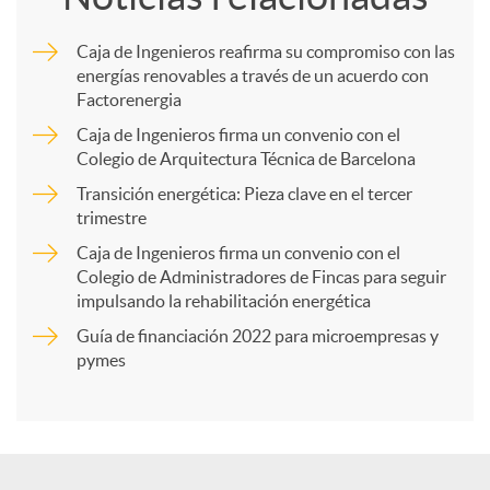
m
Caja de Ingenieros reafirma su compromiso con las
energías renovables a través de un acuerdo con
p
Factorenergia
Caja de Ingenieros firma un convenio con el
a
Colegio de Arquitectura Técnica de Barcelona
Transición energética: Pieza clave en el tercer
trimestre
r
Caja de Ingenieros firma un convenio con el
Colegio de Administradores de Fincas para seguir
t
impulsando la rehabilitación energética
Guía de financiación 2022 para microempresas y
i
pymes
r