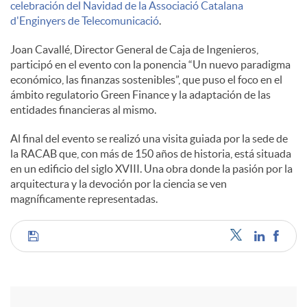
celebración del Navidad de la Associació Catalana
s
d'Enginyers de Telecomunicació
.
Joan Cavallé, Director General de Caja de Ingenieros,
participó en el evento con la ponencia “Un nuevo paradigma
económico, las finanzas sostenibles”, que puso el foco en el
ámbito regulatorio Green Finance y la adaptación de las
entidades financieras al mismo.
Al final del evento se realizó una visita guiada por la sede de
la RACAB que, con más de 150 años de historia, está situada
en un edificio del siglo XVIII. Una obra donde la pasión por la
arquitectura y la devoción por la ciencia se ven
magníficamente representadas.
C
o