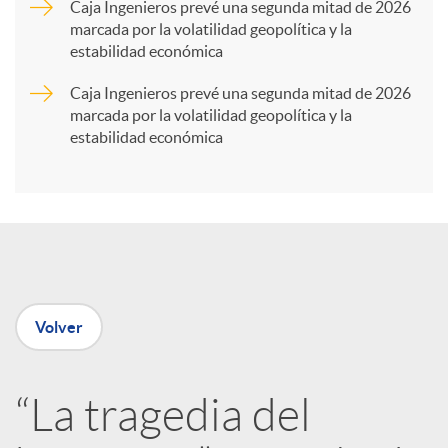
Caja Ingenieros prevé una segunda mitad de 2026
marcada por la volatilidad geopolítica y la
t
estabilidad económica
Caja Ingenieros prevé una segunda mitad de 2026
i
marcada por la volatilidad geopolítica y la
estabilidad económica
r
e
n
Volver
R
“La tragedia del
e