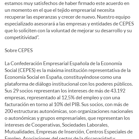
estamos muy satisfechos de haber firmado este acuerdo en
un momento en el que el tejido empresarial necesita
recuperar las esperanzas y crecer de nuevo. Nuestro equipo
especializado asesorará a las empresas y entidades de CEPES
que lo soliciten con la voluntad de mejorar su desarrollo y su
competitividad”.
Sobre CEPES
La Confederación Empresarial Española de la Economía
Social (CEPES) es la máxima institución representativa de la
Economía Social en España, constituyéndose como una
plataforma de diálogo institucional con los poderes públicos.
Sus 29 socios representan los intereses de más de 43.192
empresas, representado al 12,5% del empleo y con una
facturación en torno al 10% del PIB. Sus socios, con más de
200 estructuras autonómicas, son organizaciones nacionales
o autonómicas y grupos empresariales, que representan los
intereses de Cooperativas, Sociedades Laborales,
Mutualidades, Empresas de Inserción, Centros Especiales de
Empleo, Asociaciones del sector de la discapacidad y