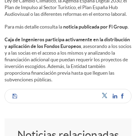
Ley de Cambio Climático, la Agenda España Digital 2030, el
Plan de Impulso al Sector Turístico, el Plan España Hub
Audiovisual o las diferentes reformas en el entorno laboral.
Para más detalle consulta la
noticia publicada por Fi Group
.
Caja de Ingenieros participa activamente en la distribución
y aplicación de los Fondos Europeos
, asesorando a los socios
y a las socias en el acceso a los mismos y analizando la
financiación adicional que puedan requerir los proyectos de
inversión escogidos. Además, la Entidad también
proporciona financiación previa hasta que lleguen las
subvenciones públicas.
C
o
Noticias relacionadas