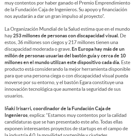
muy contentos por haber ganado el Premio Emprendimiento
de la Fundación Caja de Ingenieros. Su apoyo y financiación
nos ayudarán a dar un gran impulso al proyecto”.
La Organización Mundial de la Salud estima que en el mundo
hay
253 millones de personas con discapacidad visual.
De
estos, 36 millones son ciegos y 217 millones tienen una
discapacidad moderada o grave.
En Europa hay más de un
millón de personas usuarias del bastón guía y cerca de 10
millones en el mundo utilizan este dispositivo cada día.
Este
producto está considerando la mejor herramienta disponible
para que una persona ciega o con discapacidad visual pueda
moverse por su entorno, y el bastón Egara constituye una
innovación tecnológica que aumenta la seguridad de sus
usuarios.
Iñaki Irisarri, coordinador de la Fundación Caja de
Ingenieros
, explica: “Estamos muy contentos por la calidad
candidaturas que se han presentado este año. Todas ellas
exponen interesantes proyectos de startups en el campo de
la industria 4.0, la movilidad sostenible y ciudades