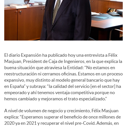
a
l
e
El diario Expansión ha publicado hoy una entrevista a Félix
s
Masjuan, President de Caja de Ingenieros, en la que explica la
buena situación que atraviesa la Entidad: “No estamos en
reestructuración ni cerramos oficinas. Estamos en un proceso
expansivo, muy distinto al modelo general bancario que hay
en España” y subraya: “la calidad del servicio [en el sector] ha
empeorado y ahí tenemos ventaja competitiva porque no
hemos cambiado y mejoramos el trato especializado.”
A nivel de volumen de negocio y crecimiento, Félix Masjuan
explica: “Esperamos superar el beneficio de once millones de
2020 ya en 2021 y recuperar el nivel pre-Covid. Además, en