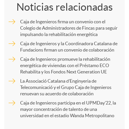
Noticias relacionadas
m
Caja de Ingenieros firma un convenio con el
Colegio de Administradores de Fincas para seguir
p
impulsando la rehabilitación energética
Caja de Ingenieros y la Coordinadora Catalana de
a
Fundacions firman un convenio de colaboración
Caja de Ingenieros promueve la rehabilitación
energética de viviendas con el Préstamo ECO
r
Rehabilita y los Fondos Next Generation UE
La Associació Catalana d’Enginyeria de
t
Telecomunicació y el Grupo Caja de Ingenieros
renuevan su acuerdo de colaboración
i
Caja de Ingenieros participa en el UPMDay’22, la
mayor concentración de talento de una
universidad en el estadio Wanda Metropolitano
r