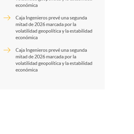
r
económica
t
Caja Ingenieros prevé una segunda
mitad de 2026 marcada por la
volatilidad geopolítica y la estabilidad
económica
Caja Ingenieros prevé una segunda
r
mitad de 2026 marcada por la
volatilidad geopolítica y la estabilidad
económica
e
n
R