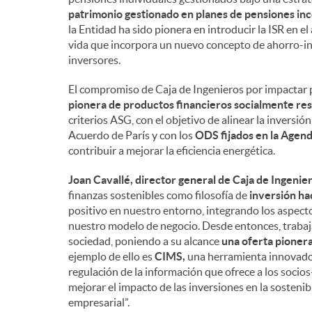
patrimonio gestionado en planes de pensiones inc
la Entidad ha sido pionera en introducir la ISR en el
vida que incorpora un nuevo concepto de ahorro-inv
inversores.
El compromiso de Caja de Ingenieros por impactar 
pionera de productos financieros socialmente resp
criterios ASG, con el objetivo de alinear la inversi
Acuerdo de París y con los
ODS fijados en la Agen
contribuir a mejorar la eficiencia energética.
Joan Cavallé, director general de Caja de Ingenier
finanzas sostenibles como filosofía de
inversión ha
positivo en nuestro entorno, integrando los aspect
nuestro modelo de negocio. Desde entonces, trabaja
sociedad, poniendo a su alcance
una oferta pioner
ejemplo de ello es
CIMS,
una herramienta innovador
regulación de la información que ofrece a los soci
mejorar el impacto de las inversiones en la sostenib
empresarial”.