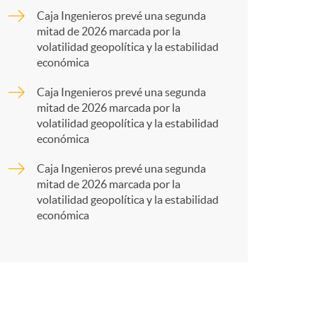
o
a
Caja Ingenieros prevé una segunda
mitad de 2026 marcada por la
m
r
volatilidad geopolítica y la estabilidad
económica
a
t
Caja Ingenieros prevé una segunda
mitad de 2026 marcada por la
volatilidad geopolítica y la estabilidad
económica
Caja Ingenieros prevé una segunda
r
mitad de 2026 marcada por la
volatilidad geopolítica y la estabilidad
económica
e
n