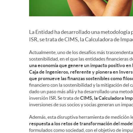
La Entidad ha desarrollado una metodología p
ISR, se trata de CIMS, la Calculadora de Imp
Actualmente, uno de los desafíos más trascendentales
sostenibilidad, en el que las entidades financiera
una economía que genere un impacto positivo en 
Caja de Ingenieros, referente y pionera en Inver
que promueve las finanzas sostenibles como filoso
financiero con la sostenibilidad y la mitigación del 
dado un paso más allá y ha desarrollado una metod
inversión ISR. Se trata de
CIMS, la Calculadora Imp
inversiones de sus socios y socias generan un impac
Además, esta disruptiva herramienta de medición les
respuesta a los retos de transformación del mode
formulados como sociedad, con el objetivo de impuls