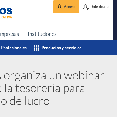
Acceso
Date de alta
mpresas
Instituciones
Profesionales
Productos y servicios
s organiza un webinar
 la tesorería para
o de lucro