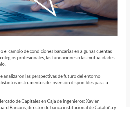
s o el cambio de condiciones bancarias en algunas cuentas
i
colegios profesionales, las fundaciones o las mutualidades
io.
e analizaron las perspectivas de futuro del entorno
distintos instrumentos de inversión disponibles para la
Mercado de Capitales en Caja de Ingenieros; Xavier
uard Barcons, director de banca institucional de Cataluña y