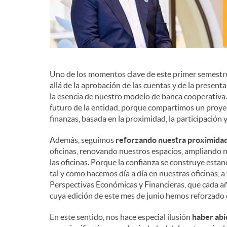
Uno de los momentos clave de este primer semestre
allá de la aprobación de las cuentas y de la present
la esencia de nuestro modelo de banca cooperativa. E
futuro de la entidad, porque compartimos un proye
finanzas, basada en la proximidad, la participación
Además, seguimos
reforzando nuestra proximida
oficinas, renovando nuestros espacios, ampliando n
las oficinas. Porque la confianza se construye est
tal y como hacemos día a día en nuestras oficinas, a
Perspectivas Económicas y Financieras, que cada añ
cuya edición de este mes de junio hemos reforzado c
En este sentido, nos hace especial ilusión
haber abi