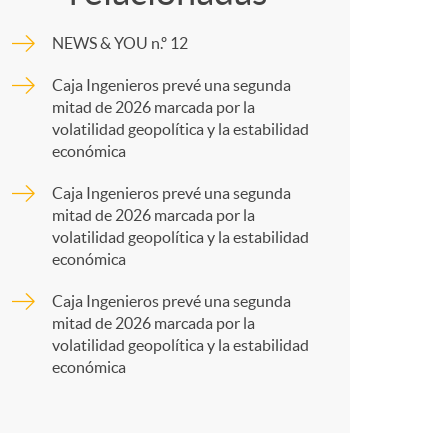
o
m
NEWS & YOU n.º 12
m
p
Caja Ingenieros prevé una segunda
mitad de 2026 marcada por la
a
a
volatilidad geopolítica y la estabilidad
económica
r
Caja Ingenieros prevé una segunda
mitad de 2026 marcada por la
volatilidad geopolítica y la estabilidad
t
económica
Caja Ingenieros prevé una segunda
mitad de 2026 marcada por la
volatilidad geopolítica y la estabilidad
económica
r