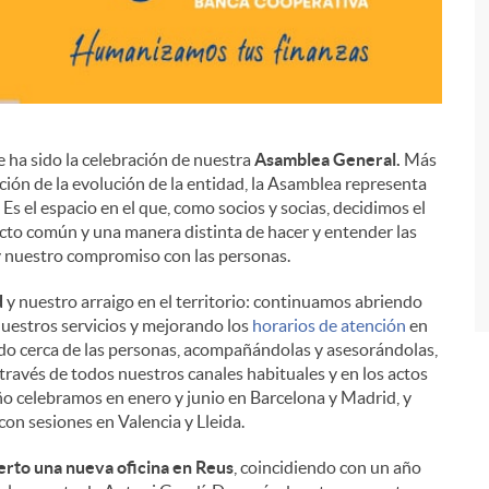
 ha sido la celebración de nuestra
Asamblea General.
Más
ación de la evolución de la entidad, la Asamblea representa
i
s el espacio en el que, como socios y socias, decidimos el
cto común y una manera distinta de hacer y entender las
 y nuestro compromiso con las personas.
d
y nuestro arraigo en el territorio: continuamos abriendo
uestros servicios y mejorando los
horarios de atención
en
ando cerca de las personas, acompañándolas y asesorándolas,
 través de todos nuestros canales habituales y en los actos
o celebramos en enero y junio en Barcelona y Madrid, y
on sesiones en Valencia y Lleida.
erto una nueva oficina en Reus
, coincidiendo con un año