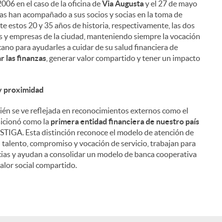
006 en el caso de la oficina de
Via Augusta
y el 27 de mayo
nas han acompañado a sus socios y socias en la toma de
nte estos 20 y 35 años de historia, respectivamente, las dos
les y empresas de la ciudad, manteniendo siempre la vocación
ano para ayudarles a cuidar de su salud financiera de
 las finanzas
, generar valor compartido y tener un impacto
 y proximidad
én se ve reflejada en reconocimientos externos como el
sicionó como la
primera entidad financiera de nuestro país
STIGA. Esta distinción reconoce el modelo de atención de
u talento, compromiso y vocación de servicio, trabajan para
socias y ayudan a consolidar un modelo de banca cooperativa
alor social compartido.