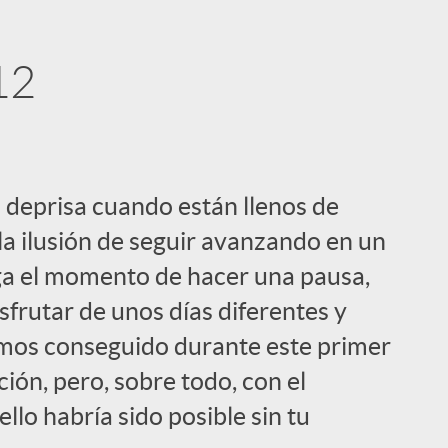
12
i
 deprisa cuando están llenos de
 la ilusión de seguir avanzando en un
ga el momento de hacer una pausa,
frutar de unos días diferentes y
l
emos conseguido durante este primer
ión, pero, sobre todo, con el
lo habría sido posible sin tu