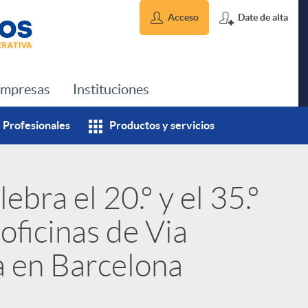
Acceso
Date de alta
mpresas
Instituciones
Profesionales
Productos y servicios
ebra el 20.º y el 35.º
oficinas de Via
 en Barcelona