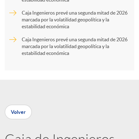
r
Caja Ingenieros prevé una segunda mitad de 2026
marcada por la volatilidad geopolítica y la
t
estabilidad económica
Caja Ingenieros prevé una segunda mitad de 2026
i
marcada por la volatilidad geopolítica y la
estabilidad económica
r
e
n
Volver
R