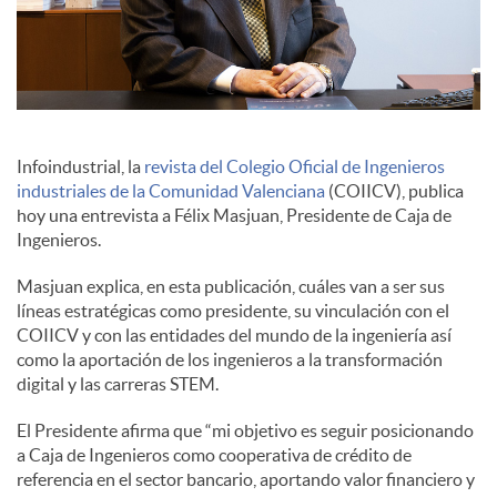
c
o
Infoindustrial, la
revista del Colegio Oficial de Ingenieros
n
industriales de la Comunidad Valenciana
(COIICV), publica
hoy una entrevista a Félix Masjuan, Presidente de Caja de
Ingenieros.
t
Masjuan explica, en esta publicación, cuáles van a ser sus
líneas estratégicas como presidente, su vinculación con el
e
COIICV y con las entidades del mundo de la ingeniería así
como la aportación de los ingenieros a la transformación
digital y las carreras STEM.
n
El Presidente afirma que “mi objetivo es seguir posicionando
a Caja de Ingenieros como cooperativa de crédito de
i
referencia en el sector bancario, aportando valor financiero y