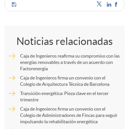
C
o
Noticias relacionadas
m
Caja de Ingenieros reafirma su compromiso con las
energías renovables a través de un acuerdo con
p
Factorenergia
Caja de Ingenieros firma un convenio con el
a
Colegio de Arquitectura Técnica de Barcelona
Transición energética: Pieza clave en el tercer
trimestre
r
Caja de Ingenieros firma un convenio con el
Colegio de Administradores de Fincas para seguir
t
impulsando la rehabilitación energética