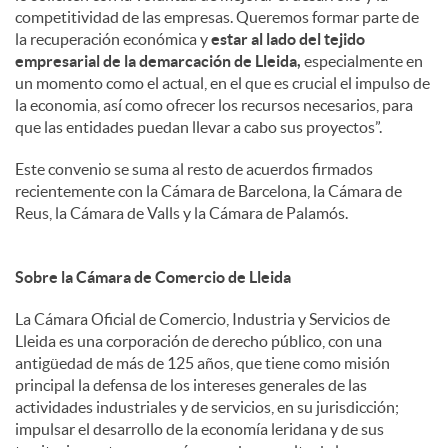
competitividad de las empresas. Queremos formar parte de
la recuperación económica y
estar al lado del tejido
empresarial de la demarcación de Lleida,
especialmente en
un momento como el actual, en el que es crucial el impulso de
la economia, así como ofrecer los recursos necesarios, para
que las entidades puedan llevar a cabo sus proyectos”.
Este convenio se suma al resto de acuerdos firmados
recientemente con la Cámara de Barcelona, la Cámara de
Reus, la Cámara de Valls y la Cámara de Palamós.
Sobre la Cámara de Comercio de Lleida
La Cámara Oficial de Comercio, Industria y Servicios de
Lleida es una corporación de derecho público, con una
antigüedad de más de 125 años, que tiene como misión
principal la defensa de los intereses generales de las
actividades industriales y de servicios, en su jurisdicción;
impulsar el desarrollo de la economía leridana y de sus