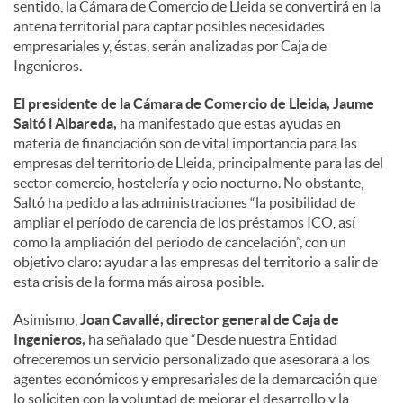
sentido, la Cámara de Comercio de Lleida se convertirá en la
antena territorial para captar posibles necesidades
empresariales y, éstas, serán analizadas por Caja de
Ingenieros.
El presidente de la Cámara de Comercio de Lleida, Jaume
Saltó i Albareda,
ha manifestado que estas ayudas en
materia de financiación son de vital importancia para las
empresas del territorio de Lleida, principalmente para las del
sector comercio, hostelería y ocio nocturno. No obstante,
Saltó ha pedido a las administraciones “la posibilidad de
ampliar el período de carencia de los préstamos ICO, así
como la ampliación del periodo de cancelación”, con un
objetivo claro: ayudar a las empresas del territorio a salir de
esta crisis de la forma más airosa posible.
Asimismo,
Joan Cavallé, director general de Caja de
Ingenieros,
ha señalado que “Desde nuestra Entidad
ofreceremos un servicio personalizado que asesorará a los
agentes económicos y empresariales de la demarcación que
lo soliciten con la voluntad de mejorar el desarrollo y la