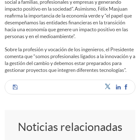
social a familias, profesionales y empresas y generando
impacto positivo en la sociedad”. Asimismo, Félix Masjuan
d
reafirma la importancia de la economía verde y “el papel que
desempeñamos las entidades financieras en la transición
hacia una economía que genere un impacto positivo en las
o
personas y en el medioambiente”.
Sobre la profesión y vocación de los ingenieros, el Presidente
s
comenta que “somos profesionales ligados a la innovación y a
la gestión del cambio y debemos estar preparados para
gestionar proyectos que integren diferentes tecnologías”.
C
o
Noticias relacionadas
m