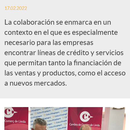
S
17.02.2022
o
La colaboración se enmarca en un
contexto en el que es especialmente
c
necesario para las empresas
encontrar líneas de crédito y servicios
i
que permitan tanto la financiación de
las ventas y productos, como el acceso
a
a nuevos mercados.
l
e