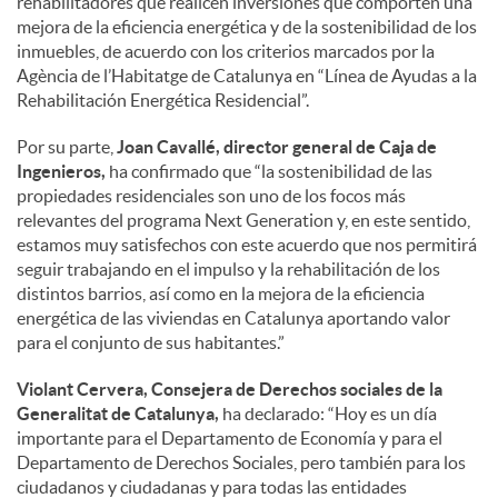
rehabilitadores que realicen inversiones que comporten una
mejora de la eficiencia energética y de la sostenibilidad de los
inmuebles, de acuerdo con los criterios marcados por la
Agència de l’Habitatge de Catalunya en “Línea de Ayudas a la
Rehabilitación Energética Residencial”.
Por su parte,
Joan Cavallé, director general de Caja de
Ingenieros,
ha confirmado que “la sostenibilidad de las
propiedades residenciales son uno de los focos más
relevantes del programa Next Generation y, en este sentido,
estamos muy satisfechos con este acuerdo que nos permitirá
seguir trabajando en el impulso y la rehabilitación de los
distintos barrios, así como en la mejora de la eficiencia
energética de las viviendas en Catalunya aportando valor
para el conjunto de sus habitantes.”
Violant Cervera, Consejera de Derechos sociales de la
Generalitat de Catalunya,
ha declarado: “Hoy es un día
importante para el Departamento de Economía y para el
Departamento de Derechos Sociales, pero también para los
ciudadanos y ciudadanas y para todas las entidades