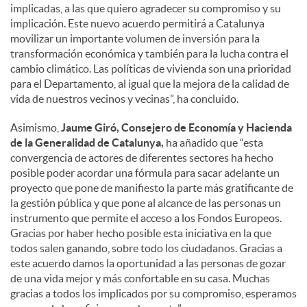
implicadas, a las que quiero agradecer su compromiso y su
implicación. Este nuevo acuerdo permitirá a Catalunya
movilizar un importante volumen de inversión para la
transformación económica y también para la lucha contra el
cambio climático. Las políticas de vivienda son una prioridad
para el Departamento, al igual que la mejora de la calidad de
vida de nuestros vecinos y vecinas”, ha concluido.
Asimismo,
Jaume Giró, Consejero de Economía y Hacienda
de la Generalidad de Catalunya,
ha añadido que “esta
convergencia de actores de diferentes sectores ha hecho
posible poder acordar una fórmula para sacar adelante un
proyecto que pone de manifiesto la parte más gratificante de
la gestión pública y que pone al alcance de las personas un
instrumento que permite el acceso a los Fondos Europeos.
Gracias por haber hecho posible esta iniciativa en la que
todos salen ganando, sobre todo los ciudadanos. Gracias a
este acuerdo damos la oportunidad a las personas de gozar
de una vida mejor y más confortable en su casa. Muchas
gracias a todos los implicados por su compromiso, esperamos