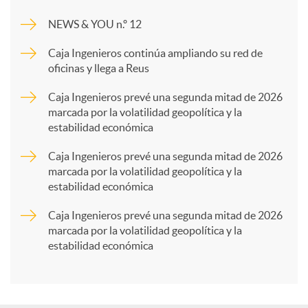
m
NEWS & YOU n.º 12
p
Caja Ingenieros continúa ampliando su red de
oficinas y llega a Reus
a
Caja Ingenieros prevé una segunda mitad de 2026
marcada por la volatilidad geopolítica y la
estabilidad económica
r
Caja Ingenieros prevé una segunda mitad de 2026
marcada por la volatilidad geopolítica y la
t
estabilidad económica
Caja Ingenieros prevé una segunda mitad de 2026
i
marcada por la volatilidad geopolítica y la
estabilidad económica
r