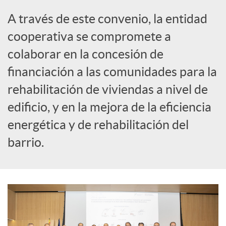
i
A través de este convenio, la entidad
a
cooperativa se compromete a
colaborar en la concesión de
l
financiación a las comunidades para la
rehabilitación de viviendas a nivel de
e
edificio, y en la mejora de la eficiencia
energética y de rehabilitación del
s
barrio.