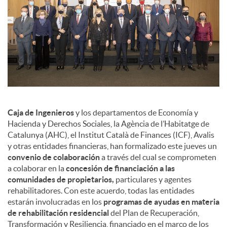
Caja de Ingenieros
y los departamentos de Economía y
Hacienda y Derechos Sociales, la Agència de l’Habitatge de
Catalunya (AHC), el Institut Català de Finances (ICF), Avalis
y otras entidades financieras, han formalizado este jueves un
convenio de colaboración
a través del cual se comprometen
a colaborar en la
concesión de financiación a las
comunidades de propietarios,
particulares y agentes
rehabilitadores. Con este acuerdo, todas las entidades
estarán involucradas en los
programas de ayudas en materia
de rehabilitación residencial
del Plan de Recuperación,
Transformación y Resiliencia, financiado en el marco de los