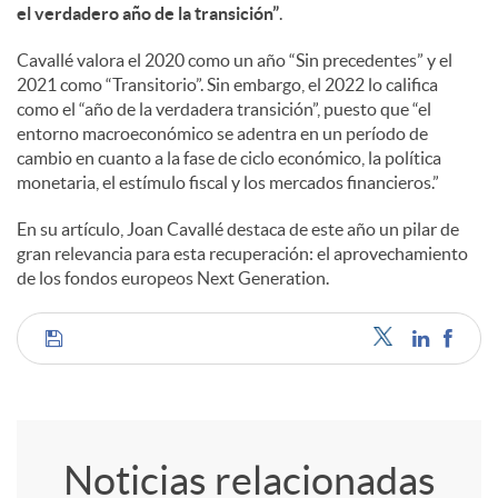
a
el verdadero año de la transición”
.
Cavallé valora el 2020 como un año “Sin precedentes” y el
l
2021 como “Transitorio”. Sin embargo, el 2022 lo califica
como el “año de la verdadera transición”, puesto que “el
entorno macroeconómico se adentra en un período de
e
cambio en cuanto a la fase de ciclo económico, la política
monetaria, el estímulo fiscal y los mercados financieros.”
s
En su artículo, Joan Cavallé destaca de este año un pilar de
gran relevancia para esta recuperación: el aprovechamiento
de los fondos europeos Next Generation.
C
o
Noticias relacionadas