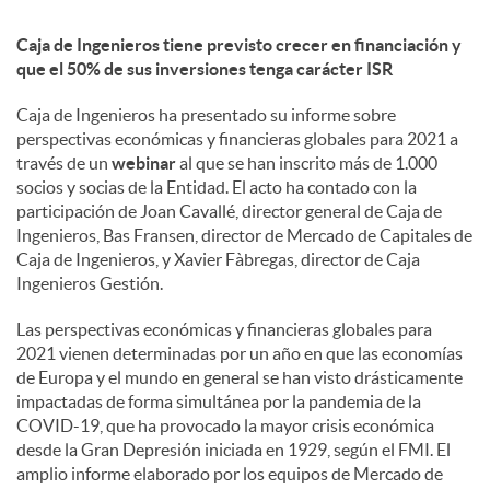
Caja de Ingenieros tiene previsto crecer en financiación y
d
que el 50% de sus inversiones tenga carácter ISR
Caja de Ingenieros ha presentado su informe sobre
o
perspectivas económicas y financieras globales para 2021 a
través de un
webinar
al que se han inscrito más de 1.000
s
socios y socias de la Entidad. El acto ha contado con la
participación de Joan Cavallé, director general de Caja de
Ingenieros, Bas Fransen, director de Mercado de Capitales de
Caja de Ingenieros, y Xavier Fàbregas, director de Caja
Ingenieros Gestión.
Las perspectivas económicas y financieras globales para
2021 vienen determinadas por un año en que las economías
de Europa y el mundo en general se han visto drásticamente
impactadas de forma simultánea por la pandemia de la
COVID-19, que ha provocado la mayor crisis económica
desde la Gran Depresión iniciada en 1929, según el FMI. El
amplio informe elaborado por los equipos de Mercado de