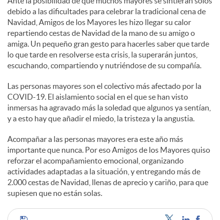
Ante la posibilidad de que muchos mayores se sintieran solos
debido a las dificultades para celebrar la tradicional cena de
Navidad, Amigos de los Mayores les hizo llegar su calor
repartiendo cestas de Navidad de la mano de su amigo o
amiga. Un pequeño gran gesto para hacerles saber que tarde
lo que tarde en resolverse esta crisis, la superarán juntos,
escuchando, compartiendo y nutriéndose de su compañía.
Las personas mayores son el colectivo más afectado por la
COVID-19. El aislamiento social en el que se han visto
inmersas ha agravado más la soledad que algunos ya sentían,
y a esto hay que añadir el miedo, la tristeza y la angustia.
Acompañar a las personas mayores era este año más
importante que nunca. Por eso Amigos de los Mayores quiso
reforzar el acompañamiento emocional, organizando
actividades adaptadas a la situación, y entregando más de
2.000 cestas de Navidad, llenas de aprecio y cariño, para que
supiesen que no están solas.