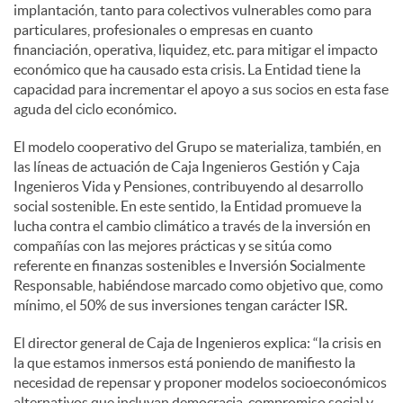
implantación, tanto para colectivos vulnerables como para
particulares, profesionales o empresas en cuanto
financiación, operativa, liquidez, etc. para mitigar el impacto
económico que ha causado esta crisis. La Entidad tiene la
capacidad para incrementar el apoyo a sus socios en esta fase
aguda del ciclo económico.
El modelo cooperativo del Grupo se materializa, también, en
las líneas de actuación de Caja Ingenieros Gestión y Caja
Ingenieros Vida y Pensiones, contribuyendo al desarrollo
social sostenible. En este sentido, la Entidad promueve la
lucha contra el cambio climático a través de la inversión en
compañías con las mejores prácticas y se sitúa como
referente en finanzas sostenibles e Inversión Socialmente
Responsable, habiéndose marcado como objetivo que, como
mínimo, el 50% de sus inversiones tengan carácter ISR.
El director general de Caja de Ingenieros explica: “la crisis en
la que estamos inmersos está poniendo de manifiesto la
necesidad de repensar y proponer modelos socioeconómicos
alternativos que incluyan democracia, compromiso social y