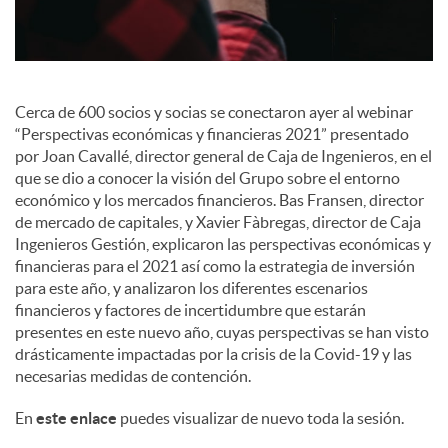
e
s
Cerca de 600 socios y socias se conectaron ayer al webinar
“Perspectivas económicas y financieras 2021” presentado
por Joan Cavallé, director general de Caja de Ingenieros, en el
que se dio a conocer la visión del Grupo sobre el entorno
económico y los mercados financieros. Bas Fransen, director
de mercado de capitales, y Xavier Fàbregas, director de Caja
Ingenieros Gestión, explicaron las perspectivas económicas y
financieras para el 2021 así como la estrategia de inversión
para este año, y analizaron los diferentes escenarios
financieros y factores de incertidumbre que estarán
presentes en este nuevo año, cuyas perspectivas se han visto
drásticamente impactadas por la crisis de la Covid-19 y las
necesarias medidas de contención.
En
este enlace
puedes visualizar de nuevo toda la sesión.