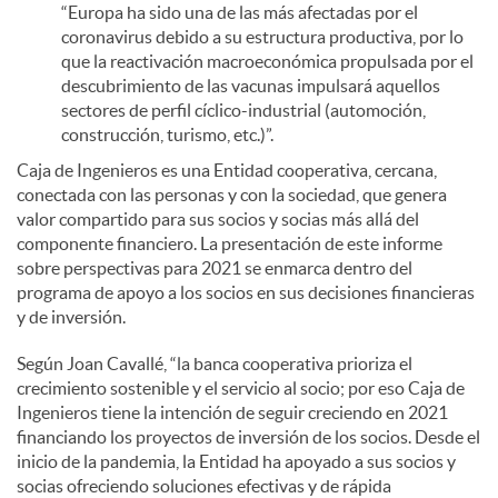
“Europa ha sido una de las más afectadas por el
coronavirus debido a su estructura productiva, por lo
que la reactivación macroeconómica propulsada por el
descubrimiento de las vacunas impulsará aquellos
sectores de perfil cíclico-industrial (automoción,
construcción, turismo, etc.)”.
Caja de Ingenieros es una Entidad cooperativa, cercana,
conectada con las personas y con la sociedad, que genera
valor compartido para sus socios y socias más allá del
componente financiero. La presentación de este informe
sobre perspectivas para 2021 se enmarca dentro del
programa de apoyo a los socios en sus decisiones financieras
y de inversión.
Según Joan Cavallé, “la banca cooperativa prioriza el
crecimiento sostenible y el servicio al socio; por eso Caja de
Ingenieros tiene la intención de seguir creciendo en 2021
financiando los proyectos de inversión de los socios. Desde el
inicio de la pandemia, la Entidad ha apoyado a sus socios y
socias ofreciendo soluciones efectivas y de rápida