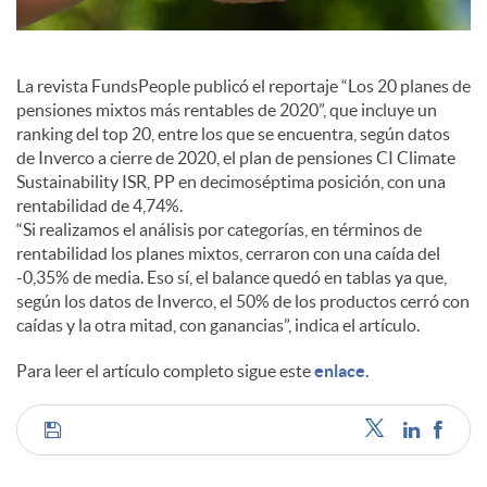
l
e
La revista FundsPeople publicó el reportaje “Los 20 planes de
pensiones mixtos más rentables de 2020”, que incluye un
s
ranking del top 20, entre los que se encuentra, según datos
de Inverco a cierre de 2020, el plan de pensiones CI Climate
Sustainability ISR, PP en decimoséptima posición, con una
rentabilidad de 4,74%.
“Si realizamos el análisis por categorías, en términos de
rentabilidad los planes mixtos, cerraron con una caída del
-0,35% de media. Eso sí, el balance quedó en tablas ya que,
según los datos de Inverco, el 50% de los productos cerró con
caídas y la otra mitad, con ganancias”, indica el artículo.
Para leer el artículo completo sigue este
enlace
.
C