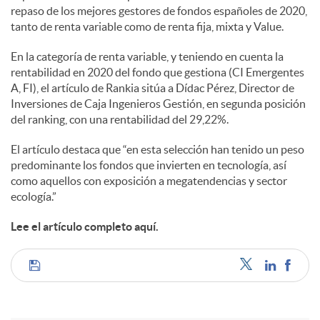
l
repaso de los mejores gestores de fondos españoles de 2020,
tanto de renta variable como de renta fija, mixta y Value.
e
En la categoría de renta variable, y teniendo en cuenta la
rentabilidad en 2020 del fondo que gestiona (CI Emergentes
A, FI), el artículo de Rankia sitúa a Dídac Pérez, Director de
s
Inversiones de Caja Ingenieros Gestión, en segunda posición
del ranking, con una rentabilidad del 29,22%.
El artículo destaca que “en esta selección han tenido un peso
predominante los fondos que invierten en tecnología, así
como aquellos con exposición a megatendencias y sector
ecología.”
Lee el artículo completo aquí.
C