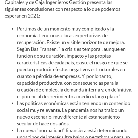
Capitales y de Caja Ingenieros Gestión presenta las
siguientes conclusiones con respecto a lo que podemos
esperar en 2021:
Partimos de un momento muy complicado y la
economía tiene unas claras expectativas de
recuperación. Existe un visible horizonte de mejora.
Según Bas Fransen, “la crisis es temporal, aunque en
función de su duración, impacto y las propias
características de cada país, existe el riesgo de que se
puedan producir efectos negativos estructurales en
cuanto a pérdida de empresas. Y, por lo tanto,
capacidad productiva, con consecuencias para la
creación de empleo, la demanda interna y, en definitiva,
el potencial de crecimiento a medio y largo plazo.”
Las políticas económicas están teniendo un contenido
social muy relevante. La pandemia nos ha traído un
nuevo escenario, muy diferente al estancamiento
secular de hace dos años.
La nueva “normalidad” financiera está determinando
unos tipos de interés ultra bajos o negativos y para un