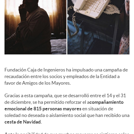
l
e
s
Fundación Caja de Ingenieros ha impulsado una campaña de
recaudación entre los socios y empleados de la Entidad a
favor de Amigos de los Mayores.
Gracias a esta campaña, que se desarrolló entre el 14 y el 31
de diciembre, se ha permitido reforzar el a
compañamiento
emocional de 815 personas mayores
en situación de
soledad no deseada o aislamiento social que han recibido una
cesta de Navidad
.