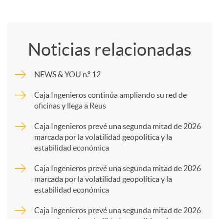
C
o
Noticias relacionadas
m
NEWS & YOU n.º 12
p
Caja Ingenieros continúa ampliando su red de
oficinas y llega a Reus
a
Caja Ingenieros prevé una segunda mitad de 2026
marcada por la volatilidad geopolítica y la
estabilidad económica
r
Caja Ingenieros prevé una segunda mitad de 2026
marcada por la volatilidad geopolítica y la
t
estabilidad económica
Caja Ingenieros prevé una segunda mitad de 2026