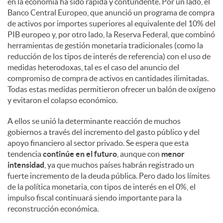
en la economía ha sido rápida y contundente. Por un lado, el
Banco Central Europeo, que anunció un programa de compra
de activos por importes superiores al equivalente del 10% del
PIB europeo y, por otro lado, la Reserva Federal, que combinó
herramientas de gestión monetaria tradicionales (como la
reducción de los tipos de interés de referencia) con el uso de
medidas heterodoxas, tal es el caso del anuncio del
compromiso de compra de activos en cantidades ilimitadas.
Todas estas medidas permitieron ofrecer un balón de oxígeno
y evitaron el colapso económico.
A ellos se unió la determinante reacción de muchos
gobiernos a través del incremento del gasto público y del
apoyo financiero al sector privado. Se espera que esta
tendencia
continúe en el futuro
, aunque con
menor
intensidad
, ya que muchos países habrán registrado un
fuerte incremento de la deuda pública. Pero dado los límites
de la política monetaria, con tipos de interés en el 0%, el
impulso fiscal continuará siendo importante para la
reconstrucción económica.