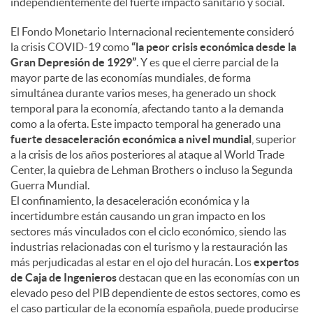
independientemente del fuerte impacto sanitario y social.
El Fondo Monetario Internacional recientemente consideró
la crisis COVID-19 como
“la peor crisis económica desde la
Gran Depresión de 1929”
. Y es que el cierre parcial de la
mayor parte de las economías mundiales, de forma
simultánea durante varios meses, ha generado un shock
temporal para la economía, afectando tanto a la demanda
como a la oferta. Este impacto temporal ha generado una
fuerte desaceleración económica a nivel mundial
, superior
a la crisis de los años posteriores al ataque al World Trade
Center, la quiebra de Lehman Brothers o incluso la Segunda
Guerra Mundial.
El confinamiento, la desaceleración económica y la
incertidumbre están causando un gran impacto en los
sectores más vinculados con el ciclo económico, siendo las
industrias relacionadas con el turismo y la restauración las
más perjudicadas al estar en el ojo del huracán. Los
expertos
de Caja de Ingenieros
destacan que en las economías con un
elevado peso del PIB dependiente de estos sectores, como es
el caso particular de la economía española, puede producirse