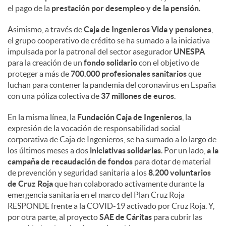
el pago de la
prestación por desempleo y de la pensión
.
Asimismo, a través de
Caja de Ingenieros Vida y pensiones
,
el grupo cooperativo de crédito se ha sumado a la iniciativa
impulsada por la patronal del sector asegurador
UNESPA
para la creación de un
fondo solidario
con el objetivo de
proteger a más de
700.000 profesionales sanitarios
que
luchan para contener la pandemia del coronavirus en España
con una póliza colectiva de
37 millones de euros
.
En la misma línea, la
Fundación Caja de Ingenieros
, la
expresión de la vocación de responsabilidad social
corporativa de Caja de Ingenieros, se ha sumado a lo largo de
los últimos meses a dos
iniciativas solidarias
. Por un lado,
a la
campaña de recaudación de fondos
para dotar de material
de prevención y seguridad sanitaria a los
8.200 voluntarios
de Cruz Roja
que han colaborado activamente durante la
emergencia sanitaria en el marco del Plan Cruz Roja
RESPONDE frente a la COVID-19 activado por Cruz Roja. Y,
por otra parte, al proyecto
SAE de Cáritas
para cubrir las