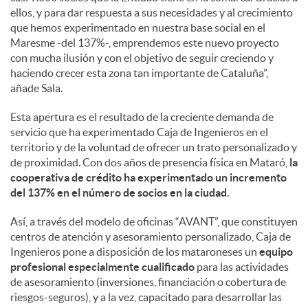
ellos, y para dar respuesta a sus necesidades y al crecimiento
que hemos experimentado en nuestra base social en el
Maresme -del 137%-, emprendemos este nuevo proyecto
con mucha ilusión y con el objetivo de seguir creciendo y
haciendo crecer esta zona tan importante de Cataluña”,
añade Sala.
Esta apertura es el resultado de la creciente demanda de
servicio que ha experimentado Caja de Ingenieros en el
territorio y de la voluntad de ofrecer un trato personalizado y
de proximidad. Con dos años de presencia física en Mataró,
la
cooperativa de crédito ha experimentado un incremento
del 137% en el número de socios en la ciudad
.
Así, a través del modelo de oficinas “AVANT”, que constituyen
centros de atención y asesoramiento personalizado, Caja de
Ingenieros pone a disposición de los mataroneses un
equipo
profesional especialmente cualificado
para las actividades
de asesoramiento (inversiones, financiación o cobertura de
riesgos-seguros), y a la vez, capacitado para desarrollar las