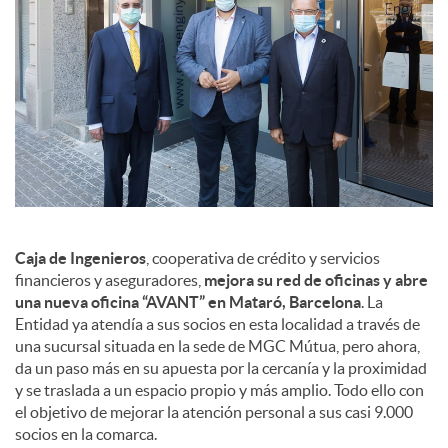
a
l
e
s
Caja de Ingenieros
, cooperativa de crédito y servicios
financieros y aseguradores,
mejora su red de oficinas y abre
una nueva oficina “AVANT” en Mataró, Barcelona
. La
Entidad ya atendía a sus socios en esta localidad a través de
una sucursal situada en la sede de MGC Mútua, pero ahora,
da un paso más en su apuesta por la cercanía y la proximidad
y se traslada a un espacio propio y más amplio. Todo ello con
el objetivo de mejorar la atención personal a sus casi 9.000
socios en la comarca.