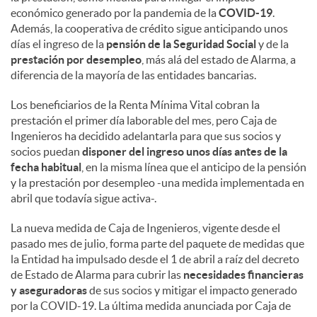
económico generado por la pandemia de la
COVID-19
.
Además, la cooperativa de crédito sigue anticipando unos
días el ingreso de la
pensión de la Seguridad Social
y de la
prestación por desempleo
, más alá del estado de Alarma, a
diferencia de la mayoría de las entidades bancarias.
Los beneficiarios de la Renta Mínima Vital cobran la
prestación el primer día laborable del mes, pero Caja de
Ingenieros ha decidido adelantarla para que sus socios y
socios puedan
disponer del ingreso unos días antes de la
fecha habitual
, en la misma línea que el anticipo de la pensión
y la prestación por desempleo -una medida implementada en
abril que todavía sigue activa-.
La nueva medida de Caja de Ingenieros, vigente desde el
pasado mes de julio, forma parte del paquete de medidas que
la Entidad ha impulsado desde el 1 de abril a raíz del decreto
de Estado de Alarma para cubrir las
necesidades financieras
y aseguradoras
de sus socios y mitigar el impacto generado
por la COVID-19. La última medida anunciada por Caja de