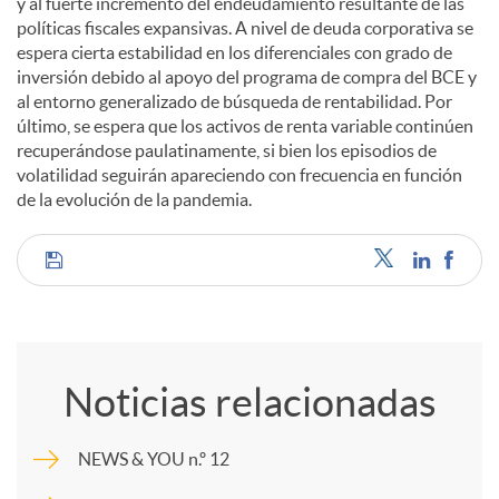
y al fuerte incremento del endeudamiento resultante de las
políticas fiscales expansivas. A nivel de deuda corporativa se
espera cierta estabilidad en los diferenciales con grado de
inversión debido al apoyo del programa de compra del BCE y
al entorno generalizado de búsqueda de rentabilidad. Por
último, se espera que los activos de renta variable continúen
recuperándose paulatinamente, si bien los episodios de
volatilidad seguirán apareciendo con frecuencia en función
de la evolución de la pandemia.
C
o
Noticias relacionadas
m
NEWS & YOU n.º 12