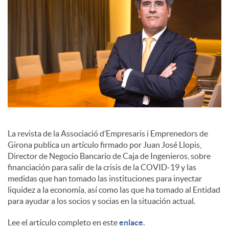
o
c
i
a
l
La revista de la Associació d’Empresaris i Emprenedors de
Girona publica un artículo firmado por Juan José Llopis,
Director de Negocio Bancario de Caja de Ingenieros, sobre
e
financiación para salir de la crisis de la COVID-19 y las
medidas que han tomado las instituciones para inyectar
liquidez a la economía, así como las que ha tomado al Entidad
s
para ayudar a los socios y socias en la situación actual.
Lee el artículo completo en este
enlace
.