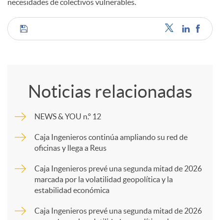
necesidades de colectivos vulnerables.
C
o
Noticias relacionadas
m
NEWS & YOU n.º 12
p
Caja Ingenieros continúa ampliando su red de
oficinas y llega a Reus
a
Caja Ingenieros prevé una segunda mitad de 2026
marcada por la volatilidad geopolítica y la
estabilidad económica
r
Caja Ingenieros prevé una segunda mitad de 2026