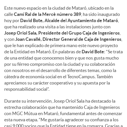
Este nuevo espacio en la ciudad de Mataró, ubicado en la
calle
Camí Ral de la Mercè número 389
, ha sido inaugurado
hoy por
David Bote, Alcalde del Ayuntamiento de Mataró
,
que ha realizado una visita a las instalaciones junto con
Josep Oriol Sala, Presidente del Grupo Caja de Ingenieros
,
y con
Joan Cavallé, Director General de Caja de Ingenieros
,
que le han explicado de primera mano este nuevo proyecto
de la Entidad en Mataró. En palabras de
David Bote
: “Se trata
de una entidad que conocemos bien y que nos gusta mucho
por su férreo compromiso con la ciudad y su colaboración
con nosotros en el desarrollo de diferentes temas, como la
cátedra de economía social en el TecnoCampus. También
apreciamos su carácter cooperativo y su apuesta por la
responsabilidad social”.
Durante su intervención, Josep Oriol Sala ha destacado la
estrecha colaboración que ha mantenido Caja de Ingenieros
con MGC Mútua en Mataró, fundamental antes de comenzar
esta nueva etapa. “Me gustaría agradecer su confianza a los
casi 9.000 socios que la Entidad tiene en la comarca. Gracias a