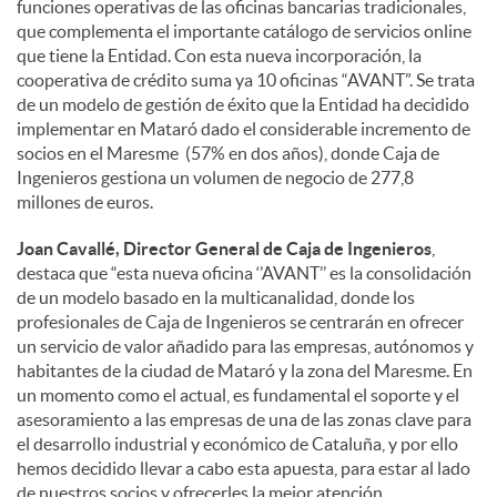
funciones operativas de las oficinas bancarias tradicionales,
que complementa el importante catálogo de servicios online
que tiene la Entidad. Con esta nueva incorporación, la
cooperativa de crédito suma ya 10 oficinas “AVANT”. Se trata
de un modelo de gestión de éxito que la Entidad ha decidido
implementar en Mataró dado el considerable incremento de
socios en el Maresme (57% en dos años), donde Caja de
Ingenieros gestiona un volumen de negocio de 277,8
millones de euros.
Joan Cavallé, Director General de Caja de Ingenieros
,
destaca que “esta nueva oficina ‘’AVANT’’ es la consolidación
de un modelo basado en la multicanalidad, donde los
profesionales de Caja de Ingenieros se centrarán en ofrecer
un servicio de valor añadido para las empresas, autónomos y
habitantes de la ciudad de Mataró y la zona del Maresme. En
un momento como el actual, es fundamental el soporte y el
asesoramiento a las empresas de una de las zonas clave para
el desarrollo industrial y económico de Cataluña, y por ello
hemos decidido llevar a cabo esta apuesta, para estar al lado
de nuestros socios y ofrecerles la mejor atención