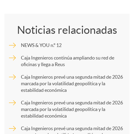
C
o
Noticias relacionadas
m
NEWS & YOU n.º 12
p
Caja Ingenieros continúa ampliando su red de
oficinas y llega a Reus
a
Caja Ingenieros prevé una segunda mitad de 2026
marcada por la volatilidad geopolítica y la
estabilidad económica
r
Caja Ingenieros prevé una segunda mitad de 2026
marcada por la volatilidad geopolítica y la
t
estabilidad económica
Caja Ingenieros prevé una segunda mitad de 2026