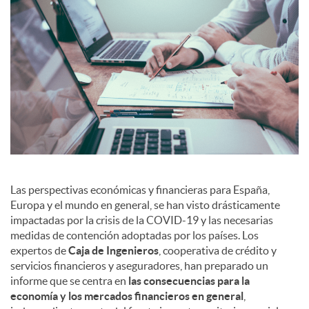
a
l
e
s
Las perspectivas económicas y financieras para España,
Europa y el mundo en general, se han visto drásticamente
impactadas por la crisis de la COVID-19 y las necesarias
medidas de contención adoptadas por los países. Los
expertos de
Caja de Ingenieros
, cooperativa de crédito y
servicios financieros y aseguradores, han preparado un
informe que se centra en
las consecuencias para la
economía y los mercados financieros en general
,