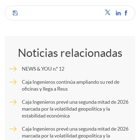
C
o
Noticias relacionadas
m
NEWS & YOU n.º 12
p
Caja Ingenieros continúa ampliando su red de
oficinas y llega a Reus
a
Caja Ingenieros prevé una segunda mitad de 2026
marcada por la volatilidad geopolítica y la
estabilidad económica
r
Caja Ingenieros prevé una segunda mitad de 2026
marcada por la volatilidad geopolítica y la