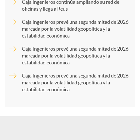
p
Caja Ingenieros continúa ampliando su red de
oficinas y llega a Reus
a
Caja Ingenieros prevé una segunda mitad de 2026
marcada por la volatilidad geopolítica y la
estabilidad económica
r
Caja Ingenieros prevé una segunda mitad de 2026
marcada por la volatilidad geopolítica y la
t
estabilidad económica
Caja Ingenieros prevé una segunda mitad de 2026
i
marcada por la volatilidad geopolítica y la
estabilidad económica
r
e