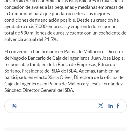
desarrollo de la economía de las Islas Baleares a través de la
concesión de avales a las pequeñas y medianas empresas de
la Comunidad para que puedan acceder a las mejores
condiciones de financiación posible. Desde su creación ha
ayudado a más 7.000 empresas y emprendedores por un
total de 930 millones de euros, y cuenta con un coeficiente de
solvencia actual del 21.5%.
El convenio lo han firmado en Palma de Mallorca el Director
de Negocio Bancario de Caja de Ingenieros, Juan José Llopis,
responsable también de la Banca de Empresas, Eduardo
Soriano, Presidente de ISBA de ISBA. Además, también ha
participado en el acto Xisca Oliver, Directora de la oficina de
Caja de Ingenieros en Palma de Mallorca y Jesús Fernández
Sánchez, Director General de ISBA.
C