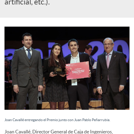
artificial, etc.).
Joan Cavallé entregando el Premio junto con Juan Pablo Peñarrubia.
Joan Cavallé, Director General de Caja de Ingenieros,