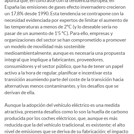
apunta que, en contraste con la tendencia europea, en
España las emisiones de gases efecto invernadero crecieron
un 17,8% desde 1990. Esta tendencia se contrapone con la
necesidad evidenciada por expertos de limitar el aumento de
las temperaturas a menos de 2ºC (y lo deseable sería no
pasar de un aumento de 1’5 ºC). Para ello, empresas y
organizaciones del sector se han comprometido a promover
un modelo de movilidad más sostenible
medioambientalmente, aunque es necesaria una propuesta
integral que implique a fabricantes, proveedores,
consumidores y el sector público, que ha de tener un papel
activo a la hora de regular, planificar e incentivar esta
transición asumiendo parte del coste de la transición hacia
alternativas menos contaminantes, y los desafíos que se
derivan de ella.
Aunque la adopción del vehículo eléctrico es una medida
atractiva, presenta desafíos como lo son la huella de carbono
producida por los coches eléctricos, que, aunque es más
reducida que la del vehículo tradicional, es existente; el alto
nivel de emisiones que se deriva de su fabricación; el impacto