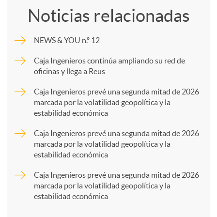
Noticias relacionadas
m
NEWS & YOU n.º 12
p
Caja Ingenieros continúa ampliando su red de
oficinas y llega a Reus
a
Caja Ingenieros prevé una segunda mitad de 2026
marcada por la volatilidad geopolítica y la
estabilidad económica
r
Caja Ingenieros prevé una segunda mitad de 2026
marcada por la volatilidad geopolítica y la
t
estabilidad económica
Caja Ingenieros prevé una segunda mitad de 2026
i
marcada por la volatilidad geopolítica y la
estabilidad económica
r