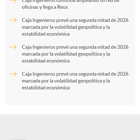
oficinas y llega a Reus
a
Caja Ingenieros prevé una segunda mitad de 2026
marcada por la volatilidad geopolítica y la
estabilidad económica
r
Caja Ingenieros prevé una segunda mitad de 2026
marcada por la volatilidad geopolítica y la
t
estabilidad económica
Caja Ingenieros prevé una segunda mitad de 2026
i
marcada por la volatilidad geopolítica y la
estabilidad económica
r
e
n