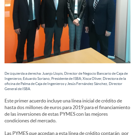
s
De izquierda a derecha: Juanjo Llopis, Director de Negocio Bancario de Caja de
Ingenieros; Eduardo Soriano, Presidente de ISBA; Xisca Oliver, Directora de la
oficina de Palma de Caja de Ingenieros y Jesús Fernández Sánchez, Director
General de ISBA.
Este primer acuerdo incluye una línea inicial de crédito de
hasta dos millones de euros para 2019 para el financiamiento
de las inversiones de estas PYMES con las mejores
condiciones del mercado.
Las PYMES que accedan a esta línea de crédito contarán, por