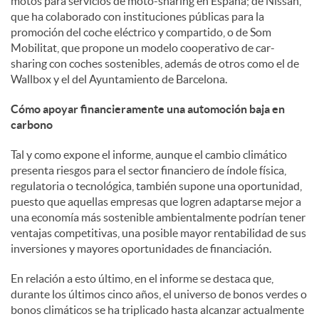
motos para servicios de moto-sharing en España; de Nissan,
que ha colaborado con instituciones públicas para la
promoción del coche eléctrico y compartido, o de Som
Mobilitat, que propone un modelo cooperativo de car-
sharing con coches sostenibles, además de otros como el de
Wallbox y el del Ayuntamiento de Barcelona.
Cómo apoyar financieramente una automoción baja en
carbono
Tal y como expone el informe, aunque el cambio climático
presenta riesgos para el sector financiero de índole física,
regulatoria o tecnológica, también supone una oportunidad,
puesto que aquellas empresas que logren adaptarse mejor a
una economía más sostenible ambientalmente podrían tener
ventajas competitivas, una posible mayor rentabilidad de sus
inversiones y mayores oportunidades de financiación.
En relación a esto último, en el informe se destaca que,
durante los últimos cinco años, el universo de bonos verdes o
bonos climáticos se ha triplicado hasta alcanzar actualmente