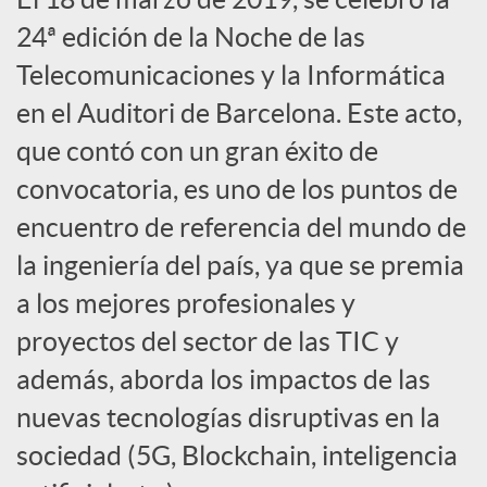
24ª edición de la Noche de las
c
Telecomunicaciones y la Informática
en el Auditori de Barcelona. Este acto,
i
que contó con un gran éxito de
convocatoria, es uno de los puntos de
a
encuentro de referencia del mundo de
la ingeniería del país, ya que se premia
l
a los mejores profesionales y
e
proyectos del sector de las TIC y
además, aborda los impactos de las
s
nuevas tecnologías disruptivas en la
sociedad (5G, Blockchain, inteligencia