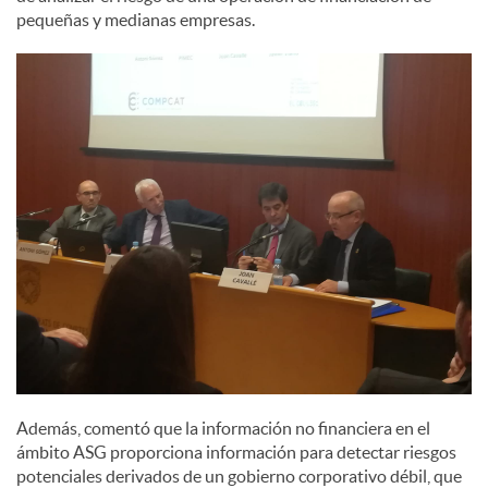
pequeñas y medianas empresas.
Además, comentó que la información no financiera en el
ámbito ASG proporciona información para detectar riesgos
potenciales derivados de un gobierno corporativo débil, que