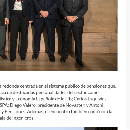
i
a redonda centrada en el sistema público de pensiones que,
cia de destacadas personalidades del sector como
stica y Economía Española de la UB; Carlos Esquivias,
SPA; Diego Valero, presidente de Novaster; y Antoni
a y Pensiones. Además, el encuentro también contó con la
aja de Ingenieros.