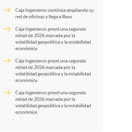
o
p
Caja Ingenieros continúa ampliando su
m
red de oficinas y llega a Reus
a
Caja Ingenieros prevé una segunda
a
mitad de 2026 marcada por la
r
volatilidad geopolítica y la estabilidad
económica
t
Caja Ingenieros prevé una segunda
mitad de 2026 marcada por la
volatilidad geopolítica y la estabilidad
económica
Caja Ingenieros prevé una segunda
r
mitad de 2026 marcada por la
volatilidad geopolítica y la estabilidad
económica
e