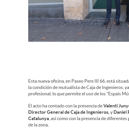
Esta nueva oficina, en Paseo Pere III 66, está situ
la condición de mutualista de Caja de Ingenieros, y
profesional, lo que permite el uso de los "Espais Mú
El acto ha contado con la presencia de
Valentí Juny
Director General de Caja de Ingenieros,
y
Daniel 
Catalunya
, así como con la presencia de diferente
de la zona.