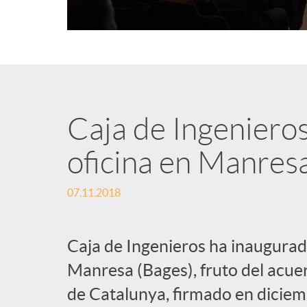
Caja de Ingeniero
oficina en Manres
07.11.2018
Caja de Ingenieros ha inaugura
Manresa (Bages), fruto del acu
de Catalunya, firmado en diciem