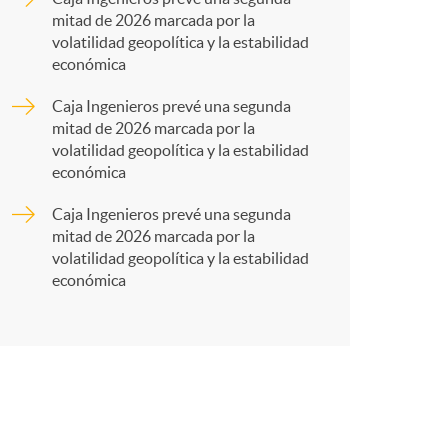
mitad de 2026 marcada por la
r
volatilidad geopolítica y la estabilidad
económica
t
Caja Ingenieros prevé una segunda
mitad de 2026 marcada por la
volatilidad geopolítica y la estabilidad
económica
Caja Ingenieros prevé una segunda
r
mitad de 2026 marcada por la
volatilidad geopolítica y la estabilidad
económica
e
n
R