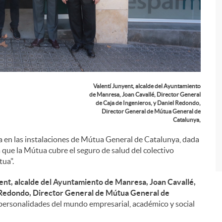
i
Valentí Junyent, alcalde del Ayuntamiento
de Manresa, Joan Cavallé, Director General
de Caja de Ingenieros, y Daniel Redondo,
Director General de Mútua General de
Catalunya,
ada en las instalaciones de Mútua General de Catalunya, dada
a que la Mútua cubre el seguro de salud del colectivo
tua".
ent, alcalde del Ayuntamiento de Manresa,
Joan Cavallé,
Redondo, Director General de Mútua General de
s personalidades del mundo empresarial, académico y social