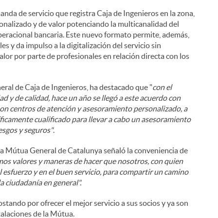
anda de servicio que registra Caja de Ingenieros en la zona,
onalizado y de valor potenciando la multicanalidad del
n operacional bancaria. Este nuevo formato permite, además,
les y da impulso a la digitalización del servicio sin
alor por parte de profesionales en relación directa con los
eral de Caja de Ingenieros, ha destacado que "
con el
ad y de calidad, hace un año se llegó a este acuerdo con
n centros de atención y asesoramiento personalizado, a
íficamente cualificado para llevar a cabo un asesoramiento
esgos y seguros"
.
 la Mútua General de Catalunya señaló la conveniencia de
os valores y maneras de hacer que nosotros, con quien
l esfuerzo y en el buen servicio, para compartir un camino
la ciudadanía en general".
stando por ofrecer el mejor servicio a sus socios y ya son
talaciones de la Mútua.