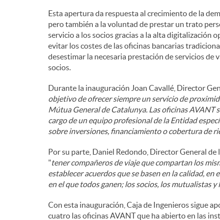
Esta apertura da respuesta al crecimiento de la dem
pero también a la voluntad de prestar un trato pers
servicio a los socios gracias a la alta digitalizació
evitar los costes de las oficinas bancarias tradiciona
desestimar la necesaria prestación de servicios de v
socios.
Durante la inauguración Joan Cavallé, Director Gen
objetivo de ofrecer siempre un servicio de proximid
Mútua General de Catalunya. Las oficinas AVANT so
cargo de un equipo profesional de la Entidad espec
sobre inversiones, financiamiento o cobertura de ri
Por su parte, Daniel Redondo, Director General de
"
tener compañeros de viaje que compartan los mism
establecer acuerdos que se basen en la calidad, en e
en el que todos ganen; los socios, los mutualistas y 
Con esta inauguración, Caja de Ingenieros sigue apo
cuatro las oficinas AVANT que ha abierto en las ins