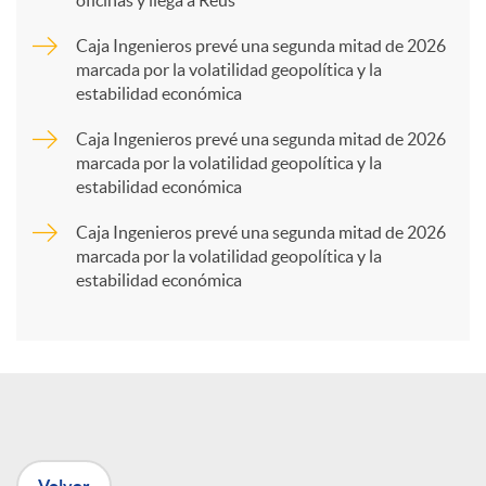
oficinas y llega a Reus
a
Caja Ingenieros prevé una segunda mitad de 2026
marcada por la volatilidad geopolítica y la
estabilidad económica
r
Caja Ingenieros prevé una segunda mitad de 2026
marcada por la volatilidad geopolítica y la
t
estabilidad económica
Caja Ingenieros prevé una segunda mitad de 2026
i
marcada por la volatilidad geopolítica y la
estabilidad económica
r
e
n