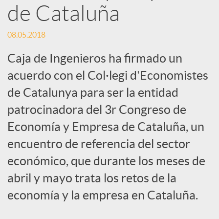
de Cataluña
s
08.05.2018
S
Caja de Ingenieros ha firmado un
acuerdo con el Col·legi d'Economistes
o
de Catalunya para ser la entidad
c
patrocinadora del 3r Congreso de
Economía y Empresa de Cataluña, un
i
encuentro de referencia del sector
económico, que durante los meses de
a
abril y mayo trata los retos de la
economía y la empresa en Cataluña.
l