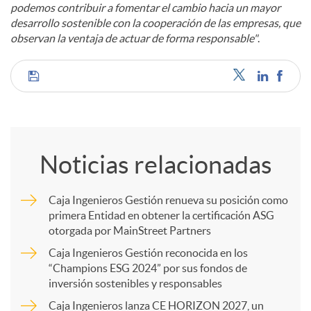
podemos contribuir a fomentar el cambio hacia un mayor
desarrollo sostenible con la cooperación de las empresas, que
observan la ventaja de actuar de forma responsable"
.
C
o
Noticias relacionadas
m
Caja Ingenieros Gestión renueva su posición como
primera Entidad en obtener la certificación ASG
p
otorgada por MainStreet Partners
Caja Ingenieros Gestión reconocida en los
a
“Champions ESG 2024” por sus fondos de
inversión sostenibles y responsables
Caja Ingenieros lanza CE HORIZON 2027, un