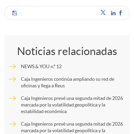
C
o
Noticias relacionadas
m
NEWS & YOU n.º 12
p
Caja Ingenieros continúa ampliando su red de
oficinas y llega a Reus
a
Caja Ingenieros prevé una segunda mitad de 2026
marcada por la volatilidad geopolítica y la
estabilidad económica
r
Caja Ingenieros prevé una segunda mitad de 2026
marcada por la volatilidad geopolítica y la