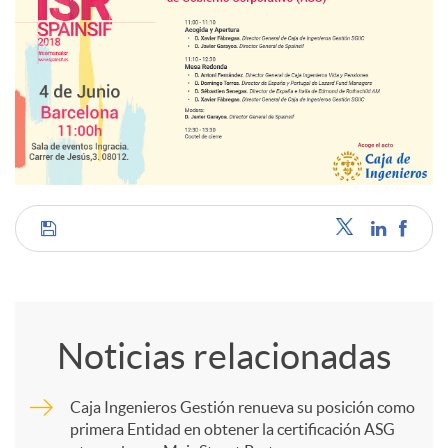
C
o
Noticias relacionadas
m
Caja Ingenieros Gestión renueva su posición como
primera Entidad en obtener la certificación ASG