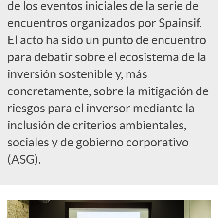
de los eventos iniciales de la serie de
c
encuentros organizados por Spainsif.
El acto ha sido un punto de encuentro
i
para debatir sobre el ecosistema de la
inversión sostenible y, más
a
concretamente, sobre la mitigación de
riesgos para el inversor mediante la
l
inclusión de criterios ambientales,
e
sociales y de gobierno corporativo
(ASG).
s