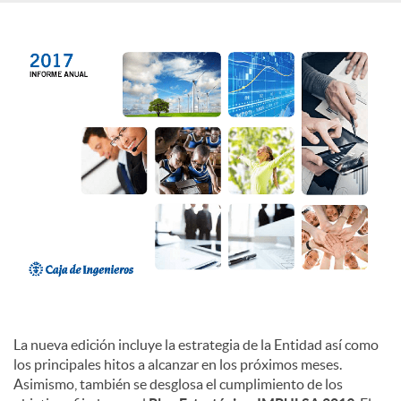
c
o
n
t
e
n
La nueva edición incluye la estrategia de la Entidad así como
los principales hitos a alcanzar en los próximos meses.
i
Asimismo, también se desglosa el cumplimiento de los