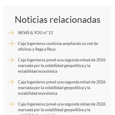
o
Noticias relacionadas
m
NEWS & YOU n.º 12
p
Caja Ingenieros continúa ampliando su red de
oficinas y llega a Reus
a
Caja Ingenieros prevé una segunda mitad de 2026
marcada por la volatilidad geopolítica y la
estabilidad económica
r
Caja Ingenieros prevé una segunda mitad de 2026
marcada por la volatilidad geopolítica y la
t
estabilidad económica
Caja Ingenieros prevé una segunda mitad de 2026
i
marcada por la volatilidad geopolítica y la