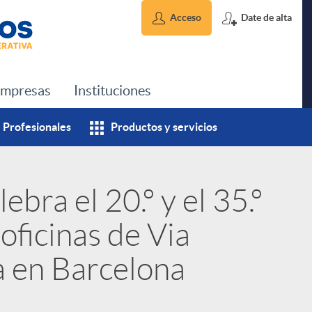
Acceso
Date de alta
mpresas
Instituciones
Profesionales
Productos y servicios
ebra el 20.º y el 35.º
oficinas de Via
 en Barcelona