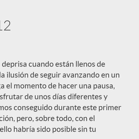
12
i
 deprisa cuando están llenos de
 la ilusión de seguir avanzando en un
ga el momento de hacer una pausa,
frutar de unos días diferentes y
l
emos conseguido durante este primer
ión, pero, sobre todo, con el
lo habría sido posible sin tu