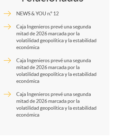
o
m
NEWS & YOU n.º 12
m
p
Caja Ingenieros prevé una segunda
mitad de 2026 marcada por la
a
a
volatilidad geopolítica y la estabilidad
económica
r
Caja Ingenieros prevé una segunda
mitad de 2026 marcada por la
volatilidad geopolítica y la estabilidad
t
económica
Caja Ingenieros prevé una segunda
mitad de 2026 marcada por la
volatilidad geopolítica y la estabilidad
económica
r