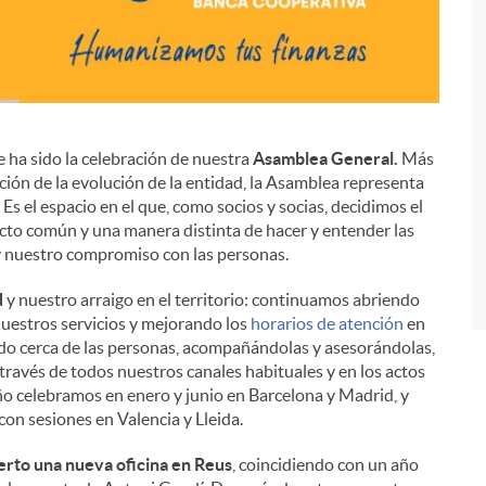
 ha sido la celebración de nuestra
Asamblea General.
Más
ación de la evolución de la entidad, la Asamblea representa
i
s el espacio en el que, como socios y socias, decidimos el
cto común y una manera distinta de hacer y entender las
 y nuestro compromiso con las personas.
d
y nuestro arraigo en el territorio: continuamos abriendo
uestros servicios y mejorando los
horarios de atención
en
ando cerca de las personas, acompañándolas y asesorándolas,
 través de todos nuestros canales habituales y en los actos
o celebramos en enero y junio en Barcelona y Madrid, y
on sesiones en Valencia y Lleida.
erto una nueva oficina en Reus
, coincidiendo con un año