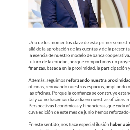
Uno de los momentos clave de este primer semestre
allá de la aprobación de las cuentas y de la present
la esencia de nuestro modelo de banca cooperativa. E
futuro de la entidad, porque compartimos un proye
finanzas, basada en la proximidad, la participación
Además, seguimos
reforzando nuestra proximida
oficinas, renovando nuestros espacios, ampliando n
las oficinas. Porque la confianza se construye est
tal y como hacemos día a día en nuestras oficinas, a
Perspectivas Económicas y Financieras, que cada añ
cuya edición de este mes de junio hemos reforzado c
En este sentido, nos hace especial ilusión
haber abi