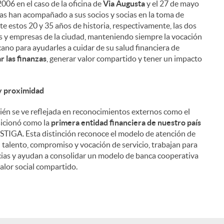
006 en el caso de la oficina de
Via Augusta
y el 27 de mayo
nas han acompañado a sus socios y socias en la toma de
nte estos 20 y 35 años de historia, respectivamente, las dos
les y empresas de la ciudad, manteniendo siempre la vocación
ano para ayudarles a cuidar de su salud financiera de
 las finanzas
, generar valor compartido y tener un impacto
 y proximidad
én se ve reflejada en reconocimientos externos como el
sicionó como la
primera entidad financiera de nuestro país
STIGA. Esta distinción reconoce el modelo de atención de
u talento, compromiso y vocación de servicio, trabajan para
socias y ayudan a consolidar un modelo de banca cooperativa
alor social compartido.