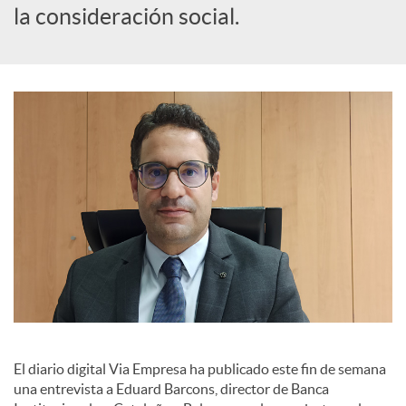
la consideración social.
a
l
e
s
El diario digital Via Empresa ha publicado este fin de semana
una entrevista a Eduard Barcons, director de Banca