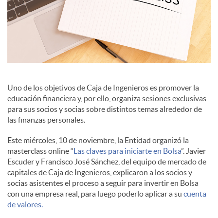
i
a
l
Uno de los objetivos de Caja de Ingenieros es promover la
educación financiera y, por ello, organiza sesiones exclusivas
para sus socios y socias sobre distintos temas alrededor de
e
las finanzas personales.
Este miércoles, 10 de noviembre, la Entidad organizó la
s
masterclass online “
Las claves para iniciarte en Bolsa
”. Javier
Escuder y Francisco José Sánchez, del equipo de mercado de
capitales de Caja de Ingenieros, explicaron a los socios y
socias asistentes el proceso a seguir para invertir en Bolsa
con una empresa real, para luego poderlo aplicar a su
cuenta
de valores.