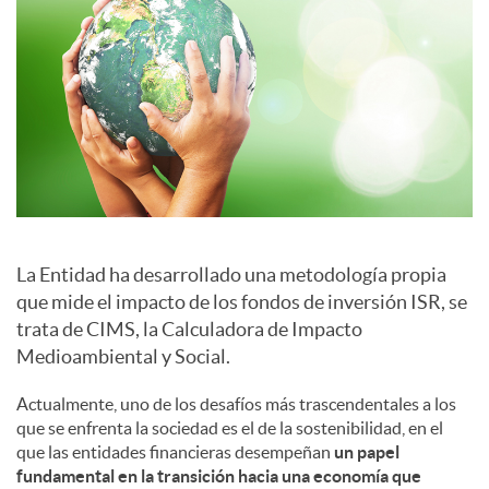
a
l
e
s
La Entidad ha desarrollado una metodología propia
que mide el impacto de los fondos de inversión ISR, se
trata de CIMS, la Calculadora de Impacto
Medioambiental y Social.
Actualmente, uno de los desafíos más trascendentales a los
que se enfrenta la sociedad es el de la sostenibilidad, en el
que las entidades financieras desempeñan
un papel
fundamental en la transición hacia una economía que