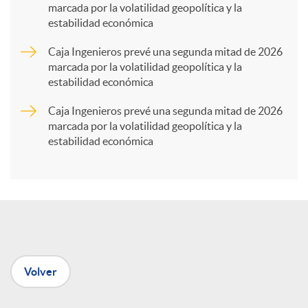
marcada por la volatilidad geopolítica y la
estabilidad económica
r
Caja Ingenieros prevé una segunda mitad de 2026
marcada por la volatilidad geopolítica y la
t
estabilidad económica
Caja Ingenieros prevé una segunda mitad de 2026
i
marcada por la volatilidad geopolítica y la
estabilidad económica
r
e
n
Volver
R