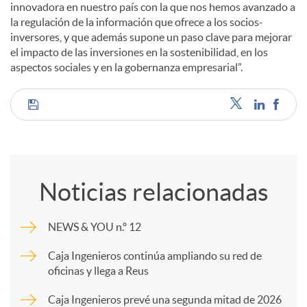
innovadora en nuestro país con la que nos hemos avanzado a
la regulación de la información que ofrece a los socios-
inversores, y que además supone un paso clave para mejorar
el impacto de las inversiones en la sostenibilidad, en los
aspectos sociales y en la gobernanza empresarial”.
C
o
Noticias relacionadas
m
NEWS & YOU n.º 12
p
Caja Ingenieros continúa ampliando su red de
oficinas y llega a Reus
a
Caja Ingenieros prevé una segunda mitad de 2026