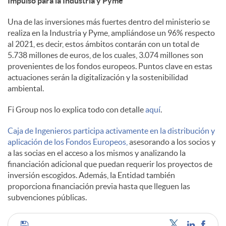
Impulso para la Industria y Pyme
s
Una de las inversiones más fuertes dentro del ministerio se
realiza en la Industria y Pyme, ampliándose un 96% respecto
al 2021, es decir, estos ámbitos contarán con un total de
5.738 millones de euros, de los cuales, 3.074 millones son
provenientes de los fondos europeos. Puntos clave en estas
actuaciones serán la digitalización y la sostenibilidad
ambiental.
Fi Group nos lo explica todo con detalle
aquí
.
Caja de Ingenieros participa activamente en la distribución y
aplicación de los Fondos Europeos,
asesorando a los socios y
a las socias en el acceso a los mismos y analizando la
financiación adicional que puedan requerir los proyectos de
inversión escogidos. Además, la Entidad también
proporciona financiación previa hasta que lleguen las
subvenciones públicas.