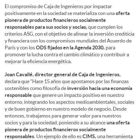
El compromiso de Caja de Ingenieros por impactar
positivamente en la sociedad se materializa con una
oferta
pionera de productos financieros socialmente
responsables para sus socios y socias,
que cumplen los
criterios ASG, con el objetivo de alinear la inversión crediticia
y financiera con los compromisos mundiales del Acuerdo de
París y con los
ODS fijados en la Agenda 2030,
para
promover la lucha contra el cambio climático y contribuir a
mejorar la eficiencia energética.
Joan Cavallé, director general de Caja de Ingenieros,
declara que “Hace 15 años que apostamos por las finanzas
sostenibles como filosofía de
inversión hacia una economía
responsable
que genere un impacto positivo en nuestro
entorno, integrando los aspectos medioambientales, sociales
y de buen gobierno en nuestro modelo de negocio. Desde
entonces, trabajamos para generar valor para nuestros
socios y para la sociedad, poniendo a su alcance
una oferta
pionera de productos financieros socialmente
responsables.
Un ejemplo de ello es
CIMS,
una herramienta