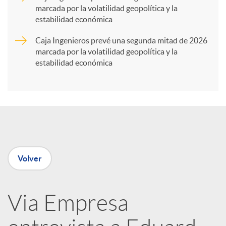
marcada por la volatilidad geopolítica y la
t
estabilidad económica
Caja Ingenieros prevé una segunda mitad de 2026
i
marcada por la volatilidad geopolítica y la
estabilidad económica
r
e
n
Volver
R
Via Empresa
e