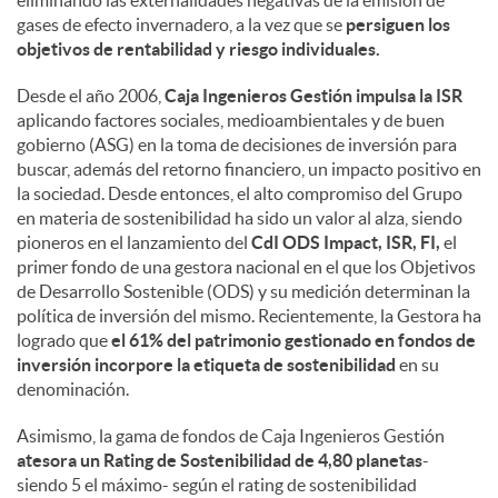
eliminando las externalidades negativas de la emisión de
gases de efecto invernadero, a la vez que se
persiguen los
objetivos de rentabilidad y riesgo individuales.
Desde el año 2006,
Caja Ingenieros Gestión impulsa la ISR
aplicando factores sociales, medioambientales y de buen
gobierno (ASG) en la toma de decisiones de inversión para
buscar, además del retorno financiero, un impacto positivo en
la sociedad. Desde entonces, el alto compromiso del Grupo
en materia de sostenibilidad ha sido un valor al alza, siendo
pioneros en el lanzamiento del
CdI ODS Impact, ISR, FI,
el
primer fondo de una gestora nacional en el que los Objetivos
de Desarrollo Sostenible (ODS) y su medición determinan la
política de inversión del mismo. Recientemente, la Gestora ha
logrado que
el 61% del patrimonio gestionado en fondos de
inversión incorpore la etiqueta de sostenibilidad
en su
denominación.
Asimismo, la gama de fondos de Caja Ingenieros Gestión
atesora un Rating de Sostenibilidad de 4,80 planetas
-
siendo 5 el máximo- según el rating de sostenibilidad