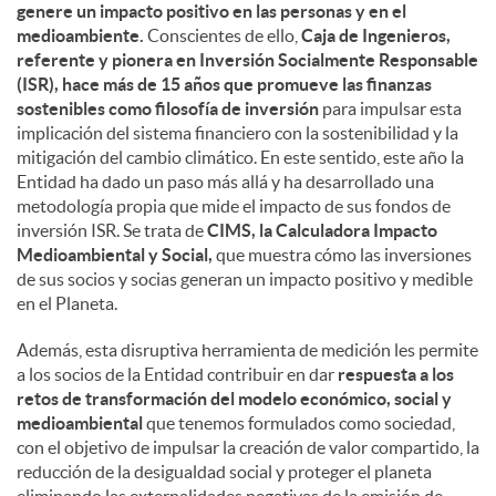
genere un impacto positivo en las personas y en el
medioambiente.
Conscientes de ello,
Caja de Ingenieros,
referente y pionera en Inversión Socialmente Responsable
(ISR), hace más de 15 años que promueve las finanzas
sostenibles como filosofía de inversión
para impulsar esta
implicación del sistema financiero con la sostenibilidad y la
mitigación del cambio climático. En este sentido, este año la
Entidad ha dado un paso más allá y ha desarrollado una
metodología propia que mide el impacto de sus fondos de
inversión ISR. Se trata de
CIMS, la Calculadora Impacto
Medioambiental y Social,
que muestra cómo las inversiones
de sus socios y socias generan un impacto positivo y medible
en el Planeta.
Además, esta disruptiva herramienta de medición les permite
a los socios de la Entidad contribuir en dar
respuesta a los
retos de transformación del modelo económico, social y
medioambiental
que tenemos formulados como sociedad,
con el objetivo de impulsar la creación de valor compartido, la
reducción de la desigualdad social y proteger el planeta