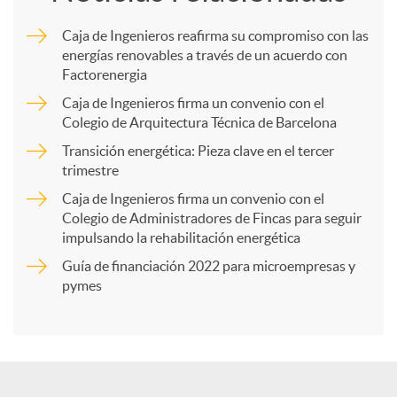
m
Caja de Ingenieros reafirma su compromiso con las
energías renovables a través de un acuerdo con
p
Factorenergia
Caja de Ingenieros firma un convenio con el
a
Colegio de Arquitectura Técnica de Barcelona
Transición energética: Pieza clave en el tercer
trimestre
r
Caja de Ingenieros firma un convenio con el
Colegio de Administradores de Fincas para seguir
t
impulsando la rehabilitación energética
Guía de financiación 2022 para microempresas y
i
pymes
r