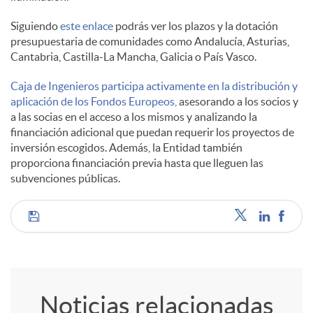
Siguiendo
este enlace
podrás ver los plazos y la dotación
l
presupuestaria de comunidades como Andalucía, Asturias,
Cantabria, Castilla-La Mancha, Galicia o País Vasco.
e
Caja de Ingenieros participa activamente en la distribución y
aplicación de los Fondos Europeos,
asesorando a los socios y
a las socias en el acceso a los mismos y analizando la
s
financiación adicional que puedan requerir los proyectos de
inversión escogidos. Además, la Entidad también
proporciona financiación previa hasta que lleguen las
subvenciones públicas.
C
o
Noticias relacionadas