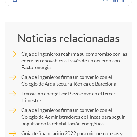
C
o
Noticias relacionadas
m
Caja de Ingenieros reafirma su compromiso con las
energías renovables a través de un acuerdo con
p
Factorenergia
Caja de Ingenieros firma un convenio con el
a
Colegio de Arquitectura Técnica de Barcelona
Transición energética: Pieza clave en el tercer
trimestre
r
Caja de Ingenieros firma un convenio con el
Colegio de Administradores de Fincas para seguir
t
impulsando la rehabilitación energética
Guía de financiación 2022 para microempresas y