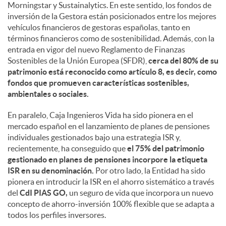
Morningstar y Sustainalytics. En este sentido, los fondos de
inversión de la Gestora están posicionados entre los mejores
vehículos financieros de gestoras españolas, tanto en
términos financieros como de sostenibilidad. Además, con la
entrada en vigor del nuevo Reglamento de Finanzas
Sostenibles de la Unión Europea (SFDR),
cerca del 80% de su
patrimonio está reconocido como artículo 8, es decir, como
fondos que promueven características sostenibles,
ambientales o sociales.
En paralelo, Caja Ingenieros Vida ha sido pionera en el
mercado español en el lanzamiento de planes de pensiones
individuales gestionados bajo una estrategia ISR y,
recientemente, ha conseguido que
el 75% del patrimonio
gestionado en planes de pensiones incorpore la etiqueta
ISR en su denominación.
Por otro lado, la Entidad ha sido
pionera en introducir la ISR en el ahorro sistemático a través
del
CdI PIAS GO,
un seguro de vida que incorpora un nuevo
concepto de ahorro-inversión 100% flexible que se adapta a
todos los perfiles inversores.