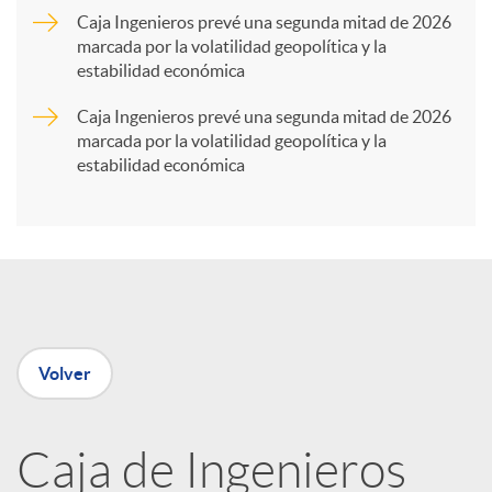
Caja Ingenieros prevé una segunda mitad de 2026
marcada por la volatilidad geopolítica y la
t
estabilidad económica
Caja Ingenieros prevé una segunda mitad de 2026
i
marcada por la volatilidad geopolítica y la
estabilidad económica
r
e
n
Volver
R
Caja de Ingenieros
e