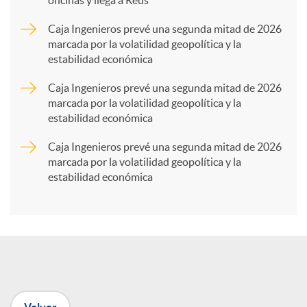
oficinas y llega a Reus
a
Caja Ingenieros prevé una segunda mitad de 2026
marcada por la volatilidad geopolítica y la
estabilidad económica
r
Caja Ingenieros prevé una segunda mitad de 2026
marcada por la volatilidad geopolítica y la
t
estabilidad económica
Caja Ingenieros prevé una segunda mitad de 2026
i
marcada por la volatilidad geopolítica y la
estabilidad económica
r
e
n