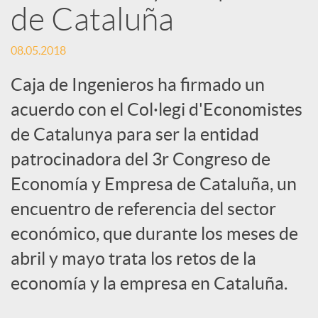
de Cataluña
s
08.05.2018
S
Caja de Ingenieros ha firmado un
acuerdo con el Col·legi d'Economistes
o
de Catalunya para ser la entidad
c
patrocinadora del 3r Congreso de
Economía y Empresa de Cataluña, un
i
encuentro de referencia del sector
económico, que durante los meses de
a
abril y mayo trata los retos de la
economía y la empresa en Cataluña.
l