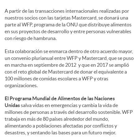
A partir de las transacciones internacionales realizadas por
nuestros socios con las tarjetas Mastercard, se donará una
parte al WFP, programa de la ONU que distribuye alimentos
en sus proyectos de desarrollo y entre personas vulnerables
con riesgo de hambruna.
Esta colaboración se enmarca dentro de otro acuerdo mayor,
un convenio plurianual entre WFP y Mastercard, que se puso
en marcha en septiembre de 2012 y que en 2017 se amplió
con el reto global de Mastercard de donar el equivalente a
100 millones de comidas escolares a WFP y otras
organizaciones.
El Programa Mundial de Alimentos de las Naciones
Unidas
salva vidas en emergencias y cambia la vida de
millones de personas a través del desarrollo sostenible. WFP
trabaja en más de 80 países alrededor del mundo,
alimentando a poblaciones afectadas por conflictos y
desastres, y sentando las bases para un futuro mejor.