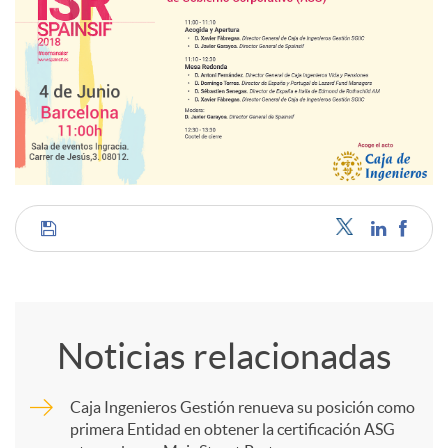
C
o
Noticias relacionadas
m
Caja Ingenieros Gestión renueva su posición como
primera Entidad en obtener la certificación ASG