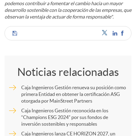
podemos contribuir a fomentar el cambio hacia un mayor
desarrollo sostenible con la cooperación de las empresas, que
observan la ventaja de actuar de forma responsable"
.
C
o
Noticias relacionadas
m
Caja Ingenieros Gestión renueva su posición como
primera Entidad en obtener la certificación ASG
p
otorgada por MainStreet Partners
Caja Ingenieros Gestión reconocida en los
a
“Champions ESG 2024” por sus fondos de
inversión sostenibles y responsables
Caja Ingenieros lanza CE HORIZON 2027, un