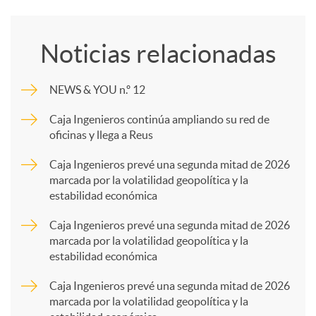
o
Noticias relacionadas
m
NEWS & YOU n.º 12
p
Caja Ingenieros continúa ampliando su red de
oficinas y llega a Reus
a
Caja Ingenieros prevé una segunda mitad de 2026
marcada por la volatilidad geopolítica y la
estabilidad económica
r
Caja Ingenieros prevé una segunda mitad de 2026
marcada por la volatilidad geopolítica y la
t
estabilidad económica
Caja Ingenieros prevé una segunda mitad de 2026
i
marcada por la volatilidad geopolítica y la