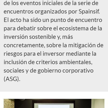
de los eventos iniciales de la serie de
c
encuentros organizados por Spainsif.
El acto ha sido un punto de encuentro
i
para debatir sobre el ecosistema de la
inversión sostenible y, más
a
concretamente, sobre la mitigación de
riesgos para el inversor mediante la
l
inclusión de criterios ambientales,
e
sociales y de gobierno corporativo
(ASG).
s