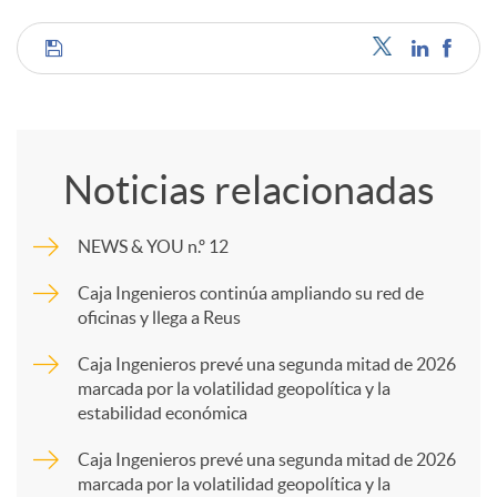
C
o
Noticias relacionadas
m
NEWS & YOU n.º 12
p
Caja Ingenieros continúa ampliando su red de
oficinas y llega a Reus
a
Caja Ingenieros prevé una segunda mitad de 2026
marcada por la volatilidad geopolítica y la
estabilidad económica
r
Caja Ingenieros prevé una segunda mitad de 2026
marcada por la volatilidad geopolítica y la