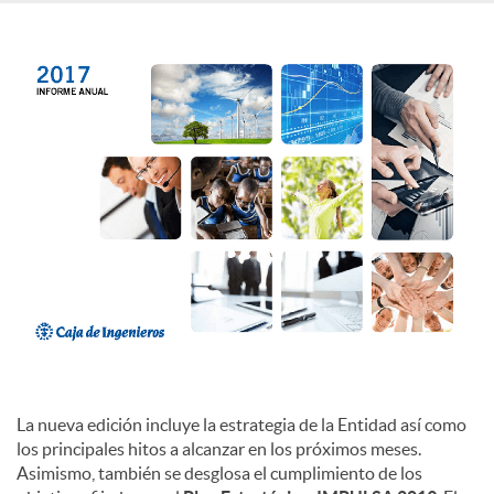
c
o
n
t
e
n
La nueva edición incluye la estrategia de la Entidad así como
los principales hitos a alcanzar en los próximos meses.
i
Asimismo, también se desglosa el cumplimiento de los